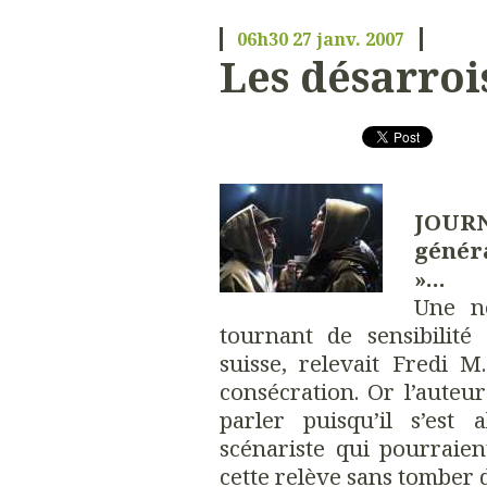
06h30
27
janv. 2007
Les désarroi
JOURN
génér
»...
Une n
tournant de sensibilité
suisse, relevait Fredi 
consécration. Or l’auteu
parler puisqu’il s’est
scénariste qui pourraien
cette relève sans tomber d