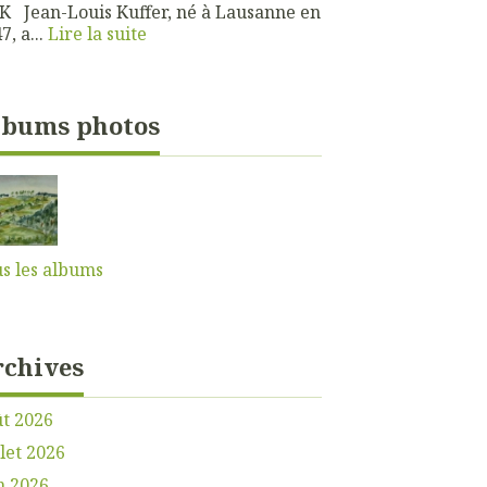
 Jean-Louis Kuffer, né à Lausanne en
7, a...
Lire la suite
lbums photos
s les albums
rchives
t 2026
llet 2026
n 2026