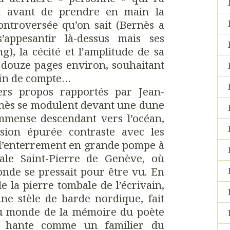
t avant de prendre en main la
ontroversée qu’on sait (Bernès a
’appesantir là-dessus mais ses
g), la cécité et l'amplitude de sa
 à douze pages environ, souhaitant
 fin de compte…
ers propos rapportés par Jean-
nès se modulent devant une dune
mmense descendant vers l’océan,
ision épurée contraste avec les
l’enterrement en grande pompe à
rale Saint-Pierre de Genève, où
nde se pressait pour être vu. En
e la pierre tombale de l’écrivain,
ne stèle de barde nordique, fait
u monde de la mémoire du poète
s hante comme un familier du