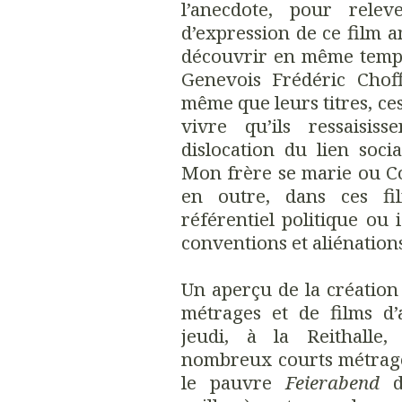
l’anecdote, pour relev
d’expression de ce film a
découvrir en même tem
Genevois Frédéric Chof
même que leurs titres, ces
vivre qu’ils ressaisiss
dislocation du lien soci
Mon frère se marie ou C
en outre, dans ces fil
référentiel politique ou 
conventions et aliénation
Un aperçu de la création
métrages et de films d’
jeudi, à la Reithalle,
nombreux courts métrage
le pauvre
Feierabend
d’