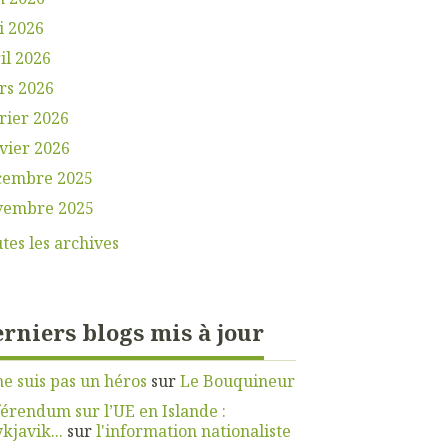
i 2026
il 2026
rs 2026
rier 2026
vier 2026
cembre 2025
vembre 2025
tes les archives
rniers blogs mis à jour
ne suis pas un héros
sur
Le Bouquineur
érendum sur l’UE en Islande :
kjavik...
sur
l'information nationaliste