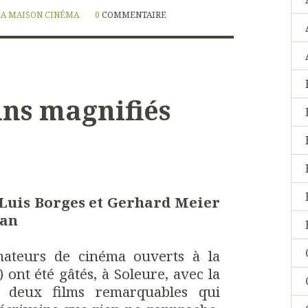
LA MAISON CINÉMA
0
COMMENTAIRE
ins magnifiés
 Luis Borges et Gerhard Meier
ran
ateurs de cinéma ouverts à la
) ont été gâtés, à Soleure, avec la
e deux films remarquables qui