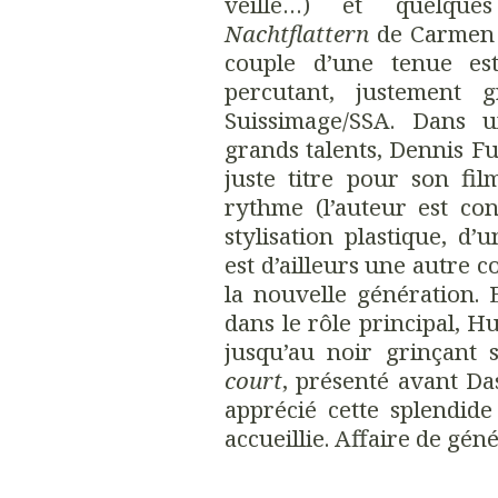
veille…) et quelques
Nachtflattern
de Carmen S
couple d’une tenue es
percutant, justement 
Suissimage/SSA. Dans 
grands talents, Dennis Fu
juste titre pour son fi
rythme (l’auteur est co
stylisation plastique, 
est d’ailleurs une autre
la nouvelle génération. 
dans le rôle principal, 
jusqu’au noir grinçant
court
, présenté avant Da
apprécié cette splendide 
accueillie. Affaire de gén