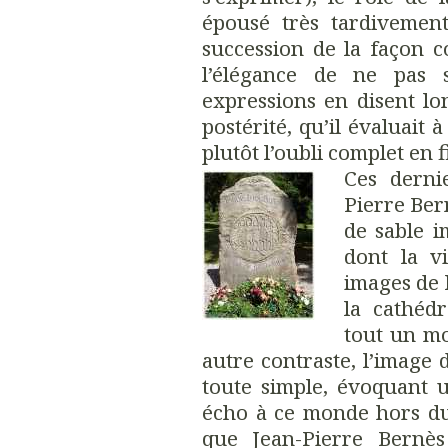
épousé très tardivemen
succession de la façon c
l’élégance de ne pas s
expressions en disent lon
postérité, qu’il évaluait
plutôt l’oubli complet en
Ces derni
Pierre Ber
de sable i
dont la v
images de 
la cathéd
tout un mo
autre contraste, l’image d
toute simple, évoquant u
écho à ce monde hors d
que Jean-Pierre Bernè