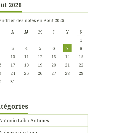
ût 2026
endrier des notes en Août 2026
D
L
M
M
J
V
S
1
2
3
4
5
6
7
8
9
10
11
12
13
14
15
6
17
18
19
20
21
22
3
24
25
26
27
28
29
0
31
tégories
Antonio Lobo Antunes
Auberge du Loup