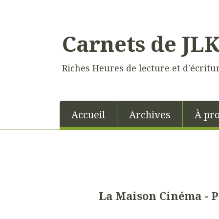
Carnets de JL
Riches Heures de lecture et d'écritu
Accueil
Archives
À pr
La Maison Cinéma - P