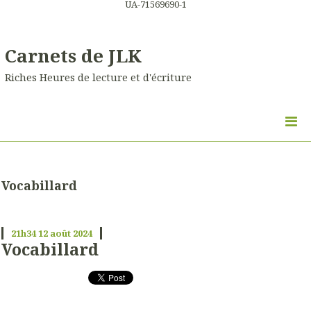
UA-71569690-1
Carnets de JLK
Riches Heures de lecture et d'écriture
Vocabillard
21h34
12
août 2024
Vocabillard