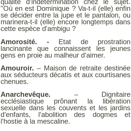
qualité d'indétermination chez le sujet.
"Où en est Dominique ? Va-t-il (elle) enfin
se décider entre la jupe et le pantalon, ou
marinera-t-il (elle) encore longtemps dans
cette espèce d'ambigu ?
Amorosité. -
Etat de prostration
lancinante que connaissent les jeunes
gens en proie au malheur d'aimer.
Amouroir.
– Maison de retraite destinée
aux séducteurs décatis et aux courtisanes
chenues.
Anarchevêque.
– Dignitaire
ecclésiastique prônant la libération
sexuelle dans les couvents et les jardins
d’enfants, l’abolition des dogmes et
l’hostie à la mescaline.