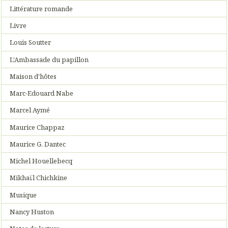
Littérature romande
Livre
Louis Soutter
L'Ambassade du papillon
Maison d'hôtes
Marc-Edouard Nabe
Marcel Aymé
Maurice Chappaz
Maurice G. Dantec
Michel Houellebecq
Mikhaïl Chichkine
Musique
Nancy Huston