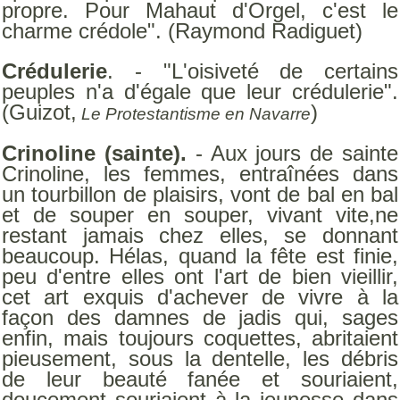
propre. Pour Mahaut d'Orgel, c'est le
charme crédole". (Raymond Radiguet)
Crédulerie
. - "L'oisiveté de certains
peuples n'a d'égale que leur crédulerie".
(Guizot,
)
Le Protestantisme en Navarre
Crinoline (sainte).
- Aux jours de sainte
Crinoline, les femmes, entraînées dans
un tourbillon de plaisirs, vont de bal en bal
et de souper en souper, vivant vite,ne
restant jamais chez elles, se donnant
beaucoup. Hélas, quand la fête est finie,
peu d'entre elles ont l'art de bien vieillir,
cet art exquis d'achever de vivre à la
façon des damnes de jadis qui, sages
enfin, mais toujours coquettes, abritaient
pieusement, sous la dentelle, les débris
de leur beauté fanée et souriaient,
doucement souriaient à la jeunesse dans