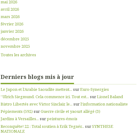
mai 2026
avril 2026
mars 2026
février 2026
janvier 2026
décembre 2025
novembre 2025
Toutes les archives
Derniers blogs mis à jour
Le Japon et l’Arabie Saoudite mettent...
sur
Euro-Synergies
”Ulrich Siegmund. Cela commence ici. Tout est...
sur
Lionel Baland
Bistro Libertés avec Victor Sinclair, le...
sur
l'information nationaliste
Pépiements (592)
sur
Guerre civile et yaourt allégé (3)
Jardins à Versailles...
sur
peintures-émois
Reconquête! 22 : Total soutien à Erik Tegnér...
sur
SYNTHESE
NATIONALE