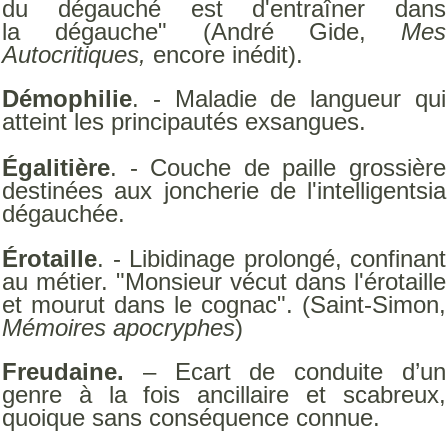
du dégauché est d'entraîner dans
la dégauche" (André Gide,
Mes
Autocritiques,
encore inédit).
Démophilie
. - Maladie de langueur qui
atteint les principautés exsangues.
Égalitière
. - Couche de paille grossière
destinées aux joncherie de l'intelligentsia
dégauchée.
Érotaille
. - Libidinage prolongé, confinant
au métier. "Monsieur vécut dans l'érotaille
et mourut dans le cognac". (Saint-Simon,
Mémoires apocryphes
)
Freudaine.
– Ecart de conduite d’un
genre à la fois ancillaire et scabreux,
quoique sans conséquence connue.