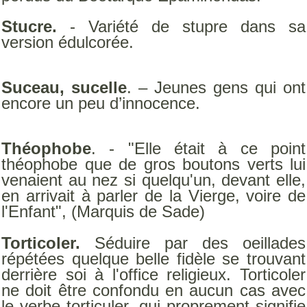
Stucre.
- Variété de stupre dans sa
version édulcorée.
Suceau, sucelle
. – Jeunes gens qui ont
encore un peu d’innocence.
Théophobe
. - "Elle était à ce point
théophobe que de gros boutons verts lui
venaient au nez si quelqu'un, devant elle,
en arrivait à parler de la Vierge, voire de
l'Enfant", (Marquis de Sade)
Torticoler.
Séduire par des oeillades
répétées quelque belle fidèle se trouvant
derrière soi à l'office religieux. Torticoler
ne doit être confondu en aucun cas avec
le verbe torticuler, qui proprement signifie