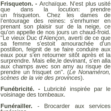
Frisqueton. -
Archaïque. N'est plus usité
que dans la locution: prendre
un frisqueton. Chez les dames de
l'entourage des reines: s'enrhumer en
prenant son plaisir sur de la neige, ce
qu'on appelle de nos jours un chaud-froid.
"Le vieux Duc d'Alençon, averti de ce que
sa femme s'estoit amourachée d'un
postillon, feignit de se faire conduire aux
eaux pour s'en retourner sitôt après et la
surprendre. Mais elle,le devinant, s'en alla
aux champs avec son amy au risque de
prendre un frisquet on". (
Le Nonaméron,
scènes de la vie des provinces
).
Funébricité. -
Lubricité inspirée par le
voisinage des tombeaux.
Funérailler.
- Brocarder aux services