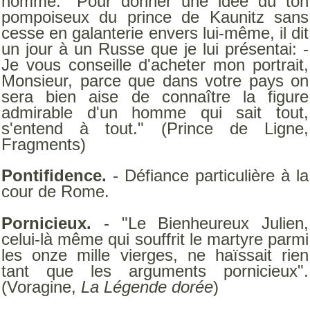
homme. "Pour donner une idée du ton
pompoiseux du prince de Kaunitz sans
cesse en galanterie envers lui-même, il dit
un jour à un Russe que je lui présentai: -
Je vous conseille d'acheter mon portrait,
Monsieur, parce que dans votre pays on
sera bien aise de connaître la figure
admirable d'un homme qui sait tout,
s'entend à tout." (Prince de Ligne,
Fragments)
Pontifidence.
- Défiance particulière à la
cour de Rome.
Pornicieux.
- "Le Bienheureux Julien,
celui-là même qui souffrit le martyre parmi
les onze mille vierges, ne haïssait rien
tant que les arguments pornicieux".
(Voragine,
La Légende dorée
)