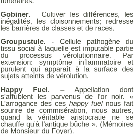
funéraires.
Gobiner
. - Cultiver les différences, les
inégalités, les cloisonnements; redresse
les barrières de classes et de races.
Groupustule.
- Cellule pathogène du
tissu social à laquelle est imputable partie
du processus vérolutionnaire. Par
extension: symptôme inflammatoire et
purulent qui apparaît à la surface des
sujets atteints de vérolution.
Happy Fuel.
– Appellation dont
s’affublent les parvenus de l’or noir. «
L’arrogance des ces
happy fuel
nous fait
sourire de commisération, nous autres,
quand la véritable aristocratie ne se
chauffe qu’à l’antique bûche ». (Mémoires
de Monsieur du Foyer).