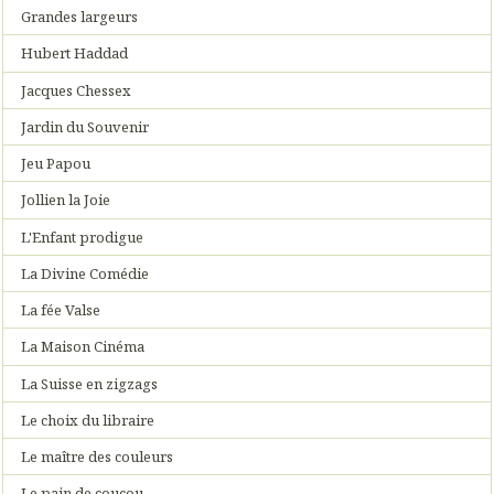
Grandes largeurs
Hubert Haddad
Jacques Chessex
Jardin du Souvenir
Jeu Papou
Jollien la Joie
L'Enfant prodigue
La Divine Comédie
La fée Valse
La Maison Cinéma
La Suisse en zigzags
Le choix du libraire
Le maître des couleurs
Le pain de coucou