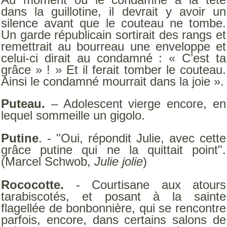
dans la guillotine, il devrait y avoir un
silence avant que le couteau ne tombe.
Un garde républicain sortirait des rangs et
remettrait au bourreau une enveloppe et
celui-ci dirait au condamné : « C’est ta
grâce » ! » Et il ferait tomber le couteau.
Ainsi le condamné mourrait dans la joie ».
Puteau.
– Adolescent vierge encore, en
lequel sommeille un gigolo.
Putine
. - "Oui, répondit Julie, avec cette
grâce putine qui ne la quittait point".
(Marcel Schwob,
Julie jolie
)
Rococotte.
- Courtisane aux atours
tarabiscotés, et posant à la sainte
flagellée de bonbonnière, qui se rencontre
parfois, encore, dans certains salons de