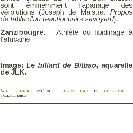
sont éminemment l'apanage des
vérolutions (Joseph de Maistre,
Propos
de table d'un réactionnaire savoyard
).
Zanzibougre.
- Athlète du libidinage à
l'africaine.
Image:
Le billard de Bilbao
, aquarelle
de JLK.
LIEN PERMANENT
CATÉGORIES :
LIVRE
,
VOCABILLARD
TAGS :
LITTÉRATURE
2
COMMENTAIRES