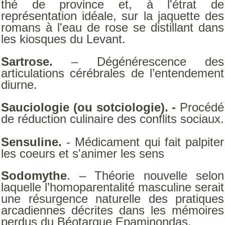
thé de province et, à l'étrat de
représentation idéale, sur la jaquette des
romans à l'eau de rose se distillant dans
les kiosques du Levant.
Sartrose.
– Dégénérescence des
articulations cérébrales de l’entendement
diurne.
Sauciologie (ou sotciologie). -
Procédé
de réduction culinaire des conflits sociaux.
Sensuline.
- Médicament qui fait palpiter
les coeurs et s'animer les sens
Sodomythe
. – Théorie nouvelle selon
laquelle l’homoparentalité masculine serait
une résurgence naturelle des pratiques
arcadiennes décrites dans les mémoires
perdus du Béotarque Epaminondas.