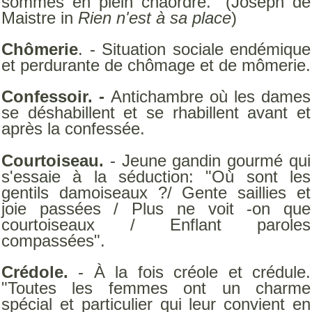
sommes en plein chaordre." (Joseph de
Maistre in
Rien n'est à sa place
)
Chômerie
. - Situation sociale endémique
et perdurante de chômage et de mômerie.
Confessoir. -
Antichambre où les dames
se déshabillent et se rhabillent avant et
après la confessée.
Courtoiseau.
- Jeune gandin gourmé qui
s'essaie à la séduction: "Où sont les
gentils damoiseaux ?/ Gente saillies et
joie passées / Plus ne voit -on que
courtoiseaux / Enflant paroles
compassées".
Crédole.
- À la fois créole et crédule.
"Toutes les femmes ont un charme
spécial et particulier qui leur convient en