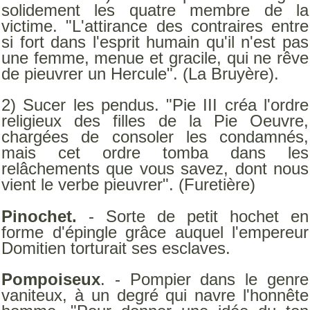
solidement les quatre membre de la
victime. "L'attirance des contraires entre
si fort dans l'esprit humain qu'il n'est pas
une femme, menue et gracile, qui ne rêve
de pieuvrer un Hercule". (La Bruyère).
2) Sucer les pendus. "Pie III créa l'ordre
religieux des filles de la Pie Oeuvre,
chargées de consoler les condamnés,
mais cet ordre tomba dans les
relâchements que vous savez, dont nous
vient le verbe pieuvrer". (Furetière)
Pinochet.
- Sorte de petit hochet en
forme d'épingle grâce auquel l'empereur
Domitien torturait ses esclaves.
Pompoiseux
. - Pompier dans le genre
vaniteux, à un degré qui navre l'honnête