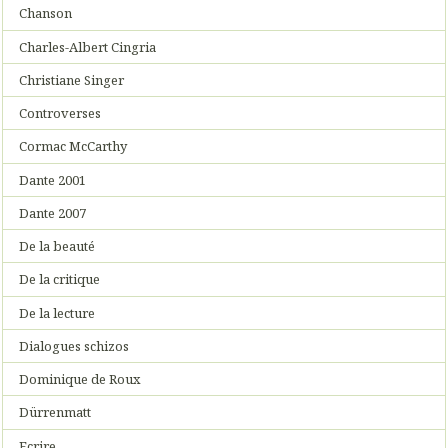
Chanson
Charles-Albert Cingria
Christiane Singer
Controverses
Cormac McCarthy
Dante 2001
Dante 2007
De la beauté
De la critique
De la lecture
Dialogues schizos
Dominique de Roux
Dürrenmatt
Ecrire