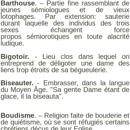
Barthouse
. – Partie fine rassemblant de
jeunes sémiologues et de vieux
lotophages. Par extension: sauterie
durant laquelle des individus des trois
sexes échangent force
propos sémiorotiques en toute alacrité
ludique.
Bigotoir.
- Lieu clos dans lequel on
entreprend de déligoter une dame des
liens trop étroits de sa bégueulerie.
Biseauter.
- Embrasser, dans la langue
du Moyen Âge. "Sa gente Dame étant de
glace, il la biseauta".
Boudisme
. – Religion faite de bouderie et
de quiétisme, où se sont réfugiés certains
chrétiens déçus de leur Eglise.