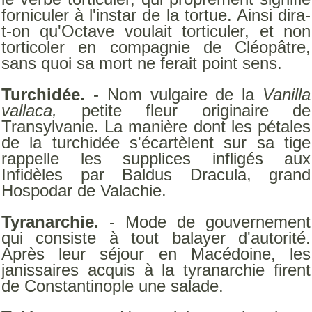
forniculer à l'instar de la tortue. Ainsi dira-
t-on qu'Octave voulait torticuler, et non
torticoler en compagnie de Cléopâtre,
sans quoi sa mort ne ferait point sens.
Turchidée.
- Nom vulgaire de la
Vanilla
vallaca,
petite fleur originaire de
Transylvanie. La manière dont les pétales
de la turchidée s'écartèlent sur sa tige
rappelle les supplices infligés aux
Infidèles par Baldus Dracula, grand
Hospodar de Valachie.
Tyranarchie.
- Mode de gouvernement
qui consiste à tout balayer d'autorité.
Après leur séjour en Macédoine, les
janissaires acquis à la tyranarchie firent
de Constantinople une salade.