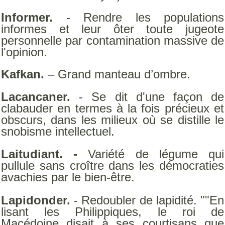
Informer.
- Rendre les populations
informes et leur ôter toute jugeote
personnelle par contamination massive de
l'opinion.
Kafkan.
– Grand manteau d’ombre.
Lacancaner.
- Se dit d'une façon de
clabauder en termes à la fois précieux et
obscurs, dans les milieux où se distille le
snobisme intellectuel.
Laitudiant. -
Variété de légume qui
pullule sans croître dans les démocraties
avachies par le bien-être.
Lapidonder.
- Redoubler de lapidité. ""En
lisant les Philippiques, le roi de
Macédoine disait à ses courtisans que