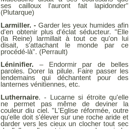
ses cailloux l'auront fait lapidonder"
(Plutarque)
Larmiller. -
Garder les yeux humides afin
d'en obtenir plus d'éclat séducteur. "Elle
(la Reine) larmillait à tout ce qu'on lui
disait, s'attachant le monde par ce
procédé-là". (Perrault)
Léninifier.
– Endormir par de belles
paroles. Dorer la pilule. Faire passer les
lendemains qui déchantent pour des
lanternes vénitiennes, etc.
Luthernaire
. - Lucarne si étroite qu'elle
ne permet pas même de deviner la
couleur diu ciel. "L'Eglise réformée, outre
qu'elle doit s'élever sur une roche aride et
darder vers les cieux un clocher tout sec