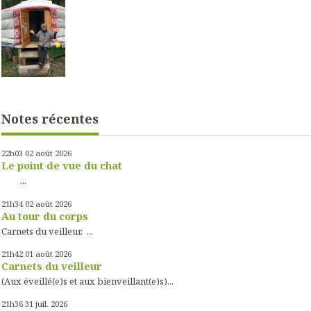
Notes récentes
22h03
02
août 2026
Le point de vue du chat
...
21h34
02
août 2026
Au tour du corps
Carnets du veilleur. ...
21h42
01
août 2026
Carnets du veilleur
(Aux éveillé(e)s et aux bienveillant(e)s)...
21h36
31
juil. 2026