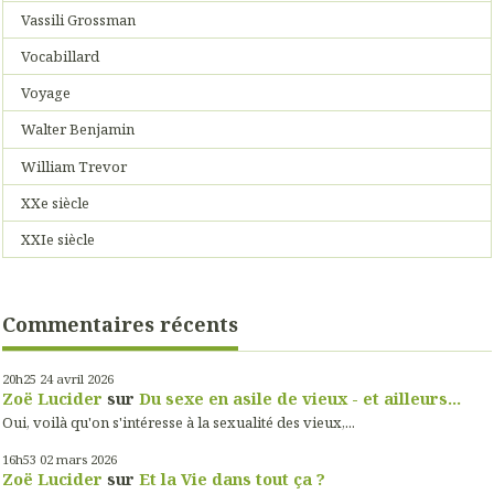
Vassili Grossman
Vocabillard
Voyage
Walter Benjamin
William Trevor
XXe siècle
XXIe siècle
Commentaires récents
20h25
24
avril 2026
Zoë Lucider
sur
Du sexe en asile de vieux - et ailleurs...
Oui, voilà qu'on s'intéresse à la sexualité des vieux,...
16h53
02
mars 2026
Zoë Lucider
sur
Et la Vie dans tout ça ?