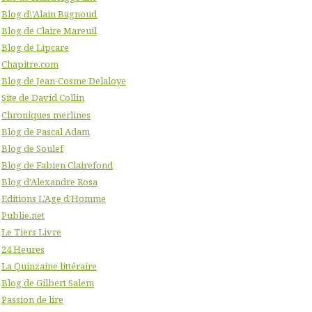
Blog d\'Alain Bagnoud
Blog de Claire Mareuil
Blog de Lipcare
Chapitre.com
Blog de Jean-Cosme Delaloye
Site de David Collin
Chroniques merlines
Blog de Pascal Adam
Blog de Soulef
Blog de Fabien Clairefond
Blog d'Alexandre Rosa
Editions L'Age d'Homme
Publie.net
Le Tiers Livre
24 Heures
La Quinzaine littéraire
Blog de Gilbert Salem
Passion de lire