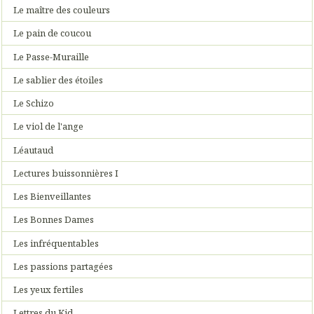
Le maître des couleurs
Le pain de coucou
Le Passe-Muraille
Le sablier des étoiles
Le Schizo
Le viol de l'ange
Léautaud
Lectures buissonnières I
Les Bienveillantes
Les Bonnes Dames
Les infréquentables
Les passions partagées
Les yeux fertiles
Lettres du Kid