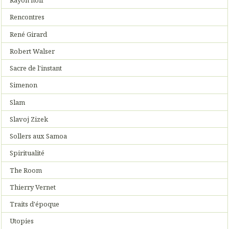
Rayon noir
Rencontres
René Girard
Robert Walser
Sacre de l'instant
Simenon
Slam
Slavoj Zizek
Sollers aux Samoa
Spiritualité
The Room
Thierry Vernet
Traits d'époque
Utopies