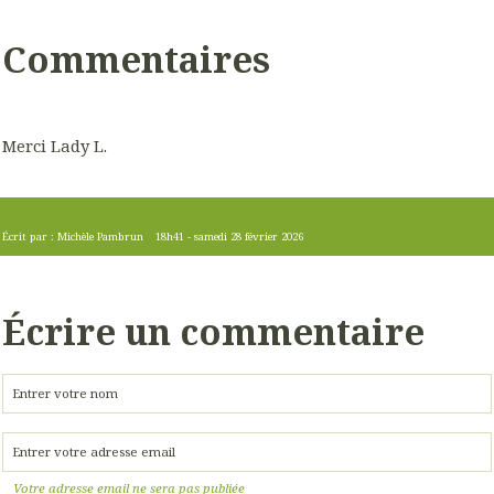
Commentaires
Merci Lady L.
Écrit par :
Michèle Pambrun
18h41
-
samedi 28
février 2026
Écrire un commentaire
Votre adresse email ne sera pas publiée