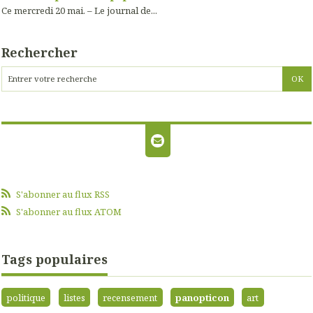
Ce mercredi 20 mai. – Le journal de...
Rechercher
S'abonner au flux RSS
S'abonner au flux ATOM
Tags populaires
politique
listes
recensement
panopticon
art