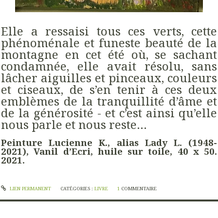
Elle a ressaisi tous ces verts, cette
phénoménale et funeste beauté de la
montagne en cet été où, se sachant
condamnée, elle avait résolu, sans
lâcher aiguilles et pinceaux, couleurs
et ciseaux, de s’en tenir à ces deux
emblèmes de la tranquillité d’âme et
de la générosité - et c’est ainsi qu’elle
nous parle et nous reste…
Peinture Lucienne K., alias Lady L. (1948-
2021), Vanil d’Ecri, huile sur toile, 40 x 50.
2021.
LIEN PERMANENT
CATÉGORIES :
LIVRE
1
COMMENTAIRE