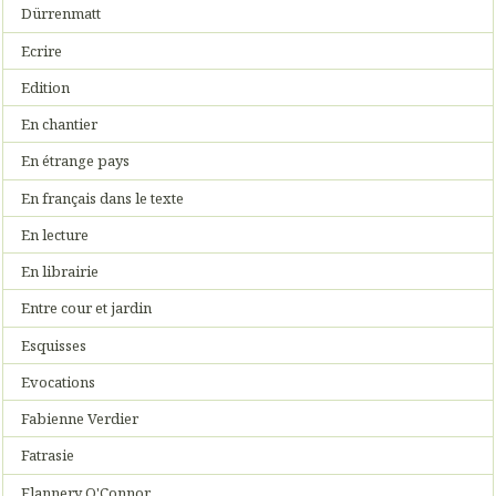
Dürrenmatt
Ecrire
Edition
En chantier
En étrange pays
En français dans le texte
En lecture
En librairie
Entre cour et jardin
Esquisses
Evocations
Fabienne Verdier
Fatrasie
Flannery O'Connor