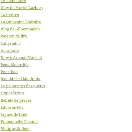
Le Tiers Livre
Blog de Muriel Barbery
24 Heures
La Quinzaine littéraire
Blog de Gilbert Salem
Passion de lire
Labyrinthe
Autopacte
Blog d'Arnaud Maïsetti
Peter Sloterdijk
Poezibao
Jean-Michel Maulpoix
Le printemps des poètes
Hyperfiction
Rebuts de presse
Litote en tête
Lignes de fuite
Emmanuelle Pagano
Philippe Sollers