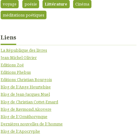
voyage
poésie
Littérature
Cinéma
méditations poétiques
Liens
La République des livres
Jean-Michel Olivier
Editions Zoé
Editions Phebus
Editions Christian Bourgois
Blog de l\'Ange Heurtebise
Blog de Jean-Jacques Nuel
Blog de Christian Cottet-Emard
Blog de Raymond Alcovere
Blog de l\'Ornithorynque
Dernières nouvelles de l\'homme
Blog de l\'Apocryphe