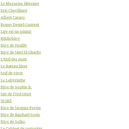
Le Magazine littéraire
Eric Chevillard
Albert Caraco
Bruno Deniel-Laurent
Lire est un plaisir
Biblioblog
Blog de Feuilly
Blog de Jalel El-Gharbi
L'Exil des mots
Le Bateau libre
Soif de vivre
Le Labyrinthe
Blog de Sophie K.
Site de Fred Griot
ULIKE
Blog de Jacques Perrin
Blog de Raphaël Sorin
Blog de Solko
Le Cabinet de curiosités