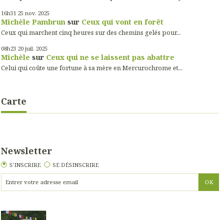
16h31
25
nov. 2025
Michèle Pambrun
sur
Ceux qui vont en forêt
Ceux qui marchent cinq heures sur des chemins gelés pour...
08h23
20
juil. 2025
Michèle
sur
Ceux qui ne se laissent pas abattre
Celui qui coûte une fortune à sa mère en Mercurochrome et...
Carte
Newsletter
S'INSCRIRE
SE DÉSINSCRIRE