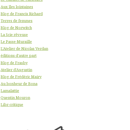
Aux îles lointaines
Blog de Francis Richard
Terres de femmes
Blog de Norwitch
La Scie rêveuse
Le Passe-Muraille
L'Atelier de Nicolas Verdan
éditions d'autre part
Blog de Frasby
Atelier d'Augustin
Blog de Frédéric Mairy
Au bonheur de Bona
Lamalattie
Quentin Mouron
Libr-critique