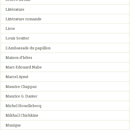
Littérature
Littérature romande
Livre
Louis Soutter
L'Ambassade du papillon
Maison d'hôtes
Marc-Edouard Nabe
Marcel Aymé
Maurice Chappaz
Maurice G. Dantec
Michel Houellebecq
Mikhaïl Chichkine
Musique