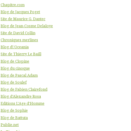
Chapitre.com
Blog de Jacques Poget
Site de Maurice G. Dantec
Blog de Jean-Cosme Delaloye
Site de David Collin
Chroniques merlines
Blog d\'Oceania
Site de Thierry Le Baill
Blog de Clopine
Blog du cinoque
Blog de Pascal Adam
Blog de Soulef
Blog de Fabien Clairefond
Blog d'Alexandre Rosa
Editions L'Age d'Homme
Blog de Sophie
Blog de Battuta
Publie.net