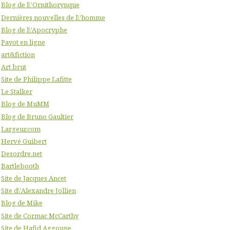
Blog de l\'Ornithorynque
Dernières nouvelles de l\'homme
Blog de l\'Apocryphe
Payot en ligne
art&fiction
Art brut
Site de Philippe Lafitte
Le Stalker
Blog de MuMM
Blog de Bruno Gaultier
Largeur.com
Hervé Guibert
Desordre.net
Bartlebooth
Site de Jacques Ancet
Site d\'Alexandre Jollien
Blog de Mike
Site de Cormac McCarthy
Site de Hafid Aggoune