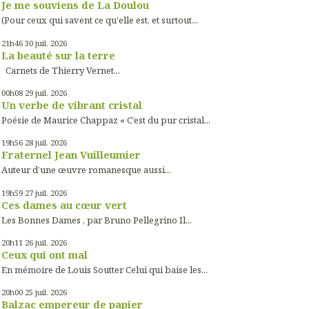
Je me souviens de La Doulou
(Pour ceux qui savent ce qu'elle est, et surtout...
21h46
30
juil. 2026
La beauté sur la terre
Carnets de Thierry Vernet...
00h08
29
juil. 2026
Un verbe de vibrant cristal
Poésie de Maurice Chappaz « C’est du pur cristal...
19h56
28
juil. 2026
Fraternel Jean Vuilleumier
Auteur d’une œuvre romanesque aussi...
19h59
27
juil. 2026
Ces dames au cœur vert
Les Bonnes Dames , par Bruno Pellegrino Il...
20h11
26
juil. 2026
Ceux qui ont mal
En mémoire de Louis Soutter Celui qui baise les...
20h00
25
juil. 2026
Balzac empereur de papier