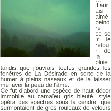
J’aur
ais
aimé
peind
re
ce so
ir le
retou
r de
la
pluie
tandis que j’ouvrais toutes grandes les
fenêtres de La Désirade en sorte de la
humer à pleins naseaux et de la laisser
me laver la peau de l’âme.
Ce fut d’abord une espèce de haut décor
immobile au camaïeu gris bleuté, style
opéra des spectres sous la cendre, que
surmontaient de gros rouleaux de velours