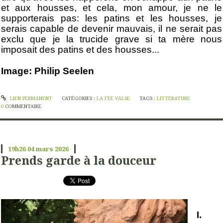
et aux housses, et cela, mon amour, je ne le
supporterais pas: les patins et les housses, je
serais capable de devenir mauvais, il ne serait pas
exclu que je la trucide grave si ta mère nous
imposait des patins et des housses...
Image: Philip Seelen
LIEN PERMANENT
CATÉGORIES :
LA FÉE VALSE
TAGS :
LITTÉRATURE
0
COMMENTAIRE
19h26
04
mars 2026
Prends garde à la douceur
I.