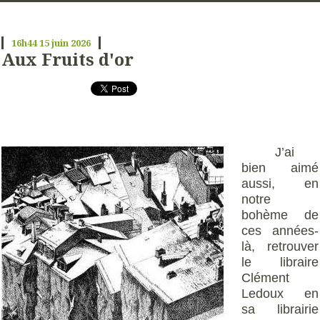
16h44
15
juin 2026
Aux Fruits d'or
J’ai
bien aimé
aussi, en
notre
bohème de
ces années-
là, retrouver
le libraire
Clément
Ledoux en
sa librairie