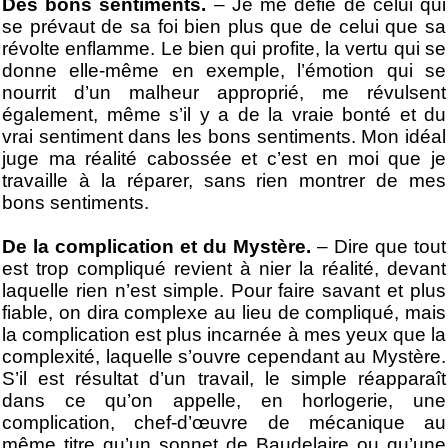
Des bons sentiments.
– Je me défie de celui qui
se prévaut de sa foi bien plus que de celui que sa
révolte enflamme. Le bien qui profite, la vertu qui se
donne elle-même en exemple, l’émotion qui se
nourrit d’un malheur approprié, me révulsent
également, même s’il y a de la vraie bonté et du
vrai sentiment dans les bons sentiments. Mon idéal
juge ma réalité cabossée et c’est en moi que je
travaille à la réparer, sans rien montrer de mes
bons sentiments.
De la complication et du Mystère.
– Dire que tout
est trop compliqué revient à nier la réalité, devant
laquelle rien n’est simple. Pour faire savant et plus
fiable, on dira complexe au lieu de compliqué, mais
la complication est plus incarnée à mes yeux que la
complexité, laquelle s’ouvre cependant au Mystère.
S’il est résultat d’un travail, le simple réapparaît
dans ce qu’on appelle, en horlogerie, une
complication, chef-d’œuvre de mécanique au
même titre qu’un sonnet de Baudelaire ou qu’une