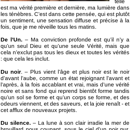
telle
est ma vérité première et dernière, ma lumière dans
les ténèbres. C’est dans cette pensée, qui est plutôt
un sentiment, une sensation diffuse et précise à la
fois, que je me réveille tous les matins.
De l’Un.
– Ma conviction profonde est qu’il n’y a
qu’un seul Dieu et qu’une seule Vérité, mais que
cela n’exclut pas tous les dieux et toutes les vérités
: que cela les inclut.
Du noir
. – Plus vient l’âge et plus noir est le noir
d’avant l’aube, comme un état rejoignant l’avant et
l’après, à la fois accablant et vrai, mais d’une vérité
noire et sans fond qui reprend bientôt forme tandis
qu’un sol se forme et qu’un corps se forme, et des
odeurs viennent, et des saveurs, et la joie renaît - et
cet afflux de nouveaux projets.
Du silence.
– La lune à son clair irradie la mer de
brouillard nous coupant, sous le ciel d’un noir pur,