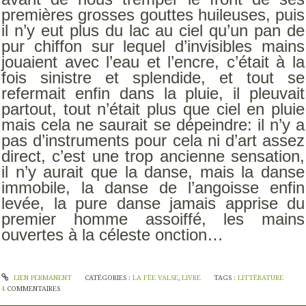
premières grosses gouttes huileuses, puis
il n’y eut plus du lac au ciel qu’un pan de
pur chiffon sur lequel d’invisibles mains
jouaient avec l’eau et l’encre, c’était à la
fois sinistre et splendide, et tout se
refermait enfin dans la pluie, il pleuvait
partout, tout n’était plus que ciel en pluie
mais cela ne saurait se dépeindre: il n’y a
pas d’instruments pour cela ni d’art assez
direct, c’est une trop ancienne sensation,
il n’y aurait que la danse, mais la danse
immobile, la danse de l’angoisse enfin
levée, la pure danse jamais apprise du
premier homme assoiffé, les mains
ouvertes à la céleste onction…
LIEN PERMANENT
CATÉGORIES :
LA FÉE VALSE
,
LIVRE
TAGS :
LITTÉRATURE
4
COMMENTAIRES