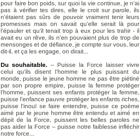
pour faire bon poids, sur quoi la vie continue, je n’ai
pas à vérifier tes dires, elle le croit sur parole, ils
n’étaient pas sûrs de pouvoir vraiment tenir leurs
promesses mais on savait qu’elle serait là pour
l’épauler et qu’il tenait trop à eux pour les trahir - il
avait eu un rêve, ils n’en pouvaient plus de trop de
mensonges et de défiance, je compte sur vous, leur
dit-il, et ça les engage, on dirait...
Du souhaitable.
– Puisse la Force laisser vivre
celui qu’ils disent l’homme le plus puissant du
monde, puisse le jeune homme ne pas être piétiné
par son propre empire, puisse la femme protéger
l’homme, puissent ses enfants protéger la femme,
puisse l’enfance pauvre protéger les enfants riches,
puisse l’inouï se faire entendre, puisse ce poème
aimé par le jeune homme être entendu et aimé en
dépit de la Force, puissent les belles paroles ne
pas aider la Force – puisse notre faiblesse infléchir
notre force...