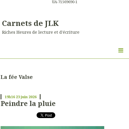
UA-71569690-1
Carnets de JLK
Riches Heures de lecture et d'écriture
La fée Valse
19h16
23
juin 2026
Peindre la pluie
…