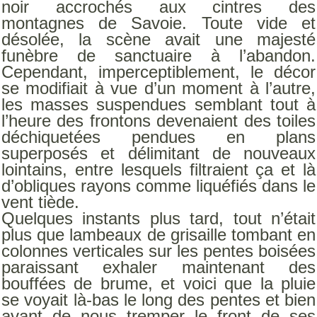
noir accrochés aux cintres des
montagnes de Savoie. Toute vide et
désolée, la scène avait une majesté
funèbre de sanctuaire à l’abandon.
Cependant, imperceptiblement, le décor
se modifiait à vue d’un moment à l’autre,
les masses suspendues semblant tout à
l’heure des frontons devenaient des toiles
déchiquetées pendues en plans
superposés et délimitant de nouveaux
lointains, entre lesquels filtraient ça et là
d’obliques rayons comme liquéfiés dans le
vent tiède.
Quelques instants plus tard, tout n’était
plus que lambeaux de grisaille tombant en
colonnes verticales sur les pentes boisées
paraissant exhaler maintenant des
bouffées de brume, et voici que la pluie
se voyait là-bas le long des pentes et bien
avant de nous tremper le front de ses