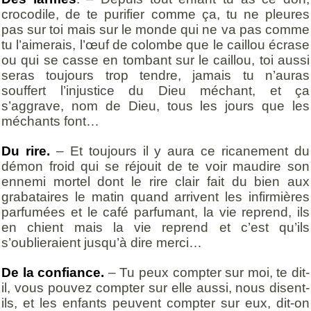
crocodile, de te purifier comme ça, tu ne pleures
pas sur toi mais sur le monde qui ne va pas comme
tu l’aimerais, l’œuf de colombe que le caillou écrase
ou qui se casse en tombant sur le caillou, toi aussi
seras toujours trop tendre, jamais tu n’auras
souffert l’injustice du Dieu méchant, et ça
s’aggrave, nom de Dieu, tous les jours que les
méchants font…
Du rire.
– Et toujours il y aura ce ricanement du
démon froid qui se réjouit de te voir maudire son
ennemi mortel dont le rire clair fait du bien aux
grabataires le matin quand arrivent les infirmières
parfumées et le café parfumant, la vie reprend, ils
en chient mais la vie reprend et c’est qu’ils
s’oublieraient jusqu’à dire merci…
De la confiance.
– Tu peux compter sur moi, te dit-
il, vous pouvez compter sur elle aussi, nous disent-
ils, et les enfants peuvent compter sur eux, dit-on