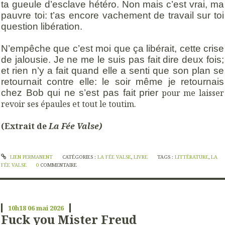
ta gueule d’esclave hétéro. Non mais c’est vrai, ma
pauvre toi: t’as encore vachement de travail sur toi
question libération.
N’empêche que c’est moi que ça libérait, cette crise
de jalousie. Je ne me le suis pas fait dire deux fois;
et rien n’y a fait quand elle a senti que son plan se
retournait contre elle: le soir même je retournais
chez Bob qui ne s’est pas fait prier
pour me laisser
revoir ses épaules et tout le toutim.
(Extrait de
La Fée Valse)
LIEN PERMANENT
CATÉGORIES :
LA FÉE VALSE
,
LIVRE
TAGS :
LITTÉRATURE
,
LA
FÉE VALSE
0
COMMENTAIRE
10h18
06
mai 2026
Fuck you Mister Freud