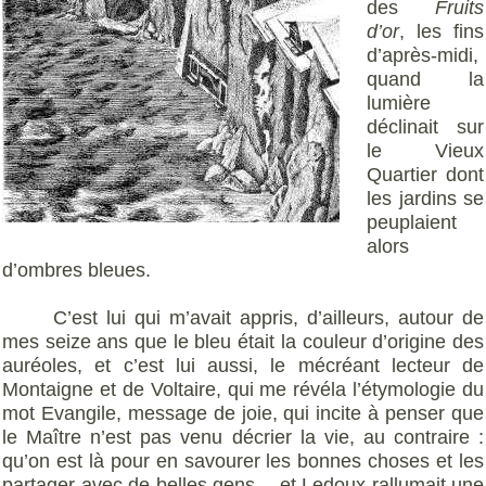
des
Fruits
d’or
, les fins
d’après-midi,
quand la
lumière
déclinait sur
le Vieux
Quartier dont
les jardins se
peuplaient
alors
d’ombres bleues.
C’est lui qui m’avait appris, d’ailleurs, autour de
mes seize ans que le bleu était la couleur d’origine des
auréoles, et c’est lui aussi, le mécréant lecteur de
Montaigne et de Voltaire, qui me révéla l’étymologie du
mot Evangile, message de joie, qui incite à penser que
le Maître n’est pas venu décrier la vie, au contraire :
qu’on est là pour en savourer les bonnes choses et les
partager avec de belles gens - et Ledoux rallumait une