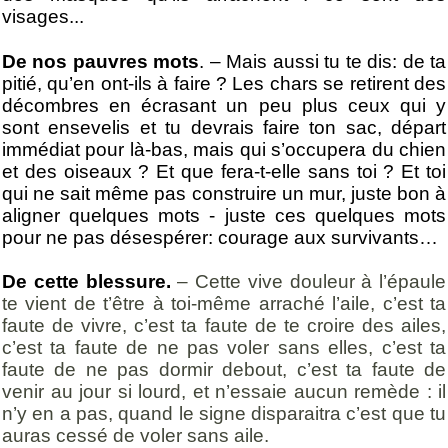
visages...
De nos pauvres mots
. – Mais aussi tu te dis: de ta
pitié, qu’en ont-ils à faire ? Les chars se retirent des
décombres en écrasant un peu plus ceux qui y
sont ensevelis et tu devrais faire ton sac, départ
immédiat pour là-bas, mais qui s’occupera du chien
et des oiseaux ? Et que fera-t-elle sans toi ? Et toi
qui ne sait même pas construire un mur, juste bon à
aligner quelques mots - juste ces quelques mots
pour ne pas désespérer: courage aux survivants…
De cette blessure.
– Cette vive douleur à l’épaule
te vient de t’être à toi-même arraché l’aile, c’est ta
faute de vivre, c’est ta faute de te croire des ailes,
c’est ta faute de ne pas voler sans elles, c’est ta
faute de ne pas dormir debout, c’est ta faute de
venir au jour si lourd, et n’essaie aucun remède : il
n’y en a pas, quand le signe disparaitra c’est que tu
auras cessé de voler sans aile.