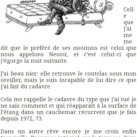
Cell
e
que
j’ai
me
me
dit que le préféré de ses moutons est celui que
nous appelons Nestor, et c’est celui-ci que
j’égorge la nuit suivante.
J’ai beau nier: elle retrouve le coutelas sous mon
oreiller, mais je suis incapable de lui dire ce que
j’ai fait du cadavre.
Cela me rappelle le cadavre du type que j’ai tué je
ne sais comment et qui réapparaît à la surface de
l’étang dans un cauchemar récurrent que je fais
depuis 1972, 73.
Dans un autre rêve encore je me crois enfin