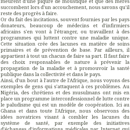
meurent d'une piqûre de moustique et que des mères
succombent lors d'un accouchement, nous savons qu'il
reste des progrès à faire.
Or du fait des incitations, souvent fournies par les pays
donateurs, beaucoup de médecins et d'infirmiers
africains s'en vont à l'étranger, ou travaillent à des
programmes qui luttent contre une maladie unique.
Cette situation crée des lacunes en matière de soins
primaires et de prévention de base. Par ailleurs, il
appartient à tout un chacun de faire sa part. Il faut faire
des choix responsables de nature à prévenir la
propagation de la maladie et à promouvoir la santé
publique dans la collectivité et dans le pays.
Ainsi, d'un bout à l'autre de l'Afrique, nous voyons des
exemples de gens qui s'attaquent à ces problèmes. Au
Nigéria, des chrétiens et des musulmans ont mis en
place un programme interconfessionnel de lutte contre
le paludisme qui est un modèle de coopération. Ici au
Ghana et dans toute l'Afrique, nous observons des
idées novatrices visant à combler les lacunes du
système de santé, par exemple des initiatives
d'échanges d'informations médicales par Internet qui