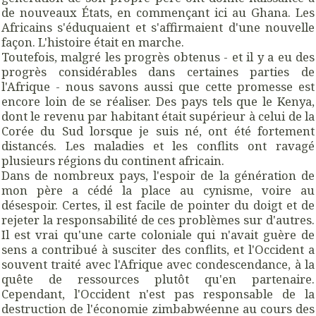
de nouveaux États, en commençant ici au Ghana. Les
Africains s'éduquaient et s'affirmaient d'une nouvelle
façon. L'histoire était en marche.
Toutefois, malgré les progrès obtenus - et il y a eu des
progrès considérables dans certaines parties de
l'Afrique - nous savons aussi que cette promesse est
encore loin de se réaliser. Des pays tels que le Kenya,
dont le revenu par habitant était supérieur à celui de la
Corée du Sud lorsque je suis né, ont été fortement
distancés. Les maladies et les conflits ont ravagé
plusieurs régions du continent africain.
Dans de nombreux pays, l'espoir de la génération de
mon père a cédé la place au cynisme, voire au
désespoir. Certes, il est facile de pointer du doigt et de
rejeter la responsabilité de ces problèmes sur d'autres.
Il est vrai qu'une carte coloniale qui n'avait guère de
sens a contribué à susciter des conflits, et l'Occident a
souvent traité avec l'Afrique avec condescendance, à la
quête de ressources plutôt qu'en partenaire.
Cependant, l'Occident n'est pas responsable de la
destruction de l'économie zimbabwéenne au cours des