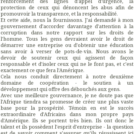
renforcement des lignes d'appel d'urgence, la
protection de ceux qui dénoncent les abus afin de
promouvoir la transparence, et la responsabilité.
Et cette aide, nous la fournissons. J'ai demandé à mon
gouvernement d'accorder davantage d'attention à la
corruption dans notre rapport sur les droits de
l'homme. Tous les gens devraient avoir le droit de
démarrer une entreprise ou d'obtenir une éducation
sans avoir à verser de pots-de-vin. Nous avons le
devoir de soutenir ceux qui agissent de façon
responsable et d'isoler ceux qui ne le font pas, et c'est
exactement ce que fera l'Amérique.
Cela nous conduit directement à notre deuxième
domaine de coopération - le soutien à un
développement qui offre des débouchés aux gens.
Avec une meilleure gouvernance, je ne doute pas que
l'Afrique tiendra sa promesse de créer une plus vaste
base pour la prospérité. Témoin en est le succès
extraordinaire d'Africains dans mon propre pays
d'Amérique. Ils se portent très bien. Ils ont donc le
talent et ils possèdent l'esprit d'entreprise - la question
est de savoir comment s'assurer qu'ils réussissent ici