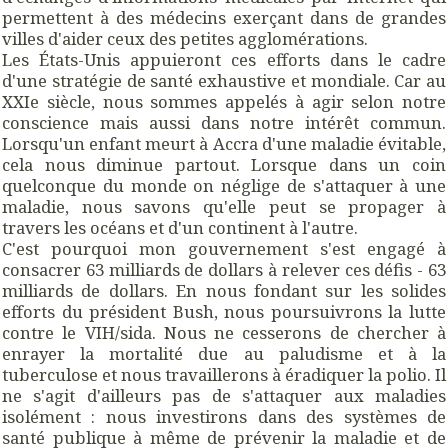
permettent à des médecins exerçant dans de grandes
villes d'aider ceux des petites agglomérations.
Les États-Unis appuieront ces efforts dans le cadre
d'une stratégie de santé exhaustive et mondiale. Car au
XXIe siècle, nous sommes appelés à agir selon notre
conscience mais aussi dans notre intérêt commun.
Lorsqu'un enfant meurt à Accra d'une maladie évitable,
cela nous diminue partout. Lorsque dans un coin
quelconque du monde on néglige de s'attaquer à une
maladie, nous savons qu'elle peut se propager à
travers les océans et d'un continent à l'autre.
C'est pourquoi mon gouvernement s'est engagé à
consacrer 63 milliards de dollars à relever ces défis - 63
milliards de dollars. En nous fondant sur les solides
efforts du président Bush, nous poursuivrons la lutte
contre le VIH/sida. Nous ne cesserons de chercher à
enrayer la mortalité due au paludisme et à la
tuberculose et nous travaillerons à éradiquer la polio. Il
ne s'agit d'ailleurs pas de s'attaquer aux maladies
isolément : nous investirons dans des systèmes de
santé publique à même de prévenir la maladie et de