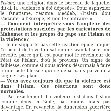
l’islam
, une religion dans le berceau de laquelle,
dit-il, la «violence a été déposée». Pour asphyxier
le fanatisme, résume Meddeb, «l’islam doit
s’adapter à l’Europe, et non le contraire. »
— Comment interprétez-vous l’ampleur des
protestations suscitées par les caricatures de
Mahomet et les propos du pape sur l’islam et
la violence?
— Je ne supporte pas cette réaction épidermique.
Ce prurit de la victimisation me scandalise et me
révolte, parce qu’il est pour moi le révélateur de
l’état de l’islam, d’où je proviens. Un signe de
faiblesse, comme si nous avions désormais à faire
à une bête blessée qui se débat sans parvenir à
soigner ses plaies.
— Vous avez toujours dit que la violence est
dans l’islam. Ces réactions sont donc
normales.
— Pas exactement. La violence est dans l’islam
comme dans la Bible, pas moins mais pas
davantage. En revanche, la dimension guerrière