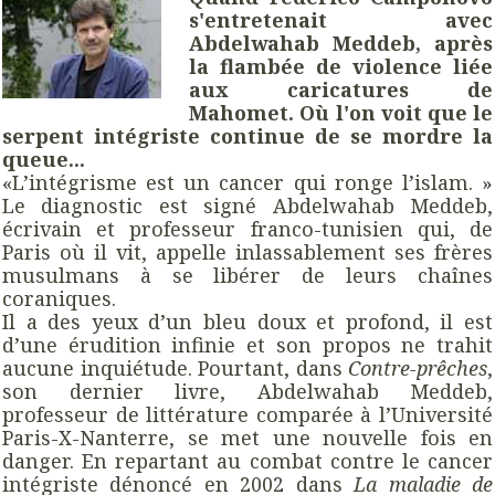
s'entretenait avec
Abdelwahab Meddeb, après
la flambée de violence liée
aux caricatures de
Mahomet. Où l'on voit que le
serpent intégriste continue de se mordre la
queue...
«L’intégrisme est un cancer qui ronge l’islam. »
Le diagnostic est signé Abdelwahab Meddeb,
écrivain et professeur franco-tunisien qui, de
Paris où il vit, appelle inlassablement ses frères
musulmans à se libérer de leurs chaînes
coraniques.
Il a des yeux d’un bleu doux et profond, il est
d’une érudition infinie et son propos ne trahit
aucune inquiétude. Pourtant, dans
Contre-prêches
,
son dernier livre, Abdelwahab Meddeb,
professeur de littérature comparée à l’Université
Paris-X-Nanterre, se met une nouvelle fois en
danger. En repartant au combat contre le cancer
intégriste dénoncé en 2002 dans
La maladie de