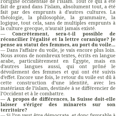
l’origine occidentale de l’islam. Tout ce qui a été
fait de grand dans l’islam, absolument tout, a été
fait par des emprunts à d’autres cultures. La
théologie, la philosophie, la grammaire, la
logique, tout cela, sans de multiples emprunts à
la culture grecque, n’aurait jamais existé.
— Concrètement, sera-t-il possible de
réconcilier l’égalité et la lettre coranique? Je
pense au statut des femmes, au port du voile…
— Dans l’affaire du voile, je vais encore plus loin.
Nous avons de nombreux textes, écrits en langue
arabe, particulièrement en Égypte, mais en
d’autres langues aussi, qui ont prôné le
dévoilement des femmes et qui ont été suivis
d’effet. Encore une fois, le retour du voile est dû à
cette construction d’une identité, avec les
matériaux de l’islam, destinée à se différencier de
l’Occident et à le combattre.
— A propos de différences, la Suisse doit-elle
laisser s’ériger des minarets sur son
territoire?
— Si l’on veut être démocrate, et donc favorable à