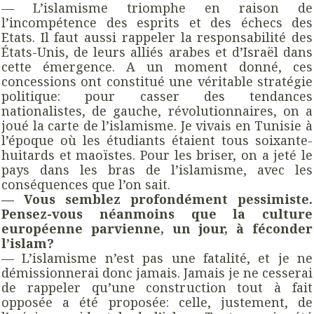
— L’islamisme triomphe en raison de
l’incompétence des esprits et des échecs des
Etats. Il faut aussi rappeler la responsabilité des
États-Unis, de leurs alliés arabes et d’Israël dans
cette émergence. A un moment donné, ces
concessions ont constitué une véritable stratégie
politique: pour casser des tendances
nationalistes, de gauche, révolutionnaires, on a
joué la carte de l’islamisme. Je vivais en Tunisie à
l’époque où les étudiants étaient tous soixante-
huitards et maoïstes. Pour les briser, on a jeté le
pays dans les bras de l’islamisme, avec les
conséquences que l’on sait.
— Vous semblez profondément pessimiste.
Pensez-vous néanmoins que la culture
européenne parvienne, un jour, à féconder
l’islam?
— L’islamisme n’est pas une fatalité, et je ne
démissionnerai donc jamais. Jamais je ne cesserai
de rappeler qu’une construction tout à fait
opposée a été proposée: celle, justement, de