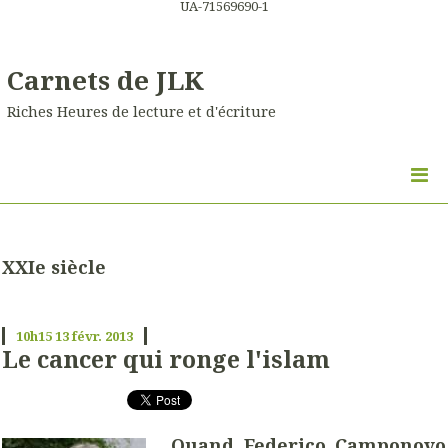
UA-71569690-1
Carnets de JLK
Riches Heures de lecture et d'écriture
XXIe siècle
10h15
13
févr. 2013
Le cancer qui ronge l'islam
Quand Federico Camponovo