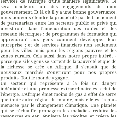
services de l'Afrique d'une manière significative. Ce
sera d'ailleurs un des engagements de mon
gouvernement. Et là où il y a une bonne gouvernance,
nous pouvons étendre la prospérité par le truchement
de partenariats entre les secteurs public et privé qui
investiront dans l'amélioration des routes et des
réseaux électriques ; de programmes de formation qui
apprendront aux gens comment développer leur
entreprise ; et de services financiers non seulement
pour les villes mais pour les régions pauvres et les
zones rurales. Cela aussi dans notre propre intérêt -
parce que si les gens se sortent de la pauvreté et que de
la richesse se crée en Afrique, il s'ensuit que de
nouveaux marchés s'ouvriront pour nos propres
produits. Tout le monde y gagne.
Un secteur qui représente à la fois un danger
indéniable et une promesse extraordinaire est celui de
l'énergie. L'Afrique émet moins de gaz à effet de serre
que toute autre région du monde, mais elle est la plus
menacée par le changement climatique. Une planète
qui se réchauffe propagera les maladies, réduira les
ressources en eau, épuisera les récoltes, et créera les