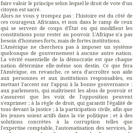
faire valoir le principe selon lequel le droit de vote d'un
citoyen est sacré.
Alors ne vous y trompez pas : l'histoire est du côté de
ces courageux Africains, et non dans le camp de ceux
qui se servent de coups d'État ou qui modifient les
constitutions pour rester au pouvoir. L'Afrique n'a pas
besoin d'hommes forts, mais de fortes institutions.
L'Amérique ne cherchera pas à imposer un système
quelconque de gouvernement à aucune autre nation.
La vérité essentielle de la démocratie est que chaque
nation détermine elle-même son destin. Ce que fera
l'Amérique, en revanche, ce sera d'accroître son aide
aux personnes et aux institutions responsables, en
mettant l'accent sur l'appui à la bonne gouvernance :
aux parlements, qui maîtrisent les abus de pouvoir et
s'assurent que les voix de l'opposition peuvent
s'exprimer ; à la règle de droit, qui garantit l'égalité de
tous devant la justice ; à la participation civile, afin que
les jeunes soient actifs dans la vie politique ; et à des
solutions concrètes à la corruption telles que
l'expertise comptable, l'automatisation des services, le