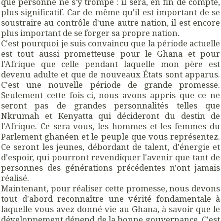
que personne ne s'y trompe : il sera, en fin de compte,
plus significatif. Car de même qu'il est important de se
soustraire au contrôle d'une autre nation, il est encore
plus important de se forger sa propre nation.
C'est pourquoi je suis convaincu que la période actuelle
est tout aussi prometteuse pour le Ghana et pour
l'Afrique que celle pendant laquelle mon père est
devenu adulte et que de nouveaux États sont apparus.
C'est une nouvelle période de grande promesse.
Seulement cette fois-ci, nous avons appris que ce ne
seront pas de grandes personnalités telles que
Nkrumah et Kenyatta qui décideront du destin de
l'Afrique. Ce sera vous, les hommes et les femmes du
Parlement ghanéen et le peuple que vous représentez.
Ce seront les jeunes, débordant de talent, d'énergie et
d'espoir, qui pourront revendiquer l'avenir que tant de
personnes des générations précédentes n'ont jamais
réalisé.
Maintenant, pour réaliser cette promesse, nous devons
tout d'abord reconnaître une vérité fondamentale à
laquelle vous avez donné vie au Ghana, à savoir que le
développement dépend de la bonne gouvernance. C'est