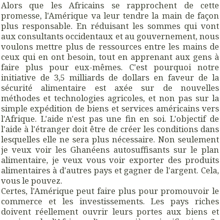
Alors que les Africains se rapprochent de cette
promesse, l'Amérique va leur tendre la main de façon
plus responsable. En réduisant les sommes qui vont
aux consultants occidentaux et au gouvernement, nous
voulons mettre plus de ressources entre les mains de
ceux qui en ont besoin, tout en apprenant aux gens à
faire plus pour eux-mêmes. C'est pourquoi notre
initiative de 3,5 milliards de dollars en faveur de la
sécurité alimentaire est axée sur de nouvelles
méthodes et technologies agricoles, et non pas sur la
simple expédition de biens et services américains vers
l'Afrique. L'aide n'est pas une fin en soi. L'objectif de
l'aide à l'étranger doit être de créer les conditions dans
lesquelles elle ne sera plus nécessaire. Non seulement
je veux voir les Ghanéens autosuffisants sur le plan
alimentaire, je veux vous voir exporter des produits
alimentaires à d'autres pays et gagner de l'argent. Cela,
vous le pouvez.
Certes, l'Amérique peut faire plus pour promouvoir le
commerce et les investissements. Les pays riches
doivent réellement ouvrir leurs portes aux biens et