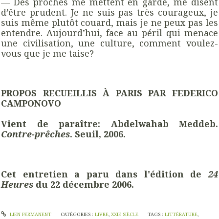
— Des proches me mettent en garde, me disent
d’être prudent. Je ne suis pas très courageux, je
suis même plutôt couard, mais je ne peux pas les
entendre. Aujourd’hui, face au péril qui menace
une civilisation, une culture, comment voulez-
vous que je me taise?
PROPOS RECUEILLIS À PARIS PAR FEDERICO
CAMPONOVO
Vient de paraître: Abdelwahab Meddeb.
Contre-prêches
. Seuil, 2006.
Cet entretien a paru dans l'édition de
24
Heures
du 22 décembre 2006.
LIEN PERMANENT
CATÉGORIES :
LIVRE
,
XXIE SIÈCLE
TAGS :
LITTÉRATURE
,