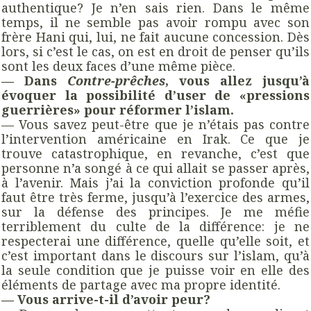
authentique? Je n’en sais rien. Dans le même
temps, il ne semble pas avoir rompu avec son
frère Hani qui, lui, ne fait aucune concession. Dès
lors, si c’est le cas, on est en droit de penser qu’ils
sont les deux faces d’une même pièce.
— Dans
Contre-prêches
, vous allez jusqu’à
évoquer la possibilité d’user de «pressions
guerrières» pour réformer l’islam.
— Vous savez peut-être que je n’étais pas contre
l’intervention américaine en Irak. Ce que je
trouve catastrophique, en revanche, c’est que
personne n’a songé à ce qui allait se passer après,
à l’avenir. Mais j’ai la conviction profonde qu’il
faut être très ferme, jusqu’à l’exercice des armes,
sur la défense des principes. Je me méfie
terriblement du culte de la différence: je ne
respecterai une différence, quelle qu’elle soit, et
c’est important dans le discours sur l’islam, qu’à
la seule condition que je puisse voir en elle des
éléments de partage avec ma propre identité.
— Vous arrive-t-il d’avoir peur?