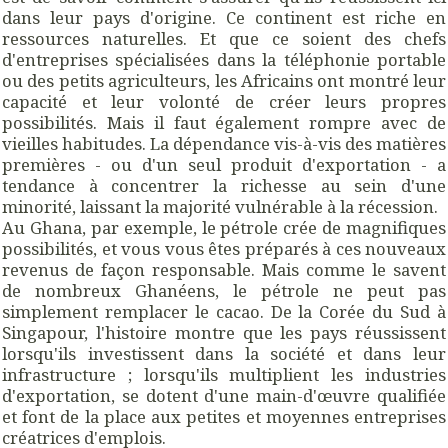
dans leur pays d'origine. Ce continent est riche en
ressources naturelles. Et que ce soient des chefs
d'entreprises spécialisées dans la téléphonie portable
ou des petits agriculteurs, les Africains ont montré leur
capacité et leur volonté de créer leurs propres
possibilités. Mais il faut également rompre avec de
vieilles habitudes. La dépendance vis-à-vis des matières
premières - ou d'un seul produit d'exportation - a
tendance à concentrer la richesse au sein d'une
minorité, laissant la majorité vulnérable à la récession.
Au Ghana, par exemple, le pétrole crée de magnifiques
possibilités, et vous vous êtes préparés à ces nouveaux
revenus de façon responsable. Mais comme le savent
de nombreux Ghanéens, le pétrole ne peut pas
simplement remplacer le cacao. De la Corée du Sud à
Singapour, l'histoire montre que les pays réussissent
lorsqu'ils investissent dans la société et dans leur
infrastructure ; lorsqu'ils multiplient les industries
d'exportation, se dotent d'une main-d'œuvre qualifiée
et font de la place aux petites et moyennes entreprises
créatrices d'emplois.