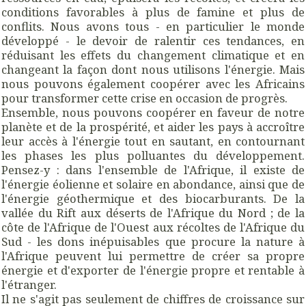
conditions favorables à plus de famine et plus de
conflits. Nous avons tous - en particulier le monde
développé - le devoir de ralentir ces tendances, en
réduisant les effets du changement climatique et en
changeant la façon dont nous utilisons l'énergie. Mais
nous pouvons également coopérer avec les Africains
pour transformer cette crise en occasion de progrès.
Ensemble, nous pouvons coopérer en faveur de notre
planète et de la prospérité, et aider les pays à accroître
leur accès à l'énergie tout en sautant, en contournant
les phases les plus polluantes du développement.
Pensez-y : dans l'ensemble de l'Afrique, il existe de
l'énergie éolienne et solaire en abondance, ainsi que de
l'énergie géothermique et des biocarburants. De la
vallée du Rift aux déserts de l'Afrique du Nord ; de la
côte de l'Afrique de l'Ouest aux récoltes de l'Afrique du
Sud - les dons inépuisables que procure la nature à
l'Afrique peuvent lui permettre de créer sa propre
énergie et d'exporter de l'énergie propre et rentable à
l'étranger.
Il ne s'agit pas seulement de chiffres de croissance sur