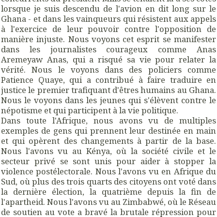
lorsque je suis descendu de l'avion en dit long sur le
Ghana - et dans les vainqueurs qui résistent aux appels
à l'exercice de leur pouvoir contre l'opposition de
manière injuste. Nous voyons cet esprit se manifester
dans les journalistes courageux comme Anas
Aremeyaw Anas, qui a risqué sa vie pour relater la
vérité. Nous le voyons dans des policiers comme
Patience Quaye, qui a contribué à faire traduire en
justice le premier trafiquant d'êtres humains au Ghana.
Nous le voyons dans les jeunes qui s'élèvent contre le
népotisme et qui participent à la vie politique.
Dans toute l'Afrique, nous avons vu de multiples
exemples de gens qui prennent leur destinée en main
et qui opèrent des changements à partir de la base.
Nous l'avons vu au Kénya, où la société civile et le
secteur privé se sont unis pour aider à stopper la
violence postélectorale. Nous l'avons vu en Afrique du
Sud, où plus des trois quarts des citoyens ont voté dans
la dernière élection, la quatrième depuis la fin de
l'apartheid. Nous l'avons vu au Zimbabwé, où le Réseau
de soutien au vote a bravé la brutale répression pour