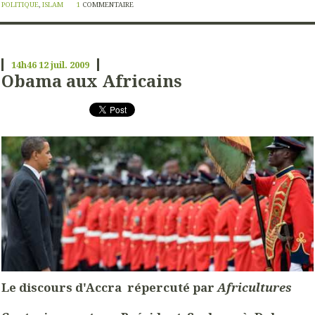
POLITIQUE
,
ISLAM
1
COMMENTAIRE
14h46
12
juil. 2009
Obama aux Africains
Le discours d'Accra répercuté par
Africultures