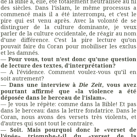
de la Bible a, elle, été totalement neutralisée au fil
des siècles. Dans l’islam, le même processus a
commencé mais il a été interrompu, et c’est le
pire qui est venu après. Avec la volonté de se
distinguer de la culture dominante, je veux
parler de la culture occidentale, de réagir au nom
d’une différence. C’est la pire lecture qu’on
pouvait faire du Coran pour mobiliser les exclus
et les damnés.
— Pour vous, tout n’est donc qu’une question
de lecture des textes, d’interprétation?
— A l’évidence. Comment voulez-vous qu’il en
soit autrement?
— Dans une interview à
Die Zeit
, vous avez
pourtant affirmé que «la violence a été
déposée dans le berceau de l’islam».
— Je vous le répète: comme dans la Bible! Et pas
dans le berceau: dans la lettre fondatrice. Dans le
Coran, nous avons des versets très violents, et
d’autres qui sont tout le contraire.
— Soit. Mais pourquoi donc le «verset de
l’épée» triomphe-t-il du «verset de la