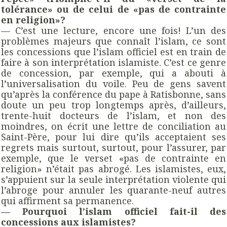
tolérance» ou de celui de «pas de contrainte
en religion»?
— C’est une lecture, encore une fois! L’un des
problèmes majeurs que connaît l’islam, ce sont
les concessions que l’islam officiel est en train de
faire à son interprétation islamiste. C’est ce genre
de concession, par exemple, qui a abouti à
l’universalisation du voile. Peu de gens savent
qu’après la conférence du pape à Ratisbonne, sans
doute un peu trop longtemps après, d’ailleurs,
trente-huit docteurs de l’islam, et non des
moindres, on écrit une lettre de conciliation au
Saint-Père, pour lui dire qu’ils acceptaient ses
regrets mais surtout, surtout, pour l’assurer, par
exemple, que le verset «pas de contrainte en
religion» n’était pas abrogé. Les islamistes, eux,
s’appuient sur la seule interprétation violente qui
l’abroge pour annuler les quarante-neuf autres
qui affirment sa permanence.
— Pourquoi l’islam officiel fait-il des
concessions aux islamistes?