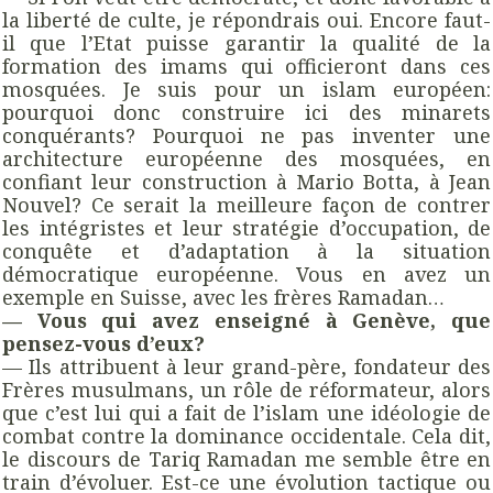
la liberté de culte, je répondrais oui. Encore faut-
il que l’Etat puisse garantir la qualité de la
formation des imams qui officieront dans ces
mosquées. Je suis pour un islam européen:
pourquoi donc construire ici des minarets
conquérants? Pourquoi ne pas inventer une
architecture européenne des mosquées, en
confiant leur construction à Mario Botta, à Jean
Nouvel? Ce serait la meilleure façon de contrer
les intégristes et leur stratégie d’occupation, de
conquête et d’adaptation à la situation
démocratique européenne. Vous en avez un
exemple en Suisse, avec les frères Ramadan…
— Vous qui avez enseigné à Genève, que
pensez-vous d’eux?
— Ils attribuent à leur grand-père, fondateur des
Frères musulmans, un rôle de réformateur, alors
que c’est lui qui a fait de l’islam une idéologie de
combat contre la dominance occidentale. Cela dit,
le discours de Tariq Ramadan me semble être en
train d’évoluer. Est-ce une évolution tactique ou