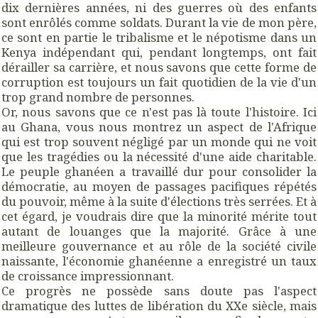
dix dernières années, ni des guerres où des enfants
sont enrôlés comme soldats. Durant la vie de mon père,
ce sont en partie le tribalisme et le népotisme dans un
Kenya indépendant qui, pendant longtemps, ont fait
dérailler sa carrière, et nous savons que cette forme de
corruption est toujours un fait quotidien de la vie d'un
trop grand nombre de personnes.
Or, nous savons que ce n'est pas là toute l'histoire. Ici
au Ghana, vous nous montrez un aspect de l'Afrique
qui est trop souvent négligé par un monde qui ne voit
que les tragédies ou la nécessité d'une aide charitable.
Le peuple ghanéen a travaillé dur pour consolider la
démocratie, au moyen de passages pacifiques répétés
du pouvoir, même à la suite d'élections très serrées. Et à
cet égard, je voudrais dire que la minorité mérite tout
autant de louanges que la majorité. Grâce à une
meilleure gouvernance et au rôle de la société civile
naissante, l'économie ghanéenne a enregistré un taux
de croissance impressionnant.
Ce progrès ne possède sans doute pas l'aspect
dramatique des luttes de libération du XXe siècle, mais