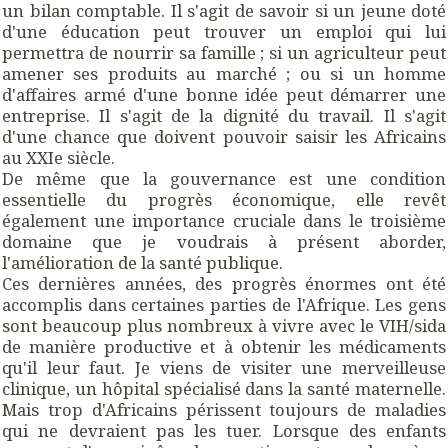
un bilan comptable. Il s'agit de savoir si un jeune doté
d'une éducation peut trouver un emploi qui lui
permettra de nourrir sa famille ; si un agriculteur peut
amener ses produits au marché ; ou si un homme
d'affaires armé d'une bonne idée peut démarrer une
entreprise. Il s'agit de la dignité du travail. Il s'agit
d'une chance que doivent pouvoir saisir les Africains
au XXIe siècle.
De même que la gouvernance est une condition
essentielle du progrès économique, elle revêt
également une importance cruciale dans le troisième
domaine que je voudrais à présent aborder,
l'amélioration de la santé publique.
Ces dernières années, des progrès énormes ont été
accomplis dans certaines parties de l'Afrique. Les gens
sont beaucoup plus nombreux à vivre avec le VIH/sida
de manière productive et à obtenir les médicaments
qu'il leur faut. Je viens de visiter une merveilleuse
clinique, un hôpital spécialisé dans la santé maternelle.
Mais trop d'Africains périssent toujours de maladies
qui ne devraient pas les tuer. Lorsque des enfants