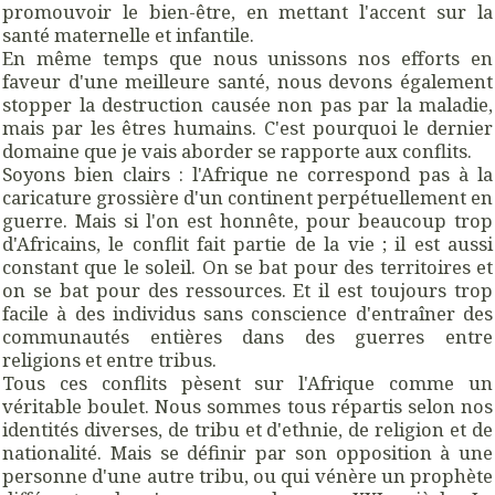
promouvoir le bien-être, en mettant l'accent sur la
santé maternelle et infantile.
En même temps que nous unissons nos efforts en
faveur d'une meilleure santé, nous devons également
stopper la destruction causée non pas par la maladie,
mais par les êtres humains. C'est pourquoi le dernier
domaine que je vais aborder se rapporte aux conflits.
Soyons bien clairs : l'Afrique ne correspond pas à la
caricature grossière d'un continent perpétuellement en
guerre. Mais si l'on est honnête, pour beaucoup trop
d'Africains, le conflit fait partie de la vie ; il est aussi
constant que le soleil. On se bat pour des territoires et
on se bat pour des ressources. Et il est toujours trop
facile à des individus sans conscience d'entraîner des
communautés entières dans des guerres entre
religions et entre tribus.
Tous ces conflits pèsent sur l'Afrique comme un
véritable boulet. Nous sommes tous répartis selon nos
identités diverses, de tribu et d'ethnie, de religion et de
nationalité. Mais se définir par son opposition à une
personne d'une autre tribu, ou qui vénère un prophète