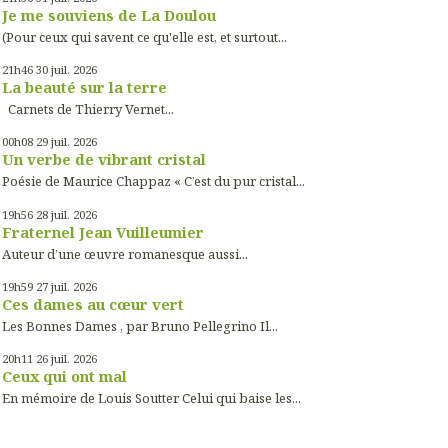
Je me souviens de La Doulou
(Pour ceux qui savent ce qu'elle est, et surtout...
21h46
30
juil. 2026
La beauté sur la terre
Carnets de Thierry Vernet...
00h08
29
juil. 2026
Un verbe de vibrant cristal
Poésie de Maurice Chappaz « C’est du pur cristal...
19h56
28
juil. 2026
Fraternel Jean Vuilleumier
Auteur d’une œuvre romanesque aussi...
19h59
27
juil. 2026
Ces dames au cœur vert
Les Bonnes Dames , par Bruno Pellegrino Il...
20h11
26
juil. 2026
Ceux qui ont mal
En mémoire de Louis Soutter Celui qui baise les...