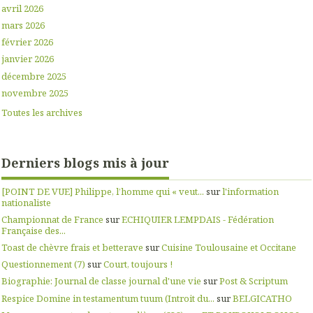
avril 2026
mars 2026
février 2026
janvier 2026
décembre 2025
novembre 2025
Toutes les archives
Derniers blogs mis à jour
[POINT DE VUE] Philippe, l’homme qui « veut...
sur
l'information
nationaliste
Championnat de France
sur
ECHIQUIER LEMPDAIS - Fédération
Française des...
Toast de chèvre frais et betterave
sur
Cuisine Toulousaine et Occitane
Questionnement (7)
sur
Court, toujours !
Biographie: Journal de classe journal d'une vie
sur
Post & Scriptum
Respice Domine in testamentum tuum (Introit du...
sur
BELGICATHO