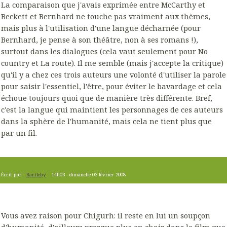
La comparaison que j'avais exprimée entre McCarthy et
Beckett et Bernhard ne touche pas vraiment aux thèmes,
mais plus à l'utilisation d'une langue décharnée (pour
Bernhard, je pense à son théâtre, non à ses romans !),
surtout dans les dialogues (cela vaut seulement pour No
country et La route). Il me semble (mais j'accepte la critique)
qu'il y a chez ces trois auteurs une volonté d'utiliser la parole
pour saisir l'essentiel, l'être, pour éviter le bavardage et cela
échoue toujours quoi que de manière très différente. Bref,
c'est la langue qui maintient les personnages de ces auteurs
dans la sphère de l'humanité, mais cela ne tient plus que
par un fil.
Écrit par :
Bartleby
14h03
-
dimanche 03
février 2008
Vous avez raison pour Chigurh: il reste en lui un soupçon
d'humanité, d'ailleurs presque plus en chair dans le film que