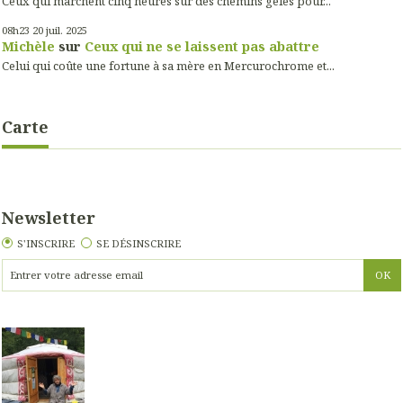
Ceux qui marchent cinq heures sur des chemins gelés pour...
08h23
20
juil. 2025
Michèle
sur
Ceux qui ne se laissent pas abattre
Celui qui coûte une fortune à sa mère en Mercurochrome et...
Carte
Newsletter
S'INSCRIRE
SE DÉSINSCRIRE