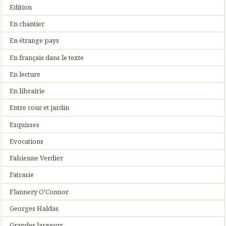
Edition
En chantier
En étrange pays
En français dans le texte
En lecture
En librairie
Entre cour et jardin
Esquisses
Evocations
Fabienne Verdier
Fatrasie
Flannery O'Connor
Georges Haldas
Grandes largeurs