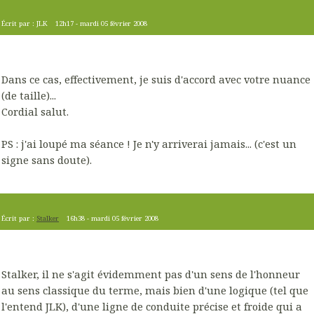
Écrit par :
JLK
12h17
-
mardi 05
février 2008
Dans ce cas, effectivement, je suis d'accord avec votre nuance
(de taille)...
Cordial salut.
PS : j'ai loupé ma séance ! Je n'y arriverai jamais... (c'est un
signe sans doute).
Écrit par :
Stalker
16h38
-
mardi 05
février 2008
Stalker, il ne s'agit évidemment pas d'un sens de l'honneur
au sens classique du terme, mais bien d'une logique (tel que
l'entend JLK), d'une ligne de conduite précise et froide qui a