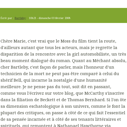
Écrit par :
Bartleby
10h21
-
dimanche 03
février 2008
Chère Marie, c'est vrai que le Moss du film tient la route,
d'ailleurs autant que tous les acteurs, mais je regrette la
disparition de la rencontre avec la girl automobiliste, un très
beau moment dialogué du roman. Quant au Méchant absolu,
cher Bartleby, c'est façon de parler, mais l'honneur d'un
technicien de la mort ne peut pas être comparé à celui du
shérif Bell, qui incarne la nostalgie d'une humanité
meilleure. Je ne pense pas du tout, soit dit en passant,
comme vous l'écrivez sur votre blog, que McCarthy s'inscrive
dans la filiation de Beckett et de Thomas Bernhard. Si l'on ôte
sa dimension eschatologique à son univers, comme le font la
plupart des critiques, on passe à côté de ce qui fait l'essentiel
de sa pensée incarnée et à côté de ses tenants littéraires et
spirituels, qui remontent à Nathanael Hawthorne via