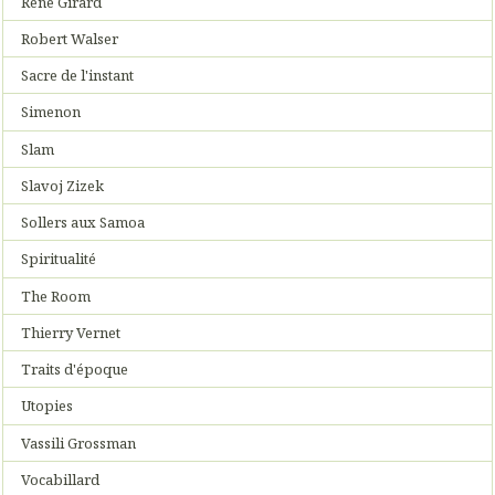
René Girard
Robert Walser
Sacre de l'instant
Simenon
Slam
Slavoj Zizek
Sollers aux Samoa
Spiritualité
The Room
Thierry Vernet
Traits d'époque
Utopies
Vassili Grossman
Vocabillard