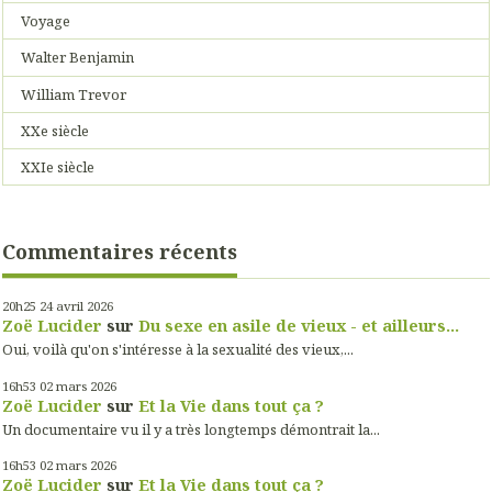
Voyage
Walter Benjamin
William Trevor
XXe siècle
XXIe siècle
Commentaires récents
20h25
24
avril 2026
Zoë Lucider
sur
Du sexe en asile de vieux - et ailleurs...
Oui, voilà qu'on s'intéresse à la sexualité des vieux,...
16h53
02
mars 2026
Zoë Lucider
sur
Et la Vie dans tout ça ?
Un documentaire vu il y a très longtemps démontrait la...
16h53
02
mars 2026
Zoë Lucider
sur
Et la Vie dans tout ça ?