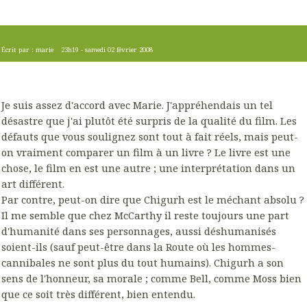
Écrit par :
marie
23h19
-
samedi 02
février 2008
Je suis assez d'accord avec Marie. J'appréhendais un tel
désastre que j'ai plutôt été surpris de la qualité du film. Les
défauts que vous soulignez sont tout à fait réels, mais peut-
on vraiment comparer un film à un livre ? Le livre est une
chose, le film en est une autre ; une interprétation dans un
art différent.
Par contre, peut-on dire que Chigurh est le méchant absolu ?
Il me semble que chez McCarthy il reste toujours une part
d'humanité dans ses personnages, aussi déshumanisés
soient-ils (sauf peut-être dans la Route où les hommes-
cannibales ne sont plus du tout humains). Chigurh a son
sens de l'honneur, sa morale ; comme Bell, comme Moss bien
que ce soit très différent, bien entendu.