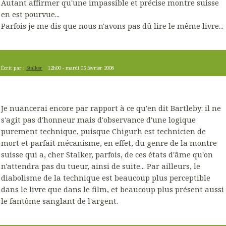
Autant affirmer qu'une impassible et précise montre suisse
en est pourvue...
Parfois je me dis que nous n'avons pas dû lire le même livre...
Écrit par :
Stalker
12h00
-
mardi 05
février 2008
Je nuancerai encore par rapport à ce qu'en dit Bartleby: il ne
s'agit pas d'honneur mais d'observance d'une logique
purement technique, puisque Chigurh est technicien de
mort et parfait mécanisme, en effet, du genre de la montre
suisse qui a, cher Stalker, parfois, de ces états d'âme qu'on
n'attendra pas du tueur, ainsi de suite... Par ailleurs, le
diabolisme de la technique est beaucoup plus perceptible
dans le livre que dans le film, et beaucoup plus présent aussi
le fantôme sanglant de l'argent.