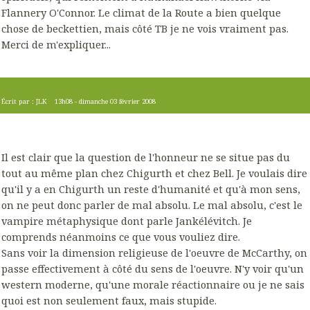
Flannery O'Connor. Le climat de la Route a bien quelque
chose de beckettien, mais côté TB je ne vois vraiment pas.
Merci de m'expliquer...
Écrit par :
JLK
13h08
-
dimanche 03
février 2008
Il est clair que la question de l'honneur ne se situe pas du
tout au même plan chez Chigurth et chez Bell. Je voulais dire
qu'il y a en Chigurth un reste d'humanité et qu'à mon sens,
on ne peut donc parler de mal absolu. Le mal absolu, c'est le
vampire métaphysique dont parle Jankélévitch. Je
comprends néanmoins ce que vous vouliez dire.
Sans voir la dimension religieuse de l'oeuvre de McCarthy, on
passe effectivement à côté du sens de l'oeuvre. N'y voir qu'un
western moderne, qu'une morale réactionnaire ou je ne sais
quoi est non seulement faux, mais stupide.