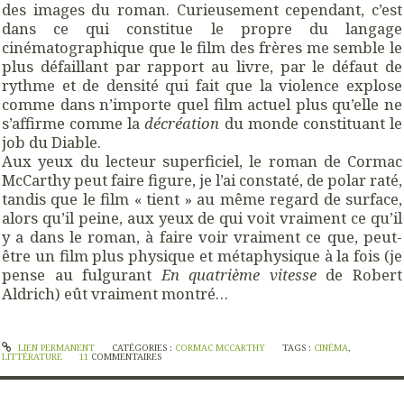
des images du roman. Curieusement cependant, c’est
dans ce qui constitue le propre du langage
cinématographique que le film des frères me semble le
plus défaillant par rapport au livre, par le défaut de
rythme et de densité qui fait que la violence explose
comme dans n’importe quel film actuel plus qu’elle ne
s’affirme comme la
décréation
du monde constituant le
job du Diable.
Aux yeux du lecteur superficiel, le roman de Cormac
McCarthy peut faire figure, je l’ai constaté, de polar raté,
tandis que le film « tient » au même regard de surface,
alors qu’il peine, aux yeux de qui voit vraiment ce qu’il
y a dans le roman, à faire voir vraiment ce que, peut-
être un film plus physique et métaphysique à la fois (je
pense au fulgurant
En quatrième vitesse
de Robert
Aldrich) eût vraiment montré…
LIEN PERMANENT
CATÉGORIES :
CORMAC MCCARTHY
TAGS :
CINÉMA
,
LITTÉRATURE
11
COMMENTAIRES