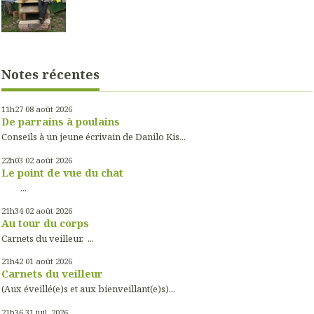
Notes récentes
11h27
08
août 2026
De parrains à poulains
Conseils à un jeune écrivain de Danilo Kis...
22h03
02
août 2026
Le point de vue du chat
...
21h34
02
août 2026
Au tour du corps
Carnets du veilleur. ...
21h42
01
août 2026
Carnets du veilleur
(Aux éveillé(e)s et aux bienveillant(e)s)...
21h36
31
juil. 2026