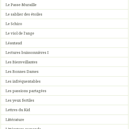
Le Passe-Muraille
Le sablier des étoiles
Le Schizo
Le viol de l'ange
Léautaud
Lectures buissonnières I
Les Bienveillantes
Les Bonnes Dames
Les infréquentables
Les passions partagées
Les yeux fertiles
Lettres du Kid
Littérature
Littérature romande