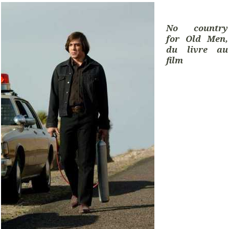
No country
for Old Men,
du livre au
film