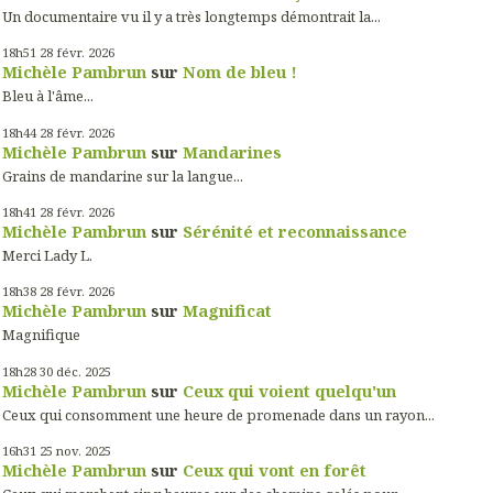
Un documentaire vu il y a très longtemps démontrait la...
18h51
28
févr. 2026
Michèle Pambrun
sur
Nom de bleu !
Bleu à l'âme...
18h44
28
févr. 2026
Michèle Pambrun
sur
Mandarines
Grains de mandarine sur la langue...
18h41
28
févr. 2026
Michèle Pambrun
sur
Sérénité et reconnaissance
Merci Lady L.
18h38
28
févr. 2026
Michèle Pambrun
sur
Magnificat
Magnifique
18h28
30
déc. 2025
Michèle Pambrun
sur
Ceux qui voient quelqu'un
Ceux qui consomment une heure de promenade dans un rayon...
16h31
25
nov. 2025
Michèle Pambrun
sur
Ceux qui vont en forêt