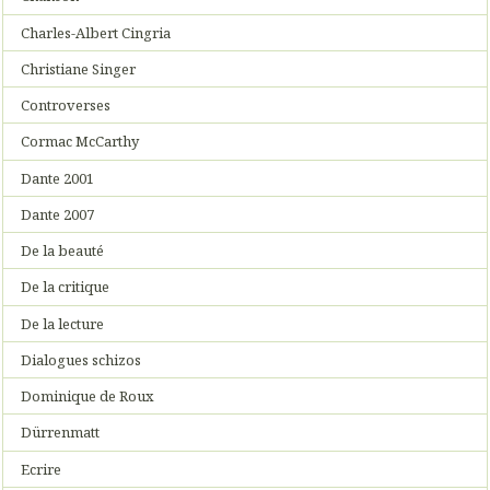
Charles-Albert Cingria
Christiane Singer
Controverses
Cormac McCarthy
Dante 2001
Dante 2007
De la beauté
De la critique
De la lecture
Dialogues schizos
Dominique de Roux
Dürrenmatt
Ecrire