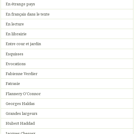
En étrange pays
En français dans le texte
En lecture
En librairie
Entre cour et jardin
Esquisses
Evocations
Fabienne Verdier
Fatrasie
Flannery O'Connor
Georges Haldas
Grandes largeurs
Hubert Haddad
Jacques Chessex