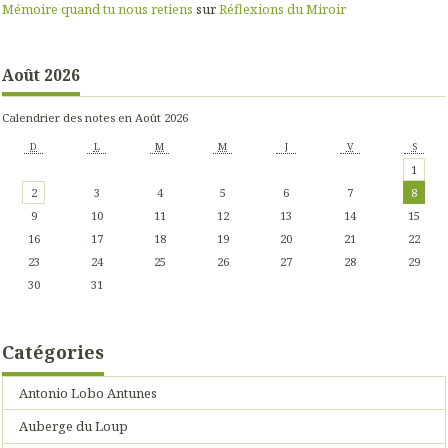
Mémoire quand tu nous retiens
sur
Réflexions du Miroir
Août 2026
Calendrier des notes en Août 2026
D
L
M
M
J
V
S
1
2
3
4
5
6
7
8
9
10
11
12
13
14
15
16
17
18
19
20
21
22
23
24
25
26
27
28
29
30
31
Catégories
Antonio Lobo Antunes
Auberge du Loup