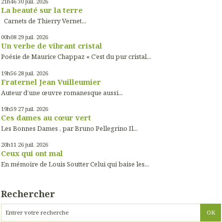
21h46
30
juil. 2026
La beauté sur la terre
Carnets de Thierry Vernet...
00h08
29
juil. 2026
Un verbe de vibrant cristal
Poésie de Maurice Chappaz « C’est du pur cristal...
19h56
28
juil. 2026
Fraternel Jean Vuilleumier
Auteur d’une œuvre romanesque aussi...
19h59
27
juil. 2026
Ces dames au cœur vert
Les Bonnes Dames , par Bruno Pellegrino Il...
20h11
26
juil. 2026
Ceux qui ont mal
En mémoire de Louis Soutter Celui qui baise les...
Rechercher