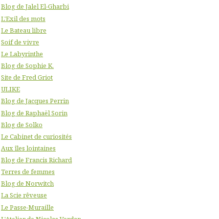
Blog de Jalel El-Gharbi
L'Exil des mots
Le Bateau libre
Soif de vivre
Le Labyrinthe
Blog de Sophie K.
Site de Fred Griot
ULIKE
Blog de Jacques Perrin
Blog de Raphaël Sorin
Blog de Solko
Le Cabinet de curiosités
Aux îles lointaines
Blog de Francis Richard
Terres de femmes
Blog de Norwitch
La Scie rêveuse
Le Passe-Muraille
L'Atelier de Nicolas Verdan