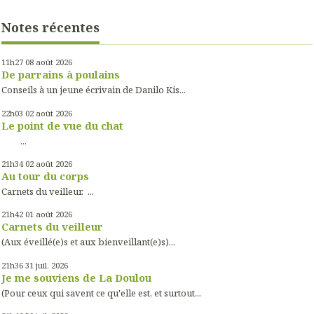
Notes récentes
11h27
08
août 2026
De parrains à poulains
Conseils à un jeune écrivain de Danilo Kis...
22h03
02
août 2026
Le point de vue du chat
...
21h34
02
août 2026
Au tour du corps
Carnets du veilleur. ...
21h42
01
août 2026
Carnets du veilleur
(Aux éveillé(e)s et aux bienveillant(e)s)...
21h36
31
juil. 2026
Je me souviens de La Doulou
(Pour ceux qui savent ce qu'elle est, et surtout...