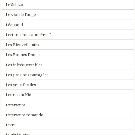
Le Schizo
Le viol de l'ange
Léautaud
Lectures buissonnières I
Les Bienveillantes
Les Bonnes Dames
Les infréquentables
Les passions partagées
Les yeux fertiles
Lettres du Kid
Littérature
Littérature romande
Livre
Louis Soutter