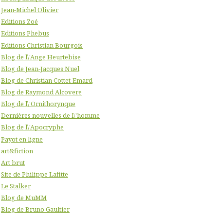
Jean-Michel Olivier
Editions Zoé
Editions Phebus
Editions Christian Bourgois
Blog de l\'Ange Heurtebise
Blog de Jean-Jacques Nuel
Blog de Christian Cottet-Emard
Blog de Raymond Alcovere
Blog de l\'Ornithorynque
Dernières nouvelles de l\'homme
Blog de l\'Apocryphe
Payot en ligne
art&fiction
Art brut
Site de Philippe Lafitte
Le Stalker
Blog de MuMM
Blog de Bruno Gaultier