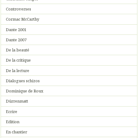
Controverses
Cormac McCarthy
Dante 2001
Dante 2007
De la beauté
De la critique
De la lecture
Dialogues schizos
Dominique de Roux
Dürrenmatt
Ecrire
Edition
En chantier