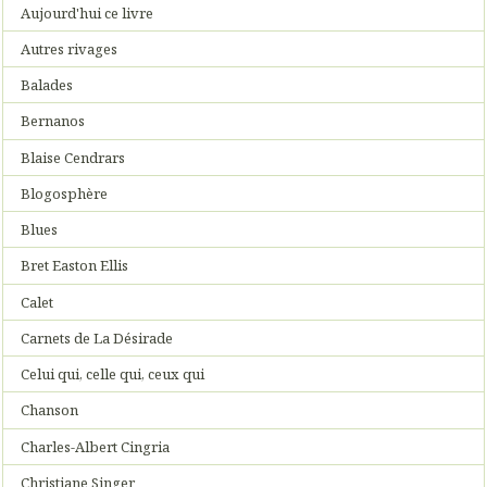
Aujourd'hui ce livre
Autres rivages
Balades
Bernanos
Blaise Cendrars
Blogosphère
Blues
Bret Easton Ellis
Calet
Carnets de La Désirade
Celui qui, celle qui, ceux qui
Chanson
Charles-Albert Cingria
Christiane Singer