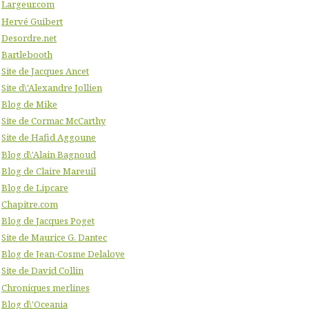
Largeur.com
Hervé Guibert
Desordre.net
Bartlebooth
Site de Jacques Ancet
Site d\'Alexandre Jollien
Blog de Mike
Site de Cormac McCarthy
Site de Hafid Aggoune
Blog d\'Alain Bagnoud
Blog de Claire Mareuil
Blog de Lipcare
Chapitre.com
Blog de Jacques Poget
Site de Maurice G. Dantec
Blog de Jean-Cosme Delaloye
Site de David Collin
Chroniques merlines
Blog d\'Oceania