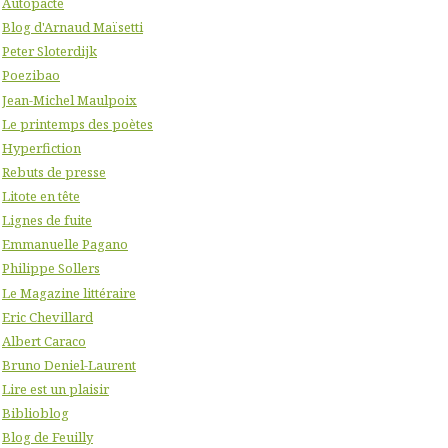
Autopacte
Blog d'Arnaud Maïsetti
Peter Sloterdijk
Poezibao
Jean-Michel Maulpoix
Le printemps des poètes
Hyperfiction
Rebuts de presse
Litote en tête
Lignes de fuite
Emmanuelle Pagano
Philippe Sollers
Le Magazine littéraire
Eric Chevillard
Albert Caraco
Bruno Deniel-Laurent
Lire est un plaisir
Biblioblog
Blog de Feuilly