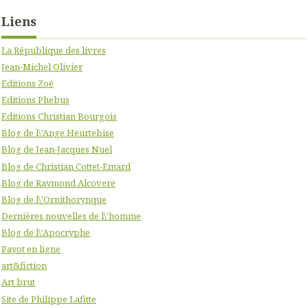
Liens
La République des livres
Jean-Michel Olivier
Editions Zoé
Editions Phebus
Editions Christian Bourgois
Blog de l\'Ange Heurtebise
Blog de Jean-Jacques Nuel
Blog de Christian Cottet-Emard
Blog de Raymond Alcovere
Blog de l\'Ornithorynque
Dernières nouvelles de l\'homme
Blog de l\'Apocryphe
Payot en ligne
art&fiction
Art brut
Site de Philippe Lafitte