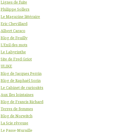
Lignes de fuite
Philippe Sollers
Le Magazine littéraire
Eric Chevillard
Albert Caraco
Blog de Feuilly
L'Exil des mots
Le Labyrinthe
Site de Fred Griot
ULIKE
Blog de Jacques Perrin
Blog de Raphaël Sorin
Le Cabinet de curiosités
Aux îles lointaines
Blog de Francis Richard
Terres de femmes
Blog de Norwitch
La Scie rêveuse
Le Passe-Muraille