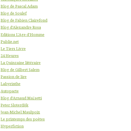
Blog de Pascal Adam
Blog de Soulef
Blog de Fabien Clairefond
Blog d'Alexandre Rosa
Editions L'Age d'Homme
Publie.net
Le Tiers Livre
24 Heures
La Quinzaine littéraire
Blog de Gilbert Salem
Passion de lire
Labyrinthe
Autopacte
Blog d'Arnaud Maïsetti
Peter Sloterdijk
Jean-Michel Maulpoix
Le printemps des poètes
Hyperfiction