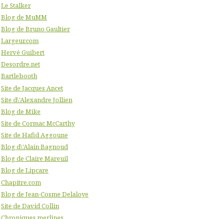
Le Stalker
Blog de MuMM
Blog de Bruno Gaultier
Largeur.com
Hervé Guibert
Desordre.net
Bartlebooth
Site de Jacques Ancet
Site d\'Alexandre Jollien
Blog de Mike
Site de Cormac McCarthy
Site de Hafid Aggoune
Blog d\'Alain Bagnoud
Blog de Claire Mareuil
Blog de Lipcare
Chapitre.com
Blog de Jean-Cosme Delaloye
Site de David Collin
Chroniques merlines