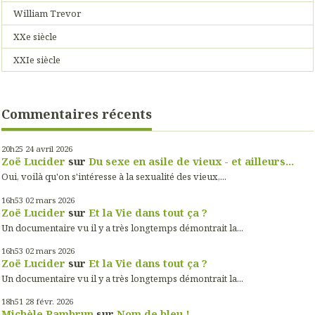
William Trevor
XXe siècle
XXIe siècle
Commentaires récents
20h25
24
avril 2026
Zoë Lucider
sur
Du sexe en asile de vieux - et ailleurs...
Oui, voilà qu'on s'intéresse à la sexualité des vieux,...
16h53
02
mars 2026
Zoë Lucider
sur
Et la Vie dans tout ça ?
Un documentaire vu il y a très longtemps démontrait la...
16h53
02
mars 2026
Zoë Lucider
sur
Et la Vie dans tout ça ?
Un documentaire vu il y a très longtemps démontrait la...
18h51
28
févr. 2026
Michèle Pambrun
sur
Nom de bleu !