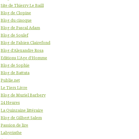
Site de Thierry Le Baill
Blog de Clopine
Blog du cinoque
Blog de Pascal Adam
Blog de Soulef
Blog de Fabien Clairefond
Blog d'Alexandre Rosa
Editions L'Age d'Homme
Blog de Sophie
Blog de Battuta
Publie.net
Le Tiers Livre
Blog de Muriel Barbery
24 Heures
La Quinzaine littéraire
Blog de Gilbert Salem
Passion de lire
Labyrinthe