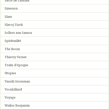
Sacre de l'instant
Simenon
Slam
Slavoj Zizek
Sollers aux Samoa
Spiritualité
The Room
Thierry Vernet
Traits d'époque
Utopies
Vassili Grossman
Vocabillard
Voyage
Walter Benjamin