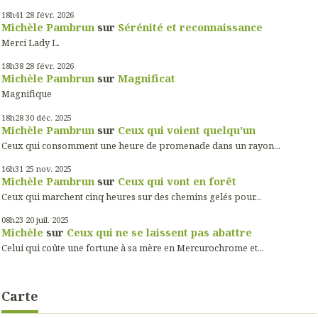
18h41
28
févr. 2026
Michèle Pambrun
sur
Sérénité et reconnaissance
Merci Lady L.
18h38
28
févr. 2026
Michèle Pambrun
sur
Magnificat
Magnifique
18h28
30
déc. 2025
Michèle Pambrun
sur
Ceux qui voient quelqu'un
Ceux qui consomment une heure de promenade dans un rayon...
16h31
25
nov. 2025
Michèle Pambrun
sur
Ceux qui vont en forêt
Ceux qui marchent cinq heures sur des chemins gelés pour...
08h23
20
juil. 2025
Michèle
sur
Ceux qui ne se laissent pas abattre
Celui qui coûte une fortune à sa mère en Mercurochrome et...
Carte