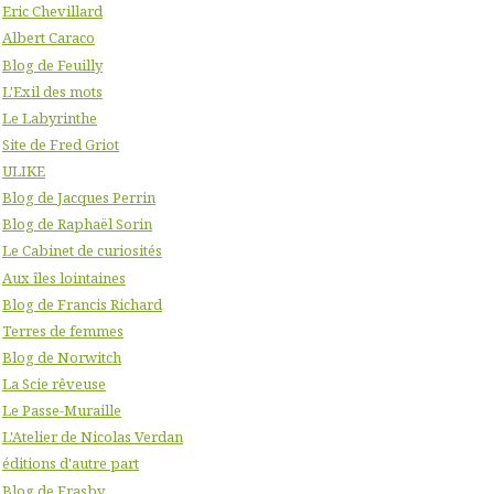
Eric Chevillard
Albert Caraco
Blog de Feuilly
L'Exil des mots
Le Labyrinthe
Site de Fred Griot
ULIKE
Blog de Jacques Perrin
Blog de Raphaël Sorin
Le Cabinet de curiosités
Aux îles lointaines
Blog de Francis Richard
Terres de femmes
Blog de Norwitch
La Scie rêveuse
Le Passe-Muraille
L'Atelier de Nicolas Verdan
éditions d'autre part
Blog de Frasby