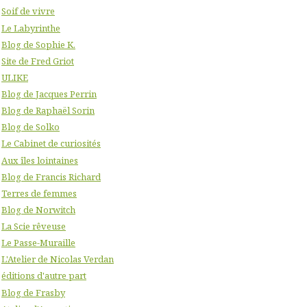
Soif de vivre
Le Labyrinthe
Blog de Sophie K.
Site de Fred Griot
ULIKE
Blog de Jacques Perrin
Blog de Raphaël Sorin
Blog de Solko
Le Cabinet de curiosités
Aux îles lointaines
Blog de Francis Richard
Terres de femmes
Blog de Norwitch
La Scie rêveuse
Le Passe-Muraille
L'Atelier de Nicolas Verdan
éditions d'autre part
Blog de Frasby