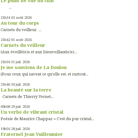
Le point de vue du chat
...
21h34
02
août 2026
Au tour du corps
Carnets du veilleur. ...
21h42
01
août 2026
Carnets du veilleur
(Aux éveillé(e)s et aux bienveillant(e)s)...
21h36
31
juil. 2026
Je me souviens de La Doulou
(Pour ceux qui savent ce qu'elle est, et surtout...
21h46
30
juil. 2026
La beauté sur la terre
Carnets de Thierry Vernet...
00h08
29
juil. 2026
Un verbe de vibrant cristal
Poésie de Maurice Chappaz « C’est du pur cristal...
19h56
28
juil. 2026
Fraternel Jean Vuilleumier