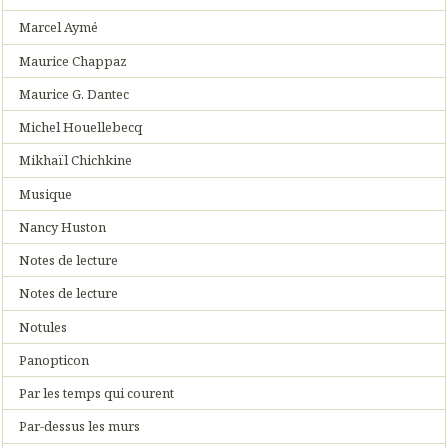
Marcel Aymé
Maurice Chappaz
Maurice G. Dantec
Michel Houellebecq
Mikhaïl Chichkine
Musique
Nancy Huston
Notes de lecture
Notes de lecture
Notules
Panopticon
Par les temps qui courent
Par-dessus les murs