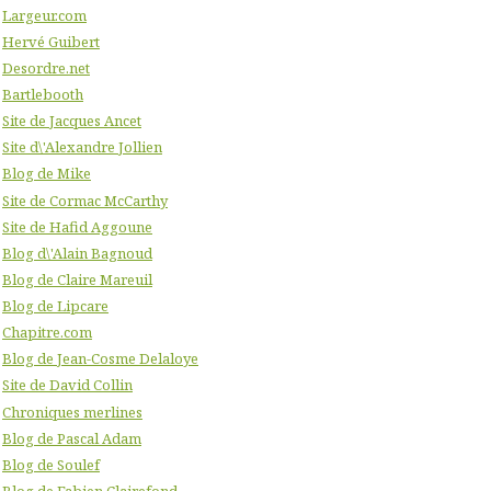
Largeur.com
Hervé Guibert
Desordre.net
Bartlebooth
Site de Jacques Ancet
Site d\'Alexandre Jollien
Blog de Mike
Site de Cormac McCarthy
Site de Hafid Aggoune
Blog d\'Alain Bagnoud
Blog de Claire Mareuil
Blog de Lipcare
Chapitre.com
Blog de Jean-Cosme Delaloye
Site de David Collin
Chroniques merlines
Blog de Pascal Adam
Blog de Soulef
Blog de Fabien Clairefond