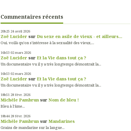
Commentaires récents
20h25
24
avril 2026
Zoë Lucider
sur
Du sexe en asile de vieux - et ailleurs...
Oui, voilà qu'on s'intéresse à la sexualité des vieux,...
16h53
02
mars 2026
Zoë Lucider
sur
Et la Vie dans tout ça ?
Un documentaire vu il y a très longtemps démontrait la...
16h53
02
mars 2026
Zoë Lucider
sur
Et la Vie dans tout ça ?
Un documentaire vu il y a très longtemps démontrait la...
18h51
28
févr. 2026
Michèle Pambrun
sur
Nom de bleu !
Bleu à l'âme...
18h44
28
févr. 2026
Michèle Pambrun
sur
Mandarines
Grains de mandarine sur la langue...