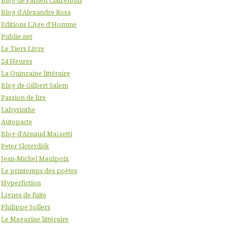
Blog d'Alexandre Rosa
Editions L'Age d'Homme
Publie.net
Le Tiers Livre
24 Heures
La Quinzaine littéraire
Blog de Gilbert Salem
Passion de lire
Labyrinthe
Autopacte
Blog d'Arnaud Maïsetti
Peter Sloterdijk
Jean-Michel Maulpoix
Le printemps des poètes
Hyperfiction
Lignes de fuite
Philippe Sollers
Le Magazine littéraire