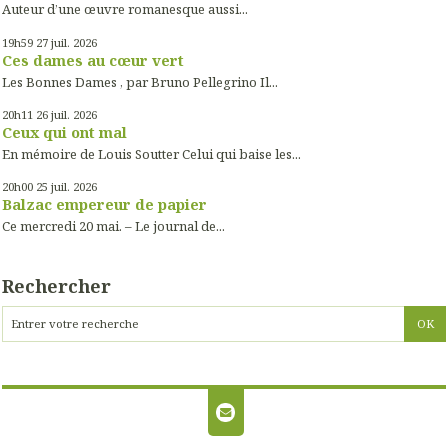
Auteur d’une œuvre romanesque aussi...
19h59
27
juil. 2026
Ces dames au cœur vert
Les Bonnes Dames , par Bruno Pellegrino Il...
20h11
26
juil. 2026
Ceux qui ont mal
En mémoire de Louis Soutter Celui qui baise les...
20h00
25
juil. 2026
Balzac empereur de papier
Ce mercredi 20 mai. – Le journal de...
Rechercher