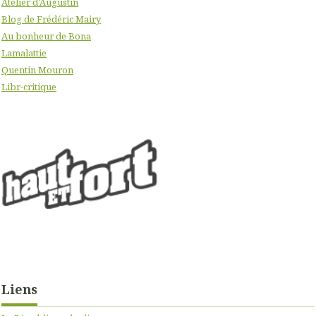
Atelier d'Augustin
Blog de Frédéric Mairy
Au bonheur de Bona
Lamalattie
Quentin Mouron
Libr-critique
Liens