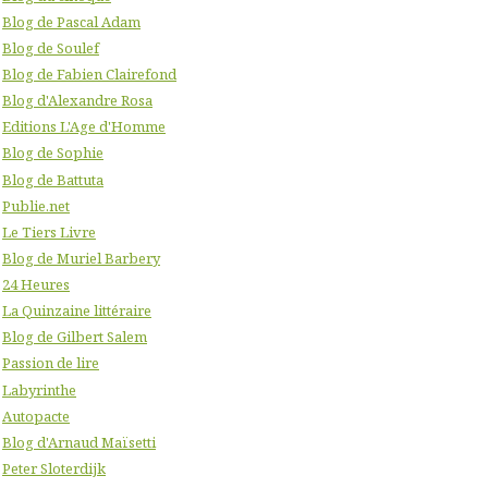
Blog de Pascal Adam
Blog de Soulef
Blog de Fabien Clairefond
Blog d'Alexandre Rosa
Editions L'Age d'Homme
Blog de Sophie
Blog de Battuta
Publie.net
Le Tiers Livre
Blog de Muriel Barbery
24 Heures
La Quinzaine littéraire
Blog de Gilbert Salem
Passion de lire
Labyrinthe
Autopacte
Blog d'Arnaud Maïsetti
Peter Sloterdijk