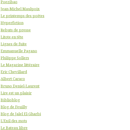
Poezibao
Jean-Michel Maulpoix
Le printemps des poètes
Hyperfiction
Rebuts de presse
Litote en tête
Lignes de fuite
Emmanuelle Pagano
Philippe Sollers
Le Magazine littéraire
Eric Chevillard
Albert Caraco
Bruno Deniel-Laurent
Lire est un plaisir
Biblioblog
Blog de Feuilly
Blog de Jalel El-Gharbi
L'Exil des mots
Le Bateau libre