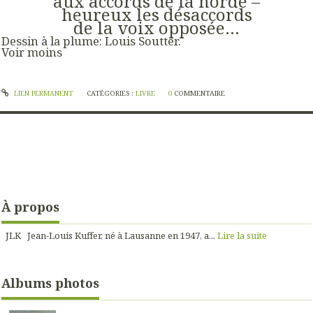
aux accords de la horde –
heureux les désaccords
de la voix opposée…
Dessin à la plume: Louis Soutter.
Voir moins
LIEN PERMANENT
CATÉGORIES :
LIVRE
0
COMMENTAIRE
À propos
JLK Jean-Louis Kuffer, né à Lausanne en 1947, a...
Lire la suite
Albums photos