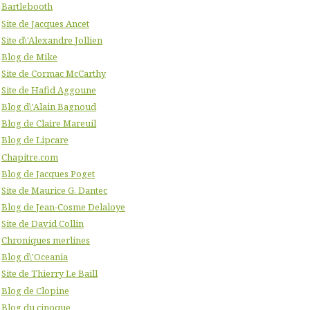
Bartlebooth
Site de Jacques Ancet
Site d\'Alexandre Jollien
Blog de Mike
Site de Cormac McCarthy
Site de Hafid Aggoune
Blog d\'Alain Bagnoud
Blog de Claire Mareuil
Blog de Lipcare
Chapitre.com
Blog de Jacques Poget
Site de Maurice G. Dantec
Blog de Jean-Cosme Delaloye
Site de David Collin
Chroniques merlines
Blog d\'Oceania
Site de Thierry Le Baill
Blog de Clopine
Blog du cinoque