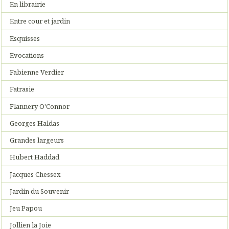
En librairie
Entre cour et jardin
Esquisses
Evocations
Fabienne Verdier
Fatrasie
Flannery O'Connor
Georges Haldas
Grandes largeurs
Hubert Haddad
Jacques Chessex
Jardin du Souvenir
Jeu Papou
Jollien la Joie