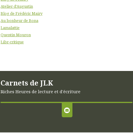
Atelier d'Augustin
Blog de Frédéric Mairy
Au bonheur de Bona
Lamalattie
Quentin Mouron
Libr-critique
Carnets de JLK
Riches Heures de lecture et d'écriture