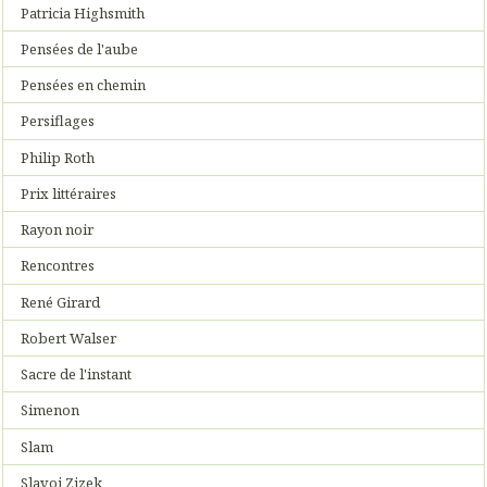
Patricia Highsmith
Pensées de l'aube
Pensées en chemin
Persiflages
Philip Roth
Prix littéraires
Rayon noir
Rencontres
René Girard
Robert Walser
Sacre de l'instant
Simenon
Slam
Slavoj Zizek