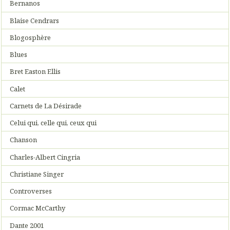
Bernanos
Blaise Cendrars
Blogosphère
Blues
Bret Easton Ellis
Calet
Carnets de La Désirade
Celui qui, celle qui, ceux qui
Chanson
Charles-Albert Cingria
Christiane Singer
Controverses
Cormac McCarthy
Dante 2001