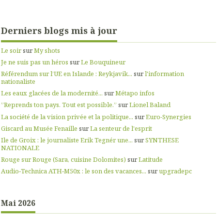
Derniers blogs mis à jour
Le soir
sur
My shots
Je ne suis pas un héros
sur
Le Bouquineur
Référendum sur l’UE en Islande : Reykjavik...
sur
l'information
nationaliste
Les eaux glacées de la modernité...
sur
Métapo infos
”Reprends ton pays. Tout est possible.”
sur
Lionel Baland
La société de la vision privée et la politique...
sur
Euro-Synergies
Giscard au Musée Fenaille
sur
La senteur de l'esprit
Ile de Groix : le journaliste Erik Tegnér une...
sur
SYNTHESE
NATIONALE
Rouge sur Rouge (Sara, cuisine Dolomites)
sur
Latitude
Audio‑Technica ATH‑M50x : le son des vacances...
sur
upgradepc
Mai 2026