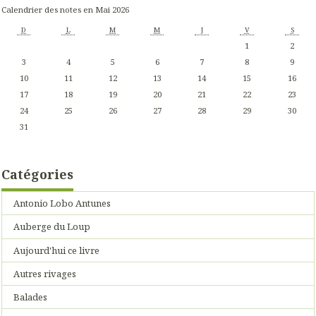
Calendrier des notes en Mai 2026
D
L
M
M
J
V
S
1
2
3
4
5
6
7
8
9
10
11
12
13
14
15
16
17
18
19
20
21
22
23
24
25
26
27
28
29
30
31
Catégories
Antonio Lobo Antunes
Auberge du Loup
Aujourd'hui ce livre
Autres rivages
Balades