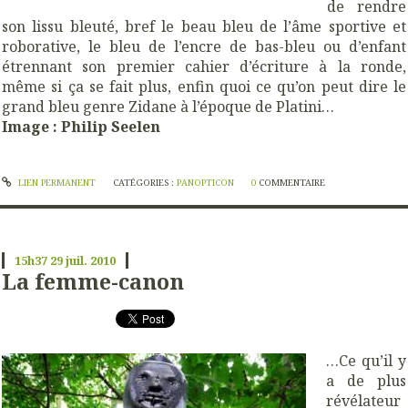
de rendre
son lissu bleuté, bref le beau bleu de l’âme sportive et
roborative, le bleu de l’encre de bas-bleu ou d’enfant
étrennant son premier cahier d’écriture à la ronde,
même si ça se fait plus, enfin quoi ce qu’on peut dire le
grand bleu genre Zidane à l’époque de Platini…
Image : Philip Seelen
LIEN PERMANENT
CATÉGORIES :
PANOPTICON
0
COMMENTAIRE
15h37
29
juil. 2010
La femme-canon
…Ce qu’il y
a de plus
révélateur