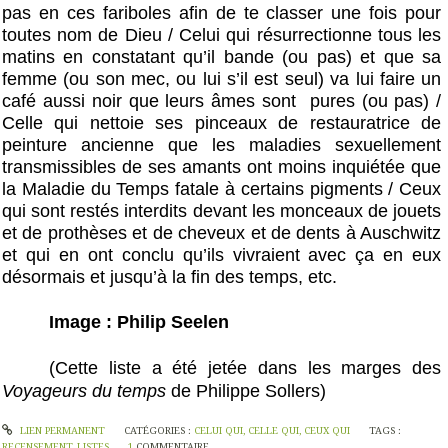
pas en ces fariboles afin de te classer une fois pour
toutes nom de Dieu / Celui qui résurrectionne tous les
matins en constatant qu’il bande (ou pas) et que sa
femme (ou son mec, ou lui s’il est seul) va lui faire un
café aussi noir que leurs âmes sont
pures (ou pas) /
Celle qui nettoie ses pinceaux de restauratrice de
peinture ancienne que les maladies sexuellement
transmissibles de ses amants ont moins inquiétée que
la Maladie du Temps fatale à certains pigments / Ceux
qui sont restés interdits devant les monceaux de jouets
et de prothèses et de cheveux et de dents à Auschwitz
et qui en ont conclu qu’ils vivraient avec ça en eux
désormais et jusqu’à la fin des temps, etc.
Image : Philip Seelen
(Cette liste a été jetée dans les marges des
Voyageurs du temps
de Philippe Sollers)
LIEN PERMANENT
CATÉGORIES :
CELUI QUI, CELLE QUI, CEUX QUI
TAGS :
RECENSEMENT
,
LISTES
1
COMMENTAIRE