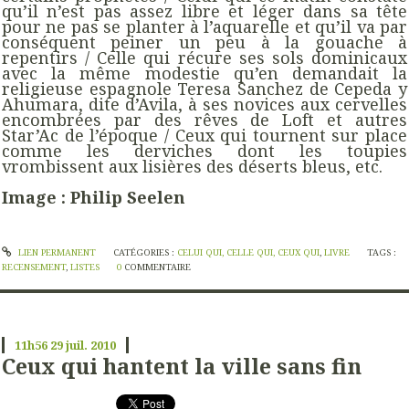
qu’il n’est pas assez libre et léger dans sa tête
pour ne pas se planter à l’aquarelle et qu’il va par
conséquent peiner un peu à la gouache à
repentirs / Celle qui récure ses sols dominicaux
avec la même modestie qu’en demandait la
religieuse espagnole Teresa Sanchez de Cepeda y
Ahumara, dite d’Avila, à ses novices aux cervelles
encombrées par des rêves de Loft et autres
Star’Ac de l’époque / Ceux qui tournent sur place
comme les derviches dont les toupies
vrombissent aux lisières des déserts bleus, etc.
Image : Philip Seelen
LIEN PERMANENT
CATÉGORIES :
CELUI QUI, CELLE QUI, CEUX QUI
,
LIVRE
TAGS :
RECENSEMENT
,
LISTES
0
COMMENTAIRE
11h56
29
juil. 2010
Ceux qui hantent la ville sans fin