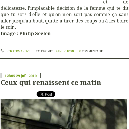
et de
délicatesse, l’implacable décision de la femme qui te dit
que tu sors d’elle et qu’on n’en sort pas comme ça sans
aller jusqu’au bout, quitte à tirer des coups ou à les boire
le soir…
Image : Philip Seelen
LIEN PERMANENT
CATÉGORIES :
PANOPTICON
0
COMMENTAIRE
12h05
29
juil. 2010
Ceux qui renaissent ce matin