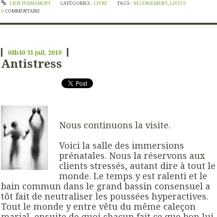
LIEN PERMANENT
CATÉGORIES :
LIVRE
TAGS :
RECENSEMENT
,
LISTES
0
COMMENTAIRE
08h40
31
juil. 2010
Antistress
Nous continuons la visite.
Voici la salle des immersions
prénatales. Nous la réservons aux
clients stressés, autant dire à tout le
monde. Le temps y est ralenti et le
bain commun dans le grand bassin consensuel a
tôt fait de neutraliser les poussées hyperactives.
Tout le monde y entre vêtu du même caleçon
marial, ensuite de quoi chacun fait ce que bon lui