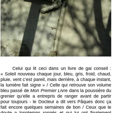
Celui qui lit ceci dans un livre de gai conseil :
« Soleil nouveau chaque jour, bleu, gris, froid, chaud,
pluie, vent c’est pareil, mais derrière, à chaque instant,
la lumière fait signe » / Celle qui retrouve son volume
bleu passé de
Mon Premier Li
vre dans la poussière du
grenier qu’elle a entrepris de ranger avant de partir
pour toujours - le Docteur a dit vers Pâques donc ça
fait encore quelques semaines de bon / Ceux que le
doute a longtemps rongés et qui lui ont finalement