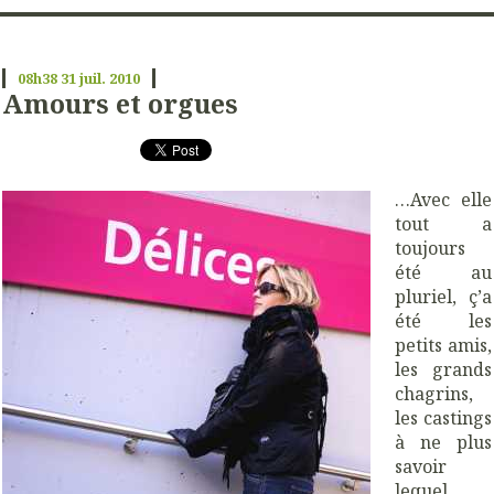
08h38
31
juil. 2010
Amours et orgues
…Avec elle
tout a
toujours
été au
pluriel, ç’a
été les
petits amis,
les grands
chagrins,
les castings
à ne plus
savoir
lequel