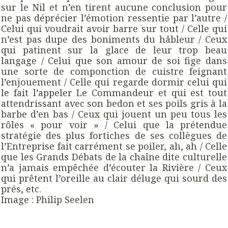
sur le Nil et n’en tirent aucune conclusion pour
ne pas déprécier l’émotion ressentie par l’autre /
Celui qui voudrait avoir barre sur tout / Celle qui
n’est pas dupe des boniments du hâbleur / Ceux
qui patinent sur la glace de leur trop beau
langage / Celui que son amour de soi fige dans
une sorte de componction de cuistre feignant
l’enjouement / Celle qui regarde dormir celui qui
le fait l’appeler Le Commandeur et qui est tout
attendrissant avec son bedon et ses poils gris à la
barbe d’en bas / Ceux qui jouent un peu tous les
rôles « pour voir » / Celui que la prétendue
stratégie des plus fortiches de ses collègues de
l’Entreprise fait carrément se poiler, ah, ah / Celle
que les Grands Débats de la chaîne dite culturelle
n’a jamais empêchée d’écouter la Rivière / Ceux
qui prêtent l’oreille au clair déluge qui sourd des
prés, etc.
Image : Philip Seelen