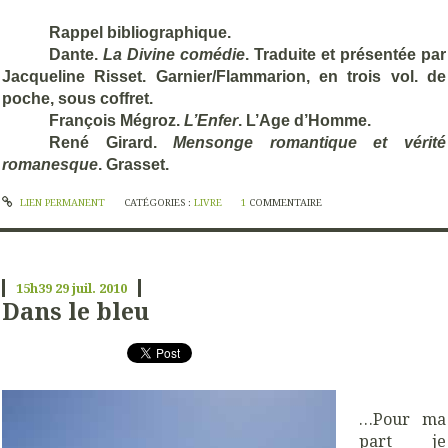
Rappel bibliographique.
Dante.
La Divine comédie
. Traduite et présentée par
Jacqueline Risset. Garnier/Flammarion, en trois vol. de
poche, sous coffret.
François Mégroz.
L’Enfer
. L’Age d’Homme.
René Girard.
Mensonge romantique et vérité
romanesque
. Grasset.
LIEN PERMANENT
CATÉGORIES :
LIVRE
1
COMMENTAIRE
15h39
29
juil. 2010
Dans le bleu
…Pour ma
part je