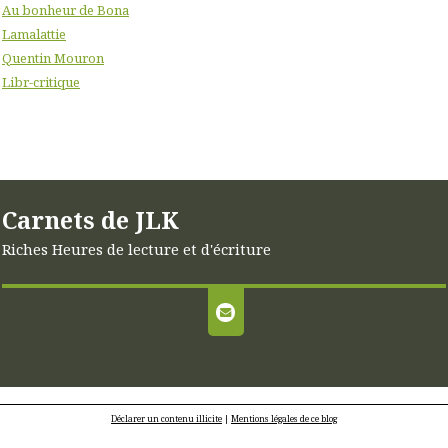
Au bonheur de Bona
Lamalattie
Quentin Mouron
Libr-critique
Carnets de JLK
Riches Heures de lecture et d'écriture
Déclarer un contenu illicite
|
Mentions légales de ce blog