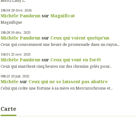
Merci Lady L.
18h38
28
févr. 2026
Michèle Pambrun
sur
Magnificat
Magnifique
18h28
30
déc. 2025
Michèle Pambrun
sur
Ceux qui voient quelqu'un
Ceux qui consomment une heure de promenade dans un rayon...
16h31
25
nov. 2025
Michèle Pambrun
sur
Ceux qui vont en forêt
Ceux qui marchent cinq heures sur des chemins gelés pour...
08h23
20
juil. 2025
Michèle
sur
Ceux qui ne se laissent pas abattre
Celui qui coûte une fortune à sa mère en Mercurochrome et...
Carte