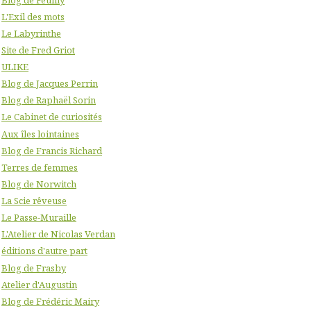
L'Exil des mots
Le Labyrinthe
Site de Fred Griot
ULIKE
Blog de Jacques Perrin
Blog de Raphaël Sorin
Le Cabinet de curiosités
Aux îles lointaines
Blog de Francis Richard
Terres de femmes
Blog de Norwitch
La Scie rêveuse
Le Passe-Muraille
L'Atelier de Nicolas Verdan
éditions d'autre part
Blog de Frasby
Atelier d'Augustin
Blog de Frédéric Mairy