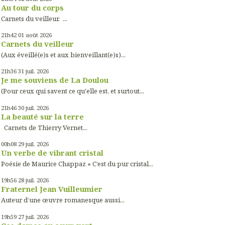
Au tour du corps
Carnets du veilleur. ...
21h42
01
août 2026
Carnets du veilleur
(Aux éveillé(e)s et aux bienveillant(e)s)...
21h36
31
juil. 2026
Je me souviens de La Doulou
(Pour ceux qui savent ce qu'elle est, et surtout...
21h46
30
juil. 2026
La beauté sur la terre
Carnets de Thierry Vernet...
00h08
29
juil. 2026
Un verbe de vibrant cristal
Poésie de Maurice Chappaz « C’est du pur cristal...
19h56
28
juil. 2026
Fraternel Jean Vuilleumier
Auteur d’une œuvre romanesque aussi...
19h59
27
juil. 2026