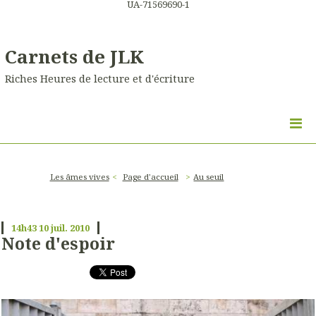
UA-71569690-1
Carnets de JLK
Riches Heures de lecture et d'écriture
Les âmes vives
Page d'accueil
Au seuil
14h43
10
juil. 2010
Note d'espoir