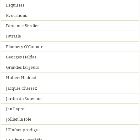
Esquisses
Evocations
Fabienne Verdier
Fatrasie
Flannery O'Connor
Georges Haldas
Grandes largeurs
Hubert Haddad
Jacques Chessex
Jardin du Souvenir
Jeu Papou
Jollien la Joie
L'Enfant prodigue
La Divine Comédie