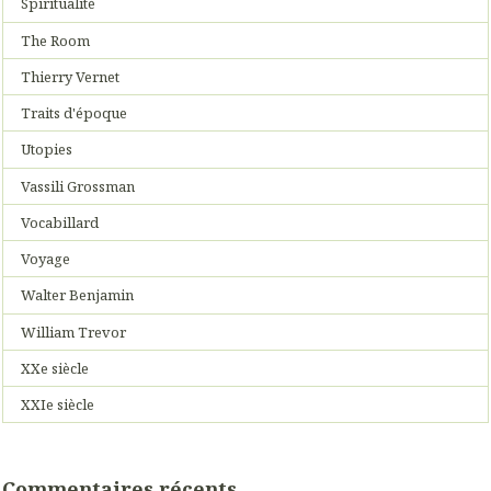
Spiritualité
The Room
Thierry Vernet
Traits d'époque
Utopies
Vassili Grossman
Vocabillard
Voyage
Walter Benjamin
William Trevor
XXe siècle
XXIe siècle
Commentaires récents