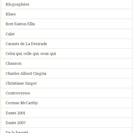
Blogosphère
Blues
Bret Easton Ellis
Calet
Carnets de La Désirade
Celui qui, celle qui, ceux qui
Chanson
Charles-Albert Cingria
Christiane Singer
Controverses
Cormac McCarthy
Dante 2001
Dante 2007
De la beauté