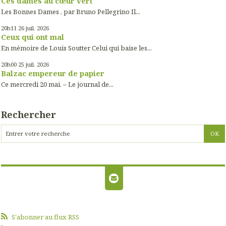
Ces dames au cœur vert
Les Bonnes Dames , par Bruno Pellegrino Il...
20h11
26
juil. 2026
Ceux qui ont mal
En mémoire de Louis Soutter Celui qui baise les...
20h00
25
juil. 2026
Balzac empereur de papier
Ce mercredi 20 mai. – Le journal de...
Rechercher
S'abonner au flux RSS