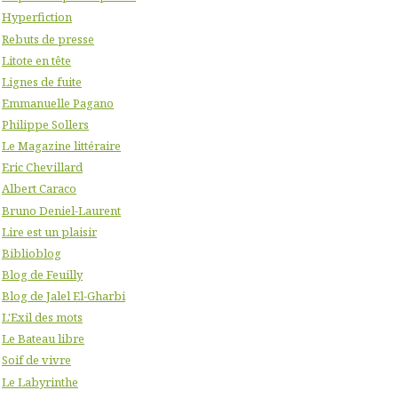
Hyperfiction
Rebuts de presse
Litote en tête
Lignes de fuite
Emmanuelle Pagano
Philippe Sollers
Le Magazine littéraire
Eric Chevillard
Albert Caraco
Bruno Deniel-Laurent
Lire est un plaisir
Biblioblog
Blog de Feuilly
Blog de Jalel El-Gharbi
L'Exil des mots
Le Bateau libre
Soif de vivre
Le Labyrinthe