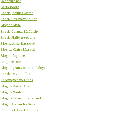
Desordre.net
Bartlebooth
Site de Jacques Ancet
Site d\'Alexandre Jollien
Blog de Mike
Site de Cormac McCarthy
Site de Hafid Aggoune
Blog d\'Alain Bagnoud
Blog de Claire Mareuil
Blog de Lipcare
Chapitre.com
Blog de Jean-Cosme Delaloye
Site de David Collin
Chroniques merlines
Blog de Pascal Adam
Blog de Soulef
Blog de Fabien Clairefond
Blog d'Alexandre Rosa
Editions L'Age d'Homme