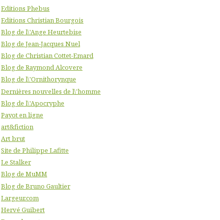
Editions Phebus
Editions Christian Bourgois
Blog de l\'Ange Heurtebise
Blog de Jean-Jacques Nuel
Blog de Christian Cottet-Emard
Blog de Raymond Alcovere
Blog de l\'Ornithorynque
Dernières nouvelles de l\'homme
Blog de l\'Apocryphe
Payot en ligne
art&fiction
Art brut
Site de Philippe Lafitte
Le Stalker
Blog de MuMM
Blog de Bruno Gaultier
Largeur.com
Hervé Guibert