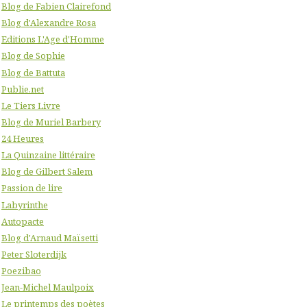
Blog de Fabien Clairefond
Blog d'Alexandre Rosa
Editions L'Age d'Homme
Blog de Sophie
Blog de Battuta
Publie.net
Le Tiers Livre
Blog de Muriel Barbery
24 Heures
La Quinzaine littéraire
Blog de Gilbert Salem
Passion de lire
Labyrinthe
Autopacte
Blog d'Arnaud Maïsetti
Peter Sloterdijk
Poezibao
Jean-Michel Maulpoix
Le printemps des poètes