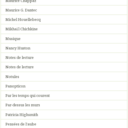
Maurice Chappaz
Maurice G. Dantec
Michel Houellebecq
Mikhaïl Chichkine
Musique
Nancy Huston
Notes de lecture
Notes de lecture
Notules
Panopticon
Par les temps qui courent
Par-dessus les murs
Patricia Highsmith
Pensées de l'aube