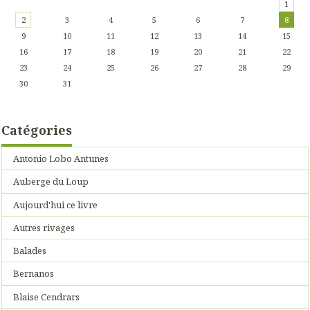
1
2
3
4
5
6
7
8
9
10
11
12
13
14
15
16
17
18
19
20
21
22
23
24
25
26
27
28
29
30
31
Catégories
Antonio Lobo Antunes
Auberge du Loup
Aujourd'hui ce livre
Autres rivages
Balades
Bernanos
Blaise Cendrars