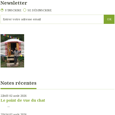
Newsletter
S'INSCRIRE
SE DÉSINSCRIRE
Notes récentes
22h03
02
août 2026
Le point de vue du chat
...
21h34
02
août 2026