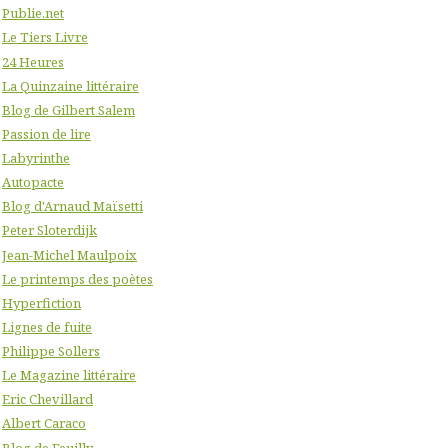
Publie.net
Le Tiers Livre
24 Heures
La Quinzaine littéraire
Blog de Gilbert Salem
Passion de lire
Labyrinthe
Autopacte
Blog d'Arnaud Maïsetti
Peter Sloterdijk
Jean-Michel Maulpoix
Le printemps des poètes
Hyperfiction
Lignes de fuite
Philippe Sollers
Le Magazine littéraire
Eric Chevillard
Albert Caraco
Blog de Feuilly