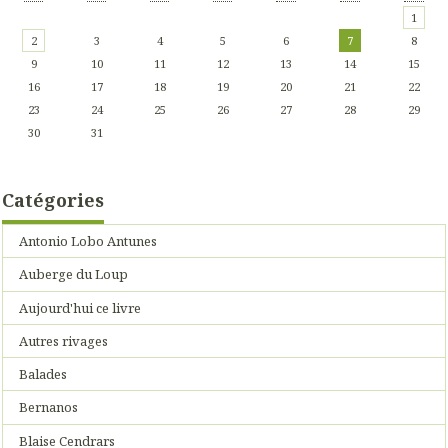
1
2
3
4
5
6
7
8
9
10
11
12
13
14
15
16
17
18
19
20
21
22
23
24
25
26
27
28
29
30
31
Catégories
Antonio Lobo Antunes
Auberge du Loup
Aujourd'hui ce livre
Autres rivages
Balades
Bernanos
Blaise Cendrars