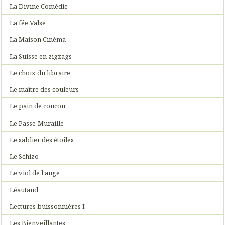
La Divine Comédie
La fée Valse
La Maison Cinéma
La Suisse en zigzags
Le choix du libraire
Le maître des couleurs
Le pain de coucou
Le Passe-Muraille
Le sablier des étoiles
Le Schizo
Le viol de l'ange
Léautaud
Lectures buissonnières I
Les Bienveillantes