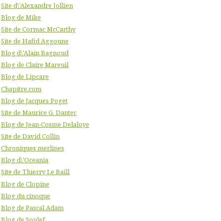
Site d\'Alexandre Jollien
Blog de Mike
Site de Cormac McCarthy
Site de Hafid Aggoune
Blog d\'Alain Bagnoud
Blog de Claire Mareuil
Blog de Lipcare
Chapitre.com
Blog de Jacques Poget
Site de Maurice G. Dantec
Blog de Jean-Cosme Delaloye
Site de David Collin
Chroniques merlines
Blog d\'Oceania
Site de Thierry Le Baill
Blog de Clopine
Blog du cinoque
Blog de Pascal Adam
Blog de Soulef