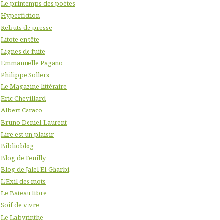
Le printemps des poètes
Hyperfiction
Rebuts de presse
Litote en tête
Lignes de fuite
Emmanuelle Pagano
Philippe Sollers
Le Magazine littéraire
Eric Chevillard
Albert Caraco
Bruno Deniel-Laurent
Lire est un plaisir
Biblioblog
Blog de Feuilly
Blog de Jalel El-Gharbi
L'Exil des mots
Le Bateau libre
Soif de vivre
Le Labyrinthe