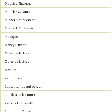
Maurice Chappaz
Maurice G. Dantec
Michel Houellebecq
Mikhaïl Chichkine
Musique
Nancy Huston
Notes de lecture
Notes de lecture
Notules
Panopticon
Par les temps qui courent
Par-dessus les murs
Patricia Highsmith
Pensées de l'aube