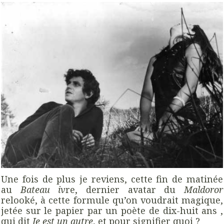
Une fois de plus je reviens, cette fin de matinée
au
Bateau iv
re, dernier avatar du
Maldoror
relooké, à cette formule qu’on voudrait magique,
jetée sur le papier par un poète de dix-huit ans ,
qui dit
Je est un autre
, et pour signifier quoi ?