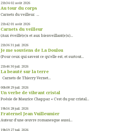
21h34
02
août 2026
Au tour du corps
Carnets du veilleur. ...
21h42
01
août 2026
Carnets du veilleur
(Aux éveillé(e)s et aux bienveillant(e)s)...
21h36
31
juil. 2026
Je me souviens de La Doulou
(Pour ceux qui savent ce qu'elle est, et surtout...
21h46
30
juil. 2026
La beauté sur la terre
Carnets de Thierry Vernet...
00h08
29
juil. 2026
Un verbe de vibrant cristal
Poésie de Maurice Chappaz « C’est du pur cristal...
19h56
28
juil. 2026
Fraternel Jean Vuilleumier
Auteur d’une œuvre romanesque aussi...
19h59
27
juil. 2026