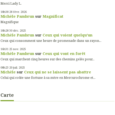
Merci Lady L.
18h38
28
févr. 2026
Michèle Pambrun
sur
Magnificat
Magnifique
18h28
30
déc. 2025
Michèle Pambrun
sur
Ceux qui voient quelqu'un
Ceux qui consomment une heure de promenade dans un rayon...
16h31
25
nov. 2025
Michèle Pambrun
sur
Ceux qui vont en forêt
Ceux qui marchent cinq heures sur des chemins gelés pour...
08h23
20
juil. 2025
Michèle
sur
Ceux qui ne se laissent pas abattre
Celui qui coûte une fortune à sa mère en Mercurochrome et...
Carte