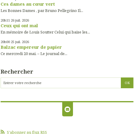
Ces dames au cœur vert
Les Bonnes Dames , par Bruno Pellegrino Il...
20h11
26
juil. 2026
Ceux qui ont mal
En mémoire de Louis Soutter Celui qui baise les...
20h00
25
juil. 2026
Balzac empereur de papier
Ce mercredi 20 mai. – Le journal de...
Rechercher
S'abonner au flux RSS