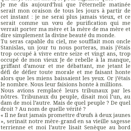
Je me dis aujourd’hui que l’éternelle matinée
serait mon oraison de tous les jours à partir de
cet instant : je ne serai plus jamais vieux, et ce
serait comme un vœu de purification qui me
verrait porter ma mère et la mère de ma mère et
dire simplement la divine beauté du monde.
Tu seras capable du ciel, me soufflait mon oncle
Stanislas, un jour tu nous porteras, mais j’étais
trop occupé à vivre entre seize et vingt ans, trop
occupé de mon vieux Je de rebelle à la manque,
griffant d’amour et me débattant, me jetant le
défi de défier toute morale et me faisant honte
alors que les miens baissaient les yeux. Or j’étais
le nombre. Nous leur faisions honte à millions.
Nous avions remplacé leurs tribunaux par les
nôtres. Tribunaux du peuple, disait moi l’un, au
dam de moi l’autre. Mais de quel peuple ? De quel
droit ? Au nom de quelle vérité ?
« Il ne faut jamais promettre d’œufs à deux jaunes
», serinait notre mère-grand en sa vieille sagesse
terrienne et moi l’autre lisait Senèque au bord