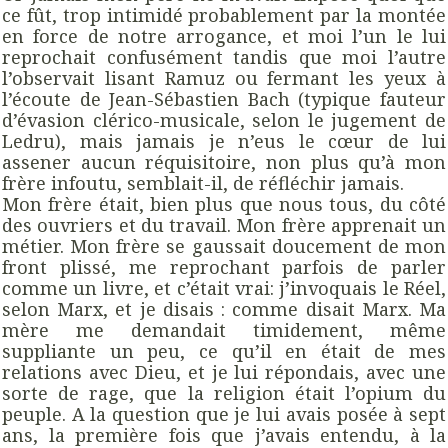
ce fût, trop intimidé probablement par la montée
en force de notre arrogance, et moi l’un le lui
reprochait confusément tandis que moi l’autre
l’observait lisant Ramuz ou fermant les yeux à
l’écoute de Jean-Sébastien Bach (typique fauteur
d’évasion clérico-musicale, selon le jugement de
Ledru), mais jamais je n’eus le cœur de lui
assener aucun réquisitoire, non plus qu’à mon
frère infoutu, semblait-il, de réfléchir jamais.
Mon frère était, bien plus que nous tous, du côté
des ouvriers et du travail. Mon frère apprenait un
métier. Mon frère se gaussait doucement de mon
front plissé, me reprochant parfois de parler
comme un livre, et c’était vrai: j’invoquais le Réel,
selon Marx, et je disais : comme disait Marx. Ma
mère me demandait timidement, même
suppliante un peu, ce qu’il en était de mes
relations avec Dieu, et je lui répondais, avec une
sorte de rage, que la religion était l’opium du
peuple. A la question que je lui avais posée à sept
ans, la première fois que j’avais entendu, à la