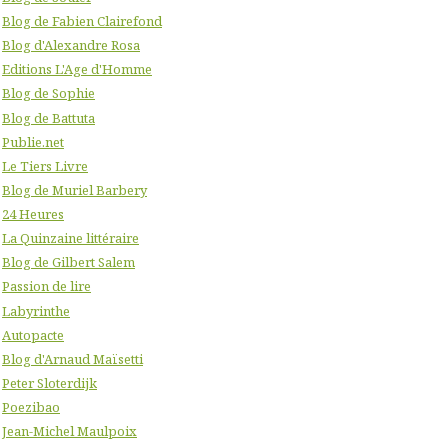
Blog de Fabien Clairefond
Blog d'Alexandre Rosa
Editions L'Age d'Homme
Blog de Sophie
Blog de Battuta
Publie.net
Le Tiers Livre
Blog de Muriel Barbery
24 Heures
La Quinzaine littéraire
Blog de Gilbert Salem
Passion de lire
Labyrinthe
Autopacte
Blog d'Arnaud Maïsetti
Peter Sloterdijk
Poezibao
Jean-Michel Maulpoix