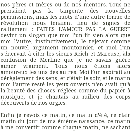
nos pères et mères ou de nos mentors. Tous ne
prenaient pas la tangente des nouvelles
permissions, mais les mots d’une autre forme de
révolution nous tenaient lieu de signes de
ralliement : FAITES L’AMOUR PAS LA GUERRE
devint un slogan que moi l’un fit sien alors que
moi l’autre, instinctivement, le rejetait comme
un nouvel argument moutonnier, et moi l’un
s’énervait à citer les sieurs Reich et Marcuse, àla
confusion de Merline que je ne savais guère
aimer vraiment. Tous nous étions alors
amoureux les uns des autres. Moi l’un aspirait au
dérèglement des sens, et c’était le soir, et le matin
moi l’autre resté les yeux ouverts n’en avait qu’à
la beauté des choses réglées comme du papier à
musique, et je chantais au milieu des corps
découverts de nos orgies.
Enfin je revois ce matin, ce matin d’été, ce clair
matin du jour de ma énième naissance, ce matin
à me convertir comme chaque matin, ne sachant