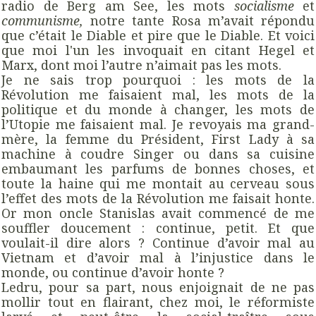
radio de Berg am See, les mots
socialisme
et
communisme,
notre tante Rosa m’avait répondu
que c’était le Diable et pire que le Diable. Et voici
que moi l'un les invoquait en citant Hegel et
Marx, dont moi l’autre n’aimait pas les mots.
Je ne sais trop pourquoi : les mots de la
Révolution me faisaient mal, les mots de la
politique et du monde à changer, les mots de
l’Utopie me faisaient mal. Je revoyais ma grand-
mère, la femme du Président, First Lady à sa
machine à coudre Singer ou dans sa cuisine
embaumant les parfums de bonnes choses, et
toute la haine qui me montait au cerveau sous
l’effet des mots de la Révolution me faisait honte.
Or mon oncle Stanislas avait commencé de me
souffler doucement : continue, petit. Et que
voulait-il dire alors ? Continue d’avoir mal au
Vietnam et d’avoir mal à l’injustice dans le
monde, ou continue d’avoir honte ?
Ledru, pour sa part, nous enjoignait de ne pas
mollir tout en flairant, chez moi, le réformiste