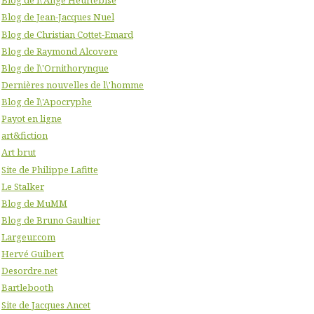
Blog de l\'Ange Heurtebise
Blog de Jean-Jacques Nuel
Blog de Christian Cottet-Emard
Blog de Raymond Alcovere
Blog de l\'Ornithorynque
Dernières nouvelles de l\'homme
Blog de l\'Apocryphe
Payot en ligne
art&fiction
Art brut
Site de Philippe Lafitte
Le Stalker
Blog de MuMM
Blog de Bruno Gaultier
Largeur.com
Hervé Guibert
Desordre.net
Bartlebooth
Site de Jacques Ancet