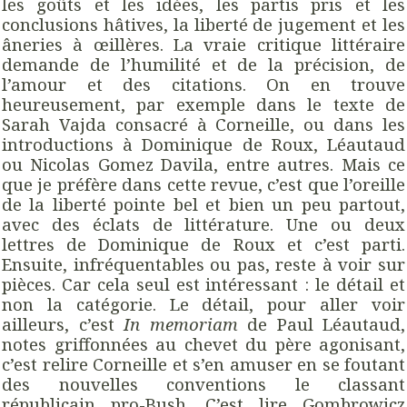
les goûts et les idées, les partis pris et les
conclusions hâtives, la liberté de jugement et les
âneries à œillères. La vraie critique littéraire
demande de l’humilité et de la précision, de
l’amour et des citations. On en trouve
heureusement, par exemple dans le texte de
Sarah Vajda consacré à Corneille, ou dans les
introductions à Dominique de Roux, Léautaud
ou Nicolas Gomez Davila, entre autres. Mais ce
que je préfère dans cette revue, c’est que l’oreille
de la liberté pointe bel et bien un peu partout,
avec des éclats de littérature. Une ou deux
lettres de Dominique de Roux et c’est parti.
Ensuite, infréquentables ou pas, reste à voir sur
pièces. Car cela seul est intéressant : le détail et
non la catégorie. Le détail, pour aller voir
ailleurs, c’est
In memoriam
de Paul Léautaud,
notes griffonnées au chevet du père agonisant,
c’est relire Corneille et s’en amuser en se foutant
des nouvelles conventions le classant
républicain pro-Bush. C’est lire Gombrowicz