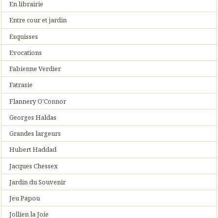
En librairie
Entre cour et jardin
Esquisses
Evocations
Fabienne Verdier
Fatrasie
Flannery O'Connor
Georges Haldas
Grandes largeurs
Hubert Haddad
Jacques Chessex
Jardin du Souvenir
Jeu Papou
Jollien la Joie