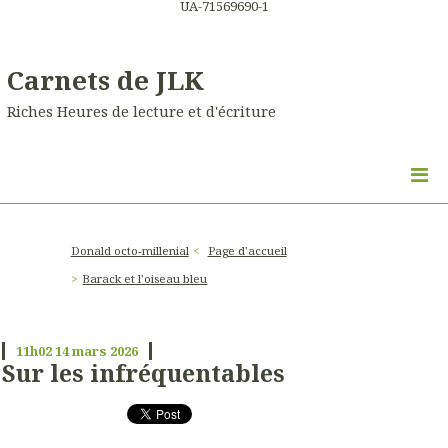
UA-71569690-1
Carnets de JLK
Riches Heures de lecture et d'écriture
Donald octo-millenial
Page d'accueil
Barack et l'oiseau bleu
11h02
14
mars 2026
Sur les infréquentables