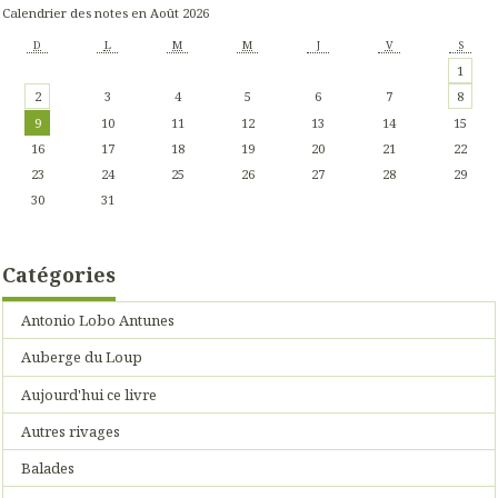
Calendrier des notes en Août 2026
D
L
M
M
J
V
S
1
2
3
4
5
6
7
8
9
10
11
12
13
14
15
16
17
18
19
20
21
22
23
24
25
26
27
28
29
30
31
Catégories
Antonio Lobo Antunes
Auberge du Loup
Aujourd'hui ce livre
Autres rivages
Balades