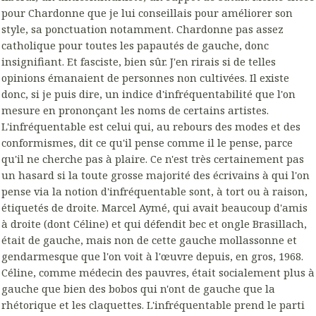
pour Chardonne que je lui conseillais pour améliorer son
style, sa ponctuation notamment. Chardonne pas assez
catholique pour toutes les papautés de gauche, donc
insignifiant. Et fasciste, bien sûr. J'en rirais si de telles
opinions émanaient de personnes non cultivées. Il existe
donc, si je puis dire, un indice d'infréquentabilité que l'on
mesure en prononçant les noms de certains artistes.
L'infréquentable est celui qui, au rebours des modes et des
conformismes, dit ce qu'il pense comme il le pense, parce
qu'il ne cherche pas à plaire. Ce n'est très certainement pas
un hasard si la toute grosse majorité des écrivains à qui l'on
pense via la notion d'infréquentable sont, à tort ou à raison,
étiquetés de droite. Marcel Aymé, qui avait beaucoup d'amis
à droite (dont Céline) et qui défendit bec et ongle Brasillach,
était de gauche, mais non de cette gauche mollassonne et
gendarmesque que l'on voit à l'œuvre depuis, en gros, 1968.
Céline, comme médecin des pauvres, était socialement plus à
gauche que bien des bobos qui n'ont de gauche que la
rhétorique et les claquettes. L'infréquentable prend le parti