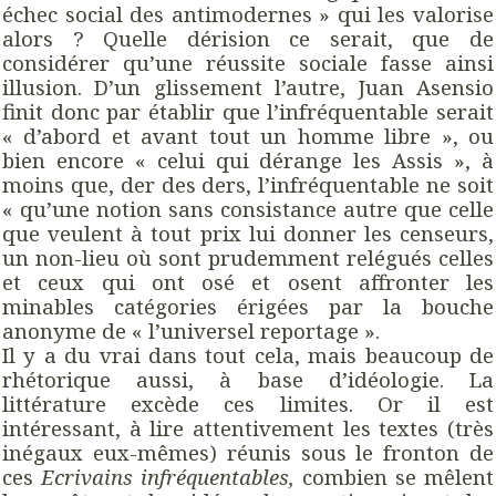
échec social des antimodernes » qui les valorise
alors ? Quelle dérision ce serait, que de
considérer qu’une réussite sociale fasse ainsi
illusion. D’un glissement l’autre, Juan Asensio
finit donc par établir que l’infréquentable serait
« d’abord et avant tout un homme libre », ou
bien encore « celui qui dérange les Assis », à
moins que, der des ders, l’infréquentable ne soit
« qu’une notion sans consistance autre que celle
que veulent à tout prix lui donner les censeurs,
un non-lieu où sont prudemment relégués celles
et ceux qui ont osé et osent affronter les
minables catégories érigées par la bouche
anonyme de « l’universel reportage ».
Il y a du vrai dans tout cela, mais beaucoup de
rhétorique aussi, à base d’idéologie. La
littérature excède ces limites. Or il est
intéressant, à lire attentivement les textes (très
inégaux eux-mêmes) réunis sous le fronton de
ces
Ecrivains infréquentables,
combien se mêlent