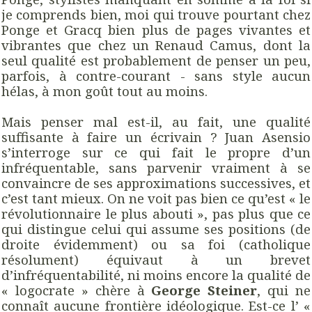
je comprends bien, moi qui trouve pourtant chez
Ponge et Gracq bien plus de pages vivantes et
vibrantes que chez un Renaud Camus, dont la
seul qualité est probablement de penser un peu,
parfois, à contre-courant - sans style aucun
hélas, à mon goût tout au moins.
Mais penser mal est-il, au fait, une qualité
suffisante à faire un écrivain ? Juan Asensio
s’interroge sur ce qui fait le propre d’un
infréquentable, sans parvenir vraiment à se
convaincre de ses approximations successives, et
c’est tant mieux. On ne voit pas bien ce qu’est « le
révolutionnaire le plus abouti », pas plus que ce
qui distingue celui qui assume ses positions (de
droite évidemment) ou sa foi (catholique
résolument) équivaut à un brevet
d’infréquentabilité, ni moins encore la qualité de
« logocrate » chère à
George Steiner
, qui ne
connaît aucune frontière idéologique. Est-ce l’ «