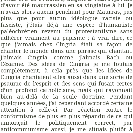
d’avoir été maurrassien en sa vingtaine à lui. Je
n’avais alors aucun penchant pour Maurras, pas
plus que pour aucun idéologue raciste ou
fasciste, j’étais déjà une espèce d’humaniste
paléochrétien revenu du protestantisme sans
adhérer vraiment au papisme ; à vrai dire, ce
que j’aimais chez Cingria était sa façon de
chanter le monde dans une phrase qui chantait.
J’aimais Cingria comme j’aimais Bach ou
Cézanne. Des idées de Cingria je me foutais
complètement, à cela près que les idées de
Cingria chantaient elles aussi dans une sorte de
psaume de l’esprit et des sens qui fusait certes
d’un profond catholicisme, mais qui rayonnait
bien au-delà de la seule doctrine. Pendant
quelques années, j’ai cependant accordé certaine
attention à celle-ci. Par réaction contre le
conformisme de plus en plus répandu de ce qui
annonçait le politiquement correct, par
anticommunisme aussi, je me situais plutôt à