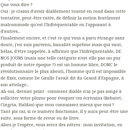
Que vous dire ?
Oui : je crains d'avoir diablement tourné en rond dans cette
tentative, peut-être ratée, de définir la notion foutûment
malcommode qu'est l'Infréquentable en l'opposant à
d'autres...
Finalement encore, et c'est ce qui vous a paru étrange sans
doute, j'en suis parvenu, banalité suprême mais qui vaut,
hélas, d'être rappelée, à affirmer que l'Infréquentable, DE
NOS JOURS (mais une telle catégorie n'est-elle pas un pur
produit de notre époque ?) est un homme libre, DONC le
révolutionnaire le plus abouti, l'homme qu'il est impossible
de fixer, comme De Gaulle l'avait dit du Grand d'Espagne, à
son attelage...
Ah oui, dernier point : comment diable n'ai-je pas songé à
solliciter votre plume pour évoquer ces écrivains (Rebatet,
Cingria, Haldas) que vous connaissez mieux que moi ?
Tant pis car, si ce numéro fonctionne, il y aura peut-être une
suite, sous forme de revue ou de livre.
Alors je l'espère, vous serez des nôtres : mon invitation, en