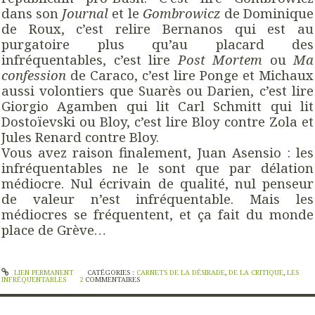
dans son
Journal
et le
Gombrowicz
de Dominique
de Roux, c’est relire Bernanos qui est au
purgatoire plus qu’au placard des
infréquentables, c’est lire
Post Mortem
ou
Ma
confession
de Caraco, c’est lire Ponge et Michaux
aussi volontiers que Suarès ou Darien, c’est lire
Giorgio Agamben qui lit Carl Schmitt qui lit
Dostoïevski ou Bloy, c’est lire Bloy contre Zola et
Jules Renard contre Bloy.
Vous avez raison finalement, Juan Asensio : les
infréquentables ne le sont que par délation
médiocre. Nul écrivain de qualité, nul penseur
de valeur n’est infréquentable. Mais les
médiocres se fréquentent, et ça fait du monde
place de Grève…
LIEN PERMANENT
CATÉGORIES :
CARNETS DE LA DÉSIRADE
,
DE LA CRITIQUE
,
LES
INFRÉQUENTABLES
2
COMMENTAIRES