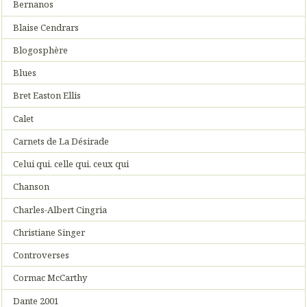
Bernanos
Blaise Cendrars
Blogosphère
Blues
Bret Easton Ellis
Calet
Carnets de La Désirade
Celui qui, celle qui, ceux qui
Chanson
Charles-Albert Cingria
Christiane Singer
Controverses
Cormac McCarthy
Dante 2001