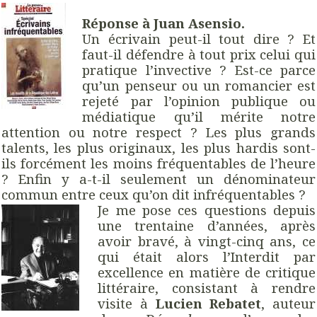
Réponse à Juan Asensio.
Un écrivain peut-il tout dire ? Et
faut-il défendre à tout prix celui qui
pratique l’invective ? Est-ce parce
qu’un penseur ou un romancier est
rejeté par l’opinion publique ou
médiatique qu’il mérite notre
attention ou notre respect ? Les plus grands
talents, les plus originaux, les plus hardis sont-
ils forcément les moins fréquentables de l’heure
? Enfin y a-t-il seulement un dénominateur
commun entre ceux qu’on dit infréquentables ?
Je me pose ces questions depuis
une trentaine d’années, après
avoir bravé, à vingt-cinq ans, ce
qui était alors l’Interdit par
excellence en matière de critique
littéraire, consistant à rendre
visite à
Lucien Rebatet
, auteur