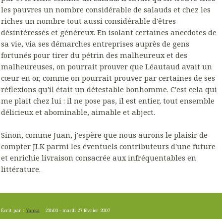
les pauvres un nombre considérable de salauds et chez les
riches un nombre tout aussi considérable d'êtres
désintéressés et généreux. En isolant certaines anecdotes de
sa vie, via ses démarches entreprises auprès de gens
fortunés pour tirer du pétrin des malheureux et des
malheureuses, on pourrait prouver que Léautaud avait un
cœur en or, comme on pourrait prouver par certaines de ses
réflexions qu'il était un détestable bonhomme. C'est cela qui
me plait chez lui : il ne pose pas, il est entier, tout ensemble
délicieux et abominable, aimable et abject.
Sinon, comme Juan, j'espère que nous aurons le plaisir de
compter JLK parmi les éventuels contributeurs d'une future
et enrichie livraison consacrée aux infréquentables en
littérature.
Écrit par :
Yanka
23h03
-
mardi 27
février 2007