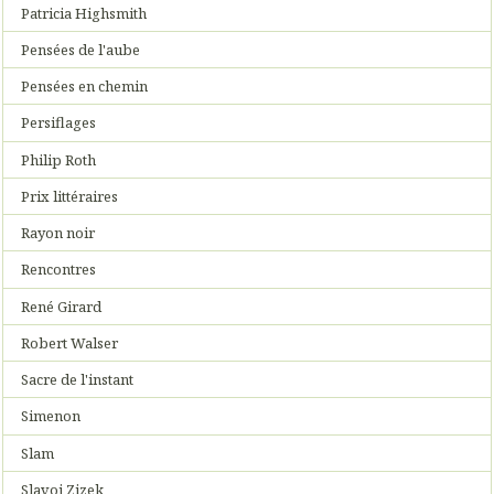
Patricia Highsmith
Pensées de l'aube
Pensées en chemin
Persiflages
Philip Roth
Prix littéraires
Rayon noir
Rencontres
René Girard
Robert Walser
Sacre de l'instant
Simenon
Slam
Slavoj Zizek