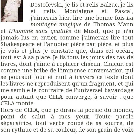
Dostoïevski, je lis et relis Balzac, je lis
et relis Montaigne et Pascal,
j’aimerais bien lire une bonne fois
La
montagne magique
de Thomas Mann
et
L’homme sans qualités
de Musil, que je n’ai
jamais lus en entier, comme j’aimerais lire tout
Shakespeare et l’annoter pièce par pièce, et plus
je vais et plus je constate que, dans cet océan,
tout est à sa place. Je lis tous les jours des tas de
livres, dont j’aime à replacer chacun. Chacun est
comme une bribe de l’immense conversation qui
se poursuit jour et nuit à travers ce texte dont
les livres ne reproduisent qu’un fragment, et qui
me semble le contraire de l’universel bavardage
pour autant que CELA converge, à savoir : que
CELA monte.
Hors de CELA, que je dirais la poésie du monde,
point de salut à mes yeux. Toute parole
séparatrice, tout verbe coupé de sa source, de
son rythme et de sa couleur, de son grain de voix