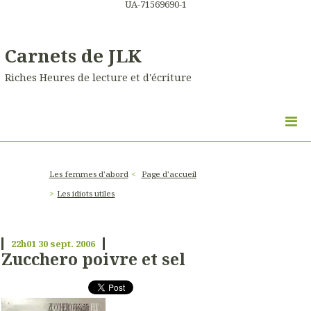
UA-71569690-1
Carnets de JLK
Riches Heures de lecture et d'écriture
Les femmes d'abord
Page d'accueil
Les idiots utiles
22h01
30
sept. 2006
Zucchero poivre et sel