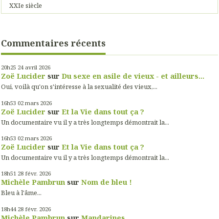
XXIe siècle
Commentaires récents
20h25
24
avril 2026
Zoë Lucider
sur
Du sexe en asile de vieux - et ailleurs...
Oui, voilà qu'on s'intéresse à la sexualité des vieux,...
16h53
02
mars 2026
Zoë Lucider
sur
Et la Vie dans tout ça ?
Un documentaire vu il y a très longtemps démontrait la...
16h53
02
mars 2026
Zoë Lucider
sur
Et la Vie dans tout ça ?
Un documentaire vu il y a très longtemps démontrait la...
18h51
28
févr. 2026
Michèle Pambrun
sur
Nom de bleu !
Bleu à l'âme...
18h44
28
févr. 2026
Michèle Pambrun
sur
Mandarines