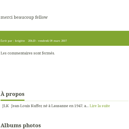
merci beaucoup fellow
Écrit par :
brigitte
20h20
-
vendredi 09
mars 2007
Les commentaires sont fermés.
À propos
JLK Jean-Louis Kuffer, né à Lausanne en 1947, a...
Lire la suite
Albums photos