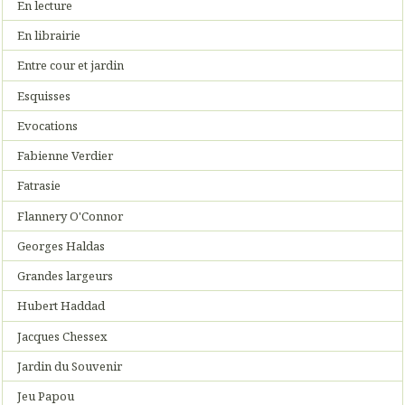
En lecture
En librairie
Entre cour et jardin
Esquisses
Evocations
Fabienne Verdier
Fatrasie
Flannery O'Connor
Georges Haldas
Grandes largeurs
Hubert Haddad
Jacques Chessex
Jardin du Souvenir
Jeu Papou