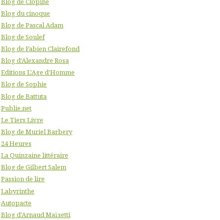
Blog de Clopine
Blog du cinoque
Blog de Pascal Adam
Blog de Soulef
Blog de Fabien Clairefond
Blog d'Alexandre Rosa
Editions L'Age d'Homme
Blog de Sophie
Blog de Battuta
Publie.net
Le Tiers Livre
Blog de Muriel Barbery
24 Heures
La Quinzaine littéraire
Blog de Gilbert Salem
Passion de lire
Labyrinthe
Autopacte
Blog d'Arnaud Maïsetti