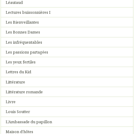
Léautaud
Lectures buissonnières I
Les Bienveillantes
Les Bonnes Dames
Les infréquentables
Les passions partagées
Les yeux fertiles
Lettres du Kid
Littérature
Littérature romande
Livre
Louis Soutter
L'Ambassade du papillon
Maison d'hôtes