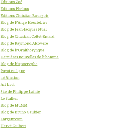
Editions Zoé
Editions Phebus
Editions Christian Bourgois
Blog de l\'Ange Heurtebise
Blog de Jean-Jacques Nuel
Blog de Christian Cottet-Emard
Blog de Raymond Alcovere
Blog de l\'Ornithorynque
Dernières nouvelles de l\'homme
Blog de l\'Apocryphe
Payot en ligne
art&fiction
Art brut
Site de Philippe Lafitte
Le Stalker
Blog de MuMM
Blog de Bruno Gaultier
Largeur.com
Hervé Guibert