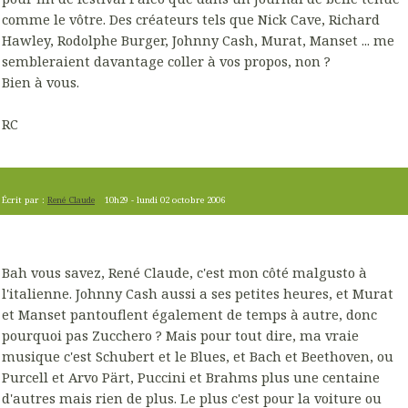
comme le vôtre. Des créateurs tels que Nick Cave, Richard
Hawley, Rodolphe Burger, Johnny Cash, Murat, Manset ... me
sembleraient davantage coller à vos propos, non ?
Bien à vous.
RC
Écrit par :
René Claude
10h29
-
lundi 02
octobre 2006
Bah vous savez, René Claude, c'est mon côté malgusto à
l'italienne. Johnny Cash aussi a ses petites heures, et Murat
et Manset pantouflent également de temps à autre, donc
pourquoi pas Zucchero ? Mais pour tout dire, ma vraie
musique c'est Schubert et le Blues, et Bach et Beethoven, ou
Purcell et Arvo Pärt, Puccini et Brahms plus une centaine
d'autres mais rien de plus. Le plus c'est pour la voiture ou