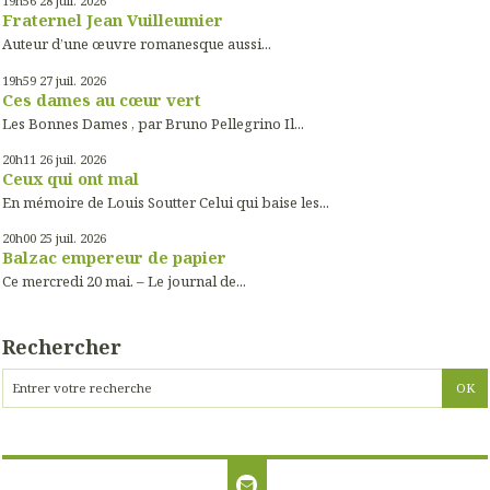
19h56
28
juil. 2026
Fraternel Jean Vuilleumier
Auteur d’une œuvre romanesque aussi...
19h59
27
juil. 2026
Ces dames au cœur vert
Les Bonnes Dames , par Bruno Pellegrino Il...
20h11
26
juil. 2026
Ceux qui ont mal
En mémoire de Louis Soutter Celui qui baise les...
20h00
25
juil. 2026
Balzac empereur de papier
Ce mercredi 20 mai. – Le journal de...
Rechercher