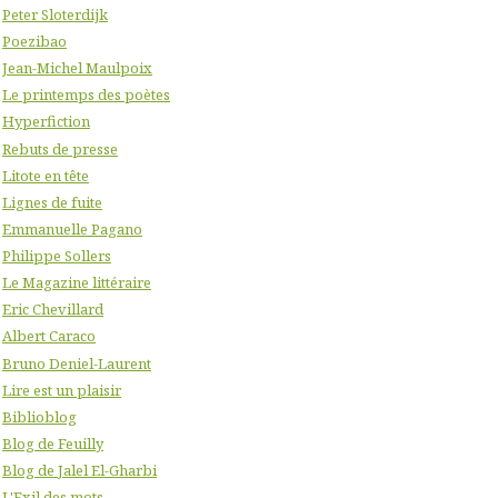
Peter Sloterdijk
Poezibao
Jean-Michel Maulpoix
Le printemps des poètes
Hyperfiction
Rebuts de presse
Litote en tête
Lignes de fuite
Emmanuelle Pagano
Philippe Sollers
Le Magazine littéraire
Eric Chevillard
Albert Caraco
Bruno Deniel-Laurent
Lire est un plaisir
Biblioblog
Blog de Feuilly
Blog de Jalel El-Gharbi
L'Exil des mots