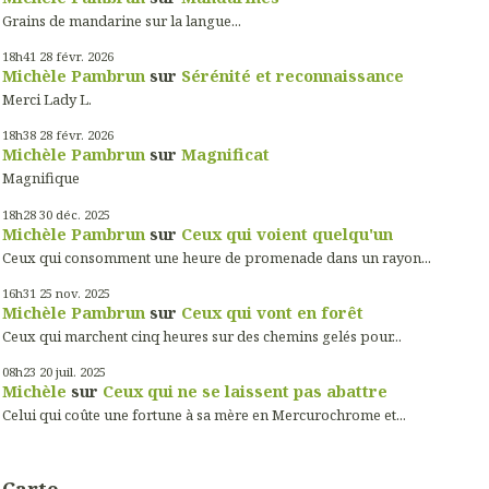
Grains de mandarine sur la langue...
18h41
28
févr. 2026
Michèle Pambrun
sur
Sérénité et reconnaissance
Merci Lady L.
18h38
28
févr. 2026
Michèle Pambrun
sur
Magnificat
Magnifique
18h28
30
déc. 2025
Michèle Pambrun
sur
Ceux qui voient quelqu'un
Ceux qui consomment une heure de promenade dans un rayon...
16h31
25
nov. 2025
Michèle Pambrun
sur
Ceux qui vont en forêt
Ceux qui marchent cinq heures sur des chemins gelés pour...
08h23
20
juil. 2025
Michèle
sur
Ceux qui ne se laissent pas abattre
Celui qui coûte une fortune à sa mère en Mercurochrome et...