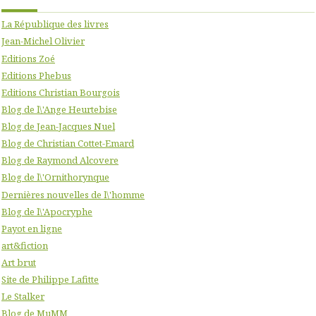
La République des livres
Jean-Michel Olivier
Editions Zoé
Editions Phebus
Editions Christian Bourgois
Blog de l\'Ange Heurtebise
Blog de Jean-Jacques Nuel
Blog de Christian Cottet-Emard
Blog de Raymond Alcovere
Blog de l\'Ornithorynque
Dernières nouvelles de l\'homme
Blog de l\'Apocryphe
Payot en ligne
art&fiction
Art brut
Site de Philippe Lafitte
Le Stalker
Blog de MuMM