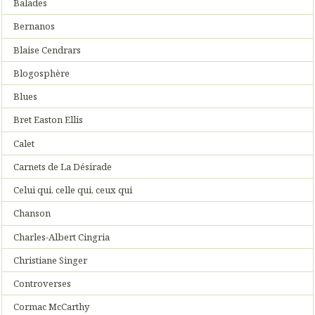
Balades
Bernanos
Blaise Cendrars
Blogosphère
Blues
Bret Easton Ellis
Calet
Carnets de La Désirade
Celui qui, celle qui, ceux qui
Chanson
Charles-Albert Cingria
Christiane Singer
Controverses
Cormac McCarthy