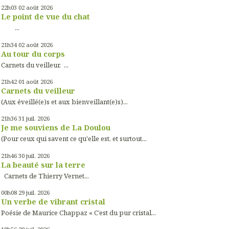
22h03
02
août 2026
Le point de vue du chat
...
21h34
02
août 2026
Au tour du corps
Carnets du veilleur. ...
21h42
01
août 2026
Carnets du veilleur
(Aux éveillé(e)s et aux bienveillant(e)s)...
21h36
31
juil. 2026
Je me souviens de La Doulou
(Pour ceux qui savent ce qu'elle est, et surtout...
21h46
30
juil. 2026
La beauté sur la terre
Carnets de Thierry Vernet...
00h08
29
juil. 2026
Un verbe de vibrant cristal
Poésie de Maurice Chappaz « C’est du pur cristal...