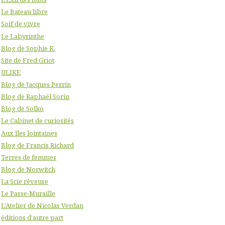
Le Bateau libre
Soif de vivre
Le Labyrinthe
Blog de Sophie K.
Site de Fred Griot
ULIKE
Blog de Jacques Perrin
Blog de Raphaël Sorin
Blog de Solko
Le Cabinet de curiosités
Aux îles lointaines
Blog de Francis Richard
Terres de femmes
Blog de Norwitch
La Scie rêveuse
Le Passe-Muraille
L'Atelier de Nicolas Verdan
éditions d'autre part