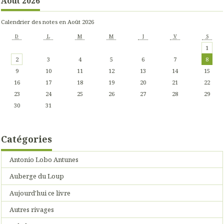
Août 2026
Calendrier des notes en Août 2026
D
L
M
M
J
V
S
1
2
3
4
5
6
7
8
9
10
11
12
13
14
15
16
17
18
19
20
21
22
23
24
25
26
27
28
29
30
31
Catégories
Antonio Lobo Antunes
Auberge du Loup
Aujourd'hui ce livre
Autres rivages