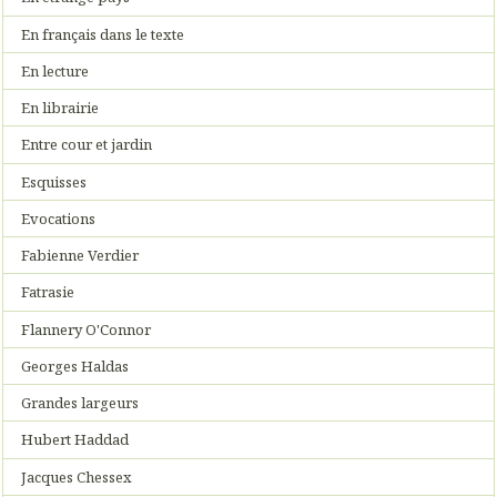
En français dans le texte
En lecture
En librairie
Entre cour et jardin
Esquisses
Evocations
Fabienne Verdier
Fatrasie
Flannery O'Connor
Georges Haldas
Grandes largeurs
Hubert Haddad
Jacques Chessex