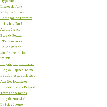
Hyperfiction
Lignes de fuite
Philippe Sollers
Le Magazine littéraire
Eric Chevillard
Albert Caraco
Blog de Feuilly
L'Exil des mots
Le Labyrinthe
Site de Fred Griot
ULIKE
Blog de Jacques Perrin
Blog de Raphaël Sorin
Le Cabinet de curiosités
Aux îles lointaines
Blog de Francis Richard
Terres de femmes
Blog de Norwitch
La Scie rêveuse