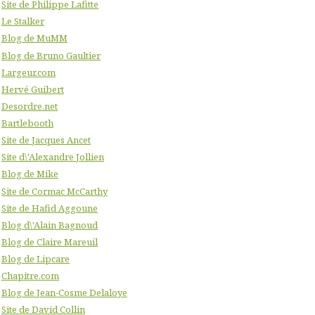
Site de Philippe Lafitte
Le Stalker
Blog de MuMM
Blog de Bruno Gaultier
Largeur.com
Hervé Guibert
Desordre.net
Bartlebooth
Site de Jacques Ancet
Site d\'Alexandre Jollien
Blog de Mike
Site de Cormac McCarthy
Site de Hafid Aggoune
Blog d\'Alain Bagnoud
Blog de Claire Mareuil
Blog de Lipcare
Chapitre.com
Blog de Jean-Cosme Delaloye
Site de David Collin