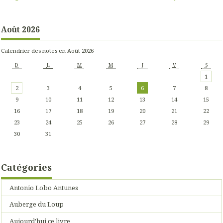
Août 2026
Calendrier des notes en Août 2026
D
L
M
M
J
V
S
1
2
3
4
5
6
7
8
9
10
11
12
13
14
15
16
17
18
19
20
21
22
23
24
25
26
27
28
29
30
31
Catégories
Antonio Lobo Antunes
Auberge du Loup
Aujourd'hui ce livre