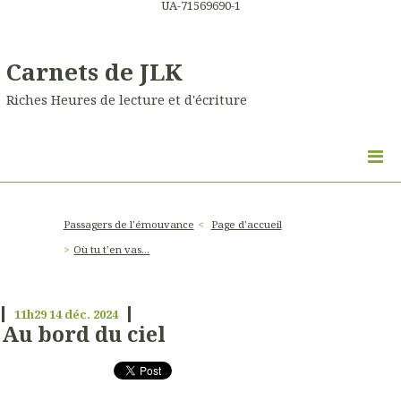
UA-71569690-1
Carnets de JLK
Riches Heures de lecture et d'écriture
Passagers de l'émouvance
Page d'accueil
Où tu t'en vas...
11h29
14
déc. 2024
Au bord du ciel