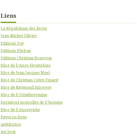
Liens
La République des livres
Jean-Michel Olivier
Editions Zoé
Editions Phebus
Editions Christian Bourgois
Blog de l\'Ange Heurtebise
Blog de Jean-Jacques Nuel
Blog de Christian Cottet-Emard
Blog de Raymond Alcovere
Blog de l\'Ornithorynque
Dernières nouvelles de l\'homme
Blog de l\'Apocryphe
Payot en ligne
art&fiction
Art brut