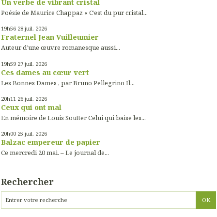
Un verbe de vibrant cristal
Poésie de Maurice Chappaz « C’est du pur cristal...
19h56
28
juil. 2026
Fraternel Jean Vuilleumier
Auteur d’une œuvre romanesque aussi...
19h59
27
juil. 2026
Ces dames au cœur vert
Les Bonnes Dames , par Bruno Pellegrino Il...
20h11
26
juil. 2026
Ceux qui ont mal
En mémoire de Louis Soutter Celui qui baise les...
20h00
25
juil. 2026
Balzac empereur de papier
Ce mercredi 20 mai. – Le journal de...
Rechercher