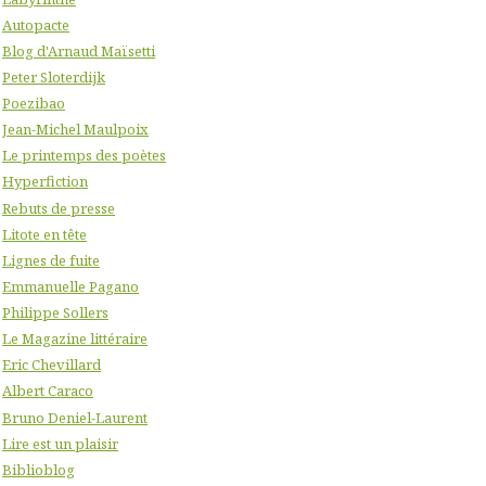
Autopacte
Blog d'Arnaud Maïsetti
Peter Sloterdijk
Poezibao
Jean-Michel Maulpoix
Le printemps des poètes
Hyperfiction
Rebuts de presse
Litote en tête
Lignes de fuite
Emmanuelle Pagano
Philippe Sollers
Le Magazine littéraire
Eric Chevillard
Albert Caraco
Bruno Deniel-Laurent
Lire est un plaisir
Biblioblog