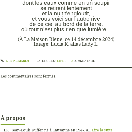
dont les eaux comme en un soupir
se retirent lentement
et la nuit t’engloutit,
et vous voici sur l'autre rive
de ce ciel au bord de la terre,
où tout n'est plus rien que lumière...
(À La Maison Bleue, ce 14 décembre 2024)
Image: Lucia K. alias Lady L.
LIEN PERMANENT
CATÉGORIES :
LIVRE
0
COMMENTAIRE
Les commentaires sont fermés.
À propos
JLK Jean-Louis Kuffer, né à Lausanne en 1947, a...
Lire la suite