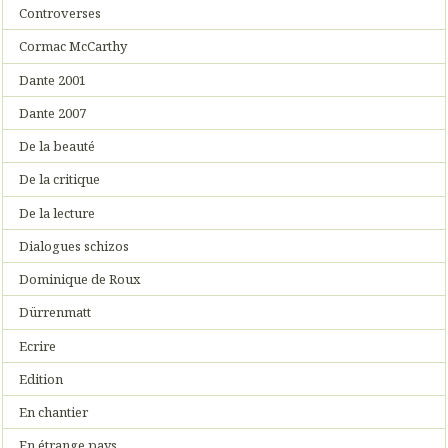
Controverses
Cormac McCarthy
Dante 2001
Dante 2007
De la beauté
De la critique
De la lecture
Dialogues schizos
Dominique de Roux
Dürrenmatt
Ecrire
Edition
En chantier
En étrange pays