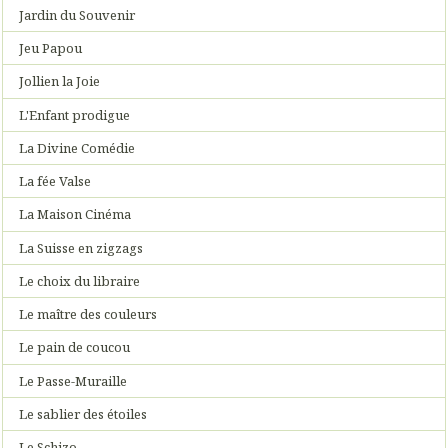
Jardin du Souvenir
Jeu Papou
Jollien la Joie
L'Enfant prodigue
La Divine Comédie
La fée Valse
La Maison Cinéma
La Suisse en zigzags
Le choix du libraire
Le maître des couleurs
Le pain de coucou
Le Passe-Muraille
Le sablier des étoiles
Le Schizo