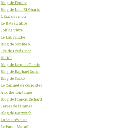
Blog de Feuilly
Blog de Jalel El-Gharbi
L'Exil des mots
Le Bateau libre
Soif de vivre
Le Labyrinthe
Blog de Sophie K.
Site de Fred Griot
ULIKE
Blog de Jacques Perrin
Blog de Raphaël Sorin
Blog de Solko
Le Cabinet de curiosités
Aux îles lointaines
Blog de Francis Richard
Terres de femmes
Blog de Norwitch
La Scie rêveuse
Le Passe-Muraille