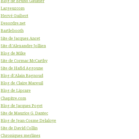
Blog de Bruno Gaultier
Largeur.com
Hervé Guibert
Desordre.net
Bartlebooth
Site de Jacques Ancet
Site d\'Alexandre Jollien
Blog de Mike
Site de Cormac McCarthy
Site de Hafid Aggoune
Blog d\'Alain Bagnoud
Blog de Claire Mareuil
Blog de Lipcare
Chapitre.com
Blog de Jacques Poget
Site de Maurice G. Dantec
Blog de Jean-Cosme Delaloye
Site de David Collin
Chroniques merlines