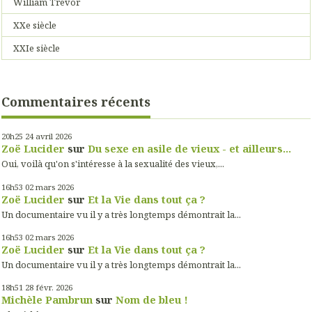
William Trevor
XXe siècle
XXIe siècle
Commentaires récents
20h25
24
avril 2026
Zoë Lucider
sur
Du sexe en asile de vieux - et ailleurs...
Oui, voilà qu'on s'intéresse à la sexualité des vieux,...
16h53
02
mars 2026
Zoë Lucider
sur
Et la Vie dans tout ça ?
Un documentaire vu il y a très longtemps démontrait la...
16h53
02
mars 2026
Zoë Lucider
sur
Et la Vie dans tout ça ?
Un documentaire vu il y a très longtemps démontrait la...
18h51
28
févr. 2026
Michèle Pambrun
sur
Nom de bleu !