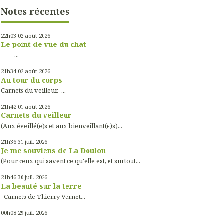
Notes récentes
22h03
02
août 2026
Le point de vue du chat
...
21h34
02
août 2026
Au tour du corps
Carnets du veilleur. ...
21h42
01
août 2026
Carnets du veilleur
(Aux éveillé(e)s et aux bienveillant(e)s)...
21h36
31
juil. 2026
Je me souviens de La Doulou
(Pour ceux qui savent ce qu'elle est, et surtout...
21h46
30
juil. 2026
La beauté sur la terre
Carnets de Thierry Vernet...
00h08
29
juil. 2026