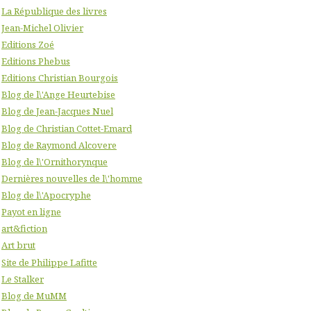
La République des livres
Jean-Michel Olivier
Editions Zoé
Editions Phebus
Editions Christian Bourgois
Blog de l\'Ange Heurtebise
Blog de Jean-Jacques Nuel
Blog de Christian Cottet-Emard
Blog de Raymond Alcovere
Blog de l\'Ornithorynque
Dernières nouvelles de l\'homme
Blog de l\'Apocryphe
Payot en ligne
art&fiction
Art brut
Site de Philippe Lafitte
Le Stalker
Blog de MuMM