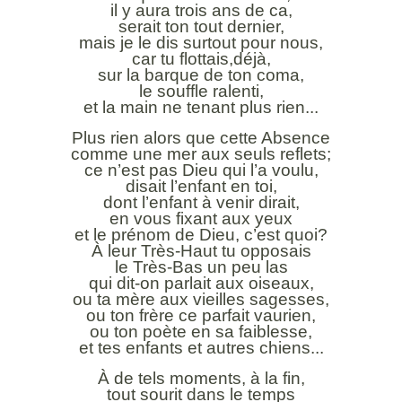
il y aura trois ans de ca,
serait ton tout dernier,
mais je le dis surtout pour nous,
car tu flottais,déjà,
sur la barque de ton coma,
le souffle ralenti,
et la main ne tenant plus rien...
Plus rien alors que cette Absence
comme une mer aux seuls reflets;
ce n’est pas Dieu qui l’a voulu,
disait l’enfant en toi,
dont l’enfant à venir dirait,
en vous fixant aux yeux
et le prénom de Dieu, c’est quoi?
À leur Très-Haut tu opposais
le Très-Bas un peu las
qui dit-on parlait aux oiseaux,
ou ta mère aux vieilles sagesses,
ou ton frère ce parfait vaurien,
ou ton poète en sa faiblesse,
et tes enfants et autres chiens...
À de tels moments, à la fin,
tout sourit dans le temps