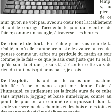
temp
s, au
pied
de ce
mur qu’on ne voit pas, avec au cœur tout l’accablement
et tout le courage d’accueillir le jour qui vient et de
l’aider, comme un aveugle, à traverser les heures…
De rien et de tout
.- En réalité je ne sais rien de la
réalité, ni où elle commence ni si elle avance ou recule,
pousse comme un arbre ou gesticule du matin au soir
comme je le fais – ce que je sais c’est juste que tu es là,
qu’ils sont là et que je suis là, à écouter cette voix de
rien du tout mais qui nous parle, je crois…
De l’exploit.
- Ils ont fait du corps une machine
lubrifiée à performances qui me donne froid à
l’humanité, ce rutilement est la froide aura de ce culte
sans mystère, jogging et baise numérique, course au
point de plus ou au centimètre surpuissant dont la
seule vue sereine des chemins et des bois et des toits et
des monts et du ciel me délivre ce matin…