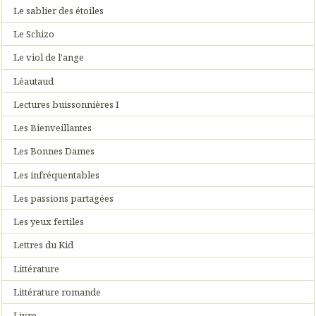
Le sablier des étoiles
Le Schizo
Le viol de l'ange
Léautaud
Lectures buissonnières I
Les Bienveillantes
Les Bonnes Dames
Les infréquentables
Les passions partagées
Les yeux fertiles
Lettres du Kid
Littérature
Littérature romande
Livre