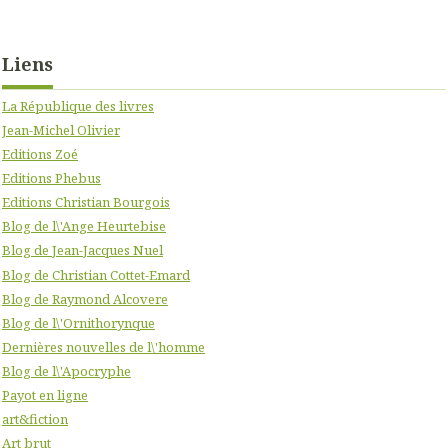
Liens
La République des livres
Jean-Michel Olivier
Editions Zoé
Editions Phebus
Editions Christian Bourgois
Blog de l\'Ange Heurtebise
Blog de Jean-Jacques Nuel
Blog de Christian Cottet-Emard
Blog de Raymond Alcovere
Blog de l\'Ornithorynque
Dernières nouvelles de l\'homme
Blog de l\'Apocryphe
Payot en ligne
art&fiction
Art brut