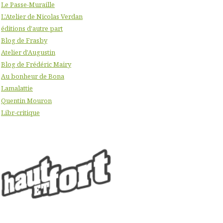
Le Passe-Muraille
L'Atelier de Nicolas Verdan
éditions d'autre part
Blog de Frasby
Atelier d'Augustin
Blog de Frédéric Mairy
Au bonheur de Bona
Lamalattie
Quentin Mouron
Libr-critique