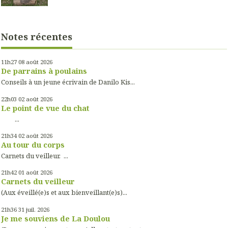
Notes récentes
11h27
08
août 2026
De parrains à poulains
Conseils à un jeune écrivain de Danilo Kis...
22h03
02
août 2026
Le point de vue du chat
...
21h34
02
août 2026
Au tour du corps
Carnets du veilleur. ...
21h42
01
août 2026
Carnets du veilleur
(Aux éveillé(e)s et aux bienveillant(e)s)...
21h36
31
juil. 2026
Je me souviens de La Doulou