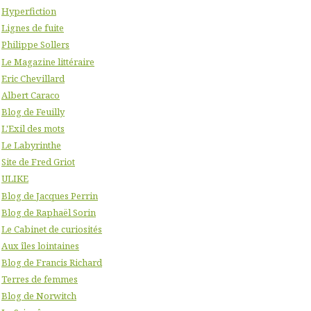
Hyperfiction
Lignes de fuite
Philippe Sollers
Le Magazine littéraire
Eric Chevillard
Albert Caraco
Blog de Feuilly
L'Exil des mots
Le Labyrinthe
Site de Fred Griot
ULIKE
Blog de Jacques Perrin
Blog de Raphaël Sorin
Le Cabinet de curiosités
Aux îles lointaines
Blog de Francis Richard
Terres de femmes
Blog de Norwitch