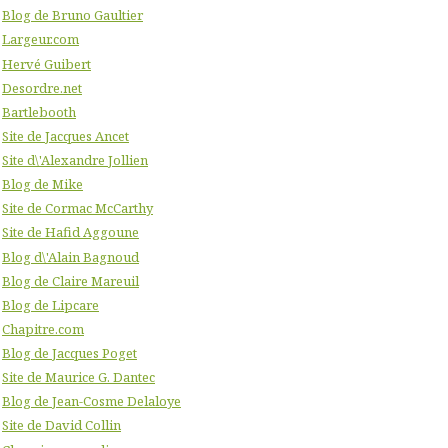
Blog de Bruno Gaultier
Largeur.com
Hervé Guibert
Desordre.net
Bartlebooth
Site de Jacques Ancet
Site d\'Alexandre Jollien
Blog de Mike
Site de Cormac McCarthy
Site de Hafid Aggoune
Blog d\'Alain Bagnoud
Blog de Claire Mareuil
Blog de Lipcare
Chapitre.com
Blog de Jacques Poget
Site de Maurice G. Dantec
Blog de Jean-Cosme Delaloye
Site de David Collin