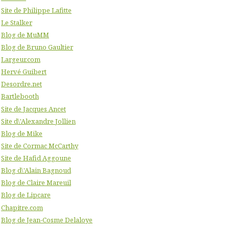
Site de Philippe Lafitte
Le Stalker
Blog de MuMM
Blog de Bruno Gaultier
Largeur.com
Hervé Guibert
Desordre.net
Bartlebooth
Site de Jacques Ancet
Site d\'Alexandre Jollien
Blog de Mike
Site de Cormac McCarthy
Site de Hafid Aggoune
Blog d\'Alain Bagnoud
Blog de Claire Mareuil
Blog de Lipcare
Chapitre.com
Blog de Jean-Cosme Delaloye