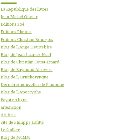
La République des livres
Jean-Michel Olivier
Editions Zoé
Editions Phebus
Editions Christian Bourgois
Blog de l\'Ange Heurtebise
Blog de Jean-Jacques Nuel
Blog de Christian Cottet-Emard
Blog de Raymond Alcovere
Blog de l\'Ornithorynque
Dernières nouvelles de l\'homme
Blog de l\'Apocryphe
Payot en ligne
art&fiction
Art brut
Site de Philippe Lafitte
Le Stalker
Blog de MuMM