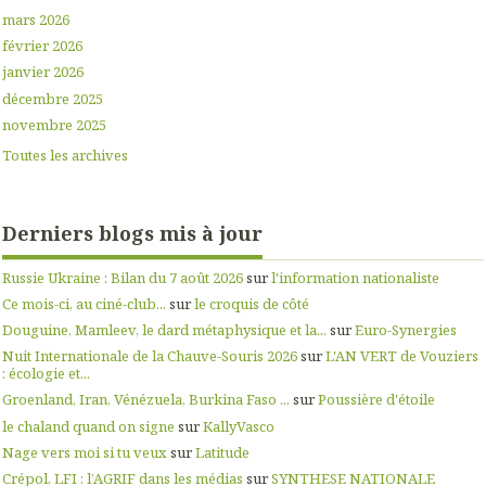
mars 2026
février 2026
janvier 2026
décembre 2025
novembre 2025
Toutes les archives
Derniers blogs mis à jour
Russie Ukraine : Bilan du 7 août 2026
sur
l'information nationaliste
Ce mois-ci, au ciné-club...
sur
le croquis de côté
Douguine, Mamleev, le dard métaphysique et la...
sur
Euro-Synergies
Nuit Internationale de la Chauve-Souris 2026
sur
L'AN VERT de Vouziers
: écologie et...
Groenland, Iran, Vénézuela, Burkina Faso ...
sur
Poussière d'étoile
le chaland quand on signe
sur
KallyVasco
Nage vers moi si tu veux
sur
Latitude
Crépol, LFI : l’AGRIF dans les médias
sur
SYNTHESE NATIONALE