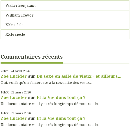
Walter Benjamin
William Trevor
XXe siècle
XXIe siècle
Commentaires récents
20h25
24
avril 2026
Zoë Lucider
sur
Du sexe en asile de vieux - et ailleurs...
Oui, voilà qu'on s'intéresse à la sexualité des vieux,...
16h53
02
mars 2026
Zoë Lucider
sur
Et la Vie dans tout ça ?
Un documentaire vu il y a très longtemps démontrait la...
16h53
02
mars 2026
Zoë Lucider
sur
Et la Vie dans tout ça ?
Un documentaire vu il y a très longtemps démontrait la...