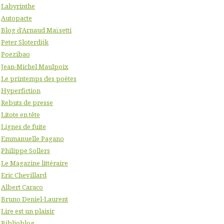
Labyrinthe
Autopacte
Blog d'Arnaud Maïsetti
Peter Sloterdijk
Poezibao
Jean-Michel Maulpoix
Le printemps des poètes
Hyperfiction
Rebuts de presse
Litote en tête
Lignes de fuite
Emmanuelle Pagano
Philippe Sollers
Le Magazine littéraire
Eric Chevillard
Albert Caraco
Bruno Deniel-Laurent
Lire est un plaisir
Biblioblog