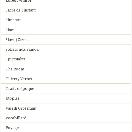
Robert Walser
Sacre de l'instant
Simenon
Slam
Slavoj Zizek
Sollers aux Samoa
Spiritualité
The Room
Thierry Vernet
Traits d'époque
Utopies
Vassili Grossman
Vocabillard
Voyage