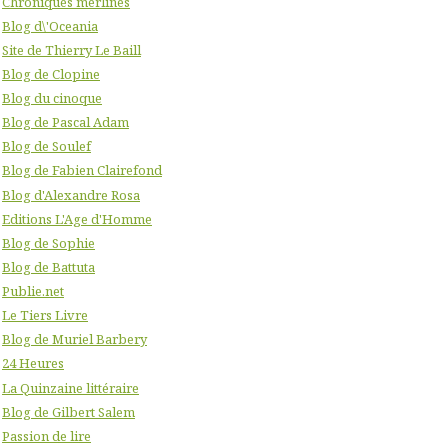
Chroniques merlines
Blog d\'Oceania
Site de Thierry Le Baill
Blog de Clopine
Blog du cinoque
Blog de Pascal Adam
Blog de Soulef
Blog de Fabien Clairefond
Blog d'Alexandre Rosa
Editions L'Age d'Homme
Blog de Sophie
Blog de Battuta
Publie.net
Le Tiers Livre
Blog de Muriel Barbery
24 Heures
La Quinzaine littéraire
Blog de Gilbert Salem
Passion de lire