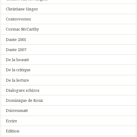
Christiane Singer
Controverses
Cormac McCarthy
Dante 2001
Dante 2007
De la beauté
De la critique
De la lecture
Dialogues schizos
Dominique de Roux
Dürrenmatt
Ecrire
Edition