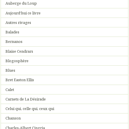
Auberge du Loup
Aujourd'hui ce livre
Autres rivages
Balades
Bernanos
Blaise Cendrars
Blogosphère
Blues
Bret Easton Ellis
Calet
Carnets de La Désirade
Celui qui, celle qui, ceux qui
Chanson
Charles-Albert Cingria