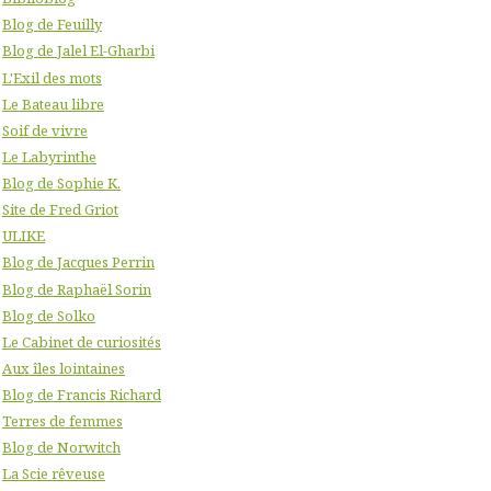
Blog de Feuilly
Blog de Jalel El-Gharbi
L'Exil des mots
Le Bateau libre
Soif de vivre
Le Labyrinthe
Blog de Sophie K.
Site de Fred Griot
ULIKE
Blog de Jacques Perrin
Blog de Raphaël Sorin
Blog de Solko
Le Cabinet de curiosités
Aux îles lointaines
Blog de Francis Richard
Terres de femmes
Blog de Norwitch
La Scie rêveuse