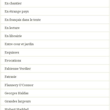
En chantier
En étrange pays
En français dans le texte
En lecture
En librairie
Entre cour et jardin
Esquisses
Evocations
Fabienne Verdier
Fatrasie
Flannery O'Connor
Georges Haldas
Grandes largeurs
Hubert Haddad