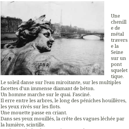
Une
chenill
e de
métal
travers
e la
Seine
sur un
pont
squelet
tique.
Le soleil danse sur l’eau miroitante, sur les multiples
facettes d’un immense diamant de béton.
Un homme marche sur le quai. Fasciné.
Il erre entre les arbres, le long des péniches houillères,
les yeux rivés sur les flots.
Une mouette passe en criant.
Dans ses yeux mouillés, la crête des vagues léchée par
la lumière, scintille.