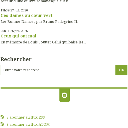
Auteur d’une œuvre romanesque aussi...
19h59
27
juil. 2026
Ces dames au cœur vert
Les Bonnes Dames , par Bruno Pellegrino Il...
20h11
26
juil. 2026
Ceux qui ont mal
En mémoire de Louis Soutter Celui qui baise les...
Rechercher
S'abonner au flux RSS
S'abonner au flux ATOM