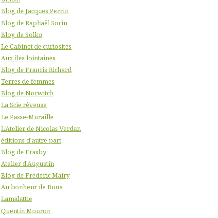
Blog de Jacques Perrin
Blog de Raphaël Sorin
Blog de Solko
Le Cabinet de curiosités
Aux îles lointaines
Blog de Francis Richard
Terres de femmes
Blog de Norwitch
La Scie rêveuse
Le Passe-Muraille
L'Atelier de Nicolas Verdan
éditions d'autre part
Blog de Frasby
Atelier d'Augustin
Blog de Frédéric Mairy
Au bonheur de Bona
Lamalattie
Quentin Mouron