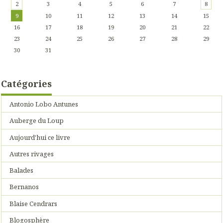
2
3
4
5
6
7
8
9
10
11
12
13
14
15
16
17
18
19
20
21
22
23
24
25
26
27
28
29
30
31
Catégories
Antonio Lobo Antunes
Auberge du Loup
Aujourd'hui ce livre
Autres rivages
Balades
Bernanos
Blaise Cendrars
Blogosphère