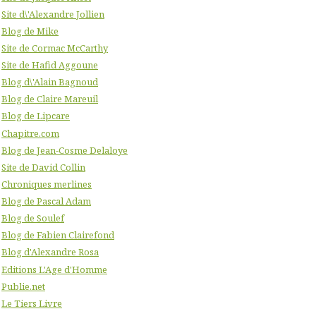
Site d\'Alexandre Jollien
Blog de Mike
Site de Cormac McCarthy
Site de Hafid Aggoune
Blog d\'Alain Bagnoud
Blog de Claire Mareuil
Blog de Lipcare
Chapitre.com
Blog de Jean-Cosme Delaloye
Site de David Collin
Chroniques merlines
Blog de Pascal Adam
Blog de Soulef
Blog de Fabien Clairefond
Blog d'Alexandre Rosa
Editions L'Age d'Homme
Publie.net
Le Tiers Livre