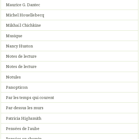
Maurice G. Dantec
Michel Houellebecq
Mikhaïl Chichkine
Musique
Nancy Huston
Notes de lecture
Notes de lecture
Notules
Panopticon
Par les temps qui courent
Par-dessus les murs
Patricia Highsmith
Pensées de l'aube
Pensées en chemin