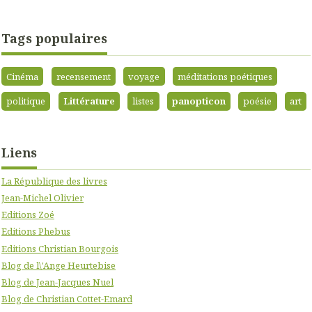
Tags populaires
Cinéma
recensement
voyage
méditations poétiques
politique
Littérature
listes
panopticon
poésie
art
Liens
La République des livres
Jean-Michel Olivier
Editions Zoé
Editions Phebus
Editions Christian Bourgois
Blog de l\'Ange Heurtebise
Blog de Jean-Jacques Nuel
Blog de Christian Cottet-Emard