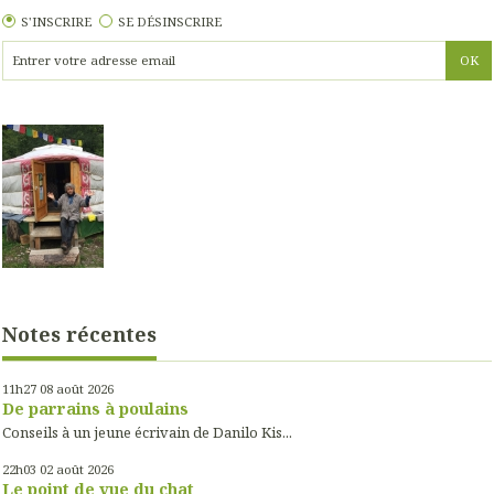
S'INSCRIRE
SE DÉSINSCRIRE
Notes récentes
11h27
08
août 2026
De parrains à poulains
Conseils à un jeune écrivain de Danilo Kis...
22h03
02
août 2026
Le point de vue du chat