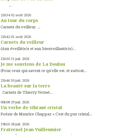
...
21h34
02
août 2026
Au tour du corps
Carnets du veilleur. ...
21h42
01
août 2026
Carnets du veilleur
(Aux éveillé(e)s et aux bienveillant(e)s)...
21h36
31
juil. 2026
Je me souviens de La Doulou
(Pour ceux qui savent ce qu'elle est, et surtout...
21h46
30
juil. 2026
La beauté sur la terre
Carnets de Thierry Vernet...
00h08
29
juil. 2026
Un verbe de vibrant cristal
Poésie de Maurice Chappaz « C’est du pur cristal...
19h56
28
juil. 2026
Fraternel Jean Vuilleumier