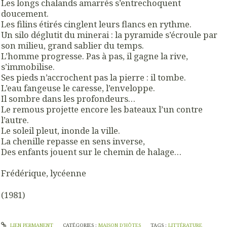
Les longs chalands amarrés s’entrechoquent
doucement.
Les filins étirés cinglent leurs flancs en rythme.
Un silo déglutit du minerai : la pyramide s’écroule par
son milieu, grand sablier du temps.
L’homme progresse. Pas à pas, il gagne la rive,
s’immobilise.
Ses pieds n’accrochent pas la pierre : il tombe.
L’eau fangeuse le caresse, l’enveloppe.
Il sombre dans les profondeurs…
Le remous projette encore les bateaux l’un contre
l’autre.
Le soleil pleut, inonde la ville.
La chenille repasse en sens inverse,
Des enfants jouent sur le chemin de halage…
Frédérique, lycéenne
(1981)
LIEN PERMANENT
CATÉGORIES :
MAISON D'HÔTES
TAGS :
LITTÉRATURE