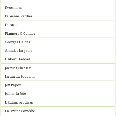
Evocations
Fabienne Verdier
Fatrasie
Flannery O'Connor
Georges Haldas
Grandes largeurs
Hubert Haddad
Jacques Chessex
Jardin du Souvenir
Jeu Papou
Jollien la Joie
L'Enfant prodigue
La Divine Comédie