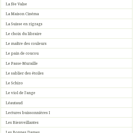
La fée Valse
La Maison Cinéma
La Suisse en zigzags
Le choix du libraire
Le maître des couleurs
Le pain de coucou
Le Passe-Muraille
Le sablier des étoiles
Le Schizo
Le viol de l'ange
Léautaud
Lectures buissonnières I
Les Bienveillantes
Les Bonnes Dames