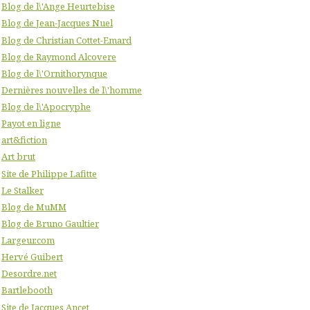
Blog de l\'Ange Heurtebise
Blog de Jean-Jacques Nuel
Blog de Christian Cottet-Emard
Blog de Raymond Alcovere
Blog de l\'Ornithorynque
Dernières nouvelles de l\'homme
Blog de l\'Apocryphe
Payot en ligne
art&fiction
Art brut
Site de Philippe Lafitte
Le Stalker
Blog de MuMM
Blog de Bruno Gaultier
Largeur.com
Hervé Guibert
Desordre.net
Bartlebooth
Site de Jacques Ancet