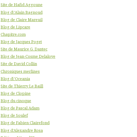
Site de Hafid Aggoune
Blog d\'Alain Bagnoud
Blog de Claire Mareuil
Blog de Lipcare
Chapitre.com
Blog de Jacques Poget
Site de Maurice G. Dantec
Blog de Jean-Cosme Delaloye
Site de David Collin
Chroniques merlines
Blog d\'Oceania
Site de Thierry Le Baill
Blog de Clopine
Blog du cinoque
Blog de Pascal Adam
Blog de Soulef
Blog de Fabien Clairefond
Blog d'Alexandre Rosa