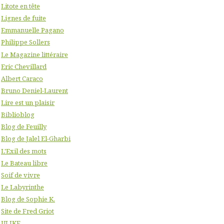
Litote en tête
Lignes de fuite
Emmanuelle Pagano
Philippe Sollers
Le Magazine littéraire
Eric Chevillard
Albert Caraco
Bruno Deniel-Laurent
Lire est un plaisir
Biblioblog
Blog de Feuilly
Blog de Jalel El-Gharbi
L'Exil des mots
Le Bateau libre
Soif de vivre
Le Labyrinthe
Blog de Sophie K.
Site de Fred Griot
ULIKE