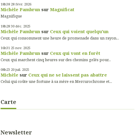
18h38
28
févr. 2026
Michèle Pambrun
sur
Magnificat
Magnifique
18h28
30
déc. 2025
Michèle Pambrun
sur
Ceux qui voient quelqu'un
Ceux qui consomment une heure de promenade dans un rayon...
16h31
25
nov. 2025
Michèle Pambrun
sur
Ceux qui vont en forêt
Ceux qui marchent cinq heures sur des chemins gelés pour...
08h23
20
juil. 2025
Michèle
sur
Ceux qui ne se laissent pas abattre
Celui qui coûte une fortune à sa mère en Mercurochrome et...
Carte
Newsletter