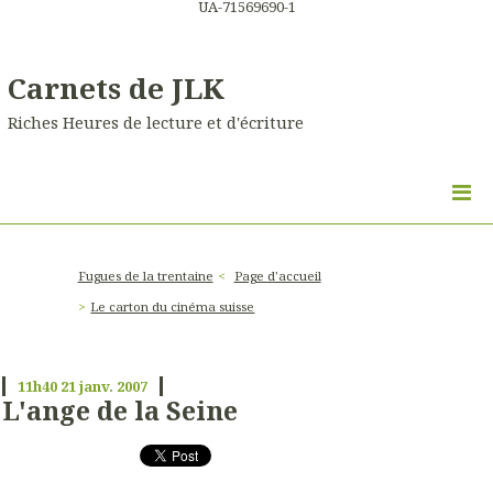
UA-71569690-1
Carnets de JLK
Riches Heures de lecture et d'écriture
Fugues de la trentaine
Page d'accueil
Le carton du cinéma suisse
11h40
21
janv. 2007
L'ange de la Seine