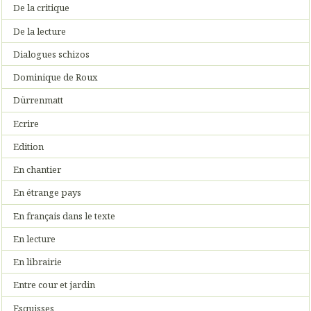
De la critique
De la lecture
Dialogues schizos
Dominique de Roux
Dürrenmatt
Ecrire
Edition
En chantier
En étrange pays
En français dans le texte
En lecture
En librairie
Entre cour et jardin
Esquisses