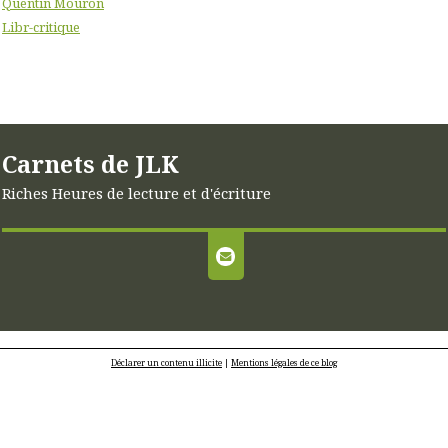
Quentin Mouron
Libr-critique
Carnets de JLK
Riches Heures de lecture et d'écriture
Déclarer un contenu illicite
|
Mentions légales de ce blog