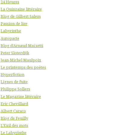
24 Heures
La Quinzaine littéraire
Blog de Gilbert Salem
Passion de lire
Labyrinthe
Autopacte
Blog d'Arnaud Maïsetti
Peter Sloterdijk
Jean-Michel Maulpoix
Le printemps des poètes
Hyperfiction
Lignes de fuite
Philippe Sollers
Le Magazine littéraire
Eric Chevillard
Albert Caraco
Blog de Feuilly
L'Exil des mots
Le Labyrinthe