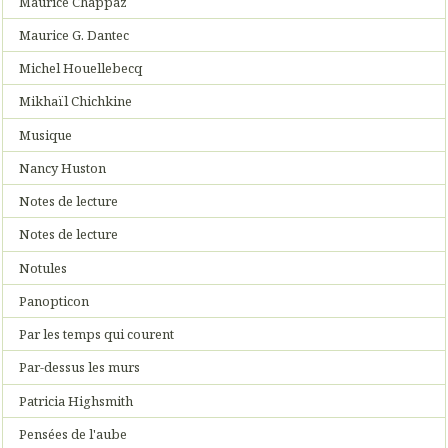
Maurice Chappaz
Maurice G. Dantec
Michel Houellebecq
Mikhaïl Chichkine
Musique
Nancy Huston
Notes de lecture
Notes de lecture
Notules
Panopticon
Par les temps qui courent
Par-dessus les murs
Patricia Highsmith
Pensées de l'aube