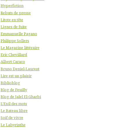
Hyperfiction
Rebuts de presse
Litote en tête
Lignes de fuite
Emmanuelle Pagano
Philippe Sollers
Le Magazine littéraire
Eric Chevillard
Albert Caraco
Bruno Deniel-Laurent
Lire est un plaisir
Biblioblog
Blog de Feuilly
Blog de Jalel El-Gharbi
L'Exil des mots
Le Bateau libre
Soif de vivre
Le Labyrinthe