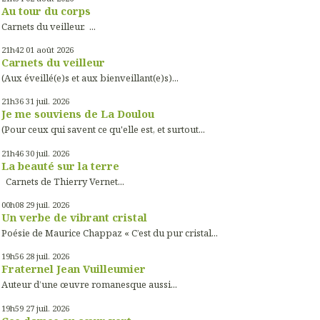
Au tour du corps
Carnets du veilleur. ...
21h42
01
août 2026
Carnets du veilleur
(Aux éveillé(e)s et aux bienveillant(e)s)...
21h36
31
juil. 2026
Je me souviens de La Doulou
(Pour ceux qui savent ce qu'elle est, et surtout...
21h46
30
juil. 2026
La beauté sur la terre
Carnets de Thierry Vernet...
00h08
29
juil. 2026
Un verbe de vibrant cristal
Poésie de Maurice Chappaz « C’est du pur cristal...
19h56
28
juil. 2026
Fraternel Jean Vuilleumier
Auteur d’une œuvre romanesque aussi...
19h59
27
juil. 2026