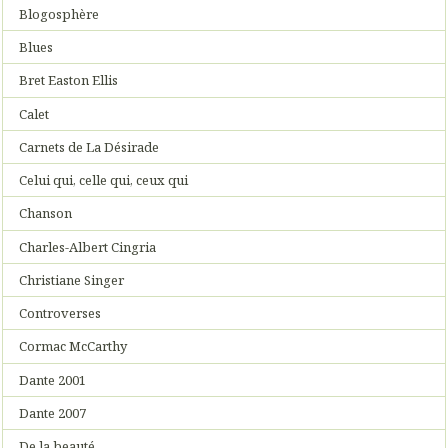
Blogosphère
Blues
Bret Easton Ellis
Calet
Carnets de La Désirade
Celui qui, celle qui, ceux qui
Chanson
Charles-Albert Cingria
Christiane Singer
Controverses
Cormac McCarthy
Dante 2001
Dante 2007
De la beauté