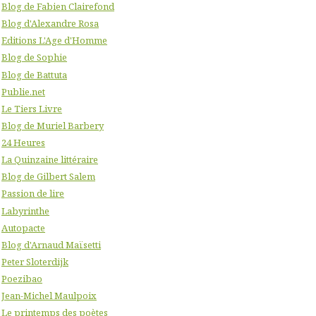
Blog de Fabien Clairefond
Blog d'Alexandre Rosa
Editions L'Age d'Homme
Blog de Sophie
Blog de Battuta
Publie.net
Le Tiers Livre
Blog de Muriel Barbery
24 Heures
La Quinzaine littéraire
Blog de Gilbert Salem
Passion de lire
Labyrinthe
Autopacte
Blog d'Arnaud Maïsetti
Peter Sloterdijk
Poezibao
Jean-Michel Maulpoix
Le printemps des poètes