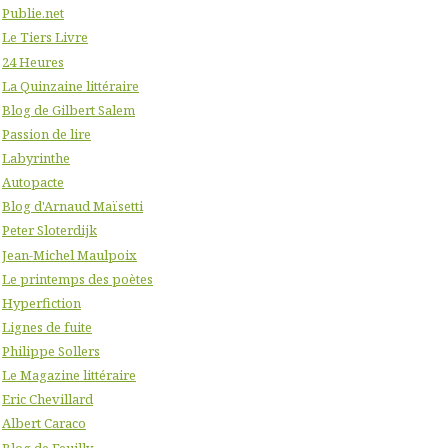
Publie.net
Le Tiers Livre
24 Heures
La Quinzaine littéraire
Blog de Gilbert Salem
Passion de lire
Labyrinthe
Autopacte
Blog d'Arnaud Maïsetti
Peter Sloterdijk
Jean-Michel Maulpoix
Le printemps des poètes
Hyperfiction
Lignes de fuite
Philippe Sollers
Le Magazine littéraire
Eric Chevillard
Albert Caraco
Blog de Feuilly