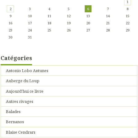
1
2
3
4
5
6
7
8
9
10
11
12
13
14
15
16
17
18
19
20
21
22
23
24
25
26
27
28
29
30
31
Catégories
Antonio Lobo Antunes
Auberge du Loup
Aujourd'hui ce livre
Autres rivages
Balades
Bernanos
Blaise Cendrars