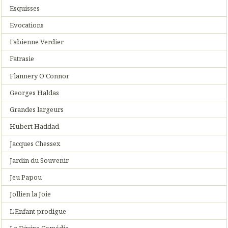
Esquisses
Evocations
Fabienne Verdier
Fatrasie
Flannery O'Connor
Georges Haldas
Grandes largeurs
Hubert Haddad
Jacques Chessex
Jardin du Souvenir
Jeu Papou
Jollien la Joie
L'Enfant prodigue
La Divine Comédie