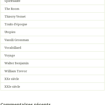
Spiritualité
The Room
Thierry Vernet
Traits d'époque
Utopies
Vassili Grossman
Vocabillard
Voyage
Walter Benjamin
William Trevor
XXe siècle
XXIe siècle
Commentaires récents