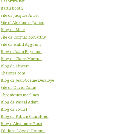
Desordre.net
Bartlebooth
Site de Jacques Ancet
Site d\'Alexandre Jollien
Blog de Mike
Site de Cormac McCarthy
Site de Hafid Aggoune
Blog d\'Alain Bagnoud
Blog de Claire Mareuil
Blog de Lipcare
Chapitre.com
Blog de Jean-Cosme Delaloye
Site de David Collin
Chroniques merlines
Blog de Pascal Adam
Blog de Soulef
Blog de Fabien Clairefond
Blog d'Alexandre Rosa
Editions L'Age d'Homme