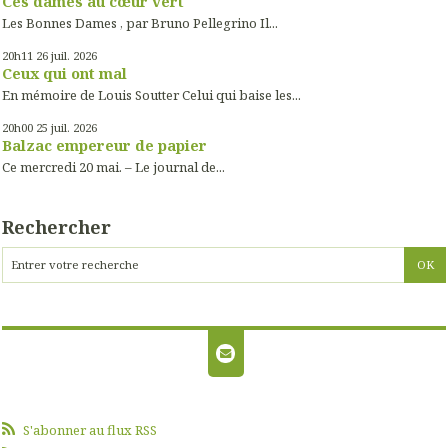
Ces dames au cœur vert
Les Bonnes Dames , par Bruno Pellegrino Il...
20h11
26
juil. 2026
Ceux qui ont mal
En mémoire de Louis Soutter Celui qui baise les...
20h00
25
juil. 2026
Balzac empereur de papier
Ce mercredi 20 mai. – Le journal de...
Rechercher
S'abonner au flux RSS