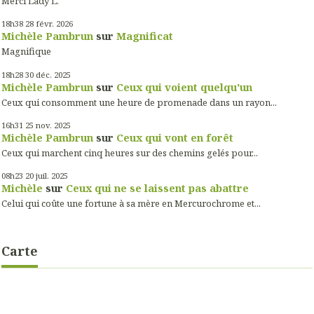
Merci Lady L.
18h38
28
févr. 2026
Michèle Pambrun
sur
Magnificat
Magnifique
18h28
30
déc. 2025
Michèle Pambrun
sur
Ceux qui voient quelqu'un
Ceux qui consomment une heure de promenade dans un rayon...
16h31
25
nov. 2025
Michèle Pambrun
sur
Ceux qui vont en forêt
Ceux qui marchent cinq heures sur des chemins gelés pour...
08h23
20
juil. 2025
Michèle
sur
Ceux qui ne se laissent pas abattre
Celui qui coûte une fortune à sa mère en Mercurochrome et...
Carte