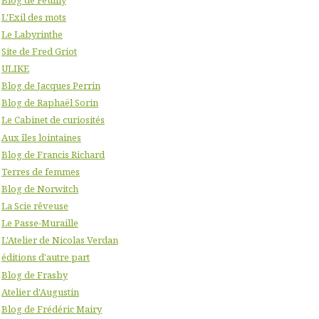
L'Exil des mots
Le Labyrinthe
Site de Fred Griot
ULIKE
Blog de Jacques Perrin
Blog de Raphaël Sorin
Le Cabinet de curiosités
Aux îles lointaines
Blog de Francis Richard
Terres de femmes
Blog de Norwitch
La Scie rêveuse
Le Passe-Muraille
L'Atelier de Nicolas Verdan
éditions d'autre part
Blog de Frasby
Atelier d'Augustin
Blog de Frédéric Mairy