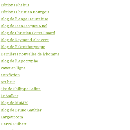
Editions Phebus
Editions Christian Bourgois
Blog de l\'Ange Heurtebise
Blog de Jean-Jacques Nuel
Blog de Christian Cottet-Emard
Blog de Raymond Alcovere
Blog de l\'Ornithorynque
Dernières nouvelles de l\'homme
Blog de l\'Apocryphe
Payot en ligne
art&fiction
Art brut
Site de Philippe Lafitte
Le Stalker
Blog de MuMM
Blog de Bruno Gaultier
Largeur.com
Hervé Guibert