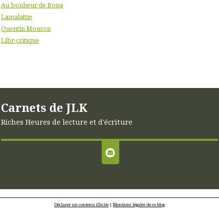
Au bonheur de Bona
Lamalattie
Quentin Mouron
Libr-critique
Carnets de JLK
Riches Heures de lecture et d'écriture
Déclarer un contenu illicite
|
Mentions légales de ce blog