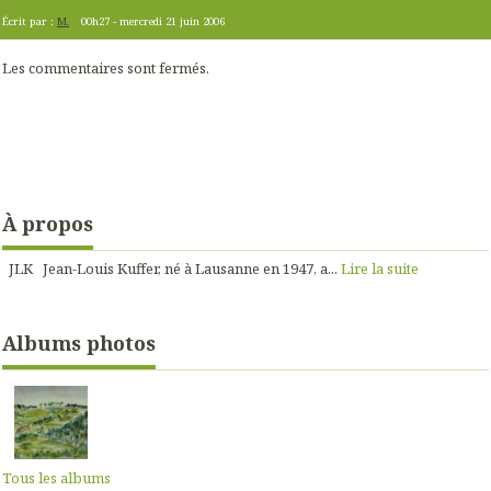
Écrit par :
M.
00h27
-
mercredi 21
juin 2006
Les commentaires sont fermés.
À propos
JLK Jean-Louis Kuffer, né à Lausanne en 1947, a...
Lire la suite
Albums photos
Tous les albums