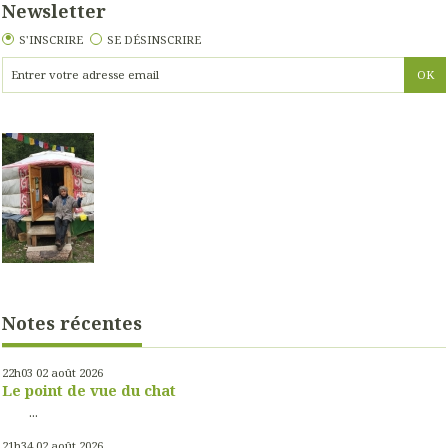
Newsletter
S'INSCRIRE
SE DÉSINSCRIRE
Notes récentes
22h03
02
août 2026
Le point de vue du chat
...
21h34
02
août 2026