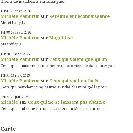
Grains de mandarine sur la langue...
18h41
28
févr. 2026
Michèle Pambrun
sur
Sérénité et reconnaissance
Merci Lady L.
18h38
28
févr. 2026
Michèle Pambrun
sur
Magnificat
Magnifique
18h28
30
déc. 2025
Michèle Pambrun
sur
Ceux qui voient quelqu'un
Ceux qui consomment une heure de promenade dans un rayon...
16h31
25
nov. 2025
Michèle Pambrun
sur
Ceux qui vont en forêt
Ceux qui marchent cinq heures sur des chemins gelés pour...
08h23
20
juil. 2025
Michèle
sur
Ceux qui ne se laissent pas abattre
Celui qui coûte une fortune à sa mère en Mercurochrome et...
Carte