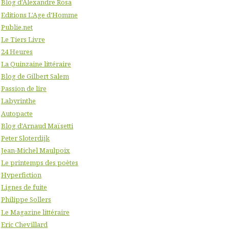
Blog d'Alexandre Rosa
Editions L'Age d'Homme
Publie.net
Le Tiers Livre
24 Heures
La Quinzaine littéraire
Blog de Gilbert Salem
Passion de lire
Labyrinthe
Autopacte
Blog d'Arnaud Maïsetti
Peter Sloterdijk
Jean-Michel Maulpoix
Le printemps des poètes
Hyperfiction
Lignes de fuite
Philippe Sollers
Le Magazine littéraire
Eric Chevillard