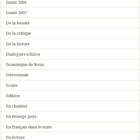
Dante 2001
Dante 2007
De la beauté
De la critique
De la lecture
Dialogues schizos
Dominique de Roux
Dürrenmatt
Ecrire
Edition
En chantier
En étrange pays
En français dans le texte
En lecture