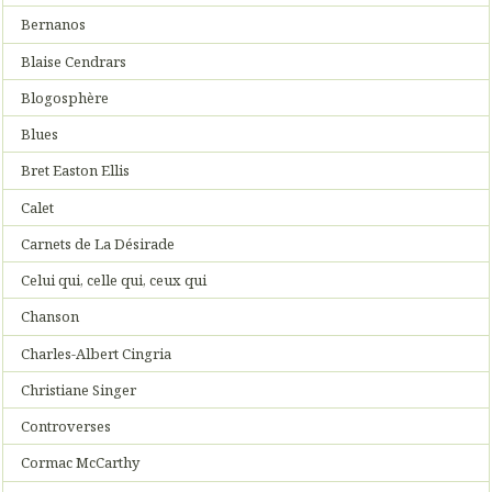
Bernanos
Blaise Cendrars
Blogosphère
Blues
Bret Easton Ellis
Calet
Carnets de La Désirade
Celui qui, celle qui, ceux qui
Chanson
Charles-Albert Cingria
Christiane Singer
Controverses
Cormac McCarthy