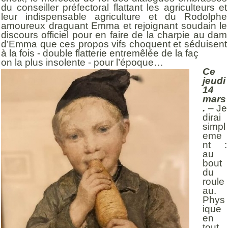
du conseiller préfectoral flattant les agriculteurs et
leur indispensable agriculture et du Rodolphe
amoureux draguant Emma et rejoignant soudain le
discours officiel pour en faire de la charpie au dam
d’Emma que ces propos vifs choquent et séduisent
à la fois - double flatterie entremêlée de la faç
on la plus insolente - pour l’époque…
Ce
jeudi
14
mars
.
– Je
dirai
simpl
eme
nt :
au
bout
du
roule
au.
Phys
ique
en
tout