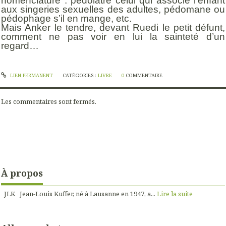
nomenclature : pédolâtre celui qui associe l’enfant
aux singeries sexuelles des adultes, pédomane ou
pédophage s’il en mange, etc.
Mais Anker le tendre, devant Ruedi le petit défunt,
comment ne pas voir en lui la sainteté d’un
regard…
LIEN PERMANENT
CATÉGORIES :
LIVRE
0
COMMENTAIRE
Les commentaires sont fermés.
À propos
JLK Jean-Louis Kuffer, né à Lausanne en 1947, a...
Lire la suite