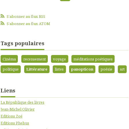
S'abonner au flux RSS
S'abonner au flux ATOM
Tags populaires
Cinéma
recensement
voyage
méditations poétiques
politique
Littérature
listes
panopticon
poésie
art
Liens
La République des livres
Jean-Michel Olivier
Editions Zoé
Editions Phebus