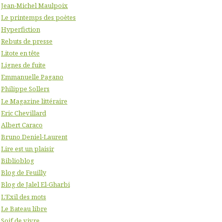
Jean-Michel Maulpoix
Le printemps des poètes
Hyperfiction
Rebuts de presse
Litote en tête
Lignes de fuite
Emmanuelle Pagano
Philippe Sollers
Le Magazine littéraire
Eric Chevillard
Albert Caraco
Bruno Deniel-Laurent
Lire est un plaisir
Biblioblog
Blog de Feuilly
Blog de Jalel El-Gharbi
L'Exil des mots
Le Bateau libre
Soif de vivre