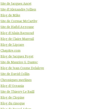
Site de Jacques Ancet
Site d\'Alexandre Jollien
Blog de Mike
Site de Cormac McCarthy
Site de Hafid Aggoune
Blog d\'Alain Bagnoud
Blog de Claire Mareuil
Blog de Lipcare
Chapitre.com
Blog de Jacques Poget
Site de Maurice G. Dantec
Blog de Jean-Cosme Delaloye
Site de David Collin
Chroniques merlines
Blog d\'Oceania
Site de Thierry Le Baill
Blog de Clopine
Blog du cinoque