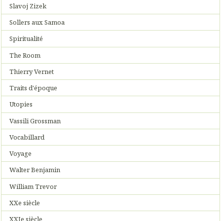
Slavoj Zizek
Sollers aux Samoa
Spiritualité
The Room
Thierry Vernet
Traits d'époque
Utopies
Vassili Grossman
Vocabillard
Voyage
Walter Benjamin
William Trevor
XXe siècle
XXIe siècle