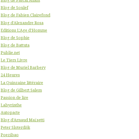
Blog de Pascal Adam
Blog de Soulef
Blog de Fabien Clairefond
Blog d'Alexandre Rosa
Editions L'Age d'Homme
Blog de Sophie
Blog de Battuta
Publie.net
Le Tiers Livre
Blog de Muriel Barbery
24 Heures
La Quinzaine littéraire
Blog de Gilbert Salem
Passion de lire
Labyrinthe
Autopacte
Blog d'Arnaud Maïsetti
Peter Sloterdijk
Poezibao