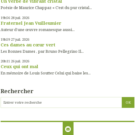
Un verbe de vibrant cristal
Poésie de Maurice Chappaz « C’est du pur cristal...
19h56
28
juil. 2026
Fraternel Jean Vuilleumier
Auteur d’une œuvre romanesque aussi...
19h59
27
juil. 2026
Ces dames au cœur vert
Les Bonnes Dames , par Bruno Pellegrino Il...
20h11
26
juil. 2026
Ceux qui ont mal
En mémoire de Louis Soutter Celui qui baise les...
Rechercher