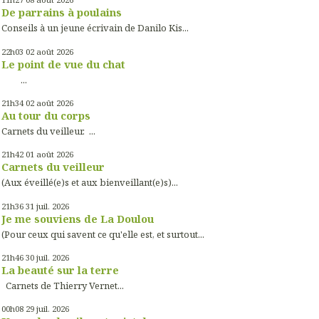
De parrains à poulains
Conseils à un jeune écrivain de Danilo Kis...
22h03
02
août 2026
Le point de vue du chat
...
21h34
02
août 2026
Au tour du corps
Carnets du veilleur. ...
21h42
01
août 2026
Carnets du veilleur
(Aux éveillé(e)s et aux bienveillant(e)s)...
21h36
31
juil. 2026
Je me souviens de La Doulou
(Pour ceux qui savent ce qu'elle est, et surtout...
21h46
30
juil. 2026
La beauté sur la terre
Carnets de Thierry Vernet...
00h08
29
juil. 2026