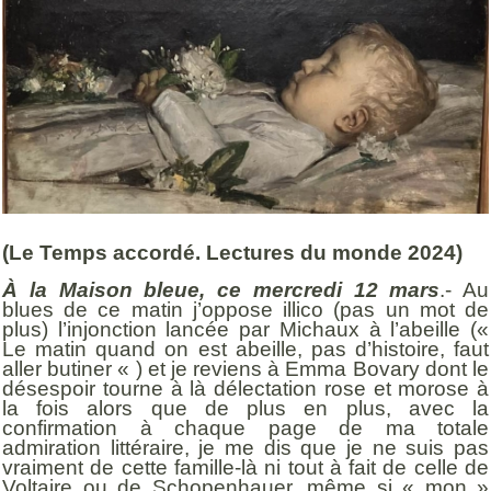
(Le Temps accordé. Lectures du monde 2024)
À la Maison bleue, ce mercredi 12 mars
.- Au
blues de ce matin j’oppose illico (pas un mot de
plus) l’injonction lancée par Michaux à l’abeille («
Le matin quand on est abeille, pas d’histoire, faut
aller butiner « ) et je reviens à Emma Bovary dont le
désespoir tourne à là délectation rose et morose à
la fois alors que de plus en plus, avec la
confirmation à chaque page de ma totale
admiration littéraire, je me dis que je ne suis pas
vraiment de cette famille-là ni tout à fait de celle de
Voltaire ou de Schopenhauer, même si « mon »