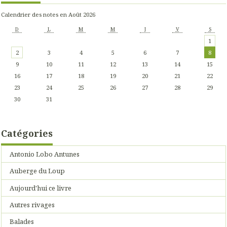
Calendrier des notes en Août 2026
D
L
M
M
J
V
S
1
2
3
4
5
6
7
8
9
10
11
12
13
14
15
16
17
18
19
20
21
22
23
24
25
26
27
28
29
30
31
Catégories
Antonio Lobo Antunes
Auberge du Loup
Aujourd'hui ce livre
Autres rivages
Balades