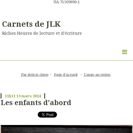
UA-71569690-1
Carnets de JLK
Riches Heures de lecture et d'écriture
Par delà le chien
Page d'accueil
L'ange au violon
11h11
13
mars 2024
Les enfants d'abord