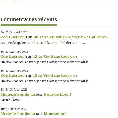
Commentaires récents
20h25
24
avril 2026
Zoë Lucider
sur
Du sexe en asile de vieux - et ailleurs...
Oui, voilà qu'on s'intéresse à la sexualité des vieux,...
16h53
02
mars 2026
Zoë Lucider
sur
Et la Vie dans tout ça ?
Un documentaire vu il y a très longtemps démontrait la...
16h53
02
mars 2026
Zoë Lucider
sur
Et la Vie dans tout ça ?
Un documentaire vu il y a très longtemps démontrait la...
18h51
28
févr. 2026
Michèle Pambrun
sur
Nom de bleu !
Bleu à l'âme...
18h44
28
févr. 2026
Michèle Pambrun
sur
Mandarines