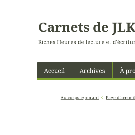
Carnets de JL
Riches Heures de lecture et d'écritu
Accueil
Archives
À pr
Au corps ignorant
Page d'accuei