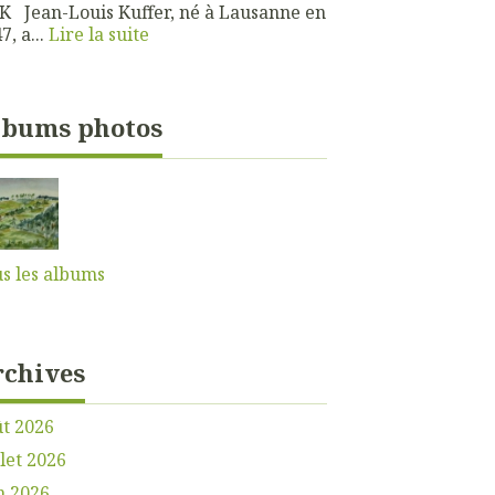
 Jean-Louis Kuffer, né à Lausanne en
7, a...
Lire la suite
lbums photos
s les albums
rchives
t 2026
llet 2026
n 2026