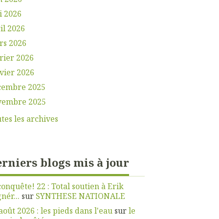
i 2026
il 2026
rs 2026
rier 2026
vier 2026
cembre 2025
vembre 2025
tes les archives
rniers blogs mis à jour
onquête! 22 : Total soutien à Erik
nér...
sur
SYNTHESE NATIONALE
août 2026 : les pieds dans l'eau
sur
le