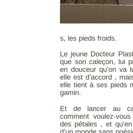
s, les pieds froids.
Le jeune Docteur Plast
que son caleçon, lui p
en douceur qu’on va lu
elle est d’accord , mais
elle tient à ses pieds 
gamin.
Et de lancer au car
comment voulez-vous 
des pétales , et qu’en
d’un monde sans poési