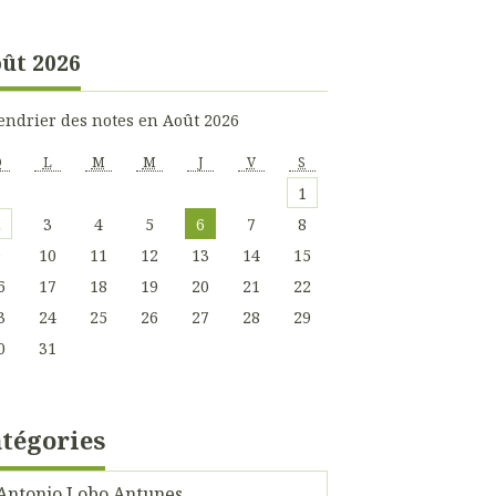
ût 2026
endrier des notes en Août 2026
D
L
M
M
J
V
S
1
2
3
4
5
6
7
8
9
10
11
12
13
14
15
6
17
18
19
20
21
22
3
24
25
26
27
28
29
0
31
tégories
Antonio Lobo Antunes