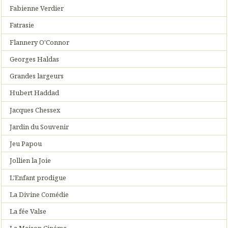
Fabienne Verdier
Fatrasie
Flannery O'Connor
Georges Haldas
Grandes largeurs
Hubert Haddad
Jacques Chessex
Jardin du Souvenir
Jeu Papou
Jollien la Joie
L'Enfant prodigue
La Divine Comédie
La fée Valse