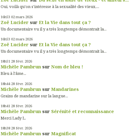
Oui, voilà qu'on s'intéresse à la sexualité des vieux,...
16h53
02
mars 2026
Zoë Lucider
sur
Et la Vie dans tout ça ?
Un documentaire vu il y a très longtemps démontrait la...
16h53
02
mars 2026
Zoë Lucider
sur
Et la Vie dans tout ça ?
Un documentaire vu il y a très longtemps démontrait la...
18h51
28
févr. 2026
Michèle Pambrun
sur
Nom de bleu !
Bleu à l'âme...
18h44
28
févr. 2026
Michèle Pambrun
sur
Mandarines
Grains de mandarine sur la langue...
18h41
28
févr. 2026
Michèle Pambrun
sur
Sérénité et reconnaissance
Merci Lady L.
18h38
28
févr. 2026
Michèle Pambrun
sur
Magnificat