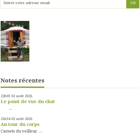
Notes récentes
22h03
02
août 2026
Le point de vue du chat
...
21h34
02
août 2026
Au tour du corps
Carnets du veilleur. ...