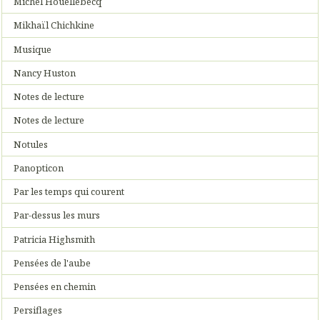
Michel Houellebecq
Mikhaïl Chichkine
Musique
Nancy Huston
Notes de lecture
Notes de lecture
Notules
Panopticon
Par les temps qui courent
Par-dessus les murs
Patricia Highsmith
Pensées de l'aube
Pensées en chemin
Persiflages