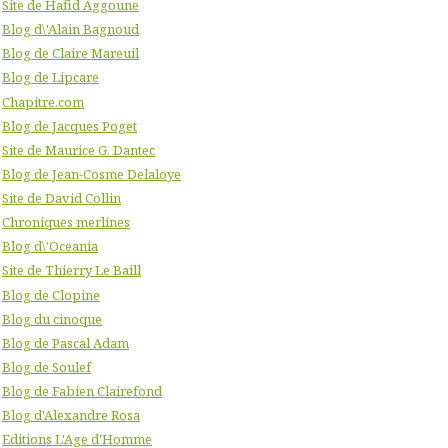
Site de Hafid Aggoune
Blog d\'Alain Bagnoud
Blog de Claire Mareuil
Blog de Lipcare
Chapitre.com
Blog de Jacques Poget
Site de Maurice G. Dantec
Blog de Jean-Cosme Delaloye
Site de David Collin
Chroniques merlines
Blog d\'Oceania
Site de Thierry Le Baill
Blog de Clopine
Blog du cinoque
Blog de Pascal Adam
Blog de Soulef
Blog de Fabien Clairefond
Blog d'Alexandre Rosa
Editions L'Age d'Homme