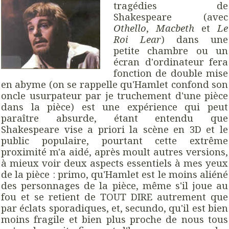
tragédies de
Shakespeare (avec
Othello
,
Macbeth
et
Le
Roi Lear
) dans une
petite chambre ou un
écran d'ordinateur fera
fonction de double mise
en abyme (on se rappelle qu'Hamlet confond son
oncle usurpateur par je truchement d'une pièce
dans la pièce) est une expérience qui peut
paraître absurde, étant entendu que
Shakespeare vise a priori la scène en 3D et le
public populaire, pourtant cette extrême
proximité m'a aidé, après moult autres versions,
à mieux voir deux aspects essentiels à mes yeux
de la pièce : primo, qu'Hamlet est le moins aliéné
des personnages de la pièce, même s'il joue au
fou et se retient de TOUT DIRE autrement que
par éclats sporadiques, et, secundo, qu'il est bien
moins fragile et bien plus proche de nous tous