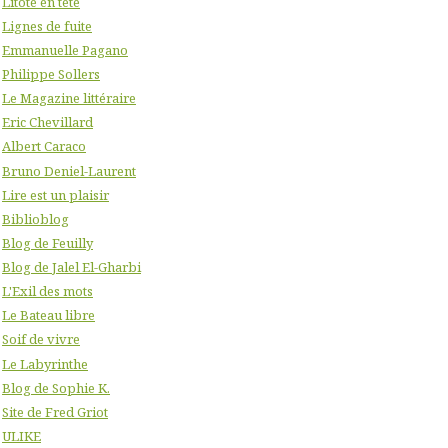
Litote en tête
Lignes de fuite
Emmanuelle Pagano
Philippe Sollers
Le Magazine littéraire
Eric Chevillard
Albert Caraco
Bruno Deniel-Laurent
Lire est un plaisir
Biblioblog
Blog de Feuilly
Blog de Jalel El-Gharbi
L'Exil des mots
Le Bateau libre
Soif de vivre
Le Labyrinthe
Blog de Sophie K.
Site de Fred Griot
ULIKE