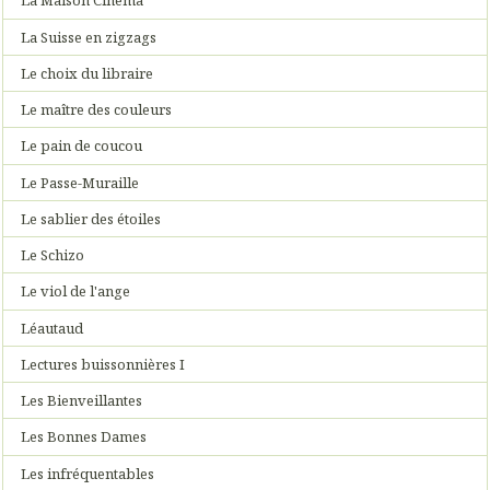
La Maison Cinéma
La Suisse en zigzags
Le choix du libraire
Le maître des couleurs
Le pain de coucou
Le Passe-Muraille
Le sablier des étoiles
Le Schizo
Le viol de l'ange
Léautaud
Lectures buissonnières I
Les Bienveillantes
Les Bonnes Dames
Les infréquentables