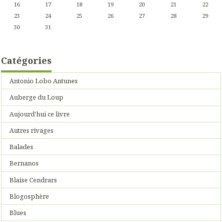
16
17
18
19
20
21
22
23
24
25
26
27
28
29
30
31
Catégories
Antonio Lobo Antunes
Auberge du Loup
Aujourd'hui ce livre
Autres rivages
Balades
Bernanos
Blaise Cendrars
Blogosphère
Blues