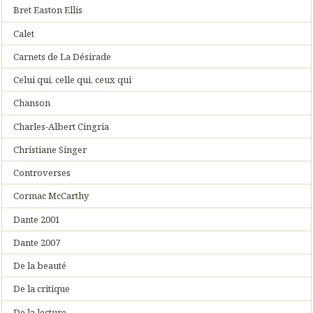
Bret Easton Ellis
Calet
Carnets de La Désirade
Celui qui, celle qui, ceux qui
Chanson
Charles-Albert Cingria
Christiane Singer
Controverses
Cormac McCarthy
Dante 2001
Dante 2007
De la beauté
De la critique
De la lecture