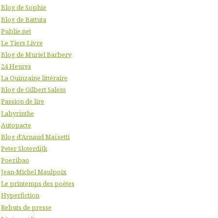
Blog de Sophie
Blog de Battuta
Publie.net
Le Tiers Livre
Blog de Muriel Barbery
24 Heures
La Quinzaine littéraire
Blog de Gilbert Salem
Passion de lire
Labyrinthe
Autopacte
Blog d'Arnaud Maïsetti
Peter Sloterdijk
Poezibao
Jean-Michel Maulpoix
Le printemps des poètes
Hyperfiction
Rebuts de presse