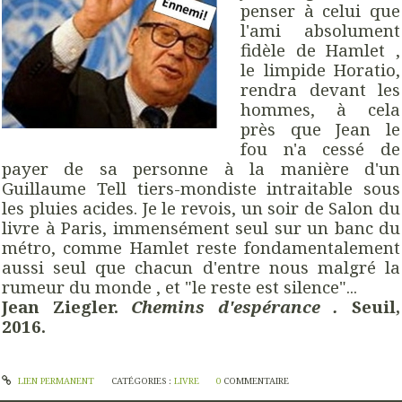
penser à celui que
l'ami absolument
fidèle de Hamlet ,
le limpide Horatio,
rendra devant les
hommes, à cela
près que Jean le
fou n'a cessé de
payer de sa personne à la manière d'un
Guillaume Tell tiers-mondiste intraitable sous
les pluies acides. Je le revois, un soir de Salon du
livre à Paris, immensément seul sur un banc du
métro, comme Hamlet reste fondamentalement
aussi seul que chacun d'entre nous malgré la
rumeur du monde , et "le reste est silence"...
Jean Ziegler.
Chemins d'espérance .
Seuil,
2016.
LIEN PERMANENT
CATÉGORIES :
LIVRE
0
COMMENTAIRE