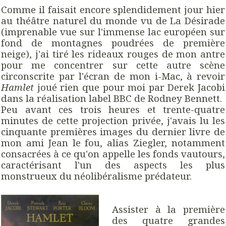
Comme il faisait encore splendidement jour hier
au théâtre naturel du monde vu de La Désirade
(imprenable vue sur l'immense lac européen sur
fond de montagnes poudrées de première
neige), j'ai tiré les rideaux rouges de mon antre
pour me concentrer sur cette autre scène
circonscrite par l'écran de mon i-Mac, à revoir
Hamlet
joué rien que pour moi par Derek Jacobi
dans la réalisation label BBC de Rodney Bennett.
Peu avant ces trois heures et trente-quatre
minutes de cette projection privée, j'avais lu les
cinquante premières images du dernier livre de
mon ami Jean le fou, alias Ziegler, notamment
consacrées à ce qu'on appelle les fonds vautours,
caractérisant l'un des aspects les plus
monstrueux du néolibéralisme prédateur.
Assister à la première
des quatre grandes