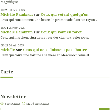
Magnifique
18h28
30
déc. 2025
Michèle Pambrun
sur
Ceux qui voient quelqu'un
Ceux qui consomment une heure de promenade dans un rayon...
16h31
25
nov. 2025
Michèle Pambrun
sur
Ceux qui vont en forêt
Ceux qui marchent cinq heures sur des chemins gelés pour...
08h23
20
juil. 2025
Michèle
sur
Ceux qui ne se laissent pas abattre
Celui qui coûte une fortune à sa mère en Mercurochrome et...
Carte
Newsletter
S'INSCRIRE
SE DÉSINSCRIRE