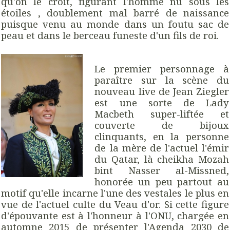
qu'on le croit, figurant l'homme nu sous les
étoiles , doublement mal barré de naissance
puisque venu au monde dans un foutu sac de
peau et dans le berceau funeste d'un fils de roi.
Le premier personnage à
paraître sur la scène du
nouveau live de Jean Ziegler
est une sorte de Lady
Macbeth super-liftée et
couverte de bijoux
clinquants, en la personne
de la mère de l'actuel l'émir
du Qatar, là cheikha Mozah
bint Nasser al-Missned,
honorée un peu partout au
motif qu'elle incarne l'une des vestales le plus en
vue de l'actuel culte du Veau d'or. Si cette figure
d'épouvante est à l'honneur à l'ONU, chargée en
automne 2015 de présenter l'Agenda 2030 de