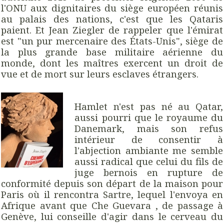
l'ONU aux dignitaires du siège européen réunis
au palais des nations, c'est que les Qataris
paient. Et Jean Ziegler de rappeler que l'émirat
est "un pur mercenaire des États-Unis", siège de
la plus grande base militaire aérienne du
monde, dont les maîtres exercent un droit de
vue et de mort sur leurs esclaves étrangers.
Hamlet n'est pas né au Qatar,
aussi pourri que le royaume du
Danemark, mais son refus
intérieur de consentir à
l'abjection ambiante me semble
aussi radical que celui du fils de
juge bernois en rupture de
conformité depuis son départ de la maison pour
Paris où il rencontra Sartre, lequel l'envoya en
Afrique avant que Che Guevara , de passage à
Genève, lui conseille d'agir dans le cerveau du