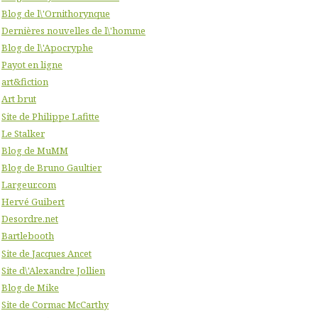
Blog de l\'Ornithorynque
Dernières nouvelles de l\'homme
Blog de l\'Apocryphe
Payot en ligne
art&fiction
Art brut
Site de Philippe Lafitte
Le Stalker
Blog de MuMM
Blog de Bruno Gaultier
Largeur.com
Hervé Guibert
Desordre.net
Bartlebooth
Site de Jacques Ancet
Site d\'Alexandre Jollien
Blog de Mike
Site de Cormac McCarthy