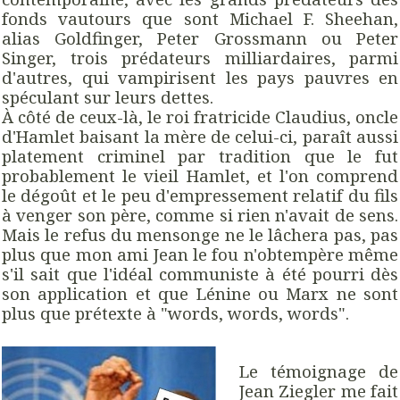
fonds vautours que sont Michael F. Sheehan,
alias Goldfinger, Peter Grossmann ou Peter
Singer, trois prédateurs milliardaires, parmi
d'autres, qui vampirisent les pays pauvres en
spéculant sur leurs dettes.
À côté de ceux-là, le roi fratricide Claudius, oncle
d'Hamlet baisant la mère de celui-ci, paraît aussi
platement criminel par tradition que le fut
probablement le vieil Hamlet, et l'on comprend
le dégoût et le peu d'empressement relatif du fils
à venger son père, comme si rien n'avait de sens.
Mais le refus du mensonge ne le lâchera pas, pas
plus que mon ami Jean le fou n'obtempère même
s'il sait que l'idéal communiste à été pourri dès
son application et que Lénine ou Marx ne sont
plus que prétexte à "words, words, words".
Le témoignage de
Jean Ziegler me fait