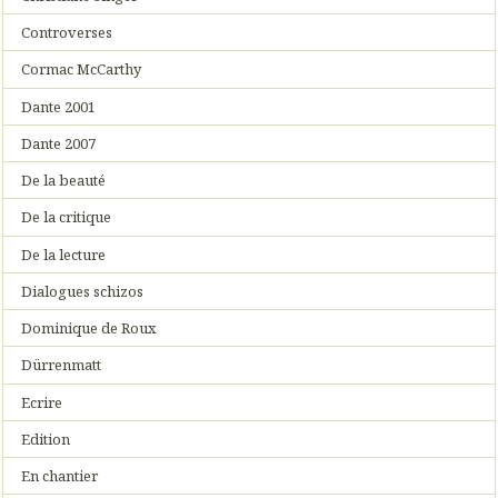
Controverses
Cormac McCarthy
Dante 2001
Dante 2007
De la beauté
De la critique
De la lecture
Dialogues schizos
Dominique de Roux
Dürrenmatt
Ecrire
Edition
En chantier