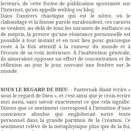
lecteurs, de cette forme de publication spontanée sur
l’Internet, qu’on appelle weblog ou blog.
Dans l’univers chaotique qui est le nôtre, où le
clabaudage et la fausse parole surabondent, ces carnets
se veulent, au-delà de tous les sursauts de méfiance ou
de mépris, la preuve qu’une résistance personnelle est
possible à tout instant et en tout lieu pour quiconque
reste à la fois attentif à la rumeur du monde et à
l’écoute de sa voix intérieure. À l’inattention générale,
ils aimeraient opposer un effort de concentration et de
réflexion au jour le jour, ouvrant une fenêtre sur le
monde.
SOUS LE REGARD DE DIEU
. - Pasternak disait écrire «
sous le regard de Dieu », et c’est ainsi que je crois écrire
moi aussi, sans savoir exactement ce que cela signifie.
Disons que ce sentiment correspond à l’intuition d’une
conscience absolue qui engloberait notre texte
personnel dans la grande partition de la Création. Ce
sentiment relève de la métaphysique plus que de la foi,