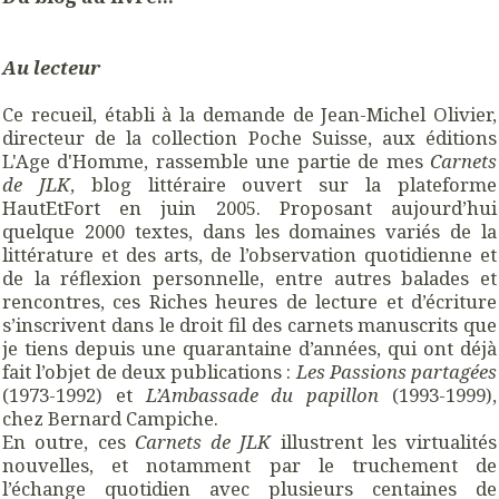
Au lecteur
Ce recueil, établi à la demande de Jean-Michel Olivier,
directeur de la collection Poche Suisse, aux éditions
L'Age d'Homme, rassemble une partie de mes
Carnets
de JLK
, blog littéraire ouvert sur la plateforme
HautEtFort en juin 2005. Proposant aujourd’hui
quelque 2000 textes, dans les domaines variés de la
littérature et des arts, de l’observation quotidienne et
de la réflexion personnelle, entre autres balades et
rencontres, ces Riches heures de lecture et d’écriture
s’inscrivent dans le droit fil des carnets manuscrits que
je tiens depuis une quarantaine d’années, qui ont déjà
fait l’objet de deux publications :
Les Passions partagées
(1973-1992) et
L’Ambassade du papillon
(1993-1999),
chez Bernard Campiche.
En outre, ces
Carnets de JLK
illustrent les virtualités
nouvelles, et notamment par le truchement de
l’échange quotidien avec plusieurs centaines de