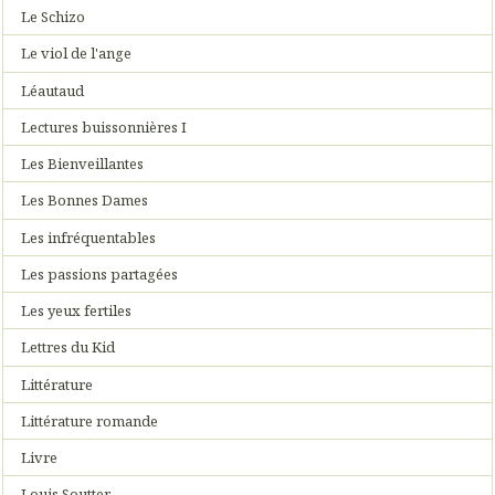
Le Schizo
Le viol de l'ange
Léautaud
Lectures buissonnières I
Les Bienveillantes
Les Bonnes Dames
Les infréquentables
Les passions partagées
Les yeux fertiles
Lettres du Kid
Littérature
Littérature romande
Livre
Louis Soutter