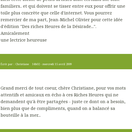
familiers.. et qui doivent se tisser entre eux pour offrir une
toile plus concrète que celle d'internet. Vous pourrez
remercier de ma part, Jean-Michel Olivier pour cette idée
d'édition "Des riches Heures de la Désirade...".
Amicalement
une lectrice heureuse
Écrit par :
Christiane
14h02
-
mercredi 15
avril 2009
Grand merci de tout coeur, chère Christiane, pour vos mots
attentifs et amicaux en écho à ces Riches Heures qui ne
demandent qu'à être partagées - juste ce dont on a besoin,
bien plus que de compliments, quand on a balancé sa
bouteille à la mer...