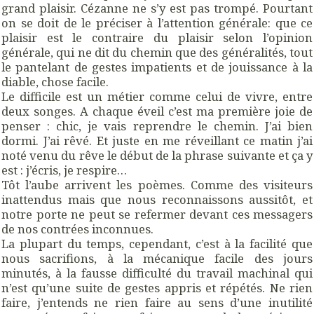
grand plaisir. Cézanne ne s’y est pas trompé. Pourtant
on se doit de le préciser à l’attention générale: que ce
plaisir est le contraire du plaisir selon l’opinion
générale, qui ne dit du chemin que des généralités, tout
le pantelant de gestes impatients et de jouissance à la
diable, chose facile.
Le difficile est un métier comme celui de vivre, entre
deux songes. A chaque éveil c’est ma première joie de
penser : chic, je vais reprendre le chemin. J’ai bien
dormi. J’ai rêvé. Et juste en me réveillant ce matin j’ai
noté venu du rêve le début de la phrase suivante et ça y
est : j’écris, je respire…
Tôt l’aube arrivent les poèmes. Comme des visiteurs
inattendus mais que nous reconnaissons aussitôt, et
notre porte ne peut se refermer devant ces messagers
de nos contrées inconnues.
La plupart du temps, cependant, c’est à la facilité que
nous sacrifions, à la mécanique facile des jours
minutés, à la fausse difficulté du travail machinal qui
n’est qu’une suite de gestes appris et répétés. Ne rien
faire, j’entends ne rien faire au sens d’une inutilité