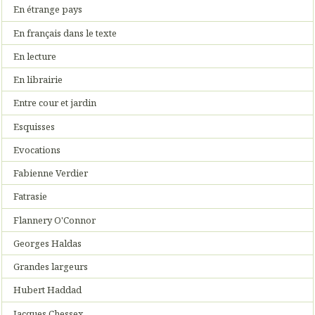
En étrange pays
En français dans le texte
En lecture
En librairie
Entre cour et jardin
Esquisses
Evocations
Fabienne Verdier
Fatrasie
Flannery O'Connor
Georges Haldas
Grandes largeurs
Hubert Haddad
Jacques Chessex