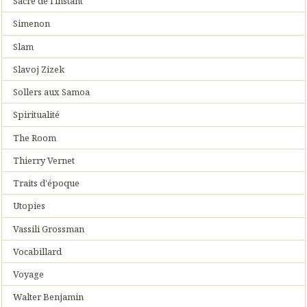
Sacre de l'instant
Simenon
Slam
Slavoj Zizek
Sollers aux Samoa
Spiritualité
The Room
Thierry Vernet
Traits d'époque
Utopies
Vassili Grossman
Vocabillard
Voyage
Walter Benjamin