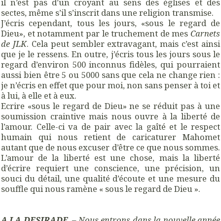
il n’est pas d’un croyant au sens des églises et des
sectes, même s’il s’inscrit dans une religion transmise.
J’écris cependant, tous les jours, «sous le regard de
Dieu», et notamment par le truchement de mes
Carnets
de JLK
. Cela peut sembler extravagant, mais c’est ainsi
que je le ressens. En outre, j’écris tous les jours sous le
regard d’environ 500 inconnus fidèles, qui pourraient
aussi bien être 5 ou 5000 sans que cela ne change rien :
je n’écris en effet que pour moi, non sans penser à toi et
à lui, à elle et à eux.
Ecrire «sous le regard de Dieu» ne se réduit pas à une
soumission craintive mais nous ouvre à la liberté de
l’amour. Celle-ci va de pair avec la gaîté et le respect
humain qui nous retient de caricaturer Mahomet
autant que de nous excuser d’être ce que nous sommes.
L’amour de la liberté est une chose, mais la liberté
d’écrire requiert une conscience, une précision, un
souci du détail, une qualité d’écoute et une mesure du
souffle qui nous ramène « sous le regard de Dieu ».
A LA DESIRADE
. – Nous entrons dans la nouvelle année