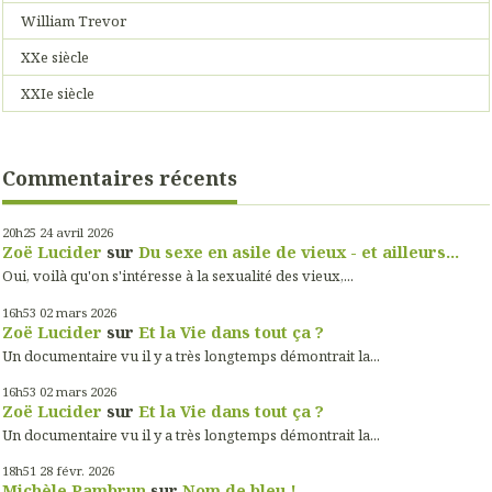
William Trevor
XXe siècle
XXIe siècle
Commentaires récents
20h25
24
avril 2026
Zoë Lucider
sur
Du sexe en asile de vieux - et ailleurs...
Oui, voilà qu'on s'intéresse à la sexualité des vieux,...
16h53
02
mars 2026
Zoë Lucider
sur
Et la Vie dans tout ça ?
Un documentaire vu il y a très longtemps démontrait la...
16h53
02
mars 2026
Zoë Lucider
sur
Et la Vie dans tout ça ?
Un documentaire vu il y a très longtemps démontrait la...
18h51
28
févr. 2026
Michèle Pambrun
sur
Nom de bleu !