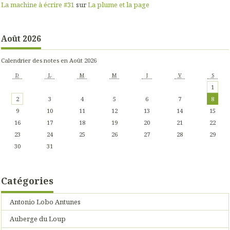
La machine à écrire #31
sur
La plume et la page
Août 2026
Calendrier des notes en Août 2026
D
L
M
M
J
V
S
1
2
3
4
5
6
7
8
9
10
11
12
13
14
15
16
17
18
19
20
21
22
23
24
25
26
27
28
29
30
31
Catégories
Antonio Lobo Antunes
Auberge du Loup