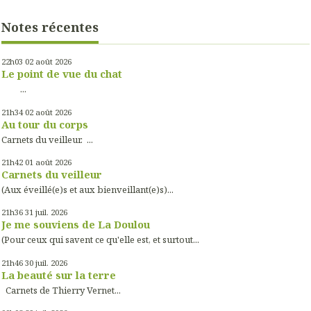
Notes récentes
22h03
02
août 2026
Le point de vue du chat
...
21h34
02
août 2026
Au tour du corps
Carnets du veilleur. ...
21h42
01
août 2026
Carnets du veilleur
(Aux éveillé(e)s et aux bienveillant(e)s)...
21h36
31
juil. 2026
Je me souviens de La Doulou
(Pour ceux qui savent ce qu'elle est, et surtout...
21h46
30
juil. 2026
La beauté sur la terre
Carnets de Thierry Vernet...