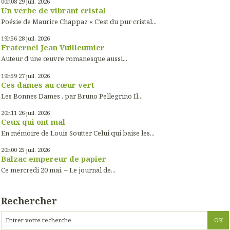
00h08
29
juil. 2026
Un verbe de vibrant cristal
Poésie de Maurice Chappaz « C’est du pur cristal...
19h56
28
juil. 2026
Fraternel Jean Vuilleumier
Auteur d’une œuvre romanesque aussi...
19h59
27
juil. 2026
Ces dames au cœur vert
Les Bonnes Dames , par Bruno Pellegrino Il...
20h11
26
juil. 2026
Ceux qui ont mal
En mémoire de Louis Soutter Celui qui baise les...
20h00
25
juil. 2026
Balzac empereur de papier
Ce mercredi 20 mai. – Le journal de...
Rechercher