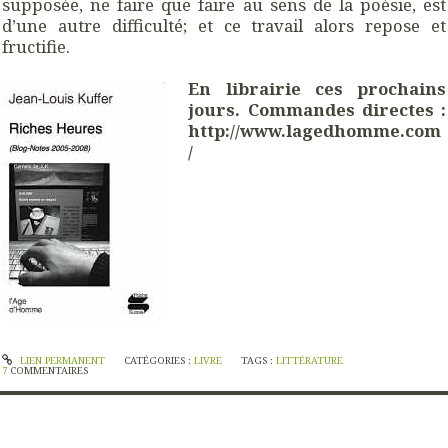
supposée, ne faire que faire au sens de la poésie, est
d’une autre difficulté; et ce travail alors repose et
fructifie.
En librairie ces prochains
jours. Commandes directes :
http://www.lagedhomme.com
/
LIEN PERMANENT
CATÉGORIES :
LIVRE
TAGS :
LITTÉRATURE
7
COMMENTAIRES