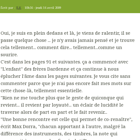
Écrit par :
JLK
10h56
-
jeudi 16
avril 2009
Oui, je suis en plein dedans et là, je viens de ralentir, il se
passe quelque chose ... je n'y avais jamais pensé et je trouve
cela tellement... comment dire... tellement...comme un
sourire.
C'est dans les pages 91 et suivantes. ça a commencé avec
"L'enfant" des frères Dardenne et ça continue à nous
éplucher l'âme dans les pages suivantes. Je vous cite sans
commenter parce que je n'ai pas encore fait mes mots sur
cette chose-là, tellement essentielle.
"Rien ne me touche plus que le geste de quiconque qui
revient... il revient par loyauté... un éclair de lucidité le
traverse alors de part en part et le fait revenir...
"Une bonne rencontre est celle qui permet de co-renaître",
écrit Max Dorra, "chacun apportant à l'autre, malgré la
différence des instruments, des timbres, la note qui