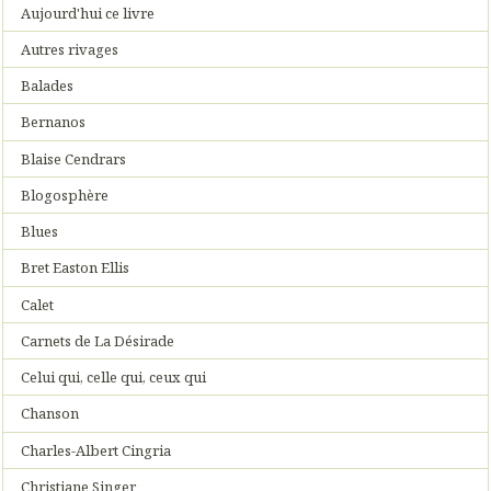
Aujourd'hui ce livre
Autres rivages
Balades
Bernanos
Blaise Cendrars
Blogosphère
Blues
Bret Easton Ellis
Calet
Carnets de La Désirade
Celui qui, celle qui, ceux qui
Chanson
Charles-Albert Cingria
Christiane Singer