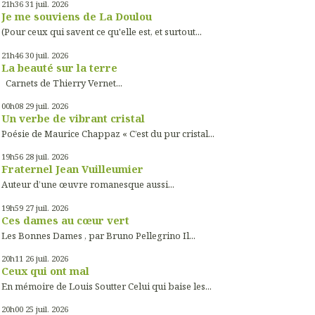
21h36
31
juil. 2026
Je me souviens de La Doulou
(Pour ceux qui savent ce qu'elle est, et surtout...
21h46
30
juil. 2026
La beauté sur la terre
Carnets de Thierry Vernet...
00h08
29
juil. 2026
Un verbe de vibrant cristal
Poésie de Maurice Chappaz « C’est du pur cristal...
19h56
28
juil. 2026
Fraternel Jean Vuilleumier
Auteur d’une œuvre romanesque aussi...
19h59
27
juil. 2026
Ces dames au cœur vert
Les Bonnes Dames , par Bruno Pellegrino Il...
20h11
26
juil. 2026
Ceux qui ont mal
En mémoire de Louis Soutter Celui qui baise les...
20h00
25
juil. 2026