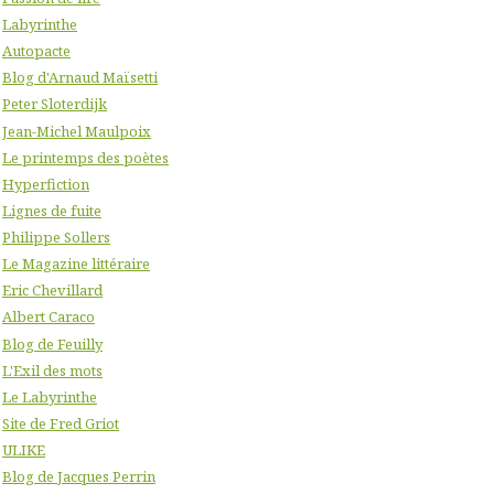
Labyrinthe
Autopacte
Blog d'Arnaud Maïsetti
Peter Sloterdijk
Jean-Michel Maulpoix
Le printemps des poètes
Hyperfiction
Lignes de fuite
Philippe Sollers
Le Magazine littéraire
Eric Chevillard
Albert Caraco
Blog de Feuilly
L'Exil des mots
Le Labyrinthe
Site de Fred Griot
ULIKE
Blog de Jacques Perrin