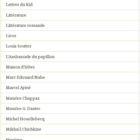
Lettres du Kid
Littérature
Littérature romande
Livre
Louis Soutter
L'Ambassade du papillon
Maison d'hôtes
Marc-Edouard Nabe
Marcel Aymé
Maurice Chappaz
Maurice G. Dantec
Michel Houellebecq
Mikhaïl Chichkine
Musique