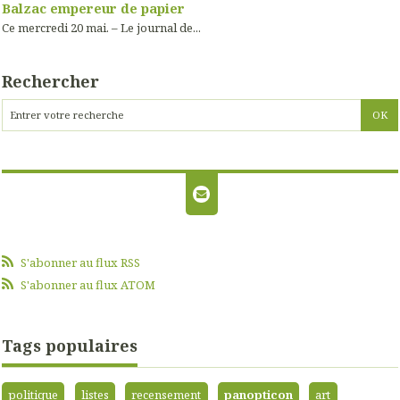
Balzac empereur de papier
Ce mercredi 20 mai. – Le journal de...
Rechercher
S'abonner au flux RSS
S'abonner au flux ATOM
Tags populaires
politique
listes
recensement
panopticon
art