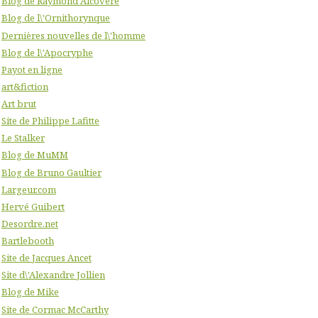
Blog de Raymond Alcovere
Blog de l\'Ornithorynque
Dernières nouvelles de l\'homme
Blog de l\'Apocryphe
Payot en ligne
art&fiction
Art brut
Site de Philippe Lafitte
Le Stalker
Blog de MuMM
Blog de Bruno Gaultier
Largeur.com
Hervé Guibert
Desordre.net
Bartlebooth
Site de Jacques Ancet
Site d\'Alexandre Jollien
Blog de Mike
Site de Cormac McCarthy