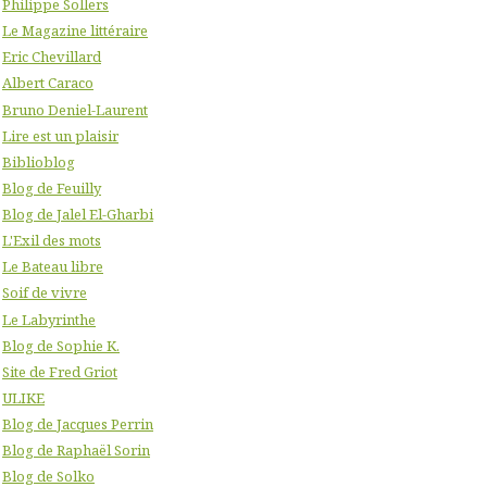
Philippe Sollers
Le Magazine littéraire
Eric Chevillard
Albert Caraco
Bruno Deniel-Laurent
Lire est un plaisir
Biblioblog
Blog de Feuilly
Blog de Jalel El-Gharbi
L'Exil des mots
Le Bateau libre
Soif de vivre
Le Labyrinthe
Blog de Sophie K.
Site de Fred Griot
ULIKE
Blog de Jacques Perrin
Blog de Raphaël Sorin
Blog de Solko