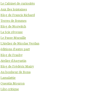
Le Cabinet de curiosités
Aux îles lointaines
Blog de Francis Richard
Terres de femmes
Blog de Norwitch
La Scie rêveuse
Le Passe-Muraille
L'Atelier de Nicolas Verdan
éditions d'autre part
Blog de Frasby
Atelier d'Augustin
Blog de Frédéric Mairy
Au bonheur de Bona
Lamalattie
Quentin Mouron
Libr-critique