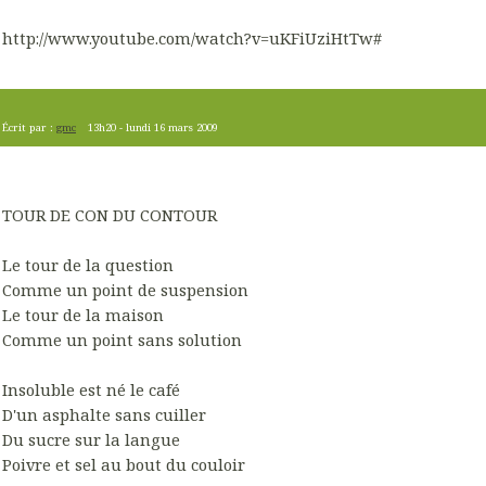
http://www.youtube.com/watch?v=uKFiUziHtTw#
Écrit par :
gmc
13h20
-
lundi 16
mars 2009
TOUR DE CON DU CONTOUR
Le tour de la question
Comme un point de suspension
Le tour de la maison
Comme un point sans solution
Insoluble est né le café
D'un asphalte sans cuiller
Du sucre sur la langue
Poivre et sel au bout du couloir