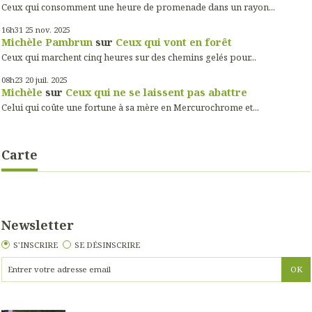
Ceux qui consomment une heure de promenade dans un rayon...
16h31
25
nov. 2025
Michèle Pambrun
sur
Ceux qui vont en forêt
Ceux qui marchent cinq heures sur des chemins gelés pour...
08h23
20
juil. 2025
Michèle
sur
Ceux qui ne se laissent pas abattre
Celui qui coûte une fortune à sa mère en Mercurochrome et...
Carte
Newsletter
S'INSCRIRE
SE DÉSINSCRIRE