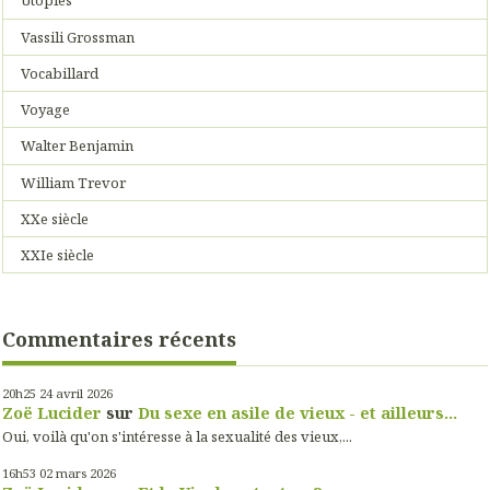
Utopies
Vassili Grossman
Vocabillard
Voyage
Walter Benjamin
William Trevor
XXe siècle
XXIe siècle
Commentaires récents
20h25
24
avril 2026
Zoë Lucider
sur
Du sexe en asile de vieux - et ailleurs...
Oui, voilà qu'on s'intéresse à la sexualité des vieux,...
16h53
02
mars 2026