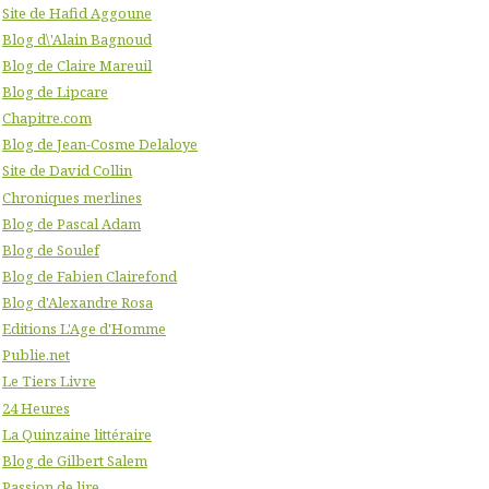
Site de Hafid Aggoune
Blog d\'Alain Bagnoud
Blog de Claire Mareuil
Blog de Lipcare
Chapitre.com
Blog de Jean-Cosme Delaloye
Site de David Collin
Chroniques merlines
Blog de Pascal Adam
Blog de Soulef
Blog de Fabien Clairefond
Blog d'Alexandre Rosa
Editions L'Age d'Homme
Publie.net
Le Tiers Livre
24 Heures
La Quinzaine littéraire
Blog de Gilbert Salem
Passion de lire