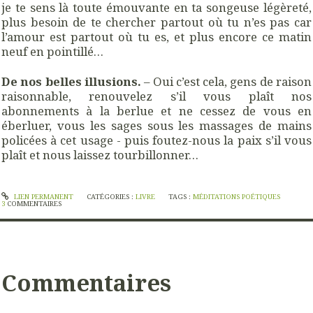
je te sens là toute émouvante en ta songeuse légèreté,
plus besoin de te chercher partout où tu n’es pas car
l’amour est partout où tu es, et plus encore ce matin
neuf en pointillé…
De nos belles illusions.
– Oui c’est cela, gens de raison
raisonnable, renouvelez s’il vous plaît nos
abonnements à la berlue et ne cessez de vous en
éberluer, vous les sages sous les massages de mains
policées à cet usage - puis foutez-nous la paix s’il vous
plaît et nous laissez tourbillonner…
LIEN PERMANENT
CATÉGORIES :
LIVRE
TAGS :
MÉDITATIONS POÉTIQUES
3
COMMENTAIRES
Commentaires