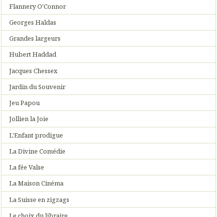
Flannery O'Connor
Georges Haldas
Grandes largeurs
Hubert Haddad
Jacques Chessex
Jardin du Souvenir
Jeu Papou
Jollien la Joie
L'Enfant prodigue
La Divine Comédie
La fée Valse
La Maison Cinéma
La Suisse en zigzags
Le choix du libraire