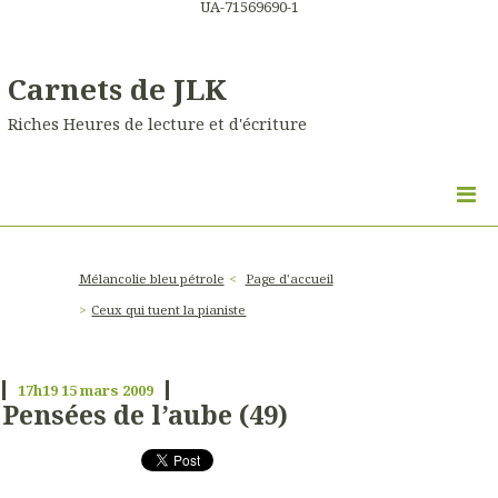
UA-71569690-1
Carnets de JLK
Riches Heures de lecture et d'écriture
Mélancolie bleu pétrole
Page d'accueil
Ceux qui tuent la pianiste
17h19
15
mars 2009
Pensées de l’aube (49)