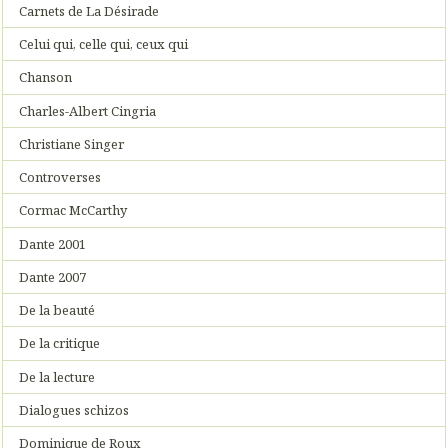
Carnets de La Désirade
Celui qui, celle qui, ceux qui
Chanson
Charles-Albert Cingria
Christiane Singer
Controverses
Cormac McCarthy
Dante 2001
Dante 2007
De la beauté
De la critique
De la lecture
Dialogues schizos
Dominique de Roux