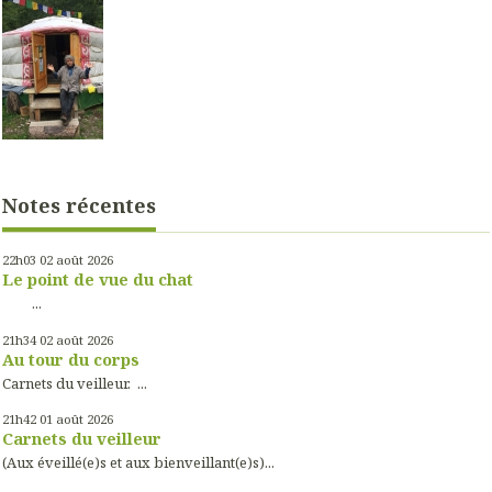
Notes récentes
22h03
02
août 2026
Le point de vue du chat
...
21h34
02
août 2026
Au tour du corps
Carnets du veilleur. ...
21h42
01
août 2026
Carnets du veilleur
(Aux éveillé(e)s et aux bienveillant(e)s)...