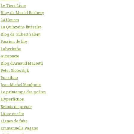
Le Tiers Livre
Blog de Muriel Barbery
24 Heures
La Quinzaine littéraire
Blog de Gilbert Salem
Passion de lire
Labyrinthe
Autopacte
Blog d'Arnaud Maïsetti
Peter Sloterdijk
Poezibao
Jean-Michel Maulpoix
Le printemps des poètes
Hyperfiction
Rebuts de presse
Litote en tête
Lignes de fuite
Emmanuelle Pagano