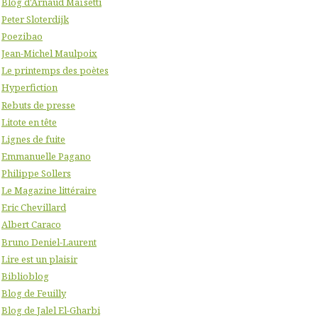
Blog d'Arnaud Maïsetti
Peter Sloterdijk
Poezibao
Jean-Michel Maulpoix
Le printemps des poètes
Hyperfiction
Rebuts de presse
Litote en tête
Lignes de fuite
Emmanuelle Pagano
Philippe Sollers
Le Magazine littéraire
Eric Chevillard
Albert Caraco
Bruno Deniel-Laurent
Lire est un plaisir
Biblioblog
Blog de Feuilly
Blog de Jalel El-Gharbi