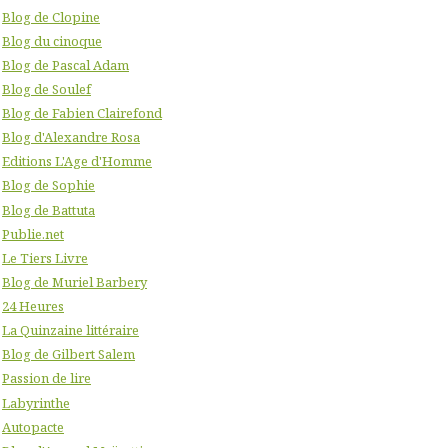
Blog de Clopine
Blog du cinoque
Blog de Pascal Adam
Blog de Soulef
Blog de Fabien Clairefond
Blog d'Alexandre Rosa
Editions L'Age d'Homme
Blog de Sophie
Blog de Battuta
Publie.net
Le Tiers Livre
Blog de Muriel Barbery
24 Heures
La Quinzaine littéraire
Blog de Gilbert Salem
Passion de lire
Labyrinthe
Autopacte