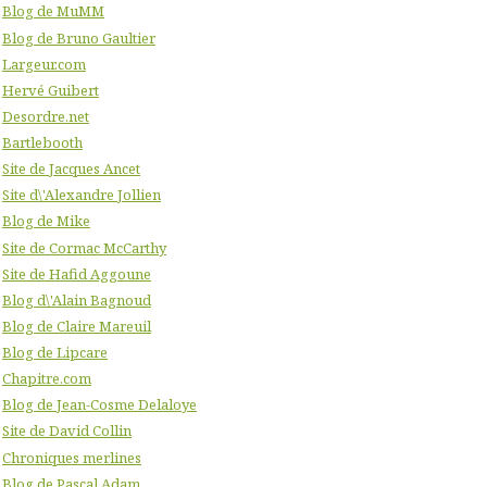
Blog de MuMM
Blog de Bruno Gaultier
Largeur.com
Hervé Guibert
Desordre.net
Bartlebooth
Site de Jacques Ancet
Site d\'Alexandre Jollien
Blog de Mike
Site de Cormac McCarthy
Site de Hafid Aggoune
Blog d\'Alain Bagnoud
Blog de Claire Mareuil
Blog de Lipcare
Chapitre.com
Blog de Jean-Cosme Delaloye
Site de David Collin
Chroniques merlines
Blog de Pascal Adam