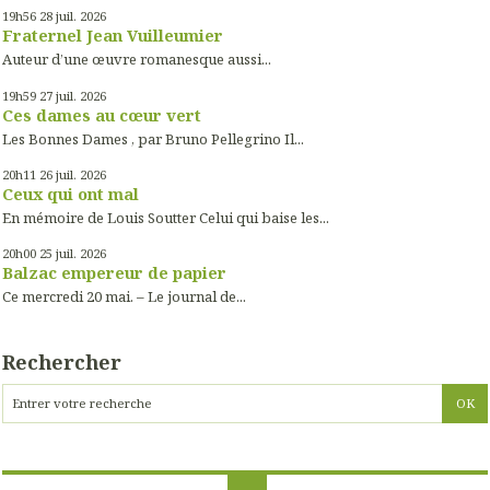
19h56
28
juil. 2026
Fraternel Jean Vuilleumier
Auteur d’une œuvre romanesque aussi...
19h59
27
juil. 2026
Ces dames au cœur vert
Les Bonnes Dames , par Bruno Pellegrino Il...
20h11
26
juil. 2026
Ceux qui ont mal
En mémoire de Louis Soutter Celui qui baise les...
20h00
25
juil. 2026
Balzac empereur de papier
Ce mercredi 20 mai. – Le journal de...
Rechercher