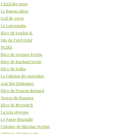
L'Exil des mots
Le Bateau libre
Soif de vivre
Le Labyrinthe
Blog de Sophie K.
Site de Fred Griot
ULIKE
Blog de Jacques Perrin
Blog de Raphaël Sorin
Blog de Solko
Le Cabinet de curiosités
Aux îles lointaines
Blog de Francis Richard
Terres de femmes
Blog de Norwitch
La Scie rêveuse
Le Passe-Muraille
L'Atelier de Nicolas Verdan
éditions d'autre part