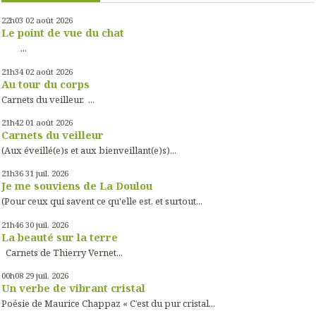
22h03
02
août 2026
Le point de vue du chat
...
21h34
02
août 2026
Au tour du corps
Carnets du veilleur. ...
21h42
01
août 2026
Carnets du veilleur
(Aux éveillé(e)s et aux bienveillant(e)s)...
21h36
31
juil. 2026
Je me souviens de La Doulou
(Pour ceux qui savent ce qu'elle est, et surtout...
21h46
30
juil. 2026
La beauté sur la terre
Carnets de Thierry Vernet...
00h08
29
juil. 2026
Un verbe de vibrant cristal
Poésie de Maurice Chappaz « C’est du pur cristal...