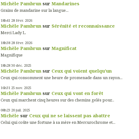
Michèle Pambrun
sur
Mandarines
Grains de mandarine sur la langue...
18h41
28
févr. 2026
Michèle Pambrun
sur
Sérénité et reconnaissance
Merci Lady L.
18h38
28
févr. 2026
Michèle Pambrun
sur
Magnificat
Magnifique
18h28
30
déc. 2025
Michèle Pambrun
sur
Ceux qui voient quelqu'un
Ceux qui consomment une heure de promenade dans un rayon...
16h31
25
nov. 2025
Michèle Pambrun
sur
Ceux qui vont en forêt
Ceux qui marchent cinq heures sur des chemins gelés pour...
08h23
20
juil. 2025
Michèle
sur
Ceux qui ne se laissent pas abattre
Celui qui coûte une fortune à sa mère en Mercurochrome et...