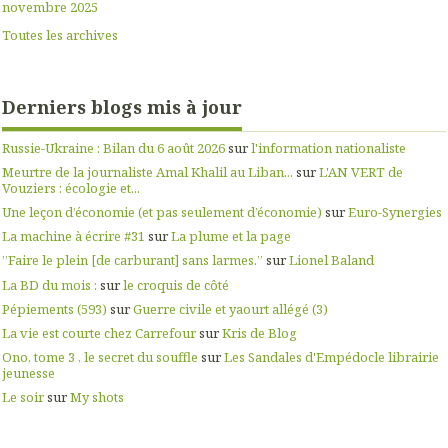
novembre 2025
Toutes les archives
Derniers blogs mis à jour
Russie-Ukraine : Bilan du 6 août 2026
sur
l'information nationaliste
Meurtre de la journaliste Amal Khalil au Liban...
sur
L'AN VERT de
Vouziers : écologie et...
Une leçon d’économie (et pas seulement d’économie)
sur
Euro-Synergies
La machine à écrire #31
sur
La plume et la page
”Faire le plein [de carburant] sans larmes.”
sur
Lionel Baland
La BD du mois :
sur
le croquis de côté
Pépiements (593)
sur
Guerre civile et yaourt allégé (3)
La vie est courte chez Carrefour
sur
Kris de Blog
Ono, tome 3 , le secret du souffle
sur
Les Sandales d'Empédocle librairie
jeunesse
Le soir
sur
My shots