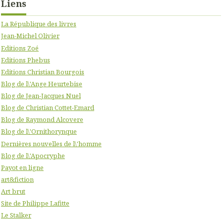
Liens
La République des livres
Jean-Michel Olivier
Editions Zoé
Editions Phebus
Editions Christian Bourgois
Blog de l\'Ange Heurtebise
Blog de Jean-Jacques Nuel
Blog de Christian Cottet-Emard
Blog de Raymond Alcovere
Blog de l\'Ornithorynque
Dernières nouvelles de l\'homme
Blog de l\'Apocryphe
Payot en ligne
art&fiction
Art brut
Site de Philippe Lafitte
Le Stalker