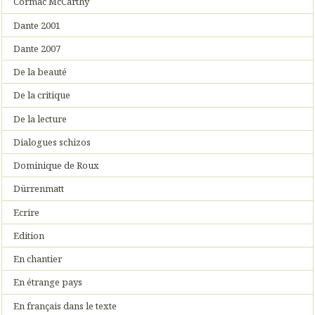
Cormac McCarthy
Dante 2001
Dante 2007
De la beauté
De la critique
De la lecture
Dialogues schizos
Dominique de Roux
Dürrenmatt
Ecrire
Edition
En chantier
En étrange pays
En français dans le texte