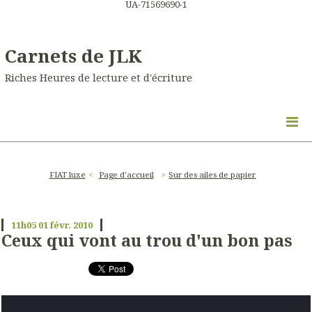
UA-71569690-1
Carnets de JLK
Riches Heures de lecture et d'écriture
FIAT luxe
Page d'accueil
Sur des ailes de papier
11h05
01
févr. 2010
Ceux qui vont au trou d'un bon pas