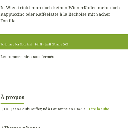
In Wien trinkt man doch keinen WienerKaffee mehr doch
Kappuccino oder Kaffeelatte à la liéchoise mit Sacher
Tortilla...
Écrit par :
Der Rote Esel
14h51
-
jeudi 05
mars 2009
Les commentaires sont fermés.
À propos
JLK Jean-Louis Kuffer, né à Lausanne en 1947, a...
Lire la suite