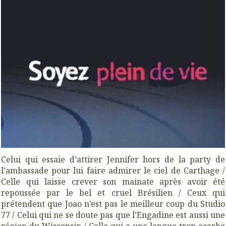
Celui qui essaie d’attirer Jennifer hors de la party de
l’ambassade pour lui faire admirer le ciel de Carthage /
Celle qui laisse crever son mainate après avoir été
repoussée par le bel et cruel Brésilien / Ceux qui
prétendent que Joao n’est pas le meilleur coup du Studio
77 / Celui qui ne se doute pas que l’Engadine est aussi une
région du Wisconsin / Celle qui a une langue trop acerbe