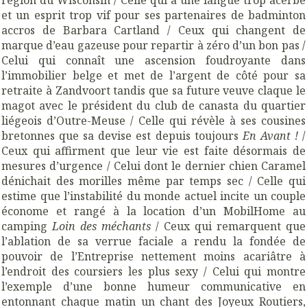
et un esprit trop vif pour ses partenaires de badminton
accros de Barbara Cartland / Ceux qui changent de
marque d’eau gazeuse pour repartir à zéro d’un bon pas /
Celui qui connaît une ascension foudroyante dans
l’immobilier belge et met de l’argent de côté pour sa
retraite à Zandvoort tandis que sa future veuve claque le
magot avec le président du club de canasta du quartier
liégeois d’Outre-Meuse / Celle qui révèle à ses cousines
bretonnes que sa devise est depuis toujours
En Avant !
/
Ceux qui affirment que leur vie est faite désormais de
mesures d’urgence / Celui dont le dernier chien Caramel
dénichait des morilles même par temps sec / Celle qui
estime que l’instabilité du monde actuel incite un couple
économe et rangé à la location d’un MobilHome au
camping
Loin des méchants
/ Ceux qui remarquent que
l’ablation de sa verrue faciale a rendu la fondée de
pouvoir de l’Entreprise nettement moins acariâtre à
l’endroit des coursiers les plus sexy / Celui qui montre
l’exemple d’une bonne humeur communicative en
entonnant chaque matin un chant des Joyeux Routiers,