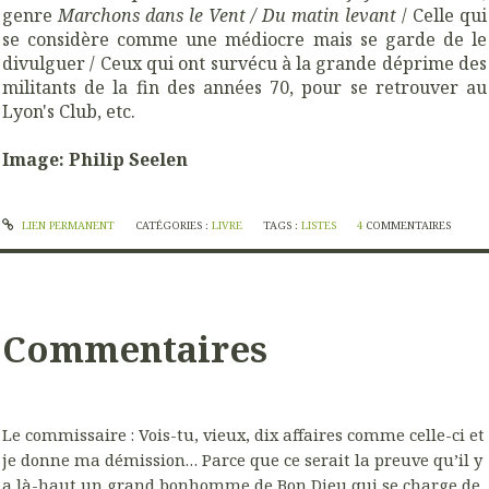
genre
Marchons dans le Vent / Du matin levant
/ Celle qui
se considère comme une médiocre mais se garde de le
divulguer / Ceux qui ont survécu à la grande déprime des
militants de la fin des années 70, pour se retrouver au
Lyon's Club, etc.
Image: Philip Seelen
LIEN PERMANENT
CATÉGORIES :
LIVRE
TAGS :
LISTES
4
COMMENTAIRES
Commentaires
Le commissaire : Vois-tu, vieux, dix affaires comme celle-ci et
je donne ma démission… Parce que ce serait la preuve qu’il y
a là-haut un grand bonhomme de Bon Dieu qui se charge de