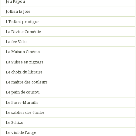
Jeu Papou
Jollien la Joie
L'Enfant prodigue
La Divine Comédie
La fée Valse
La Maison Cinéma
La Suisse en zigzags
Le choix du libraire
Le maître des couleurs
Le pain de coucou
Le Passe-Muraille
Le sablier des étoiles
Le Schizo
Le viol de l'ange