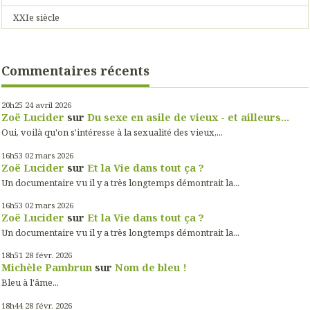
XXIe siècle
Commentaires récents
20h25
24
avril 2026
Zoë Lucider
sur
Du sexe en asile de vieux - et ailleurs...
Oui, voilà qu'on s'intéresse à la sexualité des vieux,...
16h53
02
mars 2026
Zoë Lucider
sur
Et la Vie dans tout ça ?
Un documentaire vu il y a très longtemps démontrait la...
16h53
02
mars 2026
Zoë Lucider
sur
Et la Vie dans tout ça ?
Un documentaire vu il y a très longtemps démontrait la...
18h51
28
févr. 2026
Michèle Pambrun
sur
Nom de bleu !
Bleu à l'âme...
18h44
28
févr. 2026