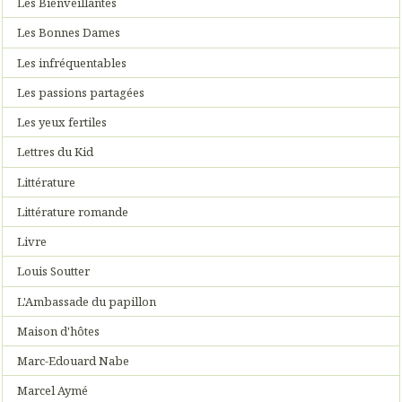
Les Bienveillantes
Les Bonnes Dames
Les infréquentables
Les passions partagées
Les yeux fertiles
Lettres du Kid
Littérature
Littérature romande
Livre
Louis Soutter
L'Ambassade du papillon
Maison d'hôtes
Marc-Edouard Nabe
Marcel Aymé