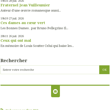
19h56
28
juil. 2026
Fraternel Jean Vuilleumier
Auteur d’une œuvre romanesque aussi...
19h59
27
juil. 2026
Ces dames au cœur vert
Les Bonnes Dames , par Bruno Pellegrino Il...
20h11
26
juil. 2026
Ceux qui ont mal
En mémoire de Louis Soutter Celui qui baise les...
Rechercher