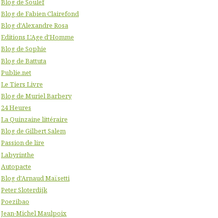
Blog de Soulef
Blog de Fabien Clairefond
Blog d'Alexandre Rosa
Editions L'Age d'Homme
Blog de Sophie
Blog de Battuta
Publie.net
Le Tiers Livre
Blog de Muriel Barbery
24 Heures
La Quinzaine littéraire
Blog de Gilbert Salem
Passion de lire
Labyrinthe
Autopacte
Blog d'Arnaud Maïsetti
Peter Sloterdijk
Poezibao
Jean-Michel Maulpoix