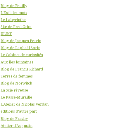
Blog de Feuilly
L'Exil des mots
Le Labyrinthe
Site de Fred Griot
ULIKE
Blog de Jacques Perrin
Blog de Raphaël Sorin
Le Cabinet de curiosités
Aux îles lointaines
Blog de Francis Richard
Terres de femmes
Blog de Norwitch
La Scie rêveuse
Le Passe-Muraille
L'Atelier de Nicolas Verdan
éditions d'autre part
Blog de Frasby
Atelier d'Augustin