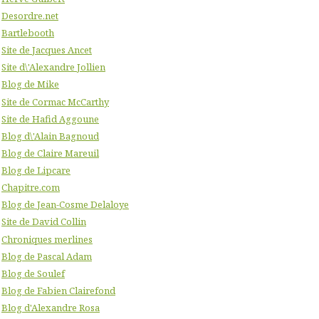
Desordre.net
Bartlebooth
Site de Jacques Ancet
Site d\'Alexandre Jollien
Blog de Mike
Site de Cormac McCarthy
Site de Hafid Aggoune
Blog d\'Alain Bagnoud
Blog de Claire Mareuil
Blog de Lipcare
Chapitre.com
Blog de Jean-Cosme Delaloye
Site de David Collin
Chroniques merlines
Blog de Pascal Adam
Blog de Soulef
Blog de Fabien Clairefond
Blog d'Alexandre Rosa