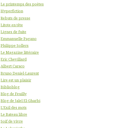
Le printemps des poètes
Hyperfiction
Rebuts de presse
Litote en tête
Lignes de fuite
Emmanuelle Pagano
Philippe Sollers
Le Magazine littéraire
Eric Chevillard
Albert Caraco
Bruno Deniel-Laurent
Lire est un plaisir
Biblioblog
Blog de Feuilly
Blog de Jalel El-Gharbi
L'Exil des mots
Le Bateau libre
Soif de vivre