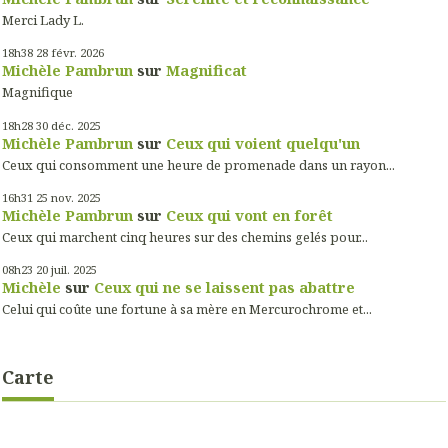
Merci Lady L.
18h38
28
févr. 2026
Michèle Pambrun
sur
Magnificat
Magnifique
18h28
30
déc. 2025
Michèle Pambrun
sur
Ceux qui voient quelqu'un
Ceux qui consomment une heure de promenade dans un rayon...
16h31
25
nov. 2025
Michèle Pambrun
sur
Ceux qui vont en forêt
Ceux qui marchent cinq heures sur des chemins gelés pour...
08h23
20
juil. 2025
Michèle
sur
Ceux qui ne se laissent pas abattre
Celui qui coûte une fortune à sa mère en Mercurochrome et...
Carte