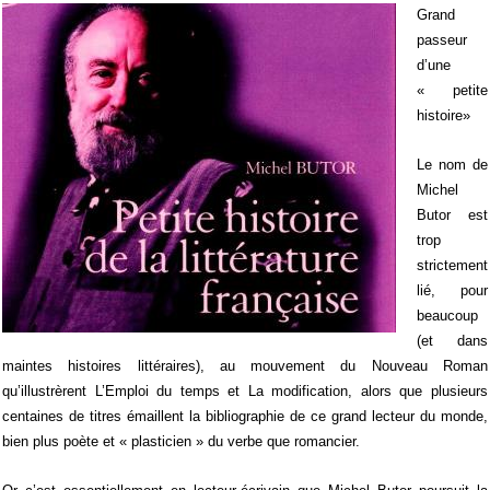
Grand
passeur
d’une
« petite
histoire»
Le nom de
Michel
Butor est
trop
strictement
lié, pour
beaucoup
(et dans
maintes histoires littéraires), au mouvement du Nouveau Roman
qu’illustrèrent
L’Emploi du temps
et
La modification,
alors que plusieurs
centaines de titres émaillent la bibliographie de ce grand lecteur du monde,
bien plus poète et « plasticien » du verbe que romancier.