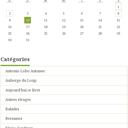
D
L
M
M
J
V
S
1
2
3
4
5
6
7
8
9
10
11
12
13
14
15
16
17
18
19
20
21
22
23
24
25
26
27
28
29
30
31
Catégories
Antonio Lobo Antunes
Auberge du Loup
Aujourd'hui ce livre
Autres rivages
Balades
Bernanos
Blaise Cendrars