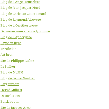
Blog de l\'Ange Heurtebise
Blog de Jean-Jacques Nuel
Blog de Christian Cottet-Emard
Blog de Raymond Alcovere
Blog de l\'Ornithorynque
Dernières nouvelles de l\'homme
Blog de l\'Apocryphe
Payot en ligne
art&fiction
Art brut
Site de Philippe Lafitte
Le Stalker
Blog de MuMM
Blog de Bruno Gaultier
Largeur.com
Hervé Guibert
Desordre.net
Bartlebooth
Site de Jacques Ancet