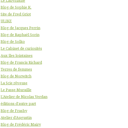
Le Labyrinthe
Blog de Sophie K.
Site de Fred Griot
ULIKE
Blog de Jacques Perrin
Blog de Raphaël Sorin
Blog de Solko
Le Cabinet de curiosités
Aux îles lointaines
Blog de Francis Richard
Terres de femmes
Blog de Norwitch
La Scie rêveuse
Le Passe-Muraille
L'Atelier de Nicolas Verdan
éditions d'autre part
Blog de Frasby
Atelier d'Augustin
Blog de Frédéric Mairy