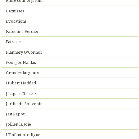
Entre cour et jardin
Esquisses
Evocations
Fabienne Verdier
Fatrasie
Flannery O'Connor
Georges Haldas
Grandes largeurs
Hubert Haddad
Jacques Chessex
Jardin du Souvenir
Jeu Papou
Jollien la Joie
L'Enfant prodigue