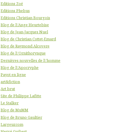
Editions Zoé
Editions Phebus
Editions Christian Bourgois
Blog de l\'Ange Heurtebise
Blog de Jean-Jacques Nuel
Blog de Christian Cottet-Emard
Blog de Raymond Alcovere
Blog de l\'Ornithorynque
Dernières nouvelles de l\'homme
Blog de l\'Apocryphe
Payot en ligne
art&fiction
Art brut
Site de Philippe Lafitte
Le Stalker
Blog de MuMM
Blog de Bruno Gaultier
Largeur.com
Hervé Guibert