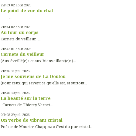
22h03
02
août 2026
Le point de vue du chat
...
21h34
02
août 2026
Au tour du corps
Carnets du veilleur. ...
21h42
01
août 2026
Carnets du veilleur
(Aux éveillé(e)s et aux bienveillant(e)s)...
21h36
31
juil. 2026
Je me souviens de La Doulou
(Pour ceux qui savent ce qu'elle est, et surtout...
21h46
30
juil. 2026
La beauté sur la terre
Carnets de Thierry Vernet...
00h08
29
juil. 2026
Un verbe de vibrant cristal
Poésie de Maurice Chappaz « C’est du pur cristal...