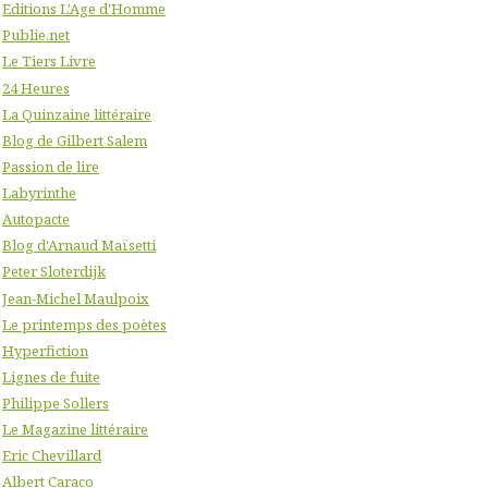
Editions L'Age d'Homme
Publie.net
Le Tiers Livre
24 Heures
La Quinzaine littéraire
Blog de Gilbert Salem
Passion de lire
Labyrinthe
Autopacte
Blog d'Arnaud Maïsetti
Peter Sloterdijk
Jean-Michel Maulpoix
Le printemps des poètes
Hyperfiction
Lignes de fuite
Philippe Sollers
Le Magazine littéraire
Eric Chevillard
Albert Caraco