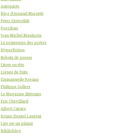
Autopacte
Blog d'Arnaud Maïsetti
Peter Sloterdijk
Poezibao
Jean-Michel Maulpoix
Le printemps des poètes
Hyperfiction
Rebuts de presse
Litote en tête
Lignes de fuite
Emmanuelle Pagano
Philippe Sollers
Le Magazine littéraire
Eric Chevillard
Albert Caraco
Bruno Deniel-Laurent
Lire est un plaisir
Biblioblog