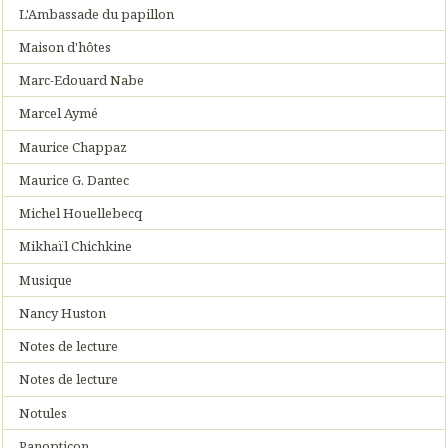
L'Ambassade du papillon
Maison d'hôtes
Marc-Edouard Nabe
Marcel Aymé
Maurice Chappaz
Maurice G. Dantec
Michel Houellebecq
Mikhaïl Chichkine
Musique
Nancy Huston
Notes de lecture
Notes de lecture
Notules
Panopticon