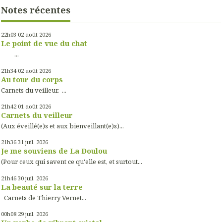
Notes récentes
22h03
02
août 2026
Le point de vue du chat
...
21h34
02
août 2026
Au tour du corps
Carnets du veilleur. ...
21h42
01
août 2026
Carnets du veilleur
(Aux éveillé(e)s et aux bienveillant(e)s)...
21h36
31
juil. 2026
Je me souviens de La Doulou
(Pour ceux qui savent ce qu'elle est, et surtout...
21h46
30
juil. 2026
La beauté sur la terre
Carnets de Thierry Vernet...
00h08
29
juil. 2026