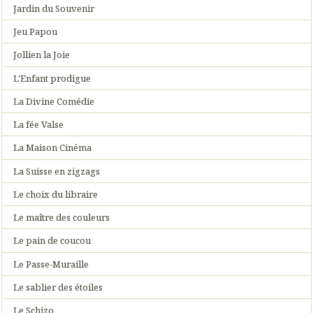
Jardin du Souvenir
Jeu Papou
Jollien la Joie
L'Enfant prodigue
La Divine Comédie
La fée Valse
La Maison Cinéma
La Suisse en zigzags
Le choix du libraire
Le maître des couleurs
Le pain de coucou
Le Passe-Muraille
Le sablier des étoiles
Le Schizo