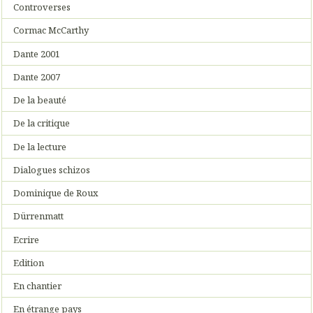
Controverses
Cormac McCarthy
Dante 2001
Dante 2007
De la beauté
De la critique
De la lecture
Dialogues schizos
Dominique de Roux
Dürrenmatt
Ecrire
Edition
En chantier
En étrange pays