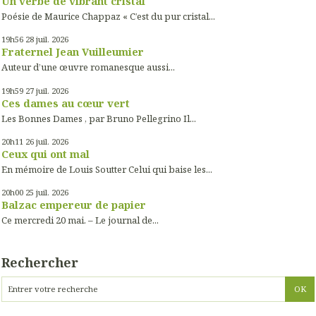
Un verbe de vibrant cristal
Poésie de Maurice Chappaz « C’est du pur cristal...
19h56
28
juil. 2026
Fraternel Jean Vuilleumier
Auteur d’une œuvre romanesque aussi...
19h59
27
juil. 2026
Ces dames au cœur vert
Les Bonnes Dames , par Bruno Pellegrino Il...
20h11
26
juil. 2026
Ceux qui ont mal
En mémoire de Louis Soutter Celui qui baise les...
20h00
25
juil. 2026
Balzac empereur de papier
Ce mercredi 20 mai. – Le journal de...
Rechercher