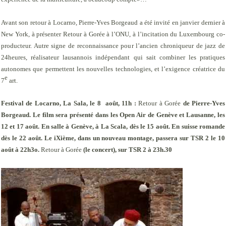
Avant son retour à Locarno, Pierre-Yves Borgeaud a été invité en janvier dernier à
New York, à présenter
Retour à Gorée
à l’ONU, à l’incitation du Luxembourg co-
producteur. Autre signe de reconnaissance pour l’ancien chroniqueur de jazz de
24heures
, réalisateur lausannois indépendant qui sait combiner les pratiques
autonomes que permettent les nouvelles technologies, et l’exigence créatrice du
e
7
art.
Festival de Locarno, La Sala, le 8
août, 11h :
Retour à Gorée
de Pierre-Yves
Borgeaud. Le film sera présenté dans les Open Air de Genève et Lausanne, les
12 et 17 août. En salle à Genève, à La Scala, dès le 15 août. En suisse romande
dès le 22 août. Le iXième, dans un nouveau montage, passera sur TSR 2 le 10
août à 22h3o.
Retour à Gorée
(le concert), sur TSR 2 à 23h.30