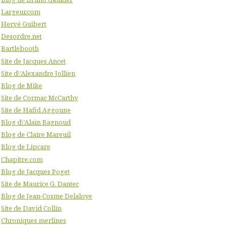
Largeur.com
Hervé Guibert
Desordre.net
Bartlebooth
Site de Jacques Ancet
Site d\'Alexandre Jollien
Blog de Mike
Site de Cormac McCarthy
Site de Hafid Aggoune
Blog d\'Alain Bagnoud
Blog de Claire Mareuil
Blog de Lipcare
Chapitre.com
Blog de Jacques Poget
Site de Maurice G. Dantec
Blog de Jean-Cosme Delaloye
Site de David Collin
Chroniques merlines