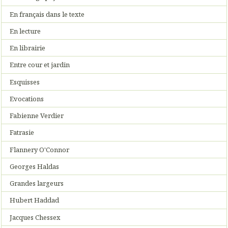
En français dans le texte
En lecture
En librairie
Entre cour et jardin
Esquisses
Evocations
Fabienne Verdier
Fatrasie
Flannery O'Connor
Georges Haldas
Grandes largeurs
Hubert Haddad
Jacques Chessex