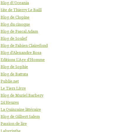
Blog d\'Oceania
Site de Thierry Le Baill
Blog de Clopine
Blog du cinoque
Blog de Pascal Adam
Blog de Soulef
Blog de Fabien Clairefond
Blog d'Alexandre Rosa
Editions L'Age d'Homme
Blog de Sophie
Blog de Battuta
Publie.net
Le Tiers Livre
Blog de Muriel Barbery
24 Heures
La Quinzaine littéraire
Blog de Gilbert Salem
Passion de lire
Labyrinthe