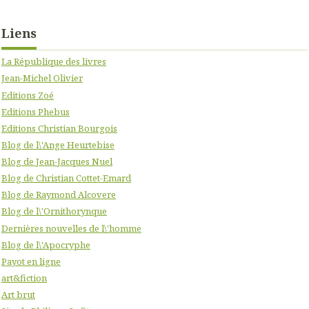
Liens
La République des livres
Jean-Michel Olivier
Editions Zoé
Editions Phebus
Editions Christian Bourgois
Blog de l\'Ange Heurtebise
Blog de Jean-Jacques Nuel
Blog de Christian Cottet-Emard
Blog de Raymond Alcovere
Blog de l\'Ornithorynque
Dernières nouvelles de l\'homme
Blog de l\'Apocryphe
Payot en ligne
art&fiction
Art brut