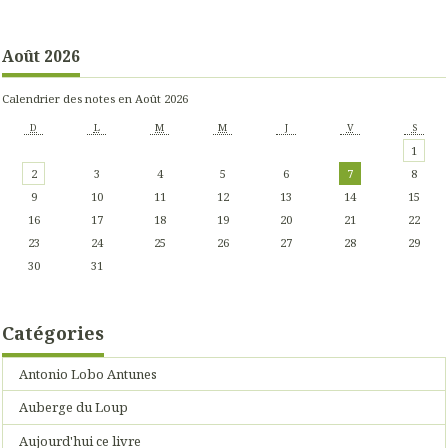
Août 2026
Calendrier des notes en Août 2026
D
L
M
M
J
V
S
1
2
3
4
5
6
7
8
9
10
11
12
13
14
15
16
17
18
19
20
21
22
23
24
25
26
27
28
29
30
31
Catégories
Antonio Lobo Antunes
Auberge du Loup
Aujourd'hui ce livre