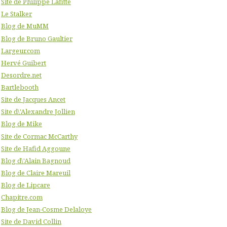
Site de Philippe Lafitte
Le Stalker
Blog de MuMM
Blog de Bruno Gaultier
Largeur.com
Hervé Guibert
Desordre.net
Bartlebooth
Site de Jacques Ancet
Site d\'Alexandre Jollien
Blog de Mike
Site de Cormac McCarthy
Site de Hafid Aggoune
Blog d\'Alain Bagnoud
Blog de Claire Mareuil
Blog de Lipcare
Chapitre.com
Blog de Jean-Cosme Delaloye
Site de David Collin