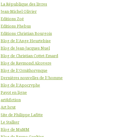
La République des livres
Jean-Michel Olivier
Editions Zoé
Editions Phebus
Editions Christian Bourgois
Blog de l\'Ange Heurtebise
Blog de Jean-Jacques Nuel
Blog de Christian Cottet-Emard
Blog de Raymond Alcovere
Blog de l\'Ornithorynque
Dernières nouvelles de l\'homme
Blog de l\'Apocryphe
Payot en ligne
art&fiction
Art brut
Site de Philippe Lafitte
Le Stalker
Blog de MuMM
Blog de Bruno Gaultier