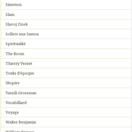
Simenon
Slam
Slavoj Zizek
Sollers aux Samoa
Spiritualité
The Room
Thierry Vernet
Traits d'époque
Utopies
Vassili Grossman
Vocabillard
Voyage
Walter Benjamin
William Trevor