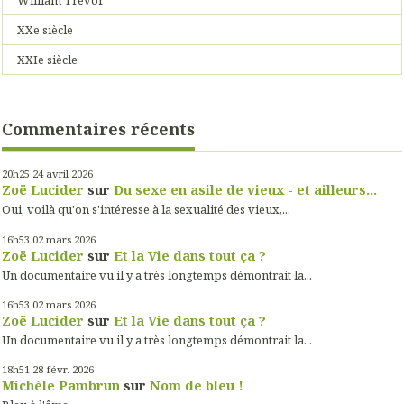
XXe siècle
XXIe siècle
Commentaires récents
20h25
24
avril 2026
Zoë Lucider
sur
Du sexe en asile de vieux - et ailleurs...
Oui, voilà qu'on s'intéresse à la sexualité des vieux,...
16h53
02
mars 2026
Zoë Lucider
sur
Et la Vie dans tout ça ?
Un documentaire vu il y a très longtemps démontrait la...
16h53
02
mars 2026
Zoë Lucider
sur
Et la Vie dans tout ça ?
Un documentaire vu il y a très longtemps démontrait la...
18h51
28
févr. 2026
Michèle Pambrun
sur
Nom de bleu !