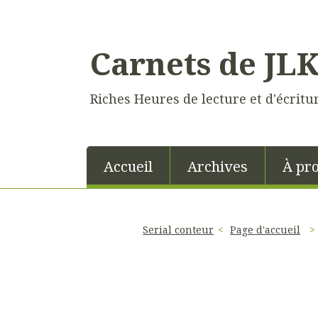
Carnets de JL
Riches Heures de lecture et d'écritu
Accueil
Archives
À pr
Serial conteur
Page d'accueil