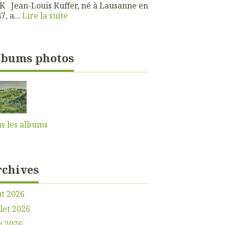
 Jean-Louis Kuffer, né à Lausanne en
7, a...
Lire la suite
lbums photos
s les albums
rchives
t 2026
llet 2026
n 2026