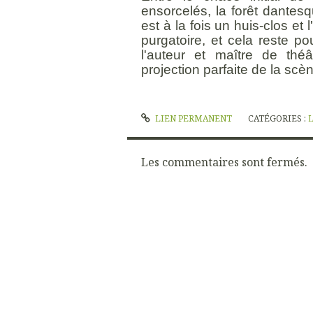
ensorcelés, la forêt dantesq
est à la fois un huis-clos e
purgatoire, et cela reste p
l'auteur et maître de théâ
projection parfaite de la sc
LIEN PERMANENT
CATÉGORIES :
Les commentaires sont fermés.