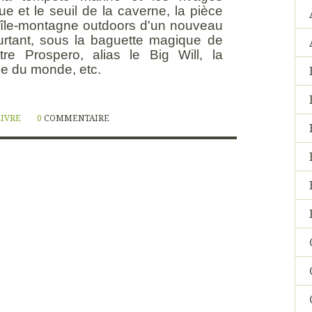
ue et le seuil de la caverne, la pièce
t l'île-montagne outdoors d'un nouveau
ourtant, sous la baguette magique de
tre Prospero, alias le Big Will, la
ène du monde, etc.
LIVRE
0
COMMENTAIRE