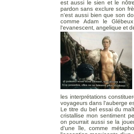
est aussi le sien et le nôtr
pardon sans exclure son frèr
n'est aussi bien que son dou
comme Adam le Glébeux 
l'evanescent, angelique et d
les interprétations constitue
voyageurs dans l'auberge e
Le titre du bel essai du maî
cristallise mon sentiment p
on pourrait aussi se la joue
d'une île, comme métaphor