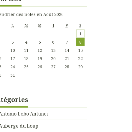
endrier des notes en Août 2026
D
L
M
M
J
V
S
1
2
3
4
5
6
7
8
9
10
11
12
13
14
15
6
17
18
19
20
21
22
3
24
25
26
27
28
29
0
31
tégories
Antonio Lobo Antunes
Auberge du Loup