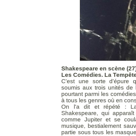
Shakespeare en scène (27
Les Comédies. La Tempêt
C'est une sorte d'épure
soumis aux trois unités de 
pourtant parmi les comédie
à tous les genres où en cons
On l'a dit et répété : 
Shakespeare, qui apparaît
comme Jupiter et se coul
musique, bestialement sauv
partie sous tous les masqu