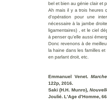
bel et bien au génie clair et
Ah mais il y a trois heure
d'opération pour une inte
nécessaire à la jambe droite
ligamentaires) , et le ciel 
à penser qu'elle aussi émer
Donc revenons à de meilleur
la haine dans les familles e
en parlant droit, etc.
Emmanuel Venet.
Marche
122p, 2016.
Saki (H.H. Munro),
Nouvell
Joulié. L'Age d'Homme, 66