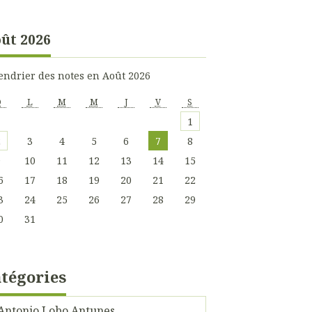
ût 2026
endrier des notes en Août 2026
D
L
M
M
J
V
S
1
2
3
4
5
6
7
8
9
10
11
12
13
14
15
6
17
18
19
20
21
22
3
24
25
26
27
28
29
0
31
tégories
Antonio Lobo Antunes