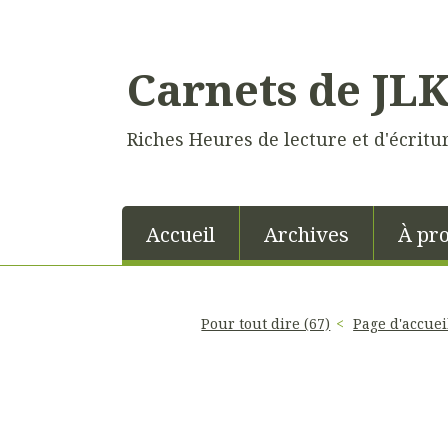
Carnets de JL
Riches Heures de lecture et d'écritu
Accueil
Archives
À pr
Pour tout dire (67)
Page d'accuei