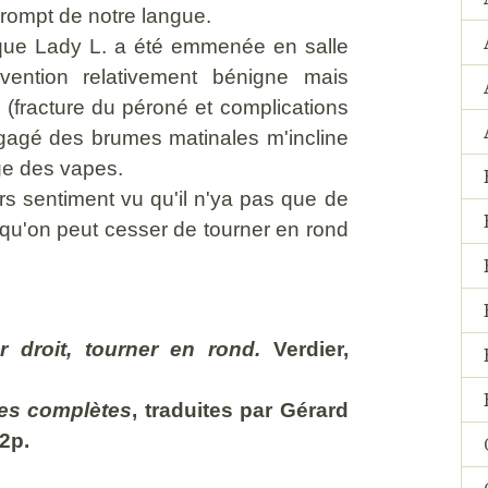
 prompt de notre langue.
s que Lady L. a été emmenée en salle
rvention relativement bénigne mais
 (fracture du péroné et complications
dégagé des brumes matinales m'incline
ge des vapes.
s sentiment vu qu'il n'ya pas que de
t qu'on peut cesser de tourner en rond
r droit, tourner en rond.
Verdier,
es complètes
, traduites par Gérard
2p.