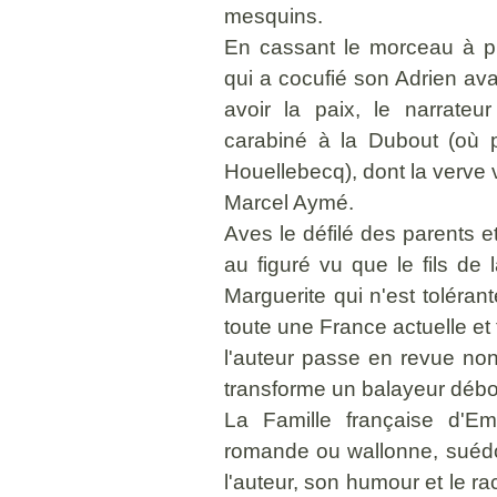
mesquins.
En cassant le morceau à p
qui a cocufié son Adrien av
avoir la paix, le narrate
carabiné à la Dubout (où p
Houellebecq), dont la verve 
Marcel Aymé.
Aves le défilé des parents et
au figuré vu que le fils d
Marguerite qui n'est toléran
toute une France actuelle e
l'auteur passe en revue non
transforme un balayeur débo
La Famille française d'Em
romande ou wallonne, suédo
l'auteur, son humour et le ra