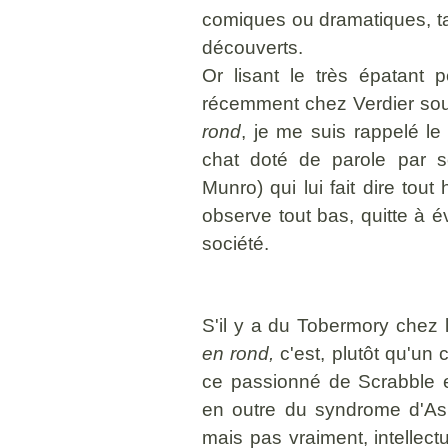
comiques ou dramatiques, ta
découverts.
Or lisant le très épatant
récemment chez Verdier sous
rond
, je me suis rappelé le
chat doté de parole par so
Munro) qui lui fait dire tout
observe tout bas, quitte à é
société.
S'il y a du Tobermory chez 
en rond,
c'est, plutôt qu'un 
ce passionné de Scrabble e
en outre du syndrome d'Asp
mais pas vraiment, intellect