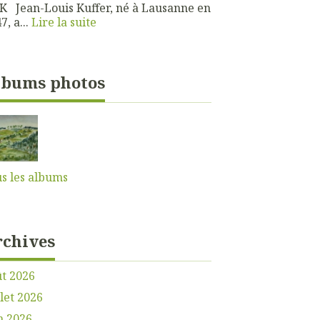
 Jean-Louis Kuffer, né à Lausanne en
7, a...
Lire la suite
lbums photos
s les albums
rchives
t 2026
llet 2026
n 2026