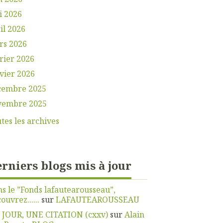
i 2026
il 2026
rs 2026
rier 2026
vier 2026
cembre 2025
vembre 2025
tes les archives
rniers blogs mis à jour
s le ”Fonds lafautearousseau”,
ouvrez......
sur
LAFAUTEAROUSSEAU
 JOUR, UNE CITATION (cxxv)
sur
Alain