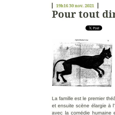
19h16
30
nov. 2021
Pour tout dir
La famille est le premier thé
et ensuite scène élargie à l
avec la comédie humaine e