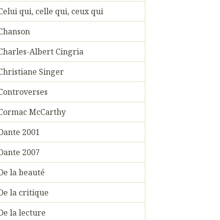
Celui qui, celle qui, ceux qui
Chanson
Charles-Albert Cingria
Christiane Singer
Controverses
Cormac McCarthy
Dante 2001
Dante 2007
De la beauté
De la critique
De la lecture