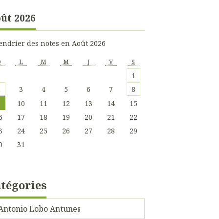
ût 2026
endrier des notes en Août 2026
D
L
M
M
J
V
S
1
2
3
4
5
6
7
8
9
10
11
12
13
14
15
6
17
18
19
20
21
22
3
24
25
26
27
28
29
0
31
tégories
Antonio Lobo Antunes