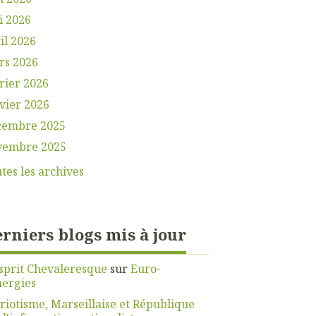
i 2026
il 2026
rs 2026
rier 2026
vier 2026
cembre 2025
vembre 2025
tes les archives
rniers blogs mis à jour
sprit Chevaleresque
sur
Euro-
nergies
riotisme, Marseillaise et République