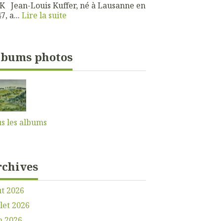
 Jean-Louis Kuffer, né à Lausanne en
7, a...
Lire la suite
lbums photos
s les albums
rchives
t 2026
llet 2026
n 2026