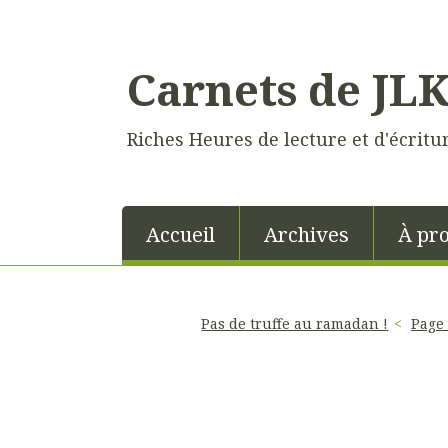
Carnets de JL
Riches Heures de lecture et d'écritu
Accueil
Archives
À pr
Pas de truffe au ramadan !
Page 