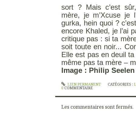
sort ? Mais c’est sûr
mère, je m’Xcuse je 
gurka, hein quoi ? c’es
encore Khaled, je l’ai 
critique pas : si ta mèr
soit toute en noir... C
Elle est pas en deuil t
même pas ta mère – ma
Image : Philip Seelen
LIEN PERMANENT
CATÉGORIES :
0
COMMENTAIRE
Les commentaires sont fermés.