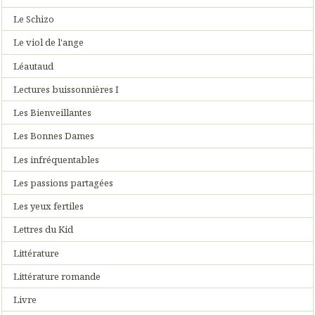
Le Schizo
Le viol de l'ange
Léautaud
Lectures buissonnières I
Les Bienveillantes
Les Bonnes Dames
Les infréquentables
Les passions partagées
Les yeux fertiles
Lettres du Kid
Littérature
Littérature romande
Livre