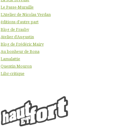
Le Passe-Muraille
L'Atelier de Nicolas Verdan
éditions d'autre part
Blog de Frasby
Atelier d'Augustin
Blog de Frédéric Mairy
Au bonheur de Bona
Lamalattie
Quentin Mouron
Libr-critique