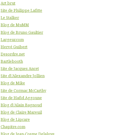
Art brut
Site de Philippe Lafitte
Le Stalker
Blog de MuMM
Blog de Bruno Gaultier
Largeur.com
Hervé Guibert
Desordre.net
Bartlebooth
Site de Jacques Ancet
Site d\'Alexandre Jollien
Blog de Mike
Site de Cormac McCarthy
Site de Hafid Aggoune
Blog d\'Alain Bagnoud
Blog de Claire Mareuil
Blog de Lipcare
Chapitre.com
Blog de Jean-Cosme Delaloye