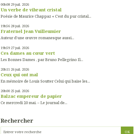
00h08
29
juil. 2026
Un verbe de vibrant cristal
Poésie de Maurice Chappaz « C’est du pur cristal...
19h56
28
juil. 2026
Fraternel Jean Vuilleumier
Auteur d’une œuvre romanesque aussi...
19h59
27
juil. 2026
Ces dames au cœur vert
Les Bonnes Dames , par Bruno Pellegrino Il...
20h11
26
juil. 2026
Ceux qui ont mal
En mémoire de Louis Soutter Celui qui baise les...
20h00
25
juil. 2026
Balzac empereur de papier
Ce mercredi 20 mai. – Le journal de...
Rechercher