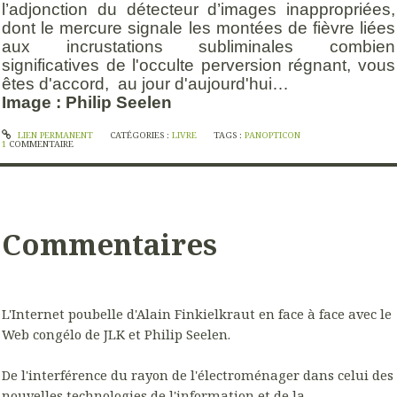
l’adjonction du détecteur d’images inappropriées,
dont le mercure signale les montées de fièvre liées
aux incrustations subliminales combien
significatives de l'occulte perversion régnant, vous
êtes d'accord, au jour d'aujourd'hui…
Image : Philip Seelen
LIEN PERMANENT
CATÉGORIES :
LIVRE
TAGS :
PANOPTICON
1
COMMENTAIRE
Commentaires
L'Internet poubelle d'Alain Finkielkraut en face à face avec le
Web congélo de JLK et Philip Seelen.
De l'interférence du rayon de l'électroménager dans celui des
nouvelles technologies de l'information et de la