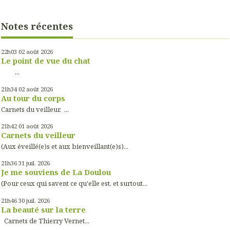
Notes récentes
22h03
02
août 2026
Le point de vue du chat
...
21h34
02
août 2026
Au tour du corps
Carnets du veilleur. ...
21h42
01
août 2026
Carnets du veilleur
(Aux éveillé(e)s et aux bienveillant(e)s)...
21h36
31
juil. 2026
Je me souviens de La Doulou
(Pour ceux qui savent ce qu'elle est, et surtout...
21h46
30
juil. 2026
La beauté sur la terre
Carnets de Thierry Vernet...