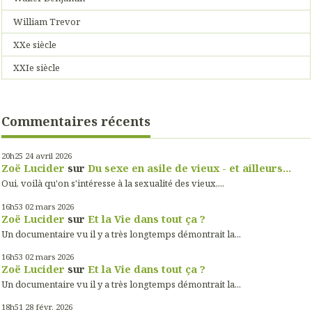
William Trevor
XXe siècle
XXIe siècle
Commentaires récents
20h25
24
avril 2026
Zoë Lucider
sur
Du sexe en asile de vieux - et ailleurs...
Oui, voilà qu'on s'intéresse à la sexualité des vieux,...
16h53
02
mars 2026
Zoë Lucider
sur
Et la Vie dans tout ça ?
Un documentaire vu il y a très longtemps démontrait la...
16h53
02
mars 2026
Zoë Lucider
sur
Et la Vie dans tout ça ?
Un documentaire vu il y a très longtemps démontrait la...
18h51
28
févr. 2026