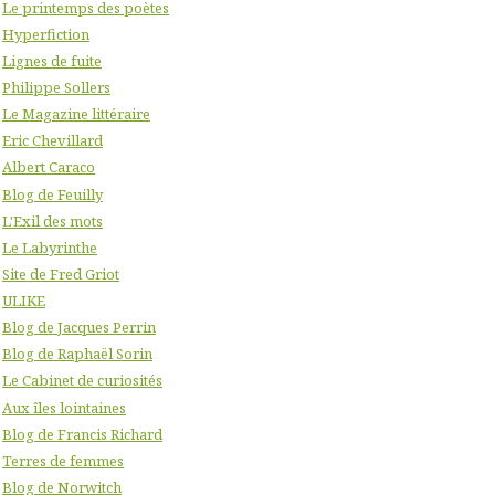
Le printemps des poètes
Hyperfiction
Lignes de fuite
Philippe Sollers
Le Magazine littéraire
Eric Chevillard
Albert Caraco
Blog de Feuilly
L'Exil des mots
Le Labyrinthe
Site de Fred Griot
ULIKE
Blog de Jacques Perrin
Blog de Raphaël Sorin
Le Cabinet de curiosités
Aux îles lointaines
Blog de Francis Richard
Terres de femmes
Blog de Norwitch