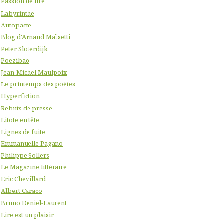
Passion de lire
Labyrinthe
Autopacte
Blog d'Arnaud Maïsetti
Peter Sloterdijk
Poezibao
Jean-Michel Maulpoix
Le printemps des poètes
Hyperfiction
Rebuts de presse
Litote en tête
Lignes de fuite
Emmanuelle Pagano
Philippe Sollers
Le Magazine littéraire
Eric Chevillard
Albert Caraco
Bruno Deniel-Laurent
Lire est un plaisir