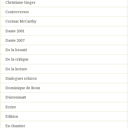
Christiane Singer
Controverses
Cormac McCarthy
Dante 2001
Dante 2007
De la beauté
De la critique
De la lecture
Dialogues schizos
Dominique de Roux
Dürrenmatt
Ecrire
Edition
En chantier