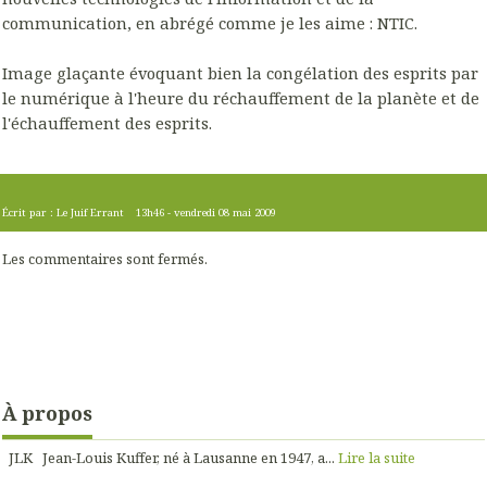
communication, en abrégé comme je les aime : NTIC.
Image glaçante évoquant bien la congélation des esprits par
le numérique à l'heure du réchauffement de la planète et de
l'échauffement des esprits.
Écrit par :
Le Juif Errant
13h46
-
vendredi 08
mai 2009
Les commentaires sont fermés.
À propos
JLK Jean-Louis Kuffer, né à Lausanne en 1947, a...
Lire la suite