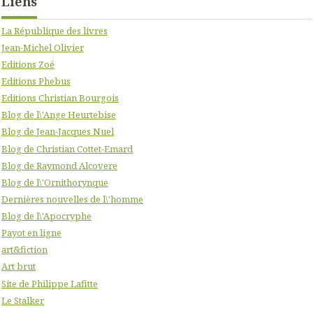
Liens
La République des livres
Jean-Michel Olivier
Editions Zoé
Editions Phebus
Editions Christian Bourgois
Blog de l\'Ange Heurtebise
Blog de Jean-Jacques Nuel
Blog de Christian Cottet-Emard
Blog de Raymond Alcovere
Blog de l\'Ornithorynque
Dernières nouvelles de l\'homme
Blog de l\'Apocryphe
Payot en ligne
art&fiction
Art brut
Site de Philippe Lafitte
Le Stalker