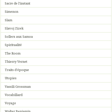
Sacre de l'instant
Simenon
Slam
Slavoj Zizek
Sollers aux Samoa
Spiritualité
The Room
Thierry Vernet
Traits d'époque
Utopies
Vassili Grossman
Vocabillard
Voyage
Walter Benjamin