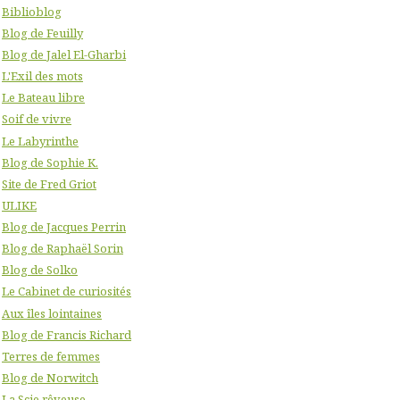
Biblioblog
Blog de Feuilly
Blog de Jalel El-Gharbi
L'Exil des mots
Le Bateau libre
Soif de vivre
Le Labyrinthe
Blog de Sophie K.
Site de Fred Griot
ULIKE
Blog de Jacques Perrin
Blog de Raphaël Sorin
Blog de Solko
Le Cabinet de curiosités
Aux îles lointaines
Blog de Francis Richard
Terres de femmes
Blog de Norwitch
La Scie rêveuse