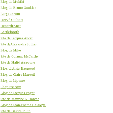
Blog de MuMM
Blog de Bruno Gaultier
Largeur.com
Hervé Guibert
Desordre.net
Bartlebooth
Site de Jacques Ancet
Site d\'Alexandre Jollien
Blog de Mike
Site de Cormac McCarthy
Site de Hafid Aggoune
Blog d\'Alain Bagnoud
Blog de Claire Mareuil
Blog de Lipcare
Chapitre.com
Blog de Jacques Poget
Site de Maurice G. Dantec
Blog de Jean-Cosme Delaloye
Site de David Collin