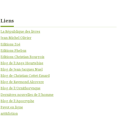
Liens
La République des livres
Jean-Michel Olivier
Editions Zoé
Editions Phebus
Editions Christian Bourgois
Blog de l\'Ange Heurtebise
Blog de Jean-Jacques Nuel
Blog de Christian Cottet-Emard
Blog de Raymond Alcovere
Blog de l\'Ornithorynque
Dernières nouvelles de l\'homme
Blog de l\'Apocryphe
Payot en ligne
art&fiction