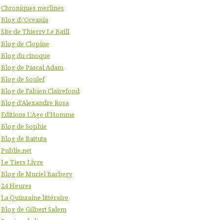
Chroniques merlines
Blog d\'Oceania
Site de Thierry Le Baill
Blog de Clopine
Blog du cinoque
Blog de Pascal Adam
Blog de Soulef
Blog de Fabien Clairefond
Blog d'Alexandre Rosa
Editions L'Age d'Homme
Blog de Sophie
Blog de Battuta
Publie.net
Le Tiers Livre
Blog de Muriel Barbery
24 Heures
La Quinzaine littéraire
Blog de Gilbert Salem