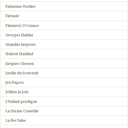
Fabienne Verdier
Fatrasie
Flannery O'Connor
Georges Haldas
Grandes largeurs
Hubert Haddad
Jacques Chessex
Jardin du Souvenir
Jeu Papou
Jollien la Joie
L'Enfant prodigue
La Divine Comédie
La fée Valse