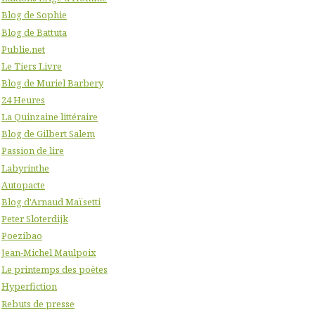
Blog de Sophie
Blog de Battuta
Publie.net
Le Tiers Livre
Blog de Muriel Barbery
24 Heures
La Quinzaine littéraire
Blog de Gilbert Salem
Passion de lire
Labyrinthe
Autopacte
Blog d'Arnaud Maïsetti
Peter Sloterdijk
Poezibao
Jean-Michel Maulpoix
Le printemps des poètes
Hyperfiction
Rebuts de presse