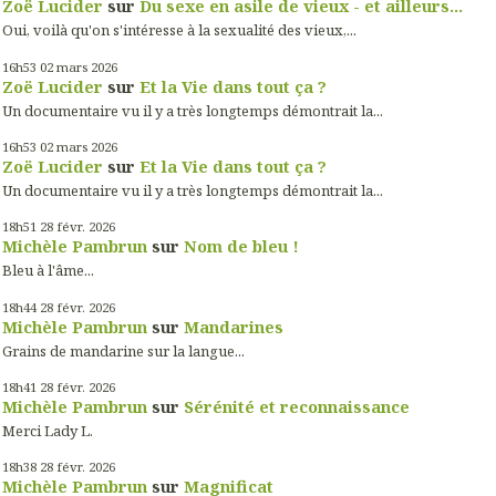
Zoë Lucider
sur
Du sexe en asile de vieux - et ailleurs...
Oui, voilà qu'on s'intéresse à la sexualité des vieux,...
16h53
02
mars 2026
Zoë Lucider
sur
Et la Vie dans tout ça ?
Un documentaire vu il y a très longtemps démontrait la...
16h53
02
mars 2026
Zoë Lucider
sur
Et la Vie dans tout ça ?
Un documentaire vu il y a très longtemps démontrait la...
18h51
28
févr. 2026
Michèle Pambrun
sur
Nom de bleu !
Bleu à l'âme...
18h44
28
févr. 2026
Michèle Pambrun
sur
Mandarines
Grains de mandarine sur la langue...
18h41
28
févr. 2026
Michèle Pambrun
sur
Sérénité et reconnaissance
Merci Lady L.
18h38
28
févr. 2026
Michèle Pambrun
sur
Magnificat