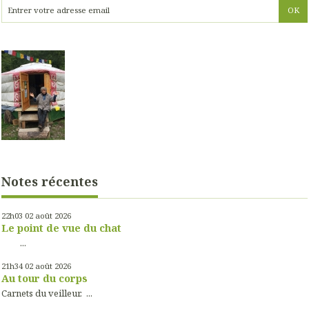
Notes récentes
22h03
02
août 2026
Le point de vue du chat
...
21h34
02
août 2026
Au tour du corps
Carnets du veilleur. ...