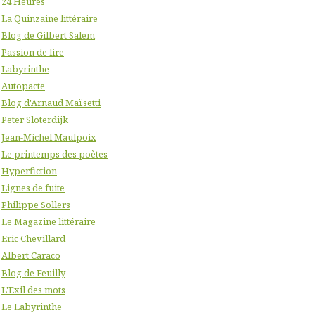
24 Heures
La Quinzaine littéraire
Blog de Gilbert Salem
Passion de lire
Labyrinthe
Autopacte
Blog d'Arnaud Maïsetti
Peter Sloterdijk
Jean-Michel Maulpoix
Le printemps des poètes
Hyperfiction
Lignes de fuite
Philippe Sollers
Le Magazine littéraire
Eric Chevillard
Albert Caraco
Blog de Feuilly
L'Exil des mots
Le Labyrinthe