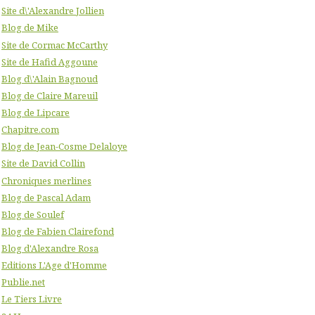
Site d\'Alexandre Jollien
Blog de Mike
Site de Cormac McCarthy
Site de Hafid Aggoune
Blog d\'Alain Bagnoud
Blog de Claire Mareuil
Blog de Lipcare
Chapitre.com
Blog de Jean-Cosme Delaloye
Site de David Collin
Chroniques merlines
Blog de Pascal Adam
Blog de Soulef
Blog de Fabien Clairefond
Blog d'Alexandre Rosa
Editions L'Age d'Homme
Publie.net
Le Tiers Livre