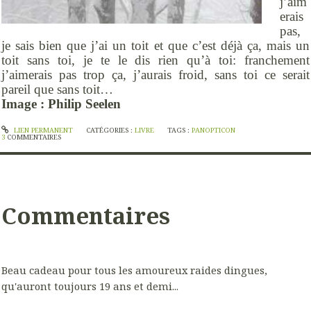
j’aim
erais
pas,
je sais bien que j’ai un toit et que c’est déjà ça, mais un
toit sans toi, je te le dis rien qu’à toi: franchement
j’aimerais pas trop ça, j’aurais froid, sans toi ce serait
pareil que sans toit…
Image : Philip Seelen
LIEN PERMANENT
CATÉGORIES :
LIVRE
TAGS :
PANOPTICON
3
COMMENTAIRES
Commentaires
Beau cadeau pour tous les amoureux raides dingues,
qu'auront toujours 19 ans et demi...