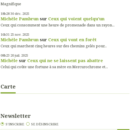
Magnifique
18h28
30
déc. 2025
Michèle Pambrun
sur
Ceux qui voient quelqu'un
Ceux qui consomment une heure de promenade dans un rayon...
16h31
25
nov. 2025
Michèle Pambrun
sur
Ceux qui vont en forêt
Ceux qui marchent cinq heures sur des chemins gelés pour...
08h23
20
juil. 2025
Michèle
sur
Ceux qui ne se laissent pas abattre
Celui qui coûte une fortune à sa mère en Mercurochrome et...
Carte
Newsletter
S'INSCRIRE
SE DÉSINSCRIRE