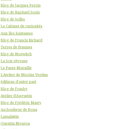
Blog de Jacques Perrin
Blog de Raphaël Sorin
Blog de Solko
Le Cabinet de curiosités
Aux îles lointaines
Blog de Francis Richard
Terres de femmes
Blog de Norwitch
La Scie rêveuse
Le Passe-Muraille
L'Atelier de Nicolas Verdan
éditions d'autre part
Blog de Frasby
Atelier d'Augustin
Blog de Frédéric Mairy
Au bonheur de Bona
Lamalattie
Quentin Mouron