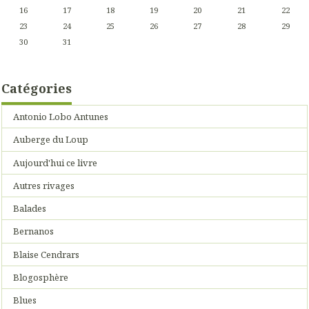
16
17
18
19
20
21
22
23
24
25
26
27
28
29
30
31
Catégories
Antonio Lobo Antunes
Auberge du Loup
Aujourd'hui ce livre
Autres rivages
Balades
Bernanos
Blaise Cendrars
Blogosphère
Blues