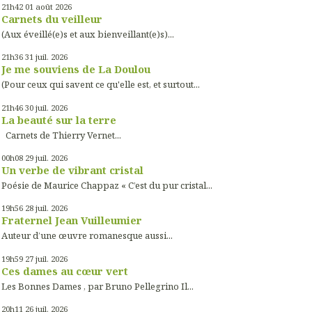
21h42
01
août 2026
Carnets du veilleur
(Aux éveillé(e)s et aux bienveillant(e)s)...
21h36
31
juil. 2026
Je me souviens de La Doulou
(Pour ceux qui savent ce qu'elle est, et surtout...
21h46
30
juil. 2026
La beauté sur la terre
Carnets de Thierry Vernet...
00h08
29
juil. 2026
Un verbe de vibrant cristal
Poésie de Maurice Chappaz « C’est du pur cristal...
19h56
28
juil. 2026
Fraternel Jean Vuilleumier
Auteur d’une œuvre romanesque aussi...
19h59
27
juil. 2026
Ces dames au cœur vert
Les Bonnes Dames , par Bruno Pellegrino Il...
20h11
26
juil. 2026