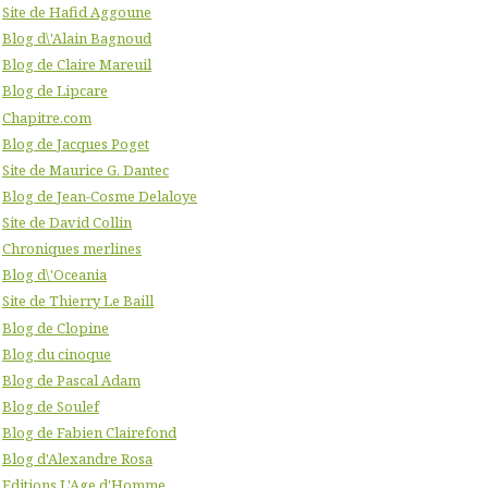
Site de Hafid Aggoune
Blog d\'Alain Bagnoud
Blog de Claire Mareuil
Blog de Lipcare
Chapitre.com
Blog de Jacques Poget
Site de Maurice G. Dantec
Blog de Jean-Cosme Delaloye
Site de David Collin
Chroniques merlines
Blog d\'Oceania
Site de Thierry Le Baill
Blog de Clopine
Blog du cinoque
Blog de Pascal Adam
Blog de Soulef
Blog de Fabien Clairefond
Blog d'Alexandre Rosa
Editions L'Age d'Homme