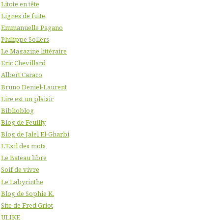
Litote en tête
Lignes de fuite
Emmanuelle Pagano
Philippe Sollers
Le Magazine littéraire
Eric Chevillard
Albert Caraco
Bruno Deniel-Laurent
Lire est un plaisir
Biblioblog
Blog de Feuilly
Blog de Jalel El-Gharbi
L'Exil des mots
Le Bateau libre
Soif de vivre
Le Labyrinthe
Blog de Sophie K.
Site de Fred Griot
ULIKE