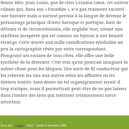
Bonne idée, Jean-Louis, que de citer Lezama Lima, cet auteur
cubain qui, dans son « Paradiso », n’a pas vraiment raconté
une histoire mais a surtout permis à la langue de devenir le
personnage principal. Œuvre baroque et poétique, faite de
détours et de circonvolutions, elle englobe tout, créant une
synthèse inespérée qui est comme un hymne à une beauté
étrange. Cette œuvre aux mille ramifications symbolise un
peu la cartographie rêvée par votre correspondant.
Plongeant ses racines de tous côtés, elle offre une belle
synthèse de la diversité. C’est vrai qu’on pourrait imaginer la
même chose pour les blogues. Une sorte de fil conducteur qui
les relierait les uns aux autres selon les affinités ou les
thèmes traités. Sans doute un tel organigramme serait-il
trop statique, mais il permettrait peut-être de ne pas laisser
dans l’ombre des sites qui méritent certainement notre
attention.
Écrit par :
Feuilly
00h17
-
jeudi 18
décembre 2008