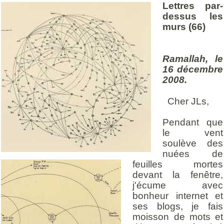
Lettres par-
dessus les
murs (66)
Ramallah, le
16 décembre
2008.
Cher JLs,
Pendant que
le vent
soulève des
nuées de
feuilles mortes
devant la fenêtre,
j'écume avec
bonheur internet et
ses blogs, je fais
moisson de mots et