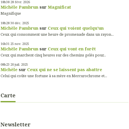
18h38
28
févr. 2026
Michèle Pambrun
sur
Magnificat
Magnifique
18h28
30
déc. 2025
Michèle Pambrun
sur
Ceux qui voient quelqu'un
Ceux qui consomment une heure de promenade dans un rayon...
16h31
25
nov. 2025
Michèle Pambrun
sur
Ceux qui vont en forêt
Ceux qui marchent cinq heures sur des chemins gelés pour...
08h23
20
juil. 2025
Michèle
sur
Ceux qui ne se laissent pas abattre
Celui qui coûte une fortune à sa mère en Mercurochrome et...
Carte
Newsletter