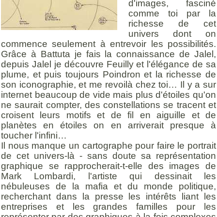
d'images, fasciné
comme toi par la
richesse de cet
univers dont on
commence seulement à entrevoir les possibilités.
Grâce à Battuta je fais la connaissance de Jalel,
depuis Jalel je découvre Feuilly et l'élégance de sa
plume, et puis toujours Poindron et la richesse de
son iconographie, et me revoilà chez toi… Il y a sur
internet beaucoup de vide mais plus d'étoiles qu'on
ne saurait compter, des constellations se tracent et
croisent leurs motifs et de fil en aiguille et de
planètes en étoiles on en arriverait presque à
toucher l'infini…
Il nous manque un cartographe pour faire le portrait
de cet univers-là - sans doute sa représentation
graphique se rapprocherait-t-elle des images de
Mark Lombardi, l'artiste qui dessinait les
nébuleuses de la mafia et du monde politique,
recherchant dans la presse les intérêts liant les
entreprises et les grandes familles pour les
représenter par des graphiques à la fois complexes