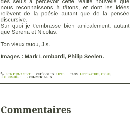
des seuls à percevoir cette réalité nouvelle que
nous reconnaissons à tâtons, et dont les idées
relèvent de la poésie autant que de la pensée
discursive.
Sur quoi je t’embrasse bien amicalement, autant
que Serena et Nicolas.
Ton vieux tatou, Jls.
Images : Mark Lombardi, Philip Seelen.
LIEN PERMANENT
CATÉGORIES :
LIVRE
TAGS :
LITTÉRATURE
,
POÉSIE
,
BLOGOSPHÈRE
2
COMMENTAIRES
Commentaires