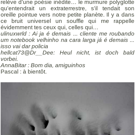
relève d'une poésie inédite… le murmure polyglotte
qu'entendrait un extraterrestre, s'il tendait son
oreille pointue vers notre petite planète. Il y a dans
ce bruit universel un souffle qui me rappelle
évidemment tes ceux qui, celles qui…
ulinuxwrld : Ai ja é demais ... cliente me roubando
um notebook velhinho na cara larga já é demais ...
isso vai dar policia
hellcat73@Dr__Dee: Heul nicht, ist doch bald
vorbei.
AnnaBitar : Bom dia, amiguinhos
Pascal : à bientôt.