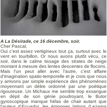
A La Désirade, ce 16 décembre, soir.
Cher Pascal,
Oui c’est assez vertigineux tout ça, surtout avec le
vent en tourbillon. Or nous avons plutôt vécu, ce
soir, dans le calme tissage des strates de neige
montant à mesure des lentes descentes de flocons.
Mais l’un peut aller avec l’autre, c’est affaire
d’imagination spatio-temporelle et je crois que nous
y arrivons par simple expérience des phénomènes
moyennant un délire ordonné par une poétique
rigoureuse. Un Michaux me semble trop exsangue
en dépit de son génie poudroyant, le Butor
gyroscopique manque hélas de chair autant que
l'auteur d'
Ecuador
, les épigones latinos (Lezama