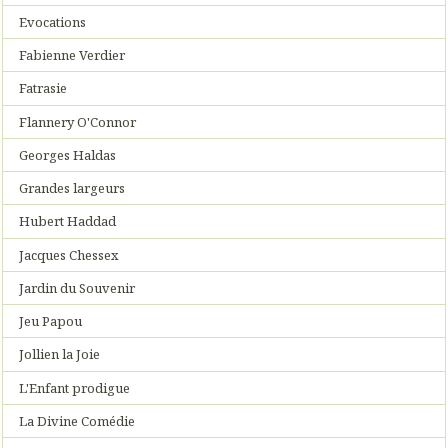
Evocations
Fabienne Verdier
Fatrasie
Flannery O'Connor
Georges Haldas
Grandes largeurs
Hubert Haddad
Jacques Chessex
Jardin du Souvenir
Jeu Papou
Jollien la Joie
L'Enfant prodigue
La Divine Comédie