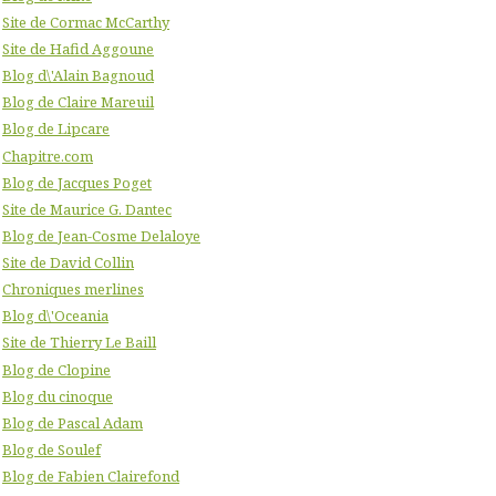
Site de Cormac McCarthy
Site de Hafid Aggoune
Blog d\'Alain Bagnoud
Blog de Claire Mareuil
Blog de Lipcare
Chapitre.com
Blog de Jacques Poget
Site de Maurice G. Dantec
Blog de Jean-Cosme Delaloye
Site de David Collin
Chroniques merlines
Blog d\'Oceania
Site de Thierry Le Baill
Blog de Clopine
Blog du cinoque
Blog de Pascal Adam
Blog de Soulef
Blog de Fabien Clairefond