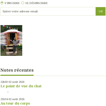
S'INSCRIRE
SE DÉSINSCRIRE
Notes récentes
22h03
02
août 2026
Le point de vue du chat
...
21h34
02
août 2026
Au tour du corps