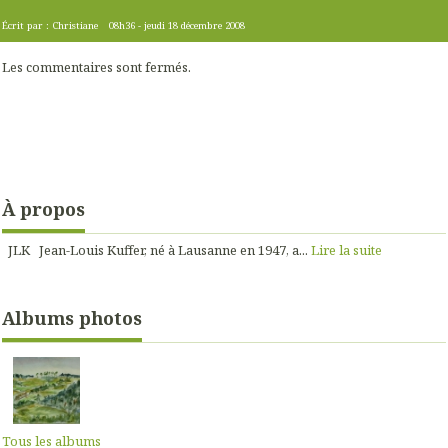
Écrit par :
Christiane
08h36
-
jeudi 18
décembre 2008
Les commentaires sont fermés.
À propos
JLK Jean-Louis Kuffer, né à Lausanne en 1947, a...
Lire la suite
Albums photos
Tous les albums