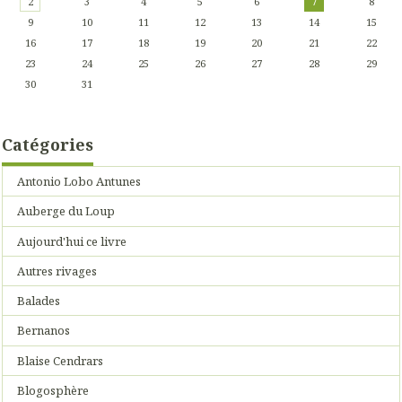
2
3
4
5
6
7
8
9
10
11
12
13
14
15
16
17
18
19
20
21
22
23
24
25
26
27
28
29
30
31
Catégories
Antonio Lobo Antunes
Auberge du Loup
Aujourd'hui ce livre
Autres rivages
Balades
Bernanos
Blaise Cendrars
Blogosphère