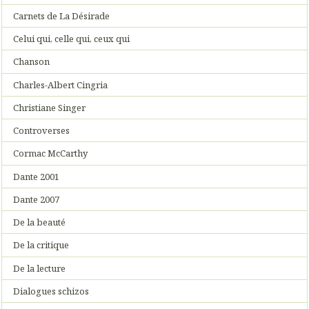
Carnets de La Désirade
Celui qui, celle qui, ceux qui
Chanson
Charles-Albert Cingria
Christiane Singer
Controverses
Cormac McCarthy
Dante 2001
Dante 2007
De la beauté
De la critique
De la lecture
Dialogues schizos