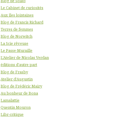
Blog de Solko
Le Cabinet de curiosités
Aux îles lointaines
Blog de Francis Richard
Terres de femmes
Blog de Norwitch
La Scie rêveuse
Le Passe-Muraille
L'Atelier de Nicolas Verdan
éditions d'autre part
Blog de Frasby
Atelier d'Augustin
Blog de Frédéric Mairy
Au bonheur de Bona
Lamalattie
Quentin Mouron
Libr-critique