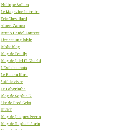
Philippe Sollers
Le Magazine littéraire
Eric Chevillard
Albert Caraco
Bruno Deniel-Laurent
Lire est un plaisir
Biblioblog
Blog de Feuilly
Blog de Jalel El-Gharbi
L'Exil des mots
Le Bateau libre
Soif de vivre
Le Labyrinthe
Blog de Sophie K.
Site de Fred Griot
ULIKE
Blog de Jacques Perrin
Blog de Raphaël Sorin