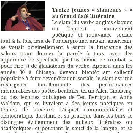
Treize jeunes « slameurs » »
au Grand Café littéraire.
Le slam (du verbe anglais claquer,
ou frapper) , mouvement
poétique et mouvance sociale
tout à la fois, issu de l’underground urbain américain,
se vouait originellement à sortir la littérature des
salons pour donner la parole à tous, avec des
apparence de spectacle, parfois même de combat («
pour rire ») de gladiateurs du verbe. Apparu dans les
année 80 à Chicago, devenu bientôt art collectif
populaire à forte revendication sociale, le slam est une
résurgence bouillonnante des performances
mémorables des poètes beatniks, tel un Allen Ginsberg,
ou des lectures publiques de Ted Berrigan et Anna
Waldam, qui se livraient à des joutes poétiques en
tenues de boxeurs. L’aspect communautaire et
démocratique du slam, et sa pratique dans les bars, le
distingue évidemment des milieux littéraires ou
académiques, et pourtant le souci de la langue, et sa