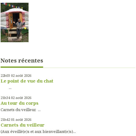
Notes récentes
22h03
02
août 2026
Le point de vue du chat
...
21h34
02
août 2026
Au tour du corps
Carnets du veilleur. ...
21h42
01
août 2026
Carnets du veilleur
(Aux éveillé(e)s et aux bienveillant(e)s)...