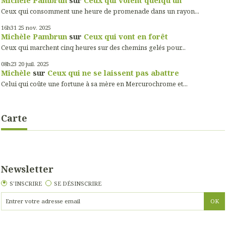
Ceux qui consomment une heure de promenade dans un rayon...
16h31
25
nov. 2025
Michèle Pambrun
sur
Ceux qui vont en forêt
Ceux qui marchent cinq heures sur des chemins gelés pour...
08h23
20
juil. 2025
Michèle
sur
Ceux qui ne se laissent pas abattre
Celui qui coûte une fortune à sa mère en Mercurochrome et...
Carte
Newsletter
S'INSCRIRE
SE DÉSINSCRIRE