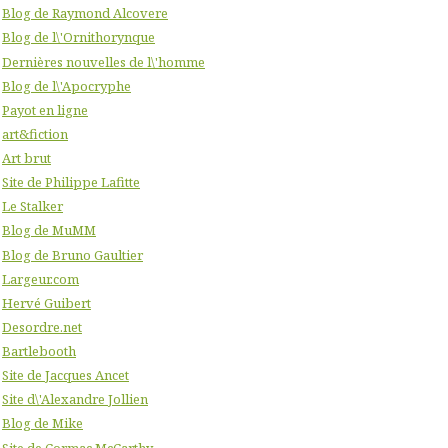
Blog de Raymond Alcovere
Blog de l\'Ornithorynque
Dernières nouvelles de l\'homme
Blog de l\'Apocryphe
Payot en ligne
art&fiction
Art brut
Site de Philippe Lafitte
Le Stalker
Blog de MuMM
Blog de Bruno Gaultier
Largeur.com
Hervé Guibert
Desordre.net
Bartlebooth
Site de Jacques Ancet
Site d\'Alexandre Jollien
Blog de Mike
Site de Cormac McCarthy