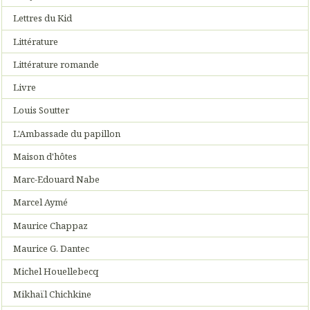
Lettres du Kid
Littérature
Littérature romande
Livre
Louis Soutter
L'Ambassade du papillon
Maison d'hôtes
Marc-Edouard Nabe
Marcel Aymé
Maurice Chappaz
Maurice G. Dantec
Michel Houellebecq
Mikhaïl Chichkine