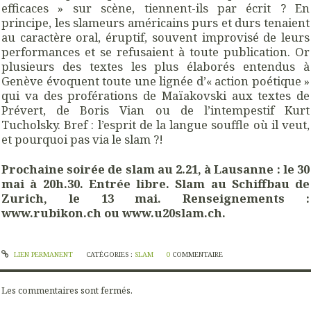
efficaces » sur scène, tiennent-ils par écrit ? En
principe, les slameurs américains purs et durs tenaient
au caractère oral, éruptif, souvent improvisé de leurs
performances et se refusaient à toute publication. Or
plusieurs des textes les plus élaborés entendus à
Genève évoquent toute une lignée d’« action poétique »
qui va des proférations de Maïakovski aux textes de
Prévert, de Boris Vian ou de l’intempestif Kurt
Tucholsky. Bref : l’esprit de la langue souffle où il veut,
et pourquoi pas via le slam ?!
Prochaine soirée de slam au 2.21, à Lausanne : le 30
mai à 20h.30. Entrée libre. Slam au Schiffbau de
Zurich, le 13 mai. Renseignements :
www.rubikon.ch ou www.u20slam.ch.
LIEN PERMANENT
CATÉGORIES :
SLAM
0
COMMENTAIRE
Les commentaires sont fermés.