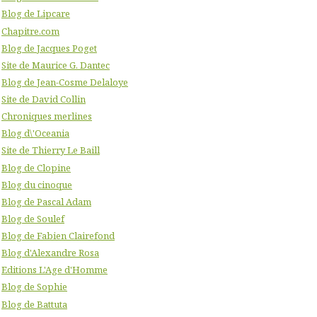
Blog de Lipcare
Chapitre.com
Blog de Jacques Poget
Site de Maurice G. Dantec
Blog de Jean-Cosme Delaloye
Site de David Collin
Chroniques merlines
Blog d\'Oceania
Site de Thierry Le Baill
Blog de Clopine
Blog du cinoque
Blog de Pascal Adam
Blog de Soulef
Blog de Fabien Clairefond
Blog d'Alexandre Rosa
Editions L'Age d'Homme
Blog de Sophie
Blog de Battuta