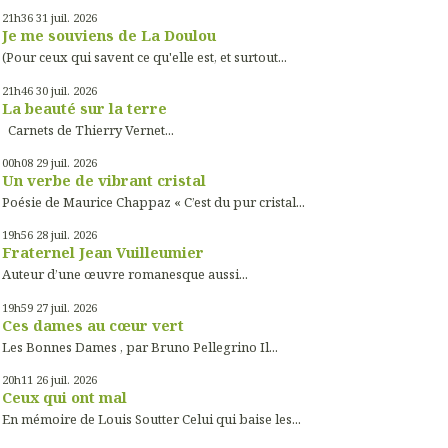
21h36
31
juil. 2026
Je me souviens de La Doulou
(Pour ceux qui savent ce qu'elle est, et surtout...
21h46
30
juil. 2026
La beauté sur la terre
Carnets de Thierry Vernet...
00h08
29
juil. 2026
Un verbe de vibrant cristal
Poésie de Maurice Chappaz « C’est du pur cristal...
19h56
28
juil. 2026
Fraternel Jean Vuilleumier
Auteur d’une œuvre romanesque aussi...
19h59
27
juil. 2026
Ces dames au cœur vert
Les Bonnes Dames , par Bruno Pellegrino Il...
20h11
26
juil. 2026
Ceux qui ont mal
En mémoire de Louis Soutter Celui qui baise les...