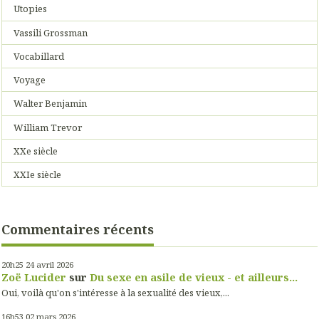
Utopies
Vassili Grossman
Vocabillard
Voyage
Walter Benjamin
William Trevor
XXe siècle
XXIe siècle
Commentaires récents
20h25
24
avril 2026
Zoë Lucider
sur
Du sexe en asile de vieux - et ailleurs...
Oui, voilà qu'on s'intéresse à la sexualité des vieux,...
16h53
02
mars 2026