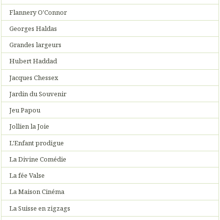
Flannery O'Connor
Georges Haldas
Grandes largeurs
Hubert Haddad
Jacques Chessex
Jardin du Souvenir
Jeu Papou
Jollien la Joie
L'Enfant prodigue
La Divine Comédie
La fée Valse
La Maison Cinéma
La Suisse en zigzags