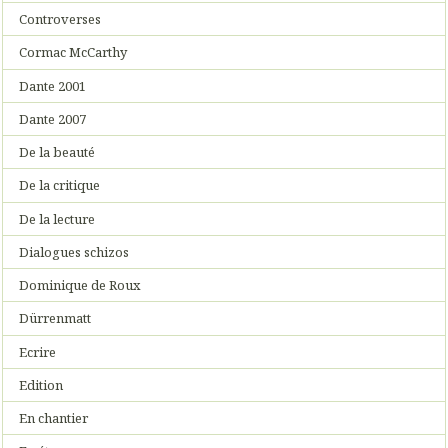
Controverses
Cormac McCarthy
Dante 2001
Dante 2007
De la beauté
De la critique
De la lecture
Dialogues schizos
Dominique de Roux
Dürrenmatt
Ecrire
Edition
En chantier