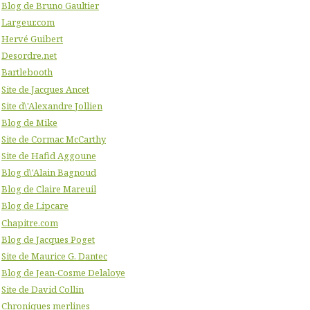
Blog de Bruno Gaultier
Largeur.com
Hervé Guibert
Desordre.net
Bartlebooth
Site de Jacques Ancet
Site d\'Alexandre Jollien
Blog de Mike
Site de Cormac McCarthy
Site de Hafid Aggoune
Blog d\'Alain Bagnoud
Blog de Claire Mareuil
Blog de Lipcare
Chapitre.com
Blog de Jacques Poget
Site de Maurice G. Dantec
Blog de Jean-Cosme Delaloye
Site de David Collin
Chroniques merlines