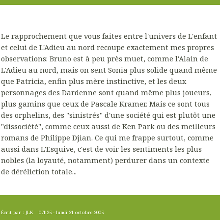
Le rapprochement que vous faites entre l'univers de L'enfant
et celui de L'Adieu au nord recoupe exactement mes propres
observations: Bruno est à peu près muet, comme l'Alain de
L'Adieu au nord, mais on sent Sonia plus solide quand même
que Patricia, enfin plus mère instinctive, et les deux
personnages des Dardenne sont quand même plus joueurs,
plus gamins que ceux de Pascale Kramer. Mais ce sont tous
des orphelins, des "sinistrés" d'une société qui est plutôt une
"dissociété", comme ceux aussi de Ken Park ou des meilleurs
romans de Philippe Djian. Ce qui me frappe surtout, comme
aussi dans L'Esquive, c'est de voir les sentiments les plus
nobles (la loyauté, notamment) perdurer dans un contexte
de déréliction totale...
Écrit par :
JLK
07h25
-
lundi 31
octobre 2005