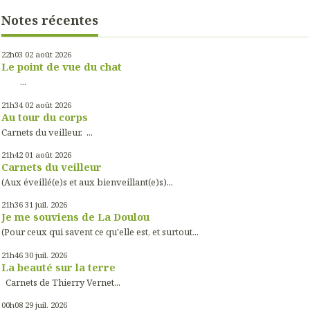
Notes récentes
22h03
02
août 2026
Le point de vue du chat
...
21h34
02
août 2026
Au tour du corps
Carnets du veilleur. ...
21h42
01
août 2026
Carnets du veilleur
(Aux éveillé(e)s et aux bienveillant(e)s)...
21h36
31
juil. 2026
Je me souviens de La Doulou
(Pour ceux qui savent ce qu'elle est, et surtout...
21h46
30
juil. 2026
La beauté sur la terre
Carnets de Thierry Vernet...
00h08
29
juil. 2026