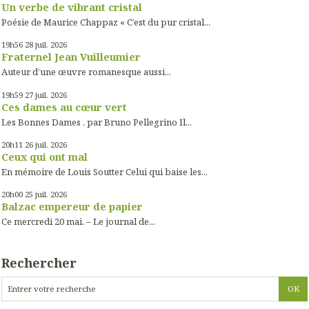
Un verbe de vibrant cristal
Poésie de Maurice Chappaz « C’est du pur cristal...
19h56
28
juil. 2026
Fraternel Jean Vuilleumier
Auteur d’une œuvre romanesque aussi...
19h59
27
juil. 2026
Ces dames au cœur vert
Les Bonnes Dames , par Bruno Pellegrino Il...
20h11
26
juil. 2026
Ceux qui ont mal
En mémoire de Louis Soutter Celui qui baise les...
20h00
25
juil. 2026
Balzac empereur de papier
Ce mercredi 20 mai. – Le journal de...
Rechercher