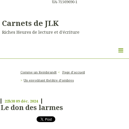
UA-71569690-1
Carnets de JLK
Riches Heures de lecture et d'écriture
Comme un Rembrandt
Page d'accueil
Un envoûtant théâtre d’ombres
22h38
09
déc. 2024
Le don des larmes