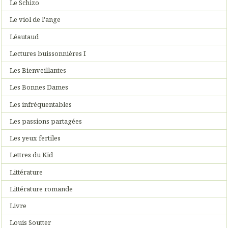
Le Schizo
Le viol de l'ange
Léautaud
Lectures buissonnières I
Les Bienveillantes
Les Bonnes Dames
Les infréquentables
Les passions partagées
Les yeux fertiles
Lettres du Kid
Littérature
Littérature romande
Livre
Louis Soutter