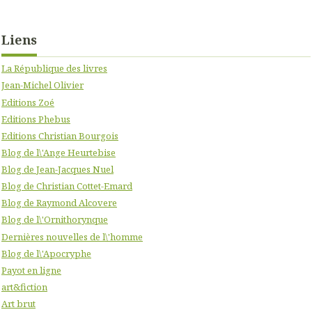
Liens
La République des livres
Jean-Michel Olivier
Editions Zoé
Editions Phebus
Editions Christian Bourgois
Blog de l\'Ange Heurtebise
Blog de Jean-Jacques Nuel
Blog de Christian Cottet-Emard
Blog de Raymond Alcovere
Blog de l\'Ornithorynque
Dernières nouvelles de l\'homme
Blog de l\'Apocryphe
Payot en ligne
art&fiction
Art brut