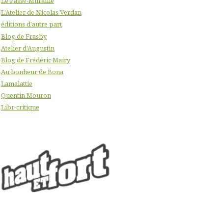
Le Passe-Muraille
L'Atelier de Nicolas Verdan
éditions d'autre part
Blog de Frasby
Atelier d'Augustin
Blog de Frédéric Mairy
Au bonheur de Bona
Lamalattie
Quentin Mouron
Libr-critique