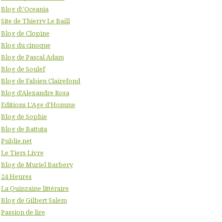
Blog d\'Oceania
Site de Thierry Le Baill
Blog de Clopine
Blog du cinoque
Blog de Pascal Adam
Blog de Soulef
Blog de Fabien Clairefond
Blog d'Alexandre Rosa
Editions L'Age d'Homme
Blog de Sophie
Blog de Battuta
Publie.net
Le Tiers Livre
Blog de Muriel Barbery
24 Heures
La Quinzaine littéraire
Blog de Gilbert Salem
Passion de lire