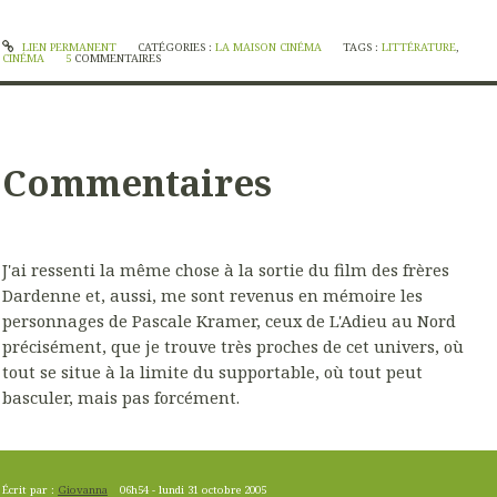
LIEN PERMANENT
CATÉGORIES :
LA MAISON CINÉMA
TAGS :
LITTÉRATURE
,
CINÉMA
5
COMMENTAIRES
Commentaires
J'ai ressenti la même chose à la sortie du film des frères
Dardenne et, aussi, me sont revenus en mémoire les
personnages de Pascale Kramer, ceux de L'Adieu au Nord
précisément, que je trouve très proches de cet univers, où
tout se situe à la limite du supportable, où tout peut
basculer, mais pas forcément.
Écrit par :
Giovanna
06h54
-
lundi 31
octobre 2005