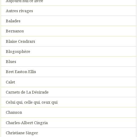
Aujourd'hui ce livre
Autres rivages
Balades
Bernanos
Blaise Cendrars
Blogosphère
Blues
Bret Easton Ellis
Calet
Carnets de La Désirade
Celui qui, celle qui, ceux qui
Chanson
Charles-Albert Cingria
Christiane Singer