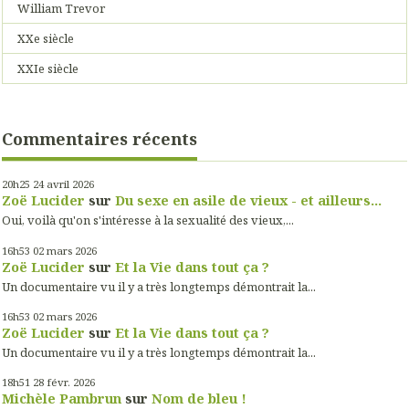
William Trevor
XXe siècle
XXIe siècle
Commentaires récents
20h25
24
avril 2026
Zoë Lucider
sur
Du sexe en asile de vieux - et ailleurs...
Oui, voilà qu'on s'intéresse à la sexualité des vieux,...
16h53
02
mars 2026
Zoë Lucider
sur
Et la Vie dans tout ça ?
Un documentaire vu il y a très longtemps démontrait la...
16h53
02
mars 2026
Zoë Lucider
sur
Et la Vie dans tout ça ?
Un documentaire vu il y a très longtemps démontrait la...
18h51
28
févr. 2026
Michèle Pambrun
sur
Nom de bleu !