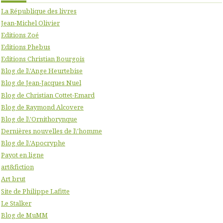
La République des livres
Jean-Michel Olivier
Editions Zoé
Editions Phebus
Editions Christian Bourgois
Blog de l\'Ange Heurtebise
Blog de Jean-Jacques Nuel
Blog de Christian Cottet-Emard
Blog de Raymond Alcovere
Blog de l\'Ornithorynque
Dernières nouvelles de l\'homme
Blog de l\'Apocryphe
Payot en ligne
art&fiction
Art brut
Site de Philippe Lafitte
Le Stalker
Blog de MuMM