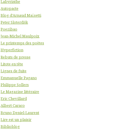
Labyrinthe
Autopacte
Blog d'Arnaud Maïsetti
Peter Sloterdijk
Poezibao
Jean-Michel Maulpoix
Le printemps des poètes
Hyperfiction
Rebuts de presse
Litote en tête
Lignes de fuite
Emmanuelle Pagano
Philippe Sollers
Le Magazine littéraire
Eric Chevillard
Albert Caraco
Bruno Deniel-Laurent
Lire est un plaisir
Biblioblog