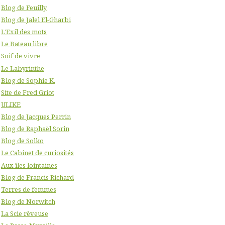
Blog de Feuilly
Blog de Jalel El-Gharbi
L'Exil des mots
Le Bateau libre
Soif de vivre
Le Labyrinthe
Blog de Sophie K.
Site de Fred Griot
ULIKE
Blog de Jacques Perrin
Blog de Raphaël Sorin
Blog de Solko
Le Cabinet de curiosités
Aux îles lointaines
Blog de Francis Richard
Terres de femmes
Blog de Norwitch
La Scie rêveuse