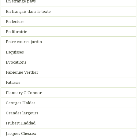
En étrange pays
En français dans le texte
En lecture
En librairie
Entre cour et jardin
Esquisses
Evocations
Fabienne Verdier
Fatrasie
Flannery O'Connor
Georges Haldas
Grandes largeurs
Hubert Haddad
Jacques Chessex