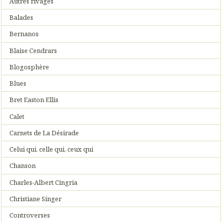
Autres rivages
Balades
Bernanos
Blaise Cendrars
Blogosphère
Blues
Bret Easton Ellis
Calet
Carnets de La Désirade
Celui qui, celle qui, ceux qui
Chanson
Charles-Albert Cingria
Christiane Singer
Controverses