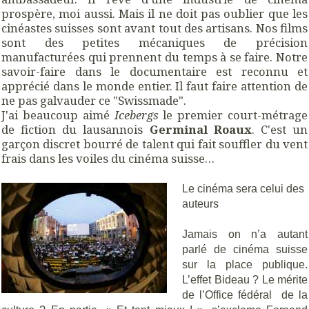
prospère, moi aussi. Mais il ne doit pas oublier que les
cinéastes suisses sont avant tout des artisans. Nos films
sont des petites mécaniques de précision
manufacturées qui prennent du temps à se faire. Notre
savoir-faire dans le documentaire est reconnu et
apprécié dans le monde entier. Il faut faire attention de
ne pas galvauder ce "Swissmade".
J'ai beaucoup aimé
Icebergs
le premier court-métrage
de fiction du lausannois
Germinal Roaux
. C'est un
garçon discret bourré de talent qui fait souffler du vent
frais dans les voiles du cinéma suisse…
Le cinéma sera celui des
auteurs
Jamais on n’a autant
parlé de cinéma suisse
sur la place publique.
L’effet Bideau ? Le mérite
de l’Office fédéral
de la