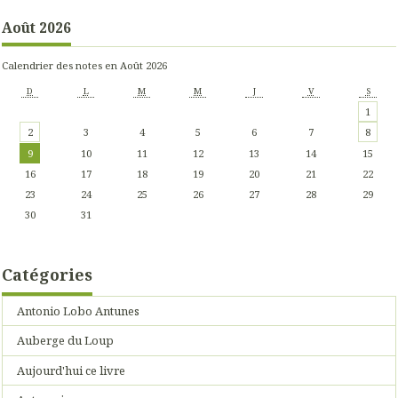
Août 2026
Calendrier des notes en Août 2026
D
L
M
M
J
V
S
1
2
3
4
5
6
7
8
9
10
11
12
13
14
15
16
17
18
19
20
21
22
23
24
25
26
27
28
29
30
31
Catégories
Antonio Lobo Antunes
Auberge du Loup
Aujourd'hui ce livre