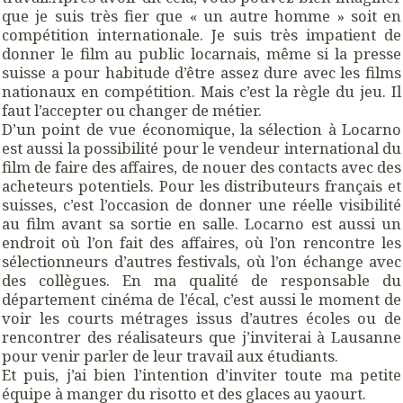
que je suis très fier que « un autre homme » soit en
compétition internationale. Je suis très impatient de
donner le film au public locarnais, même si la presse
suisse a pour habitude d’être assez dure avec les films
nationaux en compétition. Mais c’est la règle du jeu. Il
faut l’accepter ou changer de métier.
D’un point de vue économique, la sélection à Locarno
est aussi la possibilité pour le vendeur international du
film de faire des affaires, de nouer des contacts avec des
acheteurs potentiels. Pour les distributeurs français et
suisses, c’est l’occasion de donner une réelle visibilité
au film avant sa sortie en salle. Locarno est aussi un
endroit où l’on fait des affaires, où l’on rencontre les
sélectionneurs d’autres festivals, où l’on échange avec
des collègues. En ma qualité de responsable du
département cinéma de l’écal, c’est aussi le moment de
voir les courts métrages issus d’autres écoles ou de
rencontrer des réalisateurs que j’inviterai à Lausanne
pour venir parler de leur travail aux étudiants.
Et puis, j’ai bien l’intention d’inviter toute ma petite
équipe à manger du risotto et des glaces au yaourt.