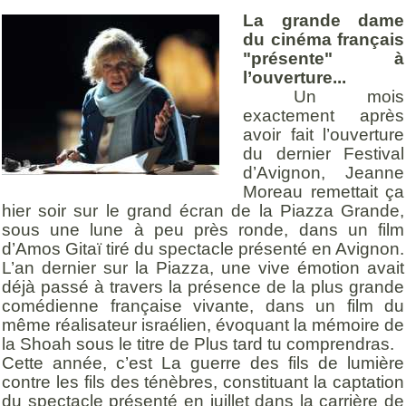
La grande dame
du cinéma français
"présente" à
l’ouverture...
Un mois
exactement après
avoir fait l’ouverture
du dernier Festival
d’Avignon, Jeanne
Moreau remettait ça
hier soir sur le grand écran de la Piazza Grande,
sous une lune à peu près ronde, dans un film
d’Amos Gitaï tiré du spectacle présenté en Avignon.
L’an dernier sur la Piazza, une vive émotion avait
déjà passé à travers la présence de la plus grande
comédienne française vivante, dans un film du
même réalisateur israélien, évoquant la mémoire de
la Shoah sous le titre de
Plus tard tu comprendras
.
Cette année, c’est
La guerre des fils de lumière
contre les fils des ténèbres
, constituant la captation
du spectacle présenté en juillet dans la carrière de