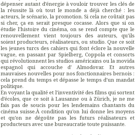
dépenser autant d’énergie à vouloir trouver les clés de
la réussite là où tout le monde a déjà cherché : les
acteurs, le scénario, la promotion. Si cela ne coûtait pas
si cher, ça en serait presque cocasse. Alors que si on
étudie l’histoire du cinéma, on se rend compte que le
renouvellement vient toujours des auteurs, qu’ils
soient producteurs, réalisateurs, ou studio. Que ce soit
les jeunes turcs des cahiers qui font éclore la nouvelle
vague, en passant par Spielberg, Coppola et consorts
qui révolutionnent les studios américains ou la movida
espagnol qui accouche d’ Almodovar. Et autres
mauvaises nouvelles pour nos fonctionnaires bernois :
cela prend du temps et dépasse le temps d’un mandat
politique.
En voyant la qualité et l’inventivité des films qui sortent
d’écoles, que ce soit à Lausanne ou à Zürich, je ne me
fais pas de soucis pour les lendemains chantants du
cinéma suisse.À condition qu’on lui donne les moyens
et qu’on ne dégoûte pas les futurs réalisateurs et
producteurs avec une bureaucratie toute puissante.