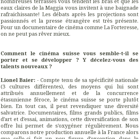
nombreuses terrasses vous tendent les bras et que les
eaux claires de la Maggia vous invitent à une baignade
rafraichissante! Les débats après les projections sont
passionnés et la presse étrangère est très présente.
Pour un documentaire de cinéma comme La Forteresse,
on ne peut pas rêver mieux.
Comment le cinéma suisse vous semble-t-il se
porter et se développer ? Y décelez-vous des
talents nouveaux ?
Lionel Baier:
- Compte tenu de sa spécificité nationale
(3 cultures différentes), des moyens qui lui sont
attribués annuellement et de la concurrence
étasunienne féroce, le cinéma suisse se porte plutôt
bien. En tout cas, il peut revendiquer une diversité
salvatrice. Documentaires, films grands publics, films
d’art et d’essai, animations, cette diversification de son
offre lui permet de s’oxygéner régulièrement. Nous
comparons notre production annuelle à la France alors
que celle-ci fait un peu figure d’exception dans le