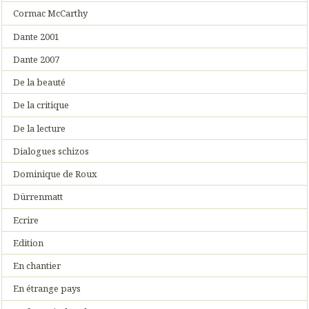
Cormac McCarthy
Dante 2001
Dante 2007
De la beauté
De la critique
De la lecture
Dialogues schizos
Dominique de Roux
Dürrenmatt
Ecrire
Edition
En chantier
En étrange pays