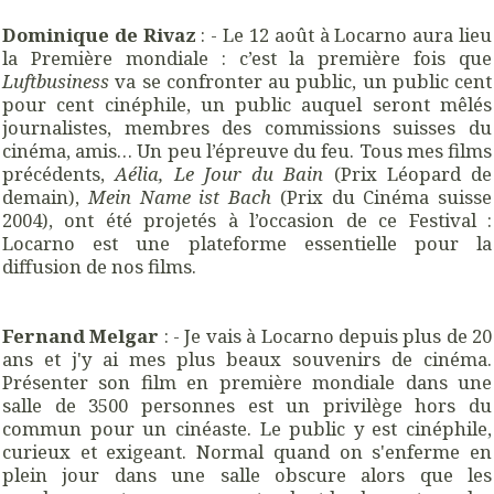
Dominique de Rivaz
: - Le 12 août à Locarno aura lieu
la Première mondiale : c’est la première fois que
Luftbusiness
va se confronter au public, un public cent
pour cent cinéphile, un public auquel seront mêlés
journalistes, membres des commissions suisses du
cinéma, amis… Un peu l’épreuve du feu. Tous mes films
précédents,
Aélia, Le Jour du Bain
(Prix Léopard de
demain),
Mein Name ist Bach
(Prix du Cinéma suisse
2004), ont été projetés à l’occasion de ce Festival :
Locarno est une plateforme essentielle pour la
diffusion de nos films.
Fernand Melgar
: - Je vais à Locarno depuis plus de 20
ans et j'y ai mes plus beaux souvenirs de cinéma.
Présenter son film en première mondiale dans une
salle de 3500 personnes est un privilège hors du
commun pour un cinéaste. Le public y est cinéphile,
curieux et exigeant. Normal quand on s'enferme en
plein jour dans une salle obscure alors que les