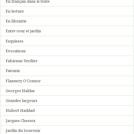
En français dans le texte
En lecture
En librairie
Entre cour et jardin
Esquisses
Evocations
Fabienne Verdier
Fatrasie
Flannery O'Connor
Georges Haldas
Grandes largeurs
Hubert Haddad
Jacques Chessex
Jardin du Souvenir