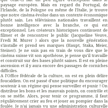
paysage européen. Mais en regard du Portugal, de
l’Irlande, de la Pologne ou même de l’Italie, je trouve
que notre cinéma évolue dans un contexte économique
plutôt sain. Les télévisions nationales travaillent en
bonne intelligence avec la branche, ce qui est
exceptionnel. Les créateurs historiques continuent de
filmer et de rencontrer le public (Jacqueline Veuve,
Fredi M. Murer ) alors que la nouvelle génération
s’installe et prend ses marques (Haupt, Staka, Meier,
Steiner). Je ne suis pas en train de vous dire que le
cinéma suisse vit son apothéose, je pense qu’il travaille
et construit sur des bases plutôt saines. Il est en pleine
ascension et il y aura encore des passages de corniches
difficiles.
A l’Office fédérale de la culture, on est en plein délire
foucaldien. On est passé d’une politique du encourager
soutenir à un régime qui pense surveiller et punir ! On
distribue les bons et les mauvais points, on contrôle et
on se méfie. Alors, pour tenir ce programme, il faut
régulièrement crier au feu et jouer au pompier dans la
foulée. Je n’ai jamais vu une administration culturelle