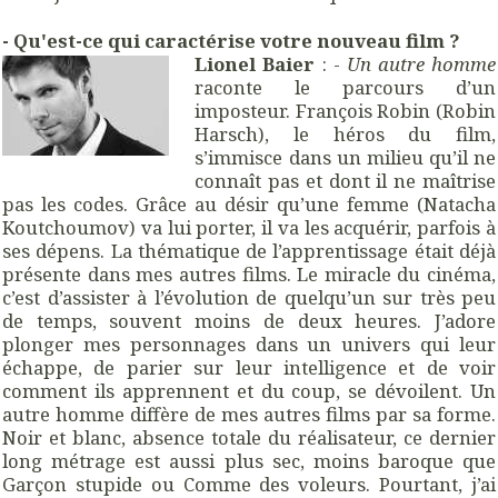
- Qu'est-ce qui caractérise votre nouveau film ?
Lionel Baier
: -
Un autre homme
raconte le parcours d’un
imposteur. François Robin (Robin
Harsch), le héros du film,
s’immisce dans un milieu qu’il ne
connaît pas et dont il ne maîtrise
pas les codes. Grâce au désir qu’une femme (Natacha
Koutchoumov) va lui porter, il va les acquérir, parfois à
ses dépens. La thématique de l’apprentissage était déjà
présente dans mes autres films. Le miracle du cinéma,
c’est d’assister à l’évolution de quelqu’un sur très peu
de temps, souvent moins de deux heures. J’adore
plonger mes personnages dans un univers qui leur
échappe, de parier sur leur intelligence et de voir
comment ils apprennent et du coup, se dévoilent. Un
autre homme diffère de mes autres films par sa forme.
Noir et blanc, absence totale du réalisateur, ce dernier
long métrage est aussi plus sec, moins baroque que
Garçon stupide ou Comme des voleurs. Pourtant, j’ai