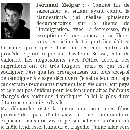
Fernand Melgar
: - Comme fils de
saisonnier et enfant ayant connu la
clandestinité, j'ai réalisé plusieurs
documentaires sur le thème de
l'immigration. Avec La forteresse, fait
exceptionnel, une caméra a pu filmer
sans restriction le tri quotidien d'êtres
humains qui s'opère dans un des cinq centres de
procédure pour requérant d'asile en Suisse, celui de
Vallorbe. Les négociations avec l'Office fédéral des
migrations ont été très longues, mais ce qui est à
souligner, c'est que les protagonistes ont tous accepté
de témoigner à visage découvert. Je salue leur courage
car certains requérants risquent leur vie dans leur pays
et ce n'est pas évident pour les fonctionnaires fédéraux
chargés des auditions d'appliquer la loi la plus dure
d'Europe en matière d'asile.
Ma démarche reste la même que pour mes films
précédents: pas d'interview ni de commentaire
explicatif, mais une vision personnelle de la réalité où
je mêle tendresse, humour et tragédie. J'aime aller vers