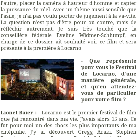
l'autre, placer la caméra à hauteur d'homme et capter
la puissance du réel. Avec un thème aussi sensible que
l'asile, je n'ai pas voulu porter de jugement à la va-vite.
La question n'est pas d'être pour ou contre, mais de
réfléchir autrement. Je suis très touché que la
conseillère fédérale Eveline Widmer-Schlumpf, en
charge de ce dossier, ait souhaité voir ce film et sera
présente à la première à Locarno.
- Que représente
pour vous le Festival
de Locarno, d'une
manière générale,
et qu'en attendez-
vous de particulier
pour votre film ?
Lionel Baier :
- Locarno est le premier festival de film
que j’ai rencontré dans ma vie. J’avais alors 15 ans. Ce
fut pour moi un des chocs les plus importants de ma
cinéphilie. J’y ai découvert Gregg Araki, Stephen