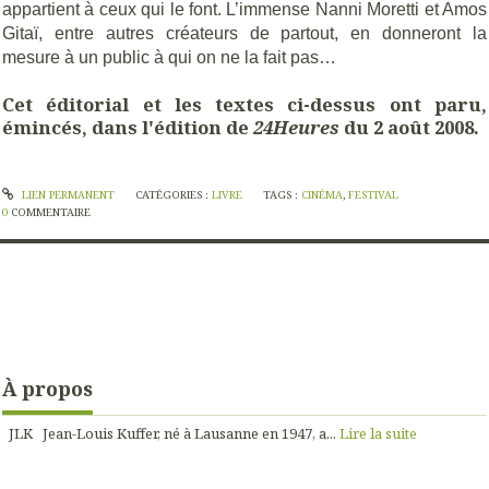
appartient à ceux qui le font. L’immense Nanni Moretti et Amos
Gitaï, entre autres créateurs de partout, en donneront la
mesure à un public à qui on ne la fait pas…
Cet éditorial et les textes ci-dessus ont paru,
émincés, dans l'édition de
24Heures
du 2 août 2008.
LIEN PERMANENT
CATÉGORIES :
LIVRE
TAGS :
CINÉMA
,
FESTIVAL
0
COMMENTAIRE
À propos
JLK Jean-Louis Kuffer, né à Lausanne en 1947, a...
Lire la suite