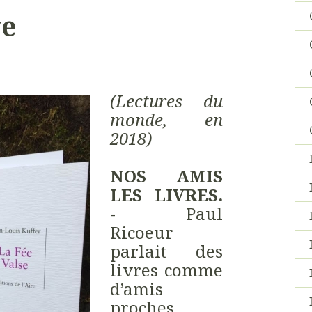
ve
(Lectures du
monde, en
2018)
NOS AMIS
LES LIVRES.
- Paul
Ricoeur
parlait des
livres comme
d’amis
proches,