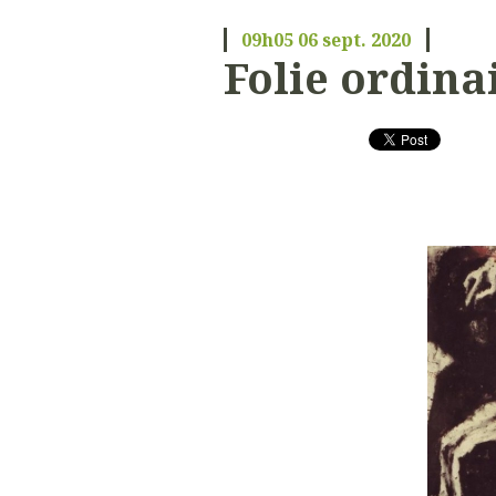
09h05
06
sept. 2020
Folie ordina