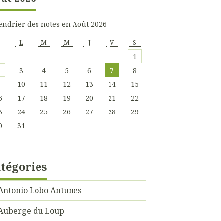
endrier des notes en Août 2026
D
L
M
M
J
V
S
1
2
3
4
5
6
7
8
9
10
11
12
13
14
15
6
17
18
19
20
21
22
3
24
25
26
27
28
29
0
31
tégories
Antonio Lobo Antunes
Auberge du Loup