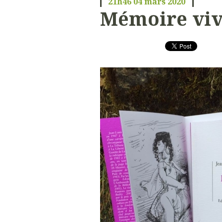
21h46
04
mars 2020
Mémoire vi