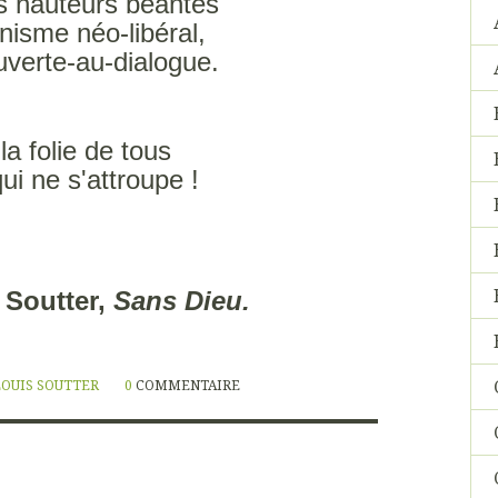
les hauteurs béantes
isme néo-libéral,
verte-au-dialogue.
la folie de tous
ui ne s'attroupe !
 Soutter,
Sans Dieu.
LOUIS SOUTTER
0
COMMENTAIRE