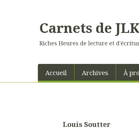
Carnets de JL
Riches Heures de lecture et d'écritu
Accueil
Archives
À pr
Louis Soutter