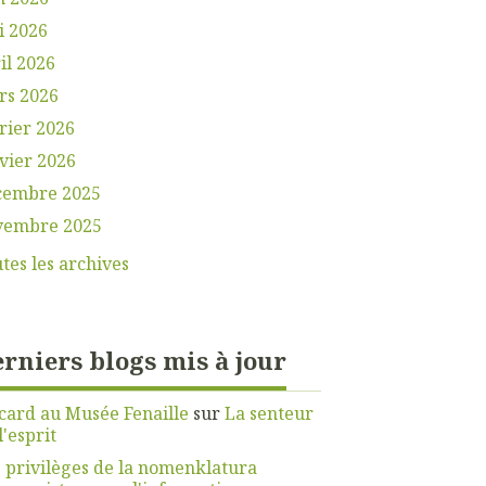
i 2026
il 2026
rs 2026
rier 2026
vier 2026
cembre 2025
vembre 2025
tes les archives
rniers blogs mis à jour
card au Musée Fenaille
sur
La senteur
l'esprit
 privilèges de la nomenklatura