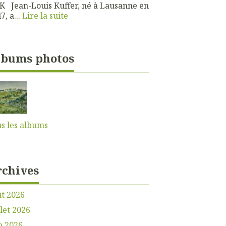
 Jean-Louis Kuffer, né à Lausanne en
7, a...
Lire la suite
lbums photos
s les albums
rchives
t 2026
llet 2026
n 2026