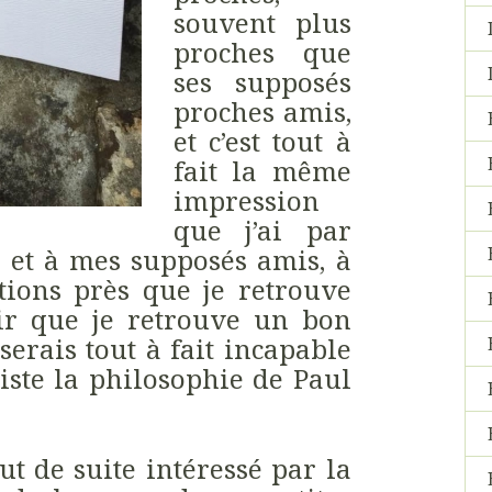
souvent plus
proches que
ses supposés
proches amis,
et c’est tout à
fait la même
impression
que j’ai par
 et à mes supposés amis, à
tions près que je retrouve
ir que je retrouve un bon
 serais tout à fait incapable
iste la philosophie de Paul
ut de suite intéressé par la