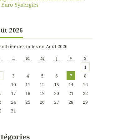
r
Euro-Synergies
ût 2026
endrier des notes en Août 2026
D
L
M
M
J
V
S
1
2
3
4
5
6
7
8
9
10
11
12
13
14
15
6
17
18
19
20
21
22
3
24
25
26
27
28
29
0
31
tégories