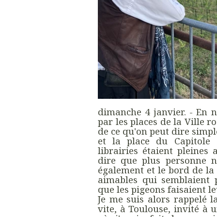
dimanche 4 janvier. - En n
par les places de la Ville ro
de ce qu'on peut dire simpl
et la place du Capitole 
librairies étaient pleines
dire que plus personne ne 
également et le bord de la
aimables qui semblaient 
que les pigeons faisaient le
Je me suis alors rappelé l
vite, à Toulouse, invité à 