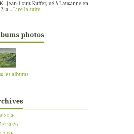
 Jean-Louis Kuffer, né à Lausanne en
7, a...
Lire la suite
lbums photos
s les albums
rchives
t 2026
llet 2026
n 2026