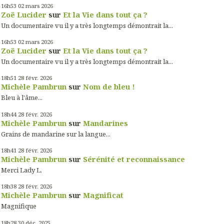
16h53
02
mars 2026
Zoë Lucider
sur
Et la Vie dans tout ça ?
Un documentaire vu il y a très longtemps démontrait la...
16h53
02
mars 2026
Zoë Lucider
sur
Et la Vie dans tout ça ?
Un documentaire vu il y a très longtemps démontrait la...
18h51
28
févr. 2026
Michèle Pambrun
sur
Nom de bleu !
Bleu à l'âme...
18h44
28
févr. 2026
Michèle Pambrun
sur
Mandarines
Grains de mandarine sur la langue...
18h41
28
févr. 2026
Michèle Pambrun
sur
Sérénité et reconnaissance
Merci Lady L.
18h38
28
févr. 2026
Michèle Pambrun
sur
Magnificat
Magnifique
18h28
30
déc. 2025