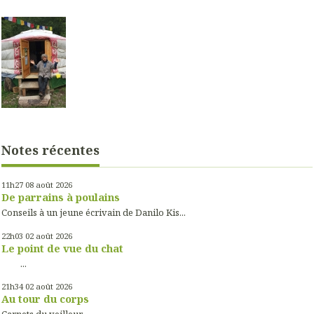
Notes récentes
11h27
08
août 2026
De parrains à poulains
Conseils à un jeune écrivain de Danilo Kis...
22h03
02
août 2026
Le point de vue du chat
...
21h34
02
août 2026
Au tour du corps