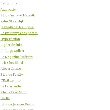
Labyrinthe
Autopacte
Blog d'Arnaud Maïsetti
Peter Sloterdijk
Jean-Michel Maulpoix
Le printemps des poètes
Hyperfiction
Lignes de fuite
Philippe Sollers
Le Magazine littéraire
Eric Chevillard
Albert Caraco
Blog de Feuilly
L'Exil des mots
Le Labyrinthe
Site de Fred Griot
ULIKE
Blog de Jacques Perrin
Blog de Raphaël Sorin