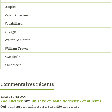
Utopies
Vassili Grossman
Vocabillard
Voyage
Walter Benjamin
William Trevor
XXe siècle
XXIe siècle
Commentaires récents
20h25
24
avril 2026
Zoë Lucider
sur
Du sexe en asile de vieux - et ailleurs...
Oui, voilà qu'on s'intéresse à la sexualité des vieux,...