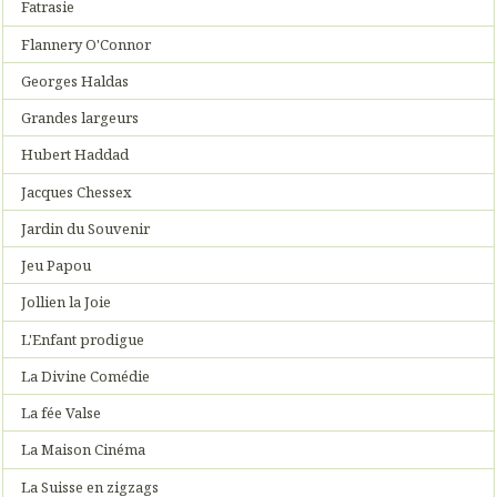
Fatrasie
Flannery O'Connor
Georges Haldas
Grandes largeurs
Hubert Haddad
Jacques Chessex
Jardin du Souvenir
Jeu Papou
Jollien la Joie
L'Enfant prodigue
La Divine Comédie
La fée Valse
La Maison Cinéma
La Suisse en zigzags