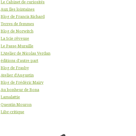
Le Cabinet de curiosités
Aux îles lointaines
Blog de Francis Richard
Terres de femmes
Blog de Norwitch
La Scie rêveuse
Le Passe-Muraille
L'Atelier de Nicolas Verdan
éditions d'autre part
Blog de Frasby
Atelier d'Augustin
Blog de Frédéric Mairy
Au bonheur de Bona
Lamalattie
Quentin Mouron
Libr-critique