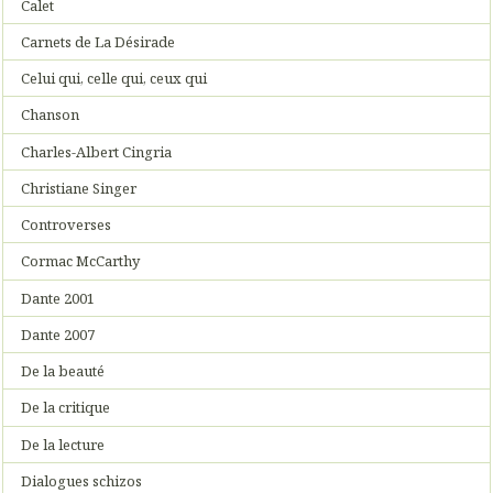
Calet
Carnets de La Désirade
Celui qui, celle qui, ceux qui
Chanson
Charles-Albert Cingria
Christiane Singer
Controverses
Cormac McCarthy
Dante 2001
Dante 2007
De la beauté
De la critique
De la lecture
Dialogues schizos