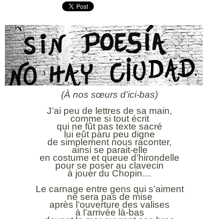
(À nos sœurs d’ici-bas)
J’ai peu de lettres de sa main,
comme si tout écrit
qui ne fût pas texte sacré
lui eût paru peu digne
de simplement nous raconter,
ainsi se parait-elle
en costume et queue d’hirondelle
pour se poser au clavecin
à jouer du Chopin…
Le carnage entre gens qui s’aiment
ne sera pas de mise
après l’ouverture des valises
à l’arrivée là-bas