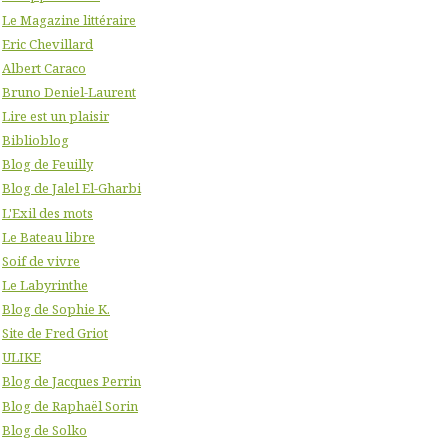
Le Magazine littéraire
Eric Chevillard
Albert Caraco
Bruno Deniel-Laurent
Lire est un plaisir
Biblioblog
Blog de Feuilly
Blog de Jalel El-Gharbi
L'Exil des mots
Le Bateau libre
Soif de vivre
Le Labyrinthe
Blog de Sophie K.
Site de Fred Griot
ULIKE
Blog de Jacques Perrin
Blog de Raphaël Sorin
Blog de Solko