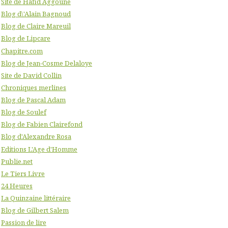
Site de Hafid Aggoune
Blog d\'Alain Bagnoud
Blog de Claire Mareuil
Blog de Lipcare
Chapitre.com
Blog de Jean-Cosme Delaloye
Site de David Collin
Chroniques merlines
Blog de Pascal Adam
Blog de Soulef
Blog de Fabien Clairefond
Blog d'Alexandre Rosa
Editions L'Age d'Homme
Publie.net
Le Tiers Livre
24 Heures
La Quinzaine littéraire
Blog de Gilbert Salem
Passion de lire