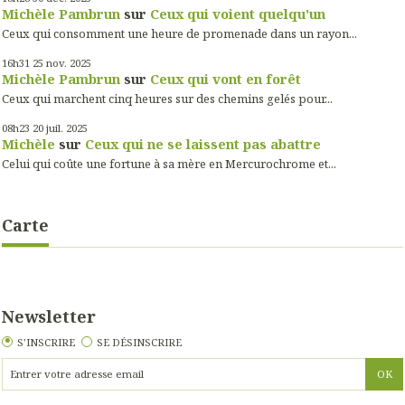
Michèle Pambrun
sur
Ceux qui voient quelqu'un
Ceux qui consomment une heure de promenade dans un rayon...
16h31
25
nov. 2025
Michèle Pambrun
sur
Ceux qui vont en forêt
Ceux qui marchent cinq heures sur des chemins gelés pour...
08h23
20
juil. 2025
Michèle
sur
Ceux qui ne se laissent pas abattre
Celui qui coûte une fortune à sa mère en Mercurochrome et...
Carte
Newsletter
S'INSCRIRE
SE DÉSINSCRIRE