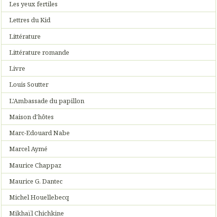
Les yeux fertiles
Lettres du Kid
Littérature
Littérature romande
Livre
Louis Soutter
L'Ambassade du papillon
Maison d'hôtes
Marc-Edouard Nabe
Marcel Aymé
Maurice Chappaz
Maurice G. Dantec
Michel Houellebecq
Mikhaïl Chichkine