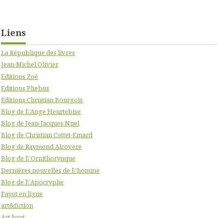
Liens
La République des livres
Jean-Michel Olivier
Editions Zoé
Editions Phebus
Editions Christian Bourgois
Blog de l\'Ange Heurtebise
Blog de Jean-Jacques Nuel
Blog de Christian Cottet-Emard
Blog de Raymond Alcovere
Blog de l\'Ornithorynque
Dernières nouvelles de l\'homme
Blog de l\'Apocryphe
Payot en ligne
art&fiction
Art brut