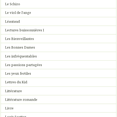
Le Schizo
Le viol de l'ange
Léautaud
Lectures buissonnières I
Les Bienveillantes
Les Bonnes Dames
Les infréquentables
Les passions partagées
Les yeux fertiles
Lettres du Kid
Littérature
Littérature romande
Livre
Louis Soutter