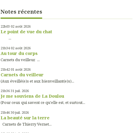
Notes récentes
22h03
02
août 2026
Le point de vue du chat
...
21h34
02
août 2026
Au tour du corps
Carnets du veilleur. ...
21h42
01
août 2026
Carnets du veilleur
(Aux éveillé(e)s et aux bienveillant(e)s)...
21h36
31
juil. 2026
Je me souviens de La Doulou
(Pour ceux qui savent ce qu'elle est, et surtout...
21h46
30
juil. 2026
La beauté sur la terre
Carnets de Thierry Vernet...