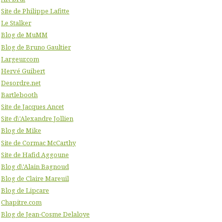
Site de Philippe Lafitte
Le Stalker
Blog de MuMM
Blog de Bruno Gaultier
Largeur.com
Hervé Guibert
Desordre.net
Bartlebooth
Site de Jacques Ancet
Site d\'Alexandre Jollien
Blog de Mike
Site de Cormac McCarthy
Site de Hafid Aggoune
Blog d\'Alain Bagnoud
Blog de Claire Mareuil
Blog de Lipcare
Chapitre.com
Blog de Jean-Cosme Delaloye