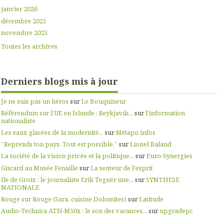
janvier 2026
décembre 2025
novembre 2025
Toutes les archives
Derniers blogs mis à jour
Je ne suis pas un héros
sur
Le Bouquineur
Référendum sur l’UE en Islande : Reykjavik...
sur
l'information
nationaliste
Les eaux glacées de la modernité...
sur
Métapo infos
”Reprends ton pays. Tout est possible.”
sur
Lionel Baland
La société de la vision privée et la politique...
sur
Euro-Synergies
Giscard au Musée Fenaille
sur
La senteur de l'esprit
Ile de Groix : le journaliste Erik Tegnér une...
sur
SYNTHESE
NATIONALE
Rouge sur Rouge (Sara, cuisine Dolomites)
sur
Latitude
Audio‑Technica ATH‑M50x : le son des vacances...
sur
upgradepc