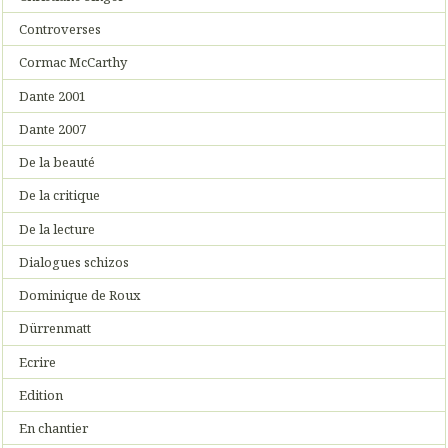
Controverses
Cormac McCarthy
Dante 2001
Dante 2007
De la beauté
De la critique
De la lecture
Dialogues schizos
Dominique de Roux
Dürrenmatt
Ecrire
Edition
En chantier