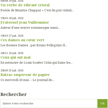
00h08
29
juil. 2026
Un verbe de vibrant cristal
Poésie de Maurice Chappaz « C’est du pur cristal...
19h56
28
juil. 2026
Fraternel Jean Vuilleumier
Auteur d’une œuvre romanesque aussi...
19h59
27
juil. 2026
Ces dames au cœur vert
Les Bonnes Dames , par Bruno Pellegrino Il...
20h11
26
juil. 2026
Ceux qui ont mal
En mémoire de Louis Soutter Celui qui baise les...
20h00
25
juil. 2026
Balzac empereur de papier
Ce mercredi 20 mai. – Le journal de...
Rechercher