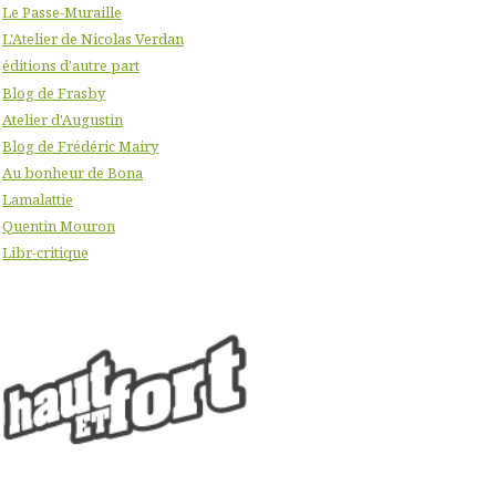
Le Passe-Muraille
L'Atelier de Nicolas Verdan
éditions d'autre part
Blog de Frasby
Atelier d'Augustin
Blog de Frédéric Mairy
Au bonheur de Bona
Lamalattie
Quentin Mouron
Libr-critique