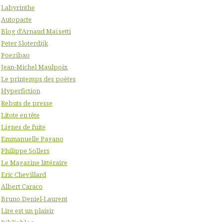
Labyrinthe
Autopacte
Blog d'Arnaud Maïsetti
Peter Sloterdijk
Poezibao
Jean-Michel Maulpoix
Le printemps des poètes
Hyperfiction
Rebuts de presse
Litote en tête
Lignes de fuite
Emmanuelle Pagano
Philippe Sollers
Le Magazine littéraire
Eric Chevillard
Albert Caraco
Bruno Deniel-Laurent
Lire est un plaisir