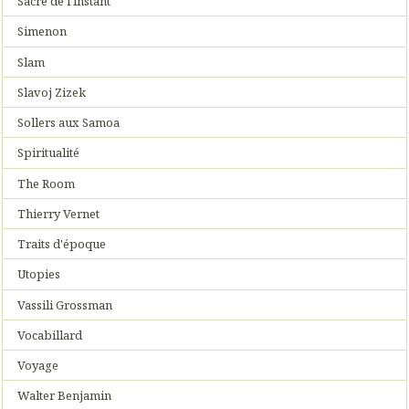
Sacre de l'instant
Simenon
Slam
Slavoj Zizek
Sollers aux Samoa
Spiritualité
The Room
Thierry Vernet
Traits d'époque
Utopies
Vassili Grossman
Vocabillard
Voyage
Walter Benjamin