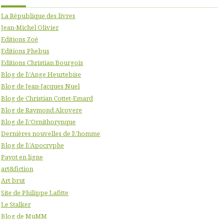
La République des livres
Jean-Michel Olivier
Editions Zoé
Editions Phebus
Editions Christian Bourgois
Blog de l\'Ange Heurtebise
Blog de Jean-Jacques Nuel
Blog de Christian Cottet-Emard
Blog de Raymond Alcovere
Blog de l\'Ornithorynque
Dernières nouvelles de l\'homme
Blog de l\'Apocryphe
Payot en ligne
art&fiction
Art brut
Site de Philippe Lafitte
Le Stalker
Blog de MuMM