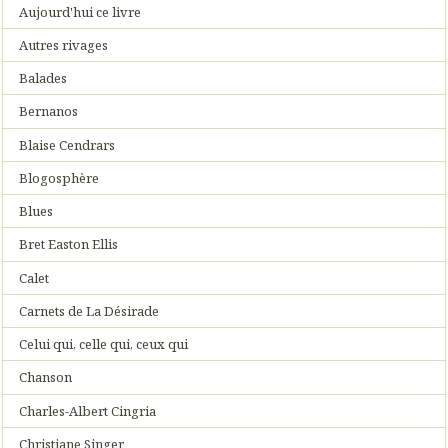
Aujourd'hui ce livre
Autres rivages
Balades
Bernanos
Blaise Cendrars
Blogosphère
Blues
Bret Easton Ellis
Calet
Carnets de La Désirade
Celui qui, celle qui, ceux qui
Chanson
Charles-Albert Cingria
Christiane Singer