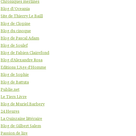
Chroniques merlines
Blog d\'Oceania
Site de Thierry Le Baill
Blog de Clopine
Blog du cinoque
Blog de Pascal Adam
Blog de Soulef
Blog de Fabien Clairefond
Blog d'Alexandre Rosa
Editions L'Age d'Homme
Blog de Sophie
Blog de Battuta
Publie.net
Le Tiers Livre
Blog de Muriel Barbery
24 Heures
La Quinzaine littéraire
Blog de Gilbert Salem
Passion de lire