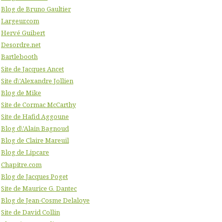
Blog de Bruno Gaultier
Largeur.com
Hervé Guibert
Desordre.net
Bartlebooth
Site de Jacques Ancet
Site d\'Alexandre Jollien
Blog de Mike
Site de Cormac McCarthy
Site de Hafid Aggoune
Blog d\'Alain Bagnoud
Blog de Claire Mareuil
Blog de Lipcare
Chapitre.com
Blog de Jacques Poget
Site de Maurice G. Dantec
Blog de Jean-Cosme Delaloye
Site de David Collin