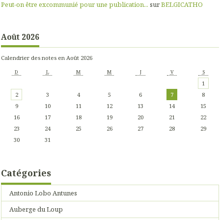
Peut-on être excommunié pour une publication...
sur
BELGICATHO
Août 2026
Calendrier des notes en Août 2026
D
L
M
M
J
V
S
1
2
3
4
5
6
7
8
9
10
11
12
13
14
15
16
17
18
19
20
21
22
23
24
25
26
27
28
29
30
31
Catégories
Antonio Lobo Antunes
Auberge du Loup