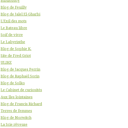
Biblioblog
Blog de Feuilly
Blog de Jalel El-Gharbi
L'Exil des mots
Le Bateau libre
Soif de vivre
Le Labyrinthe
Blog de Sophie K.
Site de Fred Griot
ULIKE
Blog de Jacques Perrin
Blog de Raphaël Sorin
Blog de Solko
Le Cabinet de curiosités
Aux îles lointaines
Blog de Francis Richard
Terres de femmes
Blog de Norwitch
La Scie rêveuse