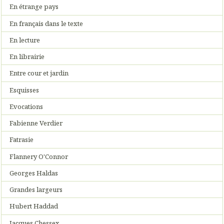
En étrange pays
En français dans le texte
En lecture
En librairie
Entre cour et jardin
Esquisses
Evocations
Fabienne Verdier
Fatrasie
Flannery O'Connor
Georges Haldas
Grandes largeurs
Hubert Haddad
Jacques Chessex