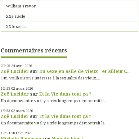
William Trevor
XXe siècle
XXIe siècle
Commentaires récents
20h25
24
avril 2026
Zoë Lucider
sur
Du sexe en asile de vieux - et ailleurs...
Oui, voilà qu'on s'intéresse à la sexualité des vieux,...
16h53
02
mars 2026
Zoë Lucider
sur
Et la Vie dans tout ça ?
Un documentaire vu il y a très longtemps démontrait la...
16h53
02
mars 2026
Zoë Lucider
sur
Et la Vie dans tout ça ?
Un documentaire vu il y a très longtemps démontrait la...
18h51
28
févr. 2026
Michèle Pambrun
sur
Nom de bleu !