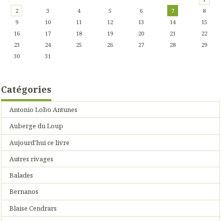
2
3
4
5
6
7
8
9
10
11
12
13
14
15
16
17
18
19
20
21
22
23
24
25
26
27
28
29
30
31
Catégories
Antonio Lobo Antunes
Auberge du Loup
Aujourd'hui ce livre
Autres rivages
Balades
Bernanos
Blaise Cendrars