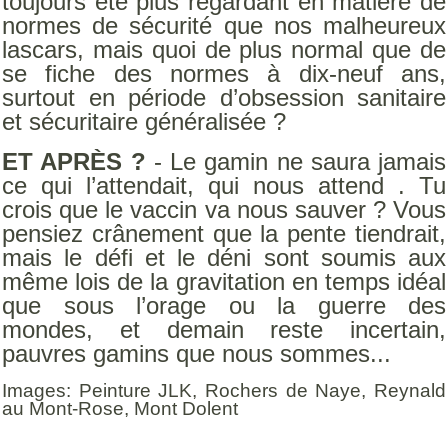
toujours été plus regardant en matière de
normes de sécurité que nos malheureux
lascars, mais quoi de plus normal que de
se fiche des normes à dix-neuf ans,
surtout en période d’obsession sanitaire
et sécuritaire généralisée ?
ET APRÈS ?
- Le gamin ne saura jamais
ce qui l’attendait, qui nous attend . Tu
crois que le vaccin va nous sauver ? Vous
pensiez crânement que la pente tiendrait,
mais le défi et le déni sont soumis aux
même lois de la gravitation en temps idéal
que sous l’orage ou la guerre des
mondes, et demain reste incertain,
pauvres gamins que nous sommes...
Images: Peinture JLK, Rochers de Naye, Reynald
au Mont-Rose, Mont Dolent