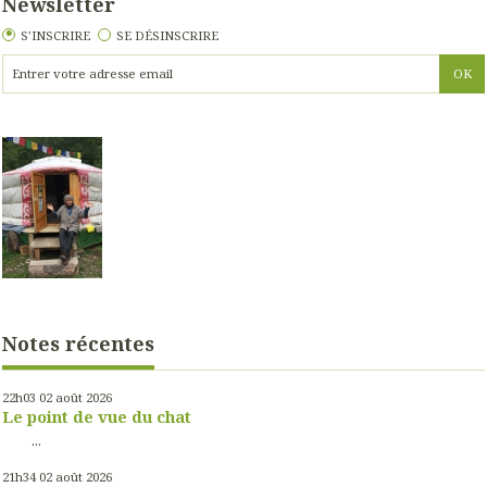
Newsletter
S'INSCRIRE
SE DÉSINSCRIRE
Notes récentes
22h03
02
août 2026
Le point de vue du chat
...
21h34
02
août 2026