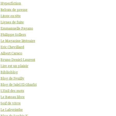
Hyperfiction
Rebuts de presse
Litote en tête
Lignes de fuite
Emmanuelle Pagano
Philippe Sollers
Le Magazine littéraire
Eric Chevillard
Albert Caraco
Bruno Deniel-Laurent
Lire est un plaisir
Biblioblog
Blog de Feuilly
Blog de Jalel El-Gharbi
L'Exil des mots
Le Bateau libre
Soif de vivre
Le Labyrinthe
Blog de Sophie K.