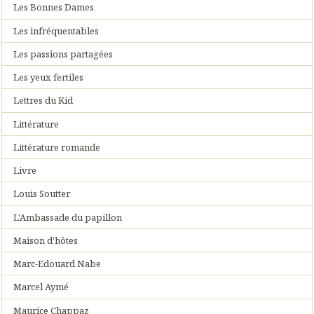
Les Bonnes Dames
Les infréquentables
Les passions partagées
Les yeux fertiles
Lettres du Kid
Littérature
Littérature romande
Livre
Louis Soutter
L'Ambassade du papillon
Maison d'hôtes
Marc-Edouard Nabe
Marcel Aymé
Maurice Chappaz