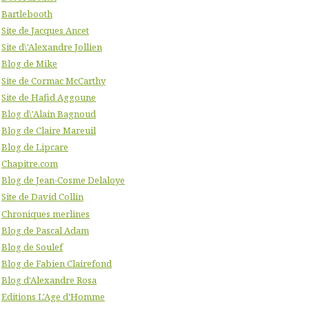
Bartlebooth
Site de Jacques Ancet
Site d\'Alexandre Jollien
Blog de Mike
Site de Cormac McCarthy
Site de Hafid Aggoune
Blog d\'Alain Bagnoud
Blog de Claire Mareuil
Blog de Lipcare
Chapitre.com
Blog de Jean-Cosme Delaloye
Site de David Collin
Chroniques merlines
Blog de Pascal Adam
Blog de Soulef
Blog de Fabien Clairefond
Blog d'Alexandre Rosa
Editions L'Age d'Homme