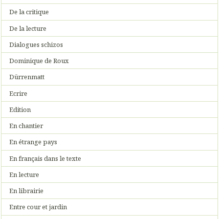
De la critique
De la lecture
Dialogues schizos
Dominique de Roux
Dürrenmatt
Ecrire
Edition
En chantier
En étrange pays
En français dans le texte
En lecture
En librairie
Entre cour et jardin