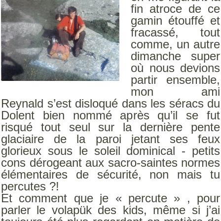
fin atroce de ce
gamin étouffé et
fracassé, tout
comme, un autre
dimanche super
où nous devions
partir ensemble,
mon ami
Reynald s’est disloqué dans les séracs du
Dolent bien nommé après qu’il se fut
risqué tout seul sur la dernière pente
glaciaire de la paroi jetant ses feux
glorieux sous le soleil dominical - petits
cons dérogeant aux sacro-saintes normes
élémentaires de sécurité, non mais tu
percutes ?!
Et comment que je « percute » , pour
parler le volapük des kids, même si j’ai