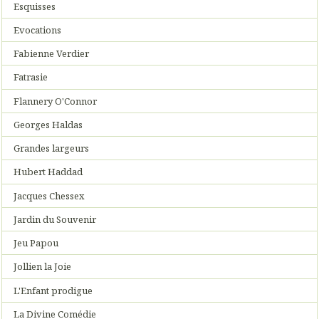
Esquisses
Evocations
Fabienne Verdier
Fatrasie
Flannery O'Connor
Georges Haldas
Grandes largeurs
Hubert Haddad
Jacques Chessex
Jardin du Souvenir
Jeu Papou
Jollien la Joie
L'Enfant prodigue
La Divine Comédie