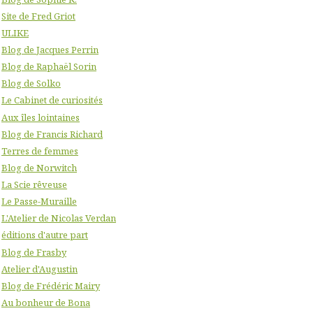
Site de Fred Griot
ULIKE
Blog de Jacques Perrin
Blog de Raphaël Sorin
Blog de Solko
Le Cabinet de curiosités
Aux îles lointaines
Blog de Francis Richard
Terres de femmes
Blog de Norwitch
La Scie rêveuse
Le Passe-Muraille
L'Atelier de Nicolas Verdan
éditions d'autre part
Blog de Frasby
Atelier d'Augustin
Blog de Frédéric Mairy
Au bonheur de Bona