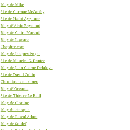
Blog de Mike
Site de Cormac McCarthy
Site de Hafid Aggoune
Blog d\'Alain Bagnoud
Blog de Claire Mareuil
Blog de Lipcare
Chapitre.com
Blog de Jacques Poget
Site de Maurice G. Dantec
Blog de Jean-Cosme Delaloye
Site de David Collin
Chroniques merlines
Blog d\'Oceania
Site de Thierry Le Baill
Blog de Clopine
Blog du cinoque
Blog de Pascal Adam
Blog de Soulef