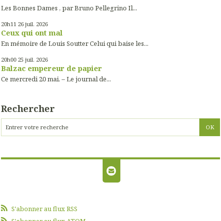
Les Bonnes Dames , par Bruno Pellegrino Il...
20h11
26
juil. 2026
Ceux qui ont mal
En mémoire de Louis Soutter Celui qui baise les...
20h00
25
juil. 2026
Balzac empereur de papier
Ce mercredi 20 mai. – Le journal de...
Rechercher
S'abonner au flux RSS
S'abonner au flux ATOM