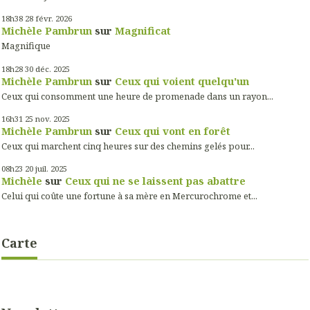
18h38
28
févr. 2026
Michèle Pambrun
sur
Magnificat
Magnifique
18h28
30
déc. 2025
Michèle Pambrun
sur
Ceux qui voient quelqu'un
Ceux qui consomment une heure de promenade dans un rayon...
16h31
25
nov. 2025
Michèle Pambrun
sur
Ceux qui vont en forêt
Ceux qui marchent cinq heures sur des chemins gelés pour...
08h23
20
juil. 2025
Michèle
sur
Ceux qui ne se laissent pas abattre
Celui qui coûte une fortune à sa mère en Mercurochrome et...
Carte