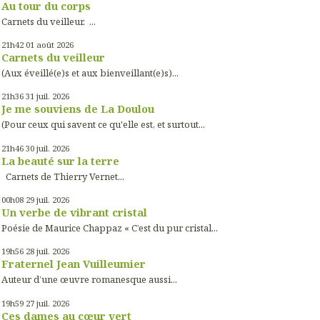
Au tour du corps
Carnets du veilleur. ...
21h42
01
août 2026
Carnets du veilleur
(Aux éveillé(e)s et aux bienveillant(e)s)...
21h36
31
juil. 2026
Je me souviens de La Doulou
(Pour ceux qui savent ce qu'elle est, et surtout...
21h46
30
juil. 2026
La beauté sur la terre
Carnets de Thierry Vernet...
00h08
29
juil. 2026
Un verbe de vibrant cristal
Poésie de Maurice Chappaz « C’est du pur cristal...
19h56
28
juil. 2026
Fraternel Jean Vuilleumier
Auteur d’une œuvre romanesque aussi...
19h59
27
juil. 2026
Ces dames au cœur vert