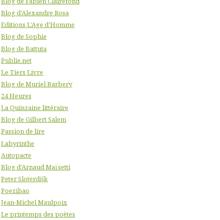
Blog de Fabien Clairefond
Blog d'Alexandre Rosa
Editions L'Age d'Homme
Blog de Sophie
Blog de Battuta
Publie.net
Le Tiers Livre
Blog de Muriel Barbery
24 Heures
La Quinzaine littéraire
Blog de Gilbert Salem
Passion de lire
Labyrinthe
Autopacte
Blog d'Arnaud Maïsetti
Peter Sloterdijk
Poezibao
Jean-Michel Maulpoix
Le printemps des poètes