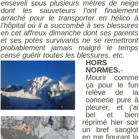
enseveli sous plusieurs mètres de neige
dont les sauveteurs l’ont finalement
arraché pour le transporter en hélico à
l’hôpital où il a succombé à ses blessures
en cet affreux dimanche dont ses parents
et ses potes survivants ne se remettront
probablement jamais malgré le temps
censé guérir toutes les blessures, etc.
HORS
NORMES.
-
Mourir comme
ça pour le fun
relève de la
connerie pure à
pleurer, et j’ai
bel et bien
réprimé hier soir
un bref sanglot
en me figurant la