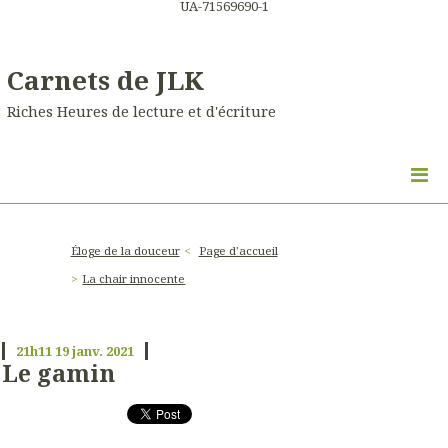
UA-71569690-1
Carnets de JLK
Riches Heures de lecture et d'écriture
Éloge de la douceur
Page d'accueil
La chair innocente
21h11
19
janv. 2021
Le gamin