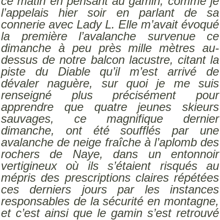
ce matin en pensant au gamin, comme je
l’appelais hier soir en parlant de sa
connerie avec Lady L. Elle m’avait évoqué
la première l’avalanche survenue ce
dimanche à peu près mille mètres au-
dessus de notre balcon lacustre, citant la
piste du Diable qu’il m’est arrivé de
dévaler naguère, sur quoi je me suis
renseigné plus précisément pour
apprendre que quatre jeunes skieurs
sauvages, ce magnifique dernier
dimanche, ont été soufflés par une
avalanche de neige fraîche à l’aplomb des
rochers de Naye, dans un entonnoir
vertigineux où ils s’étaient risqués au
mépris des prescriptions claires répétées
ces derniers jours par les instances
responsables de la sécurité en montagne,
et c’est ainsi que le gamin s’est retrouvé