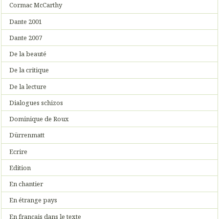
Cormac McCarthy
Dante 2001
Dante 2007
De la beauté
De la critique
De la lecture
Dialogues schizos
Dominique de Roux
Dürrenmatt
Ecrire
Edition
En chantier
En étrange pays
En français dans le texte