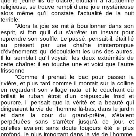
que le jeune fils de diacre, étudiant à l'académie
religieuse, se trouve rempli d'une joie mystérieuse
alors même qu'il constate l'actualité de la nuit
terrible:
"Alors la joie se mit à bouillonner dans son
esprit, si fort qu'il dut s'arrêter un instant pour
reprendre son souffle. Le passé, pensait-il, était lié
au présent par une chaîne ininterrompue
d'événements qui découlaient les uns des autres.
Il lui semblait qu'il voyait les deux extrémités de
cette chaîne: il en touche une et voici que l'autre
frissonne
"Comme il prenait le bac pour passer la
rivière, et plus tard comme il montait sur la colline
en regardant son village natal et le couchant où
brillait le ruban étroit d'un crépuscule froid et
pourpre, il pensait que la vérité et la beauté qui
dirigeaient la vie de l'homme là-bas, dans le jardin
et dans la cour du grand-prêtre, s'étaient
perpétuées sans s'arrêter jusqu'à ce jour, et
qu'elles avaient sans doute toujours été le plus
profond, le plus important dans la vie de l'homme,