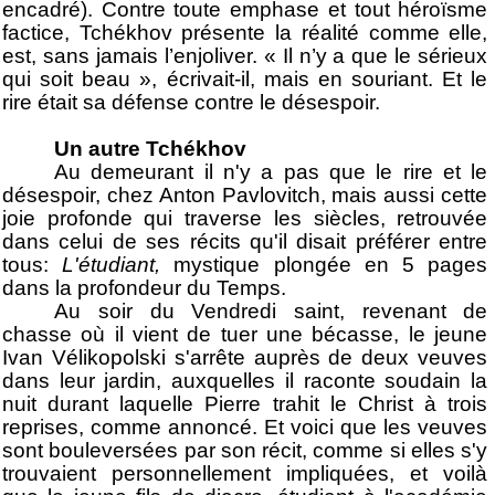
encadré). Contre toute emphase et tout héroïsme
factice, Tchékhov présente la réalité comme elle,
est, sans jamais l’enjoliver. « Il n’y a que le sérieux
qui soit beau », écrivait-il, mais en souriant. Et le
rire était sa défense contre le désespoir.
Un autre Tchékhov
Au demeurant il n'y a pas que le rire et le
désespoir, chez Anton Pavlovitch, mais aussi cette
joie profonde qui traverse les siècles, retrouvée
dans celui de ses récits qu'il disait préférer entre
tous:
L'étudiant,
mystique plongée en 5 pages
dans la profondeur du Temps.
Au soir du Vendredi saint, revenant de
chasse où il vient de tuer une bécasse, le jeune
Ivan Vélikopolski s'arrête auprès de deux veuves
dans leur jardin, auxquelles il raconte soudain la
nuit durant laquelle Pierre trahit le Christ à trois
reprises, comme annoncé. Et voici que les veuves
sont bouleversées par son récit, comme si elles s'y
trouvaient personnellement impliquées, et voilà