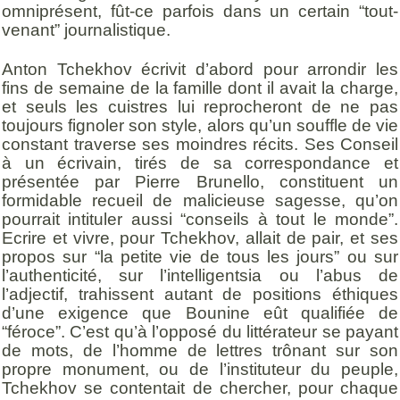
omniprésent, fût-ce parfois dans un certain “tout-
venant” journalistique.
Anton Tchekhov écrivit d’abord pour arrondir les
fins de semaine de la famille dont il avait la charge,
et seuls les cuistres lui reprocheront de ne pas
toujours fignoler son style, alors qu’un souffle de vie
constant traverse ses moindres récits. Ses Conseil
à un écrivain, tirés de sa correspondance et
présentée par Pierre Brunello, constituent un
formidable recueil de malicieuse sagesse, qu’on
pourrait intituler aussi “conseils à tout le monde”.
Ecrire et vivre, pour Tchekhov, allait de pair, et ses
propos sur “la petite vie de tous les jours” ou sur
l’authenticité, sur l’intelligentsia ou l’abus de
l’adjectif, trahissent autant de positions éthiques
d’une exigence que Bounine eût qualifiée de
“féroce”. C’est qu’à l’opposé du littérateur se payant
de mots, de l’homme de lettres trônant sur son
propre monument, ou de l’instituteur du peuple,
Tchekhov se contentait de chercher, pour chaque