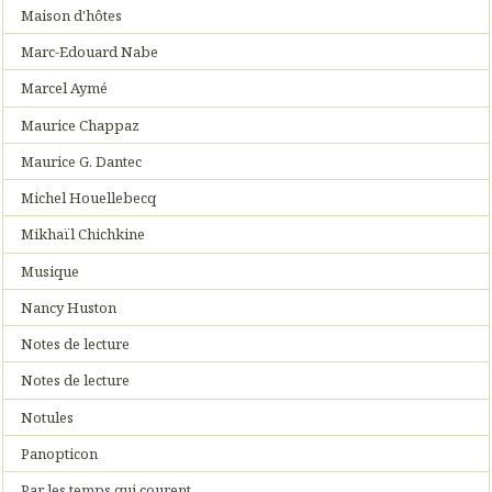
Maison d'hôtes
Marc-Edouard Nabe
Marcel Aymé
Maurice Chappaz
Maurice G. Dantec
Michel Houellebecq
Mikhaïl Chichkine
Musique
Nancy Huston
Notes de lecture
Notes de lecture
Notules
Panopticon
Par les temps qui courent