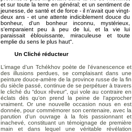
et sur toute la terre en général; et un sentiment de
jeunesse, de santé et de force - il n'avait que vingt-
deux ans - et une attente indiciblement douce du
bonheur, d'un bonheur inconnu, mystérieux,
s'emparaient peu à peu de lui, et la vie lui
paraissait éblouissante, miraculeuse et toute
emplie du sens le plus haut".
Un Cliché réducteur
L’image d’un Tchékhov poète de l’évanescence et
des illusions perdues, se complaisant dans une
peinture douce-amère de la province russe de la fin
du siècle passé, continue de se perpétuer à travers
le cliché du “doux rêveur”, qui vole au contraire en
éclats dès qu’on prend la peine de l’approcher
vraiment. Or une nouvelle occasion nous en est
donnée, pour commémorer son centenaire, avec la
parution d’un ouvrage à la fois passionnant et
inachevé, constituant un témoignage de première
main et dans lequel une véritable révélation