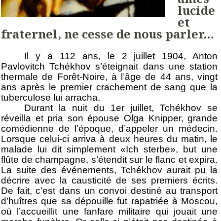
lucide
et
fraternel, ne cesse de nous parler…
Il y a 112 ans, le 2 juillet 1904, Anton
Pavlovitch Tchékhov s’éteignait dans une station
thermale de Forêt-Noire, à l’âge de 44 ans, vingt
ans après le premier crachement de sang que la
tuberculose lui arracha.
Durant la nuit du 1er juillet, Tchékhov se
réveilla et pria son épouse Olga Knipper, grande
comédienne de l’époque, d’appeler un médecin.
Lorsque celui-ci arriva à deux heures du matin, le
malade lui dit simplement «Ich sterbe», but une
flûte de champagne, s’étendit sur le flanc et expira.
La suite des événements, Tchékhov aurait pu la
décrire avec la causticité de ses premiers écrits.
De fait, c’est dans un convoi destiné au transport
d’huîtres que sa dépouille fut rapatriée à Moscou,
où l’accueillit une fanfare militaire qui jouait une