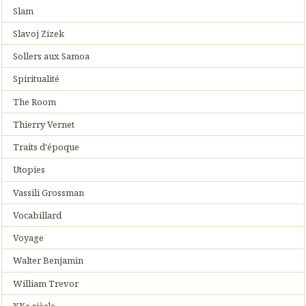
Slam
Slavoj Zizek
Sollers aux Samoa
Spiritualité
The Room
Thierry Vernet
Traits d'époque
Utopies
Vassili Grossman
Vocabillard
Voyage
Walter Benjamin
William Trevor
XXe siècle