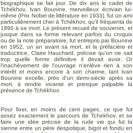
biographique se fait jour. De dix ans le cadet de
Tchékhov, Ivan Bounine, merveilleux écrivain lui-
même (Prix Nobel de littérature en 1933), fut un ami
particulièrement cher à Tchékhov, qu’il fréquenta de
1895 à sa mort. Le présent recueil de souvenirs, et
jusque dans sa forme relevant parfois du croquis
ou de la note préparatoire, fut entrepris par Bounine
en 1952, un an avant sa mort, et la préfacière et
traductrice, Claire Hauchard, précise qu’on ne sait
trop quelle forme définitive il devait avoir. Or
l’inachèvement de l’ouvrage n’enlève rien à son
intérêt et moins encore à son charme, tant Ivan
Bounine excelle, près d’un demi-siècle après sa
mort, à rendre vivante et presque palpable la
présence de Tchékhov.
Pour fixer, en moins de cent pages, ce que fut
assez exactement le parcours de Tchekhov, et se
faire une idée précise de la rude vie qui fut la
sienne entre un père despotique, bigot et fondu en