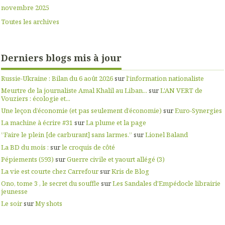
novembre 2025
Toutes les archives
Derniers blogs mis à jour
Russie-Ukraine : Bilan du 6 août 2026
sur
l'information nationaliste
Meurtre de la journaliste Amal Khalil au Liban...
sur
L'AN VERT de
Vouziers : écologie et...
Une leçon d’économie (et pas seulement d’économie)
sur
Euro-Synergies
La machine à écrire #31
sur
La plume et la page
”Faire le plein [de carburant] sans larmes.”
sur
Lionel Baland
La BD du mois :
sur
le croquis de côté
Pépiements (593)
sur
Guerre civile et yaourt allégé (3)
La vie est courte chez Carrefour
sur
Kris de Blog
Ono, tome 3 , le secret du souffle
sur
Les Sandales d'Empédocle librairie
jeunesse
Le soir
sur
My shots