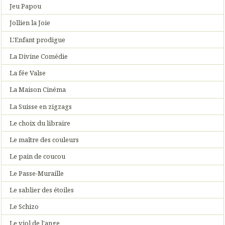
Jeu Papou
Jollien la Joie
L'Enfant prodigue
La Divine Comédie
La fée Valse
La Maison Cinéma
La Suisse en zigzags
Le choix du libraire
Le maître des couleurs
Le pain de coucou
Le Passe-Muraille
Le sablier des étoiles
Le Schizo
Le viol de l'ange