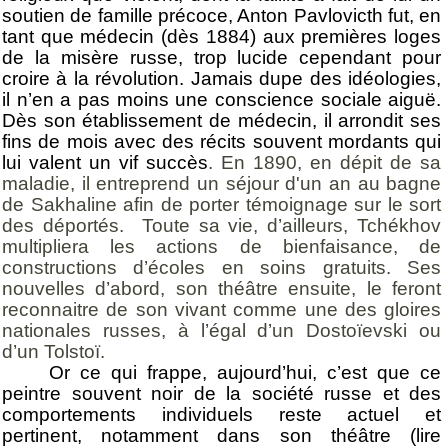
soutien de famille précoce, Anton Pavlovicth fut, en
tant que médecin (dès 1884) aux premières loges
de la misère russe, trop lucide cependant pour
croire à la révolution. Jamais dupe des idéologies,
il n’en a pas moins une conscience sociale aiguë.
Dès son établissement de médecin, il arrondit ses
fins de mois avec des récits souvent mordants qui
lui valent un vif succès
. En 1890, en dépit de sa
maladie, il entreprend un séjour d'un an au bagne
de Sakhaline afin de porter témoignage sur le sort
des déportés.
Toute sa vie, d’ailleurs, Tchékhov
multipliera les actions de bienfaisance, de
constructions d’écoles en soins gratuits. Ses
nouvelles d’abord, son théâtre ensuite, le feront
reconnaitre de son vivant comme une des gloires
nationales russes, à l’égal d’un Dostoïevski ou
d’un Tolstoï.
Or ce qui frappe, aujourd’hui, c’est que ce
peintre souvent noir de la société russe et des
comportements individuels reste actuel et
pertinent, notamment dans son théâtre (lire