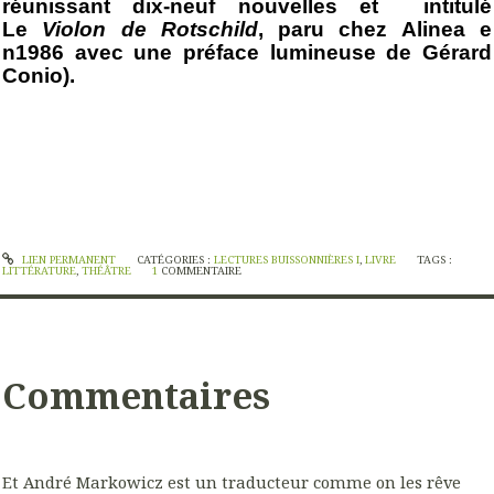
réunissant dix-neuf nouvelles et intitulé
Le
Violon de Rotschild
, paru chez Alinea e
n1986 avec une préface lumineuse de Gérard
Conio).
LIEN PERMANENT
CATÉGORIES :
LECTURES BUISSONNIÈRES I
,
LIVRE
TAGS :
LITTÉRATURE
,
THÉÂTRE
1
COMMENTAIRE
Commentaires
Et André Markowicz est un traducteur comme on les rêve