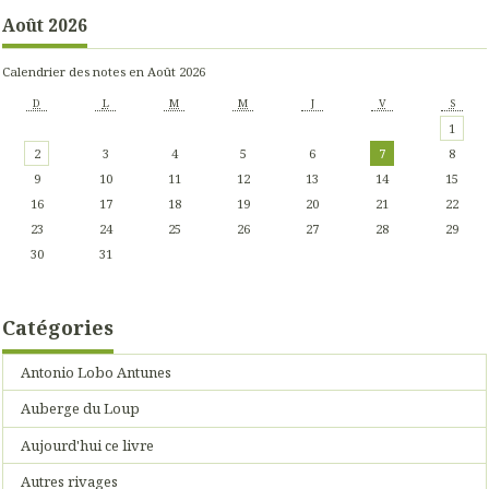
Août 2026
Calendrier des notes en Août 2026
D
L
M
M
J
V
S
1
2
3
4
5
6
7
8
9
10
11
12
13
14
15
16
17
18
19
20
21
22
23
24
25
26
27
28
29
30
31
Catégories
Antonio Lobo Antunes
Auberge du Loup
Aujourd'hui ce livre
Autres rivages