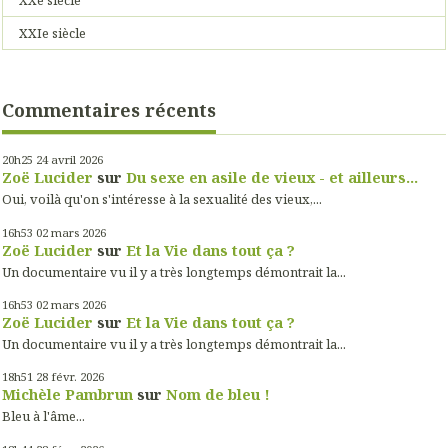
XXIe siècle
Commentaires récents
20h25
24
avril 2026
Zoë Lucider
sur
Du sexe en asile de vieux - et ailleurs...
Oui, voilà qu'on s'intéresse à la sexualité des vieux,...
16h53
02
mars 2026
Zoë Lucider
sur
Et la Vie dans tout ça ?
Un documentaire vu il y a très longtemps démontrait la...
16h53
02
mars 2026
Zoë Lucider
sur
Et la Vie dans tout ça ?
Un documentaire vu il y a très longtemps démontrait la...
18h51
28
févr. 2026
Michèle Pambrun
sur
Nom de bleu !
Bleu à l'âme...