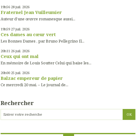
19h56
28
juil. 2026
Fraternel Jean Vuilleumier
Auteur d’une œuvre romanesque aussi...
19h59
27
juil. 2026
Ces dames au cœur vert
Les Bonnes Dames , par Bruno Pellegrino Il...
20h11
26
juil. 2026
Ceux qui ont mal
En mémoire de Louis Soutter Celui qui baise les...
20h00
25
juil. 2026
Balzac empereur de papier
Ce mercredi 20 mai. – Le journal de...
Rechercher