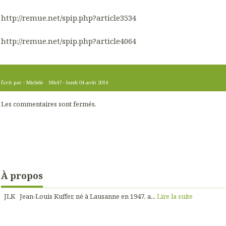
http://remue.net/spip.php?article3534
http://remue.net/spip.php?article4064
Écrit par :
Michèle
18h47
-
lundi 04
août 2014
Les commentaires sont fermés.
À propos
JLK Jean-Louis Kuffer, né à Lausanne en 1947, a...
Lire la suite