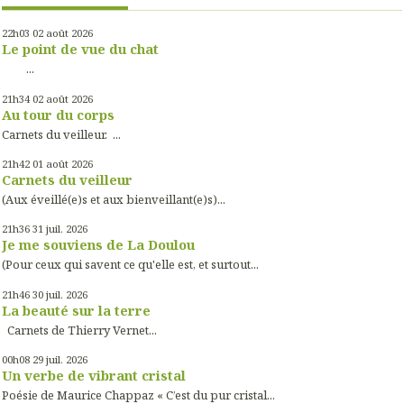
22h03
02
août 2026
Le point de vue du chat
...
21h34
02
août 2026
Au tour du corps
Carnets du veilleur. ...
21h42
01
août 2026
Carnets du veilleur
(Aux éveillé(e)s et aux bienveillant(e)s)...
21h36
31
juil. 2026
Je me souviens de La Doulou
(Pour ceux qui savent ce qu'elle est, et surtout...
21h46
30
juil. 2026
La beauté sur la terre
Carnets de Thierry Vernet...
00h08
29
juil. 2026
Un verbe de vibrant cristal
Poésie de Maurice Chappaz « C’est du pur cristal...