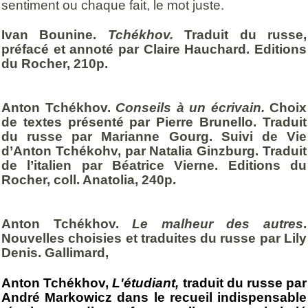
sentiment ou chaque fait, le mot juste.
Ivan Bounine.
Tchékhov.
Traduit du russe,
préfacé et annoté par Claire Hauchard. Editions
du Rocher, 210p.
Anton Tchékhov.
Conseils à un écrivain.
Choix
de textes présenté par Pierre Brunello. Traduit
du russe par Marianne Gourg. Suivi de Vie
d’Anton Tchékohv, par Natalia Ginzburg. Traduit
de l’italien par Béatrice Vierne. Editions du
Rocher, coll. Anatolia, 240p.
Anton Tchékhov.
Le malheur des autres
.
Nouvelles choisies et traduites du russe par Lily
Denis. Gallimard,
Anton Tchékhov,
L'étudiant,
traduit du russe par
André Markowicz dans le recueil indispensable