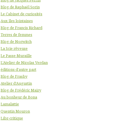
Blog de Raphaël Sorin
Le Cabinet de curiosités
Aux îles lointaines
Blog de Francis Richard
Terres de femmes
Blog de Norwitch
La Scie rêveuse
Le Passe-Muraille
L'Atelier de Nicolas Verdan
éditions d'autre part
Blog de Frasby
Atelier d'Augustin
Blog de Frédéric Mairy
Au bonheur de Bona
Lamalattie
Quentin Mouron
Libr-critique