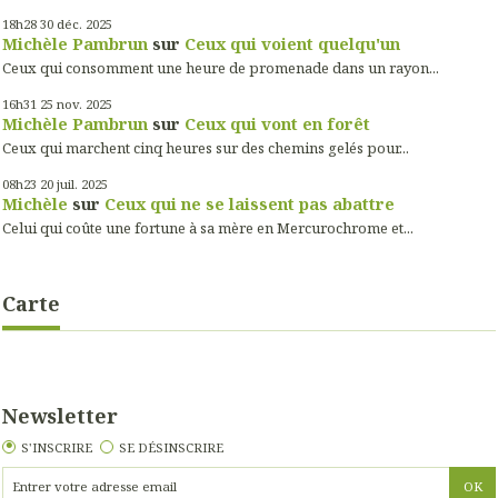
18h28
30
déc. 2025
Michèle Pambrun
sur
Ceux qui voient quelqu'un
Ceux qui consomment une heure de promenade dans un rayon...
16h31
25
nov. 2025
Michèle Pambrun
sur
Ceux qui vont en forêt
Ceux qui marchent cinq heures sur des chemins gelés pour...
08h23
20
juil. 2025
Michèle
sur
Ceux qui ne se laissent pas abattre
Celui qui coûte une fortune à sa mère en Mercurochrome et...
Carte
Newsletter
S'INSCRIRE
SE DÉSINSCRIRE