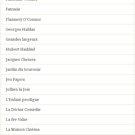
Fatrasie
Flannery O'Connor
Georges Haldas
Grandes largeurs
Hubert Haddad
Jacques Chessex
Jardin du Souvenir
Jeu Papou
Jollien la Joie
L'Enfant prodigue
La Divine Comédie
La fée Valse
La Maison Cinéma