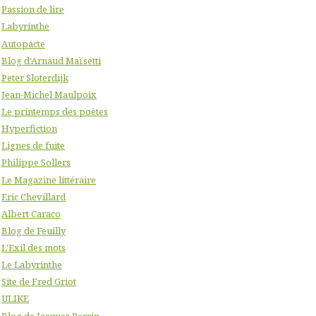
Passion de lire
Labyrinthe
Autopacte
Blog d'Arnaud Maïsetti
Peter Sloterdijk
Jean-Michel Maulpoix
Le printemps des poètes
Hyperfiction
Lignes de fuite
Philippe Sollers
Le Magazine littéraire
Eric Chevillard
Albert Caraco
Blog de Feuilly
L'Exil des mots
Le Labyrinthe
Site de Fred Griot
ULIKE
Blog de Jacques Perrin