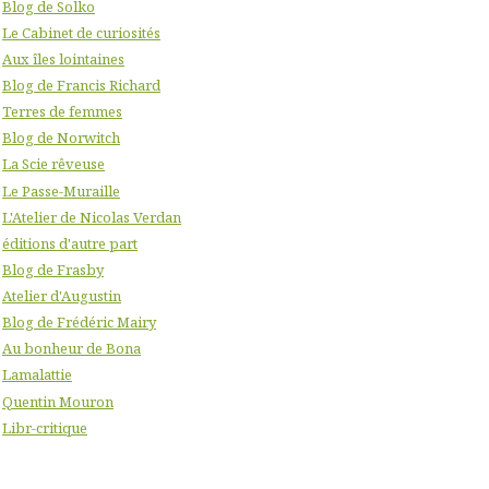
Blog de Solko
Le Cabinet de curiosités
Aux îles lointaines
Blog de Francis Richard
Terres de femmes
Blog de Norwitch
La Scie rêveuse
Le Passe-Muraille
L'Atelier de Nicolas Verdan
éditions d'autre part
Blog de Frasby
Atelier d'Augustin
Blog de Frédéric Mairy
Au bonheur de Bona
Lamalattie
Quentin Mouron
Libr-critique