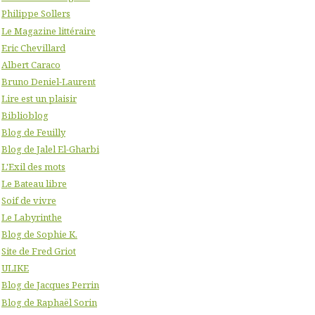
Philippe Sollers
Le Magazine littéraire
Eric Chevillard
Albert Caraco
Bruno Deniel-Laurent
Lire est un plaisir
Biblioblog
Blog de Feuilly
Blog de Jalel El-Gharbi
L'Exil des mots
Le Bateau libre
Soif de vivre
Le Labyrinthe
Blog de Sophie K.
Site de Fred Griot
ULIKE
Blog de Jacques Perrin
Blog de Raphaël Sorin