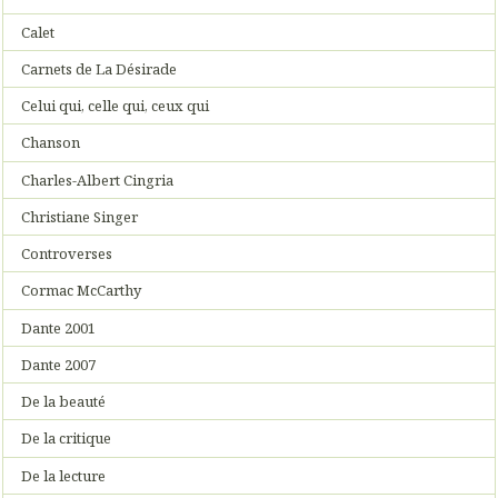
Calet
Carnets de La Désirade
Celui qui, celle qui, ceux qui
Chanson
Charles-Albert Cingria
Christiane Singer
Controverses
Cormac McCarthy
Dante 2001
Dante 2007
De la beauté
De la critique
De la lecture