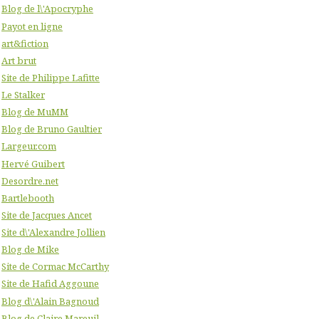
Blog de l\'Apocryphe
Payot en ligne
art&fiction
Art brut
Site de Philippe Lafitte
Le Stalker
Blog de MuMM
Blog de Bruno Gaultier
Largeur.com
Hervé Guibert
Desordre.net
Bartlebooth
Site de Jacques Ancet
Site d\'Alexandre Jollien
Blog de Mike
Site de Cormac McCarthy
Site de Hafid Aggoune
Blog d\'Alain Bagnoud
Blog de Claire Mareuil