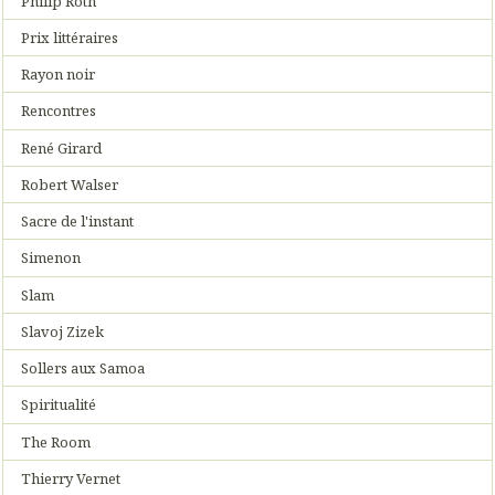
Philip Roth
Prix littéraires
Rayon noir
Rencontres
René Girard
Robert Walser
Sacre de l'instant
Simenon
Slam
Slavoj Zizek
Sollers aux Samoa
Spiritualité
The Room
Thierry Vernet