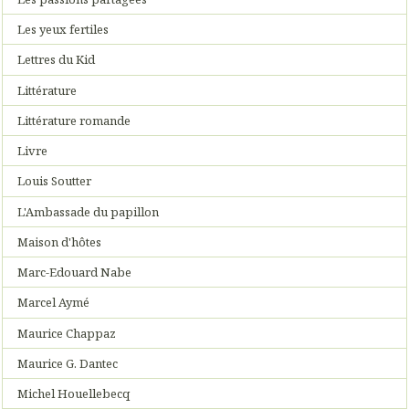
Les yeux fertiles
Lettres du Kid
Littérature
Littérature romande
Livre
Louis Soutter
L'Ambassade du papillon
Maison d'hôtes
Marc-Edouard Nabe
Marcel Aymé
Maurice Chappaz
Maurice G. Dantec
Michel Houellebecq