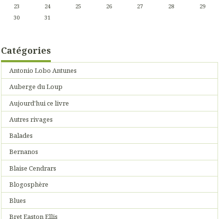
23
24
25
26
27
28
29
30
31
Catégories
Antonio Lobo Antunes
Auberge du Loup
Aujourd'hui ce livre
Autres rivages
Balades
Bernanos
Blaise Cendrars
Blogosphère
Blues
Bret Easton Ellis