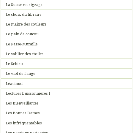
La Suisse en zigzags
Le choix du libraire
Le maître des couleurs
Le pain de coucou
Le Passe-Muraille
Le sablier des étoiles
Le Schizo
Le viol de l'ange
Léautaud
Lectures buissonnières I
Les Bienveillantes
Les Bonnes Dames
Les infréquentables
Les passions partagées