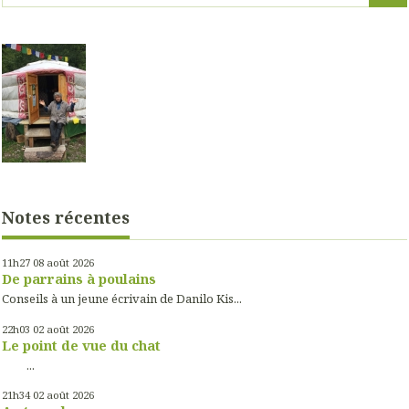
Notes récentes
11h27
08
août 2026
De parrains à poulains
Conseils à un jeune écrivain de Danilo Kis...
22h03
02
août 2026
Le point de vue du chat
...
21h34
02
août 2026