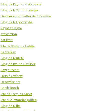
Blog de Raymond Alcovere
Blog de l\'Ornithorynque
Dernières nouvelles de l\'homme
Blog de l\'Apocryphe
Payot en ligne
art&fiction
Art brut
Site de Philippe Lafitte
Le Stalker
Blog de MuMM
Blog de Bruno Gaultier
Largeur.com
Hervé Guibert
Desordre.net
Bartlebooth
Site de Jacques Ancet
Site d\'Alexandre Jollien
Blog de Mike