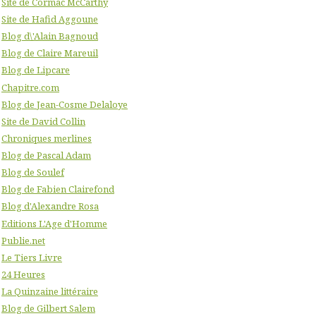
Site de Cormac McCarthy
Site de Hafid Aggoune
Blog d\'Alain Bagnoud
Blog de Claire Mareuil
Blog de Lipcare
Chapitre.com
Blog de Jean-Cosme Delaloye
Site de David Collin
Chroniques merlines
Blog de Pascal Adam
Blog de Soulef
Blog de Fabien Clairefond
Blog d'Alexandre Rosa
Editions L'Age d'Homme
Publie.net
Le Tiers Livre
24 Heures
La Quinzaine littéraire
Blog de Gilbert Salem