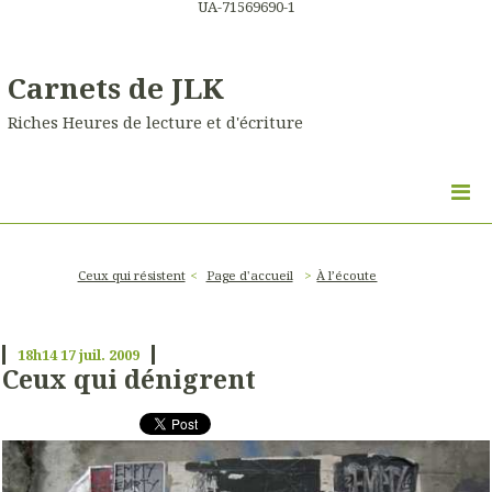
UA-71569690-1
Carnets de JLK
Riches Heures de lecture et d'écriture
Ceux qui résistent
Page d'accueil
À l’écoute
18h14
17
juil. 2009
Ceux qui dénigrent