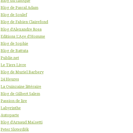
Blog du cinoque
Blog de Pascal Adam
Blog de Soulef
Blog de Fabien Clairefond
Blog d'Alexandre Rosa
Editions L'Age d'Homme
Blog de Sophie
Blog de Battuta
Publie.net
Le Tiers Livre
Blog de Muriel Barbery
24 Heures
La Quinzaine littéraire
Blog de Gilbert Salem
Passion de lire
Labyrinthe
Autopacte
Blog d'Arnaud Maïsetti
Peter Sloterdijk