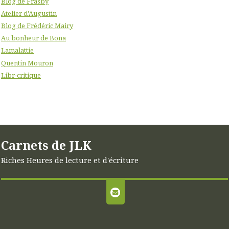
Blog de Frasby
Atelier d'Augustin
Blog de Frédéric Mairy
Au bonheur de Bona
Lamalattie
Quentin Mouron
Libr-critique
Carnets de JLK
Riches Heures de lecture et d'écriture