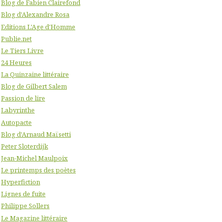
Blog de Fabien Clairefond
Blog d'Alexandre Rosa
Editions L'Age d'Homme
Publie.net
Le Tiers Livre
24 Heures
La Quinzaine littéraire
Blog de Gilbert Salem
Passion de lire
Labyrinthe
Autopacte
Blog d'Arnaud Maïsetti
Peter Sloterdijk
Jean-Michel Maulpoix
Le printemps des poètes
Hyperfiction
Lignes de fuite
Philippe Sollers
Le Magazine littéraire