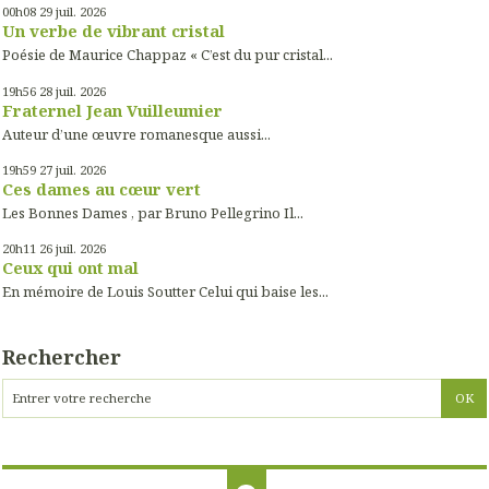
00h08
29
juil. 2026
Un verbe de vibrant cristal
Poésie de Maurice Chappaz « C’est du pur cristal...
19h56
28
juil. 2026
Fraternel Jean Vuilleumier
Auteur d’une œuvre romanesque aussi...
19h59
27
juil. 2026
Ces dames au cœur vert
Les Bonnes Dames , par Bruno Pellegrino Il...
20h11
26
juil. 2026
Ceux qui ont mal
En mémoire de Louis Soutter Celui qui baise les...
Rechercher