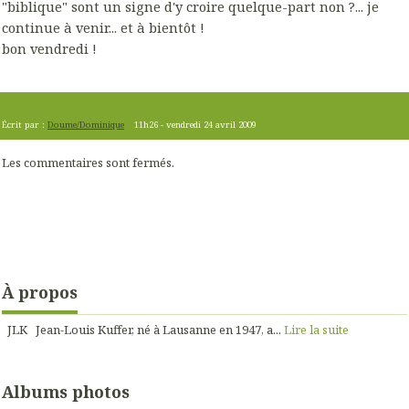
"biblique" sont un signe d'y croire quelque-part non ?... je
continue à venir... et à bientôt !
bon vendredi !
Écrit par :
Doume/Dominique
11h26
-
vendredi 24
avril 2009
Les commentaires sont fermés.
À propos
JLK Jean-Louis Kuffer, né à Lausanne en 1947, a...
Lire la suite
Albums photos