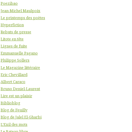
Poezibao
Jean-Michel Maulpoix
Le printemps des poètes
Hyperfiction
Rebuts de presse
Litote en tête
Lignes de fuite
Emmanuelle Pagano
Philippe Sollers
Le Magazine littéraire
Eric Chevillard
Albert Caraco
Bruno Deniel-Laurent
Lire est un plaisir
Biblioblog
Blog de Feuilly
Blog de Jalel El-Gharbi
L'Exil des mots
Le Bateau libre