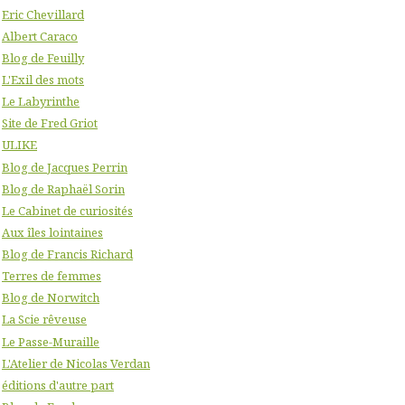
Eric Chevillard
Albert Caraco
Blog de Feuilly
L'Exil des mots
Le Labyrinthe
Site de Fred Griot
ULIKE
Blog de Jacques Perrin
Blog de Raphaël Sorin
Le Cabinet de curiosités
Aux îles lointaines
Blog de Francis Richard
Terres de femmes
Blog de Norwitch
La Scie rêveuse
Le Passe-Muraille
L'Atelier de Nicolas Verdan
éditions d'autre part