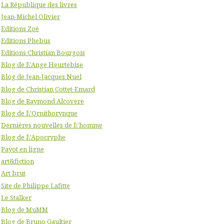
La République des livres
Jean-Michel Olivier
Editions Zoé
Editions Phebus
Editions Christian Bourgois
Blog de l\'Ange Heurtebise
Blog de Jean-Jacques Nuel
Blog de Christian Cottet-Emard
Blog de Raymond Alcovere
Blog de l\'Ornithorynque
Dernières nouvelles de l\'homme
Blog de l\'Apocryphe
Payot en ligne
art&fiction
Art brut
Site de Philippe Lafitte
Le Stalker
Blog de MuMM
Blog de Bruno Gaultier