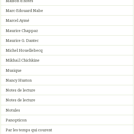
Maison d'hôtes
Marc-Edouard Nabe
Marcel Aymé
Maurice Chappaz
Maurice G. Dantec
Michel Houellebecq
Mikhaïl Chichkine
Musique
Nancy Huston
Notes de lecture
Notes de lecture
Notules
Panopticon
Par les temps qui courent