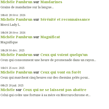
Michèle Pambrun
sur
Mandarines
Grains de mandarine sur la langue...
18h41
28
févr. 2026
Michèle Pambrun
sur
Sérénité et reconnaissance
Merci Lady L.
18h38
28
févr. 2026
Michèle Pambrun
sur
Magnificat
Magnifique
18h28
30
déc. 2025
Michèle Pambrun
sur
Ceux qui voient quelqu'un
Ceux qui consomment une heure de promenade dans un rayon...
16h31
25
nov. 2025
Michèle Pambrun
sur
Ceux qui vont en forêt
Ceux qui marchent cinq heures sur des chemins gelés pour...
08h23
20
juil. 2025
Michèle
sur
Ceux qui ne se laissent pas abattre
Celui qui coûte une fortune à sa mère en Mercurochrome et...