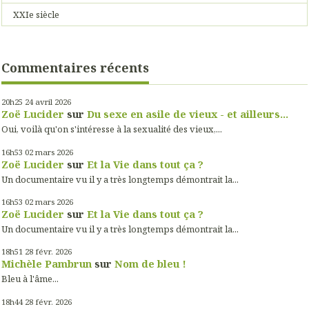
XXIe siècle
Commentaires récents
20h25
24
avril 2026
Zoë Lucider
sur
Du sexe en asile de vieux - et ailleurs...
Oui, voilà qu'on s'intéresse à la sexualité des vieux,...
16h53
02
mars 2026
Zoë Lucider
sur
Et la Vie dans tout ça ?
Un documentaire vu il y a très longtemps démontrait la...
16h53
02
mars 2026
Zoë Lucider
sur
Et la Vie dans tout ça ?
Un documentaire vu il y a très longtemps démontrait la...
18h51
28
févr. 2026
Michèle Pambrun
sur
Nom de bleu !
Bleu à l'âme...
18h44
28
févr. 2026