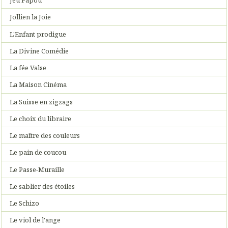
Jeu Papou
Jollien la Joie
L'Enfant prodigue
La Divine Comédie
La fée Valse
La Maison Cinéma
La Suisse en zigzags
Le choix du libraire
Le maître des couleurs
Le pain de coucou
Le Passe-Muraille
Le sablier des étoiles
Le Schizo
Le viol de l'ange