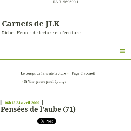
UA-71569690-1
Carnets de JLK
Riches Heures de lecture et d'écriture
Le temps de la vraie lecture
Page d'accueil
Et Vian passe pas l'éponge
06h12
24
avril 2009
Pensées de l’aube (71)