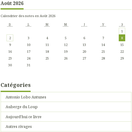
Août 2026
Calendrier des notes en Août 2026
D
L
M
M
J
V
S
1
2
3
4
5
6
7
8
9
10
11
12
13
14
15
16
17
18
19
20
21
22
23
24
25
26
27
28
29
30
31
Catégories
Antonio Lobo Antunes
Auberge du Loup
Aujourd'hui ce livre
Autres rivages