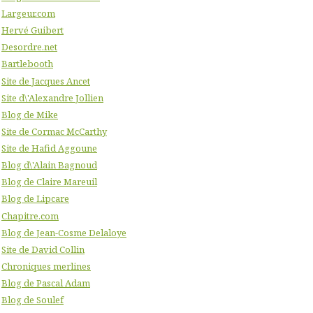
Largeur.com
Hervé Guibert
Desordre.net
Bartlebooth
Site de Jacques Ancet
Site d\'Alexandre Jollien
Blog de Mike
Site de Cormac McCarthy
Site de Hafid Aggoune
Blog d\'Alain Bagnoud
Blog de Claire Mareuil
Blog de Lipcare
Chapitre.com
Blog de Jean-Cosme Delaloye
Site de David Collin
Chroniques merlines
Blog de Pascal Adam
Blog de Soulef