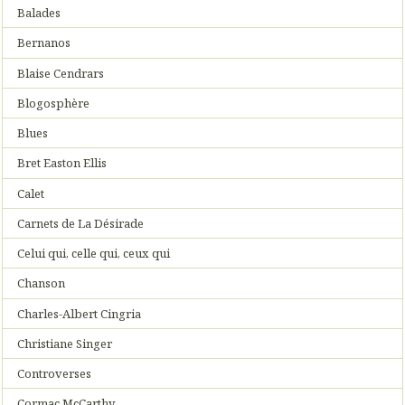
Balades
Bernanos
Blaise Cendrars
Blogosphère
Blues
Bret Easton Ellis
Calet
Carnets de La Désirade
Celui qui, celle qui, ceux qui
Chanson
Charles-Albert Cingria
Christiane Singer
Controverses
Cormac McCarthy