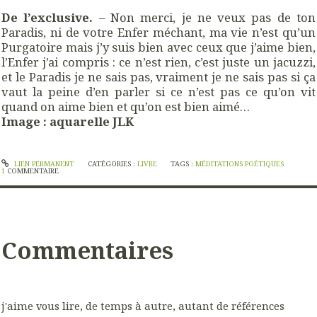
De l’exclusive.
– Non merci, je ne veux pas de ton
Paradis, ni de votre Enfer méchant, ma vie n’est qu’un
Purgatoire mais j’y suis bien avec ceux que j’aime bien,
l’Enfer j’ai compris : ce n’est rien, c’est juste un jacuzzi,
et le Paradis je ne sais pas, vraiment je ne sais pas si ça
vaut la peine d’en parler si ce n’est pas ce qu’on vit
quand on aime bien et qu’on est bien aimé…
Image : aquarelle JLK
LIEN PERMANENT
CATÉGORIES :
LIVRE
TAGS :
MÉDITATIONS POÉTIQUES
1
COMMENTAIRE
Commentaires
j'aime vous lire, de temps à autre, autant de références