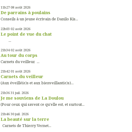
11h27
08
août 2026
De parrains à poulains
Conseils à un jeune écrivain de Danilo Kis...
22h03
02
août 2026
Le point de vue du chat
...
21h34
02
août 2026
Au tour du corps
Carnets du veilleur. ...
21h42
01
août 2026
Carnets du veilleur
(Aux éveillé(e)s et aux bienveillant(e)s)...
21h36
31
juil. 2026
Je me souviens de La Doulou
(Pour ceux qui savent ce qu'elle est, et surtout...
21h46
30
juil. 2026
La beauté sur la terre
Carnets de Thierry Vernet...