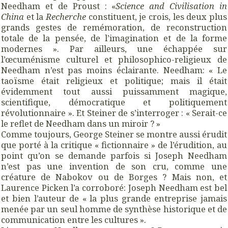
Needham et de Proust : «
Science and Civilisation in
China
et la
Recherche
constituent, je crois, les deux plus
grands gestes de remémoration, de reconstruction
totale de la pensée, de l’imagination et de la forme
modernes ». Par ailleurs, une échappée sur
l’œcuménisme culturel et philosophico-religieux de
Needham n’est pas moins éclairante. Needham: « Le
taoïsme était religieux et politique; mais il était
évidemment tout aussi puissamment magique,
scientifique, démocratique et politiquement
révolutionnaire ». Et Steiner de s’interroger : « Serait-ce
le reflet de Needham dans un miroir ? »
Comme toujours, George Steiner se montre aussi érudit
que porté à la critique « fictionnaire » de l’érudition, au
point qu’on se demande parfois si Joseph Needham
n’est pas une invention de son cru, comme une
créature de Nabokov ou de Borges ? Mais non, et
Laurence Picken l’a corroboré: Joseph Needham est bel
et bien l’auteur de « la plus grande entreprise jamais
menée par un seul homme de synthèse historique et de
communication entre les cultures ».