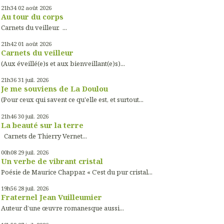
21h34
02
août 2026
Au tour du corps
Carnets du veilleur. ...
21h42
01
août 2026
Carnets du veilleur
(Aux éveillé(e)s et aux bienveillant(e)s)...
21h36
31
juil. 2026
Je me souviens de La Doulou
(Pour ceux qui savent ce qu'elle est, et surtout...
21h46
30
juil. 2026
La beauté sur la terre
Carnets de Thierry Vernet...
00h08
29
juil. 2026
Un verbe de vibrant cristal
Poésie de Maurice Chappaz « C’est du pur cristal...
19h56
28
juil. 2026
Fraternel Jean Vuilleumier
Auteur d’une œuvre romanesque aussi...