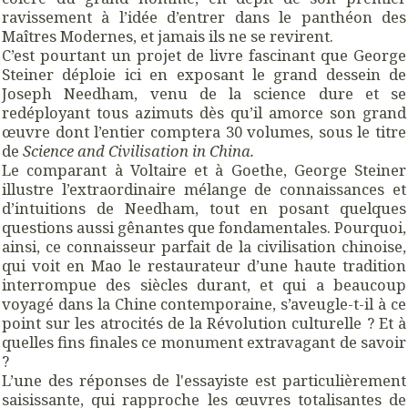
ravissement à l’idée d’entrer dans le panthéon des
Maîtres Modernes, et jamais ils ne se revirent.
C’est pourtant un projet de livre fascinant que George
Steiner déploie ici en exposant le grand dessein de
Joseph Needham, venu de la science dure et se
redéployant tous azimuts dès qu’il amorce son grand
œuvre dont l’entier comptera 30 volumes, sous le titre
de
Science and Civilisation in China.
Le comparant à Voltaire et à Goethe, George Steiner
illustre l’extraordinaire mélange de connaissances et
d’intuitions de Needham, tout en posant quelques
questions aussi gênantes que fondamentales. Pourquoi,
ainsi, ce connaisseur parfait de la civilisation chinoise,
qui voit en Mao le restaurateur d’une haute tradition
interrompue des siècles durant, et qui a beaucoup
voyagé dans la Chine contemporaine, s’aveugle-t-il à ce
point sur les atrocités de la Révolution culturelle ? Et à
quelles fins finales ce monument extravagant de savoir
?
L’une des réponses de l'essayiste est particulièrement
saisissante, qui rapproche les œuvres totalisantes de