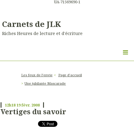
UA-71569690-1
Carnets de JLK
Riches Heures de lecture et d'écriture
Les feux de l’envie
Page d'accueil
Une jubilante Mascarade
12h18
19
févr. 2008
Vertiges du savoir