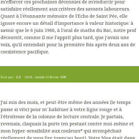
m'efforcer ces prochaines décennies de m'endurcir pour
satisfaire réellement aux critères des savants laboureurs.
Quant à l'étonnante mémoire de l'Echo de Saint Pée, elle
ignore encore un détail d'importance à valeur historique: à
savoir que le 6 juin 1966, à l'oral de maths du Bac, notre prof
découvrit, comme il me l'apprit plus tard, que j'avais une
voix, qu'il entendait pour la première fois après deux ans de
coexistence pacifique.
Écrit par :
JLK
11h31
-
samedi 16
février 2008
J'ai mis des mois, et peut-être même des années (le temps
passe si vite) pour m' habituer à votre ligne rouge et à
l'étroitesse de la colonne de lecture centrale. Je partais,
revenais, claquais la porte (en pestant contre moi-même et
mon hyper-sensibilité aux couleurs* qui m'empêchait
réellement de vous lire jusqu'au bout). Votre blog était dans