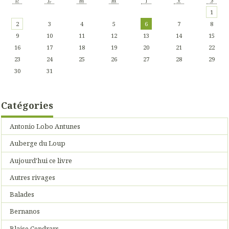
D
L
M
M
J
V
S
1
2
3
4
5
6
7
8
9
10
11
12
13
14
15
16
17
18
19
20
21
22
23
24
25
26
27
28
29
30
31
Catégories
Antonio Lobo Antunes
Auberge du Loup
Aujourd'hui ce livre
Autres rivages
Balades
Bernanos
Blaise Cendrars