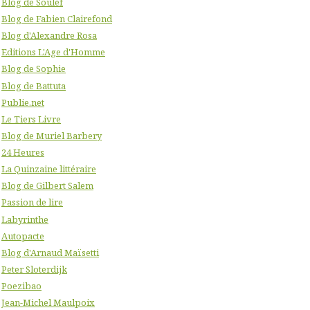
Blog de Soulef
Blog de Fabien Clairefond
Blog d'Alexandre Rosa
Editions L'Age d'Homme
Blog de Sophie
Blog de Battuta
Publie.net
Le Tiers Livre
Blog de Muriel Barbery
24 Heures
La Quinzaine littéraire
Blog de Gilbert Salem
Passion de lire
Labyrinthe
Autopacte
Blog d'Arnaud Maïsetti
Peter Sloterdijk
Poezibao
Jean-Michel Maulpoix