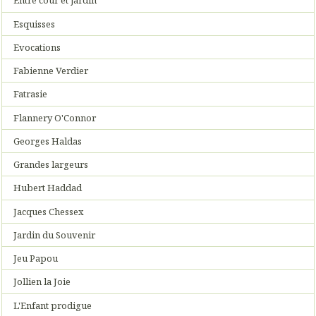
Entre cour et jardin
Esquisses
Evocations
Fabienne Verdier
Fatrasie
Flannery O'Connor
Georges Haldas
Grandes largeurs
Hubert Haddad
Jacques Chessex
Jardin du Souvenir
Jeu Papou
Jollien la Joie
L'Enfant prodigue