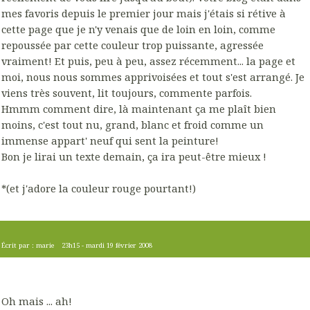
mes favoris depuis le premier jour mais j'étais si rétive à
cette page que je n'y venais que de loin en loin, comme
repoussée par cette couleur trop puissante, agressée
vraiment! Et puis, peu à peu, assez récemment... la page et
moi, nous nous sommes apprivoisées et tout s'est arrangé. Je
viens très souvent, lit toujours, commente parfois.
Hmmm comment dire, là maintenant ça me plaît bien
moins, c'est tout nu, grand, blanc et froid comme un
immense appart' neuf qui sent la peinture!
Bon je lirai un texte demain, ça ira peut-être mieux !
*(et j'adore la couleur rouge pourtant!)
Écrit par :
marie
23h15
-
mardi 19
février 2008
Oh mais ... ah!