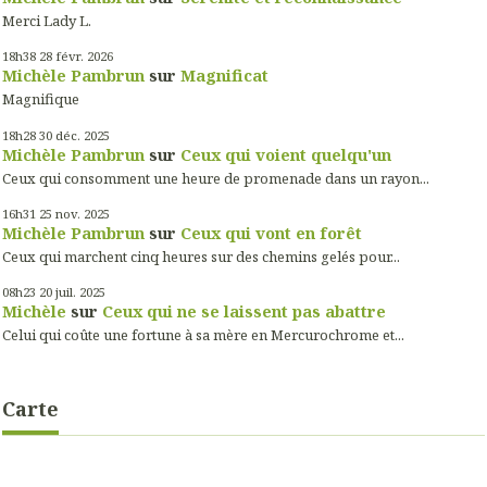
Merci Lady L.
18h38
28
févr. 2026
Michèle Pambrun
sur
Magnificat
Magnifique
18h28
30
déc. 2025
Michèle Pambrun
sur
Ceux qui voient quelqu'un
Ceux qui consomment une heure de promenade dans un rayon...
16h31
25
nov. 2025
Michèle Pambrun
sur
Ceux qui vont en forêt
Ceux qui marchent cinq heures sur des chemins gelés pour...
08h23
20
juil. 2025
Michèle
sur
Ceux qui ne se laissent pas abattre
Celui qui coûte une fortune à sa mère en Mercurochrome et...
Carte