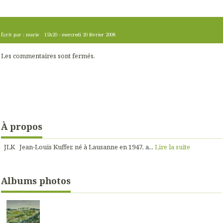
Écrit par :
marie
15h20
-
mercredi 20
février 2008
Les commentaires sont fermés.
À propos
JLK Jean-Louis Kuffer, né à Lausanne en 1947, a...
Lire la suite
Albums photos