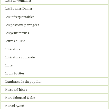
Les Bienveillantes
Les Bonnes Dames
Les infréquentables
Les passions partagées
Les yeux fertiles
Lettres du Kid
Littérature
Littérature romande
Livre
Louis Soutter
L'Ambassade du papillon
Maison d'hôtes
Marc-Edouard Nabe
Marcel Aymé