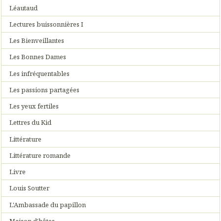
Léautaud
Lectures buissonnières I
Les Bienveillantes
Les Bonnes Dames
Les infréquentables
Les passions partagées
Les yeux fertiles
Lettres du Kid
Littérature
Littérature romande
Livre
Louis Soutter
L'Ambassade du papillon
Maison d'hôtes