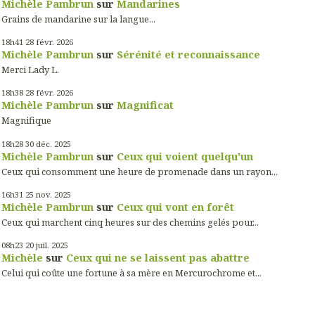
Michèle Pambrun
sur
Mandarines
Grains de mandarine sur la langue...
18h41
28
févr. 2026
Michèle Pambrun
sur
Sérénité et reconnaissance
Merci Lady L.
18h38
28
févr. 2026
Michèle Pambrun
sur
Magnificat
Magnifique
18h28
30
déc. 2025
Michèle Pambrun
sur
Ceux qui voient quelqu'un
Ceux qui consomment une heure de promenade dans un rayon...
16h31
25
nov. 2025
Michèle Pambrun
sur
Ceux qui vont en forêt
Ceux qui marchent cinq heures sur des chemins gelés pour...
08h23
20
juil. 2025
Michèle
sur
Ceux qui ne se laissent pas abattre
Celui qui coûte une fortune à sa mère en Mercurochrome et...