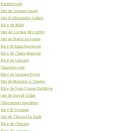
Bartlebooth
Site de Jacques Ancet
Site d\'Alexandre Jollien
Blog de Mike
Site de Cormac McCarthy
Site de Hafid Aggoune
Blog d\'Alain Bagnoud
Blog de Claire Mareuil
Blog de Lipcare
Chapitre.com
Blog de Jacques Poget
Site de Maurice G. Dantec
Blog de Jean-Cosme Delaloye
Site de David Collin
Chroniques merlines
Blog d\'Oceania
Site de Thierry Le Baill
Blog de Clopine
Blog du cinoque