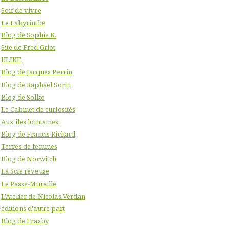
Soif de vivre
Le Labyrinthe
Blog de Sophie K.
Site de Fred Griot
ULIKE
Blog de Jacques Perrin
Blog de Raphaël Sorin
Blog de Solko
Le Cabinet de curiosités
Aux îles lointaines
Blog de Francis Richard
Terres de femmes
Blog de Norwitch
La Scie rêveuse
Le Passe-Muraille
L'Atelier de Nicolas Verdan
éditions d'autre part
Blog de Frasby