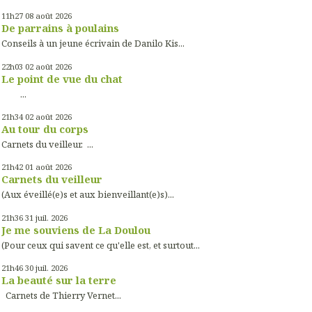
11h27
08
août 2026
De parrains à poulains
Conseils à un jeune écrivain de Danilo Kis...
22h03
02
août 2026
Le point de vue du chat
...
21h34
02
août 2026
Au tour du corps
Carnets du veilleur. ...
21h42
01
août 2026
Carnets du veilleur
(Aux éveillé(e)s et aux bienveillant(e)s)...
21h36
31
juil. 2026
Je me souviens de La Doulou
(Pour ceux qui savent ce qu'elle est, et surtout...
21h46
30
juil. 2026
La beauté sur la terre
Carnets de Thierry Vernet...