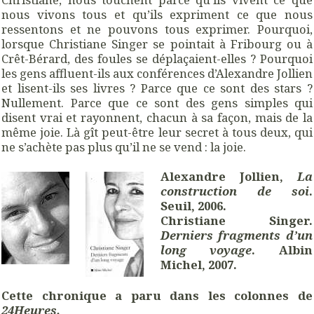
nous vivons tous et qu’ils expriment ce que nous
ressentons et ne pouvons tous exprimer. Pourquoi,
lorsque Christiane Singer se pointait à Fribourg ou à
Crêt-Bérard, des foules se déplaçaient-elles ? Pourquoi
les gens affluent-ils aux conférences d’Alexandre Jollien
et lisent-ils ses livres ? Parce que ce sont des stars ?
Nullement. Parce que ce sont des gens simples qui
disent vrai et rayonnent, chacun à sa façon, mais de la
même joie. Là gît peut-être leur secret à tous deux, qui
ne s’achète pas plus qu’il ne se vend : la joie.
Alexandre Jollien,
La
construction de soi
.
Seuil, 2006.
Christiane Singer.
Derniers fragments d’un
long voyage
. Albin
Michel, 2007.
Cette chronique a paru dans les colonnes de
24Heures.