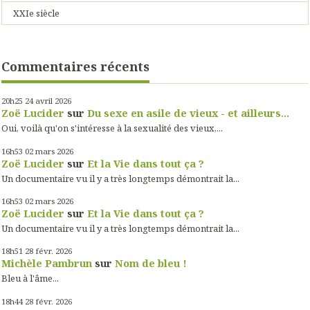
XXIe siècle
Commentaires récents
20h25
24
avril 2026
Zoë Lucider
sur
Du sexe en asile de vieux - et ailleurs...
Oui, voilà qu'on s'intéresse à la sexualité des vieux,...
16h53
02
mars 2026
Zoë Lucider
sur
Et la Vie dans tout ça ?
Un documentaire vu il y a très longtemps démontrait la...
16h53
02
mars 2026
Zoë Lucider
sur
Et la Vie dans tout ça ?
Un documentaire vu il y a très longtemps démontrait la...
18h51
28
févr. 2026
Michèle Pambrun
sur
Nom de bleu !
Bleu à l'âme...
18h44
28
févr. 2026