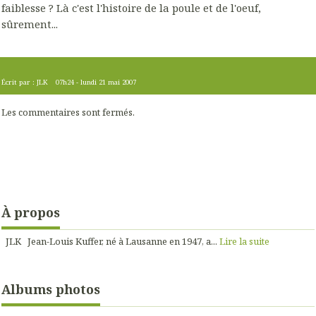
faiblesse ? Là c'est l'histoire de la poule et de l'oeuf,
sûrement...
Écrit par :
JLK
07h24
-
lundi 21
mai 2007
Les commentaires sont fermés.
À propos
JLK Jean-Louis Kuffer, né à Lausanne en 1947, a...
Lire la suite
Albums photos