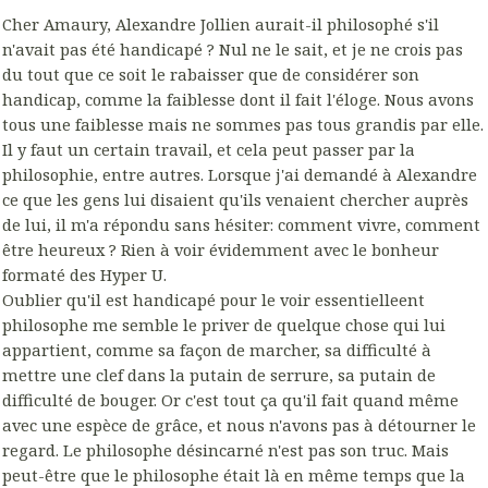
Cher Amaury, Alexandre Jollien aurait-il philosophé s'il
n'avait pas été handicapé ? Nul ne le sait, et je ne crois pas
du tout que ce soit le rabaisser que de considérer son
handicap, comme la faiblesse dont il fait l'éloge. Nous avons
tous une faiblesse mais ne sommes pas tous grandis par elle.
Il y faut un certain travail, et cela peut passer par la
philosophie, entre autres. Lorsque j'ai demandé à Alexandre
ce que les gens lui disaient qu'ils venaient chercher auprès
de lui, il m'a répondu sans hésiter: comment vivre, comment
être heureux ? Rien à voir évidemment avec le bonheur
formaté des Hyper U.
Oublier qu'il est handicapé pour le voir essentielleent
philosophe me semble le priver de quelque chose qui lui
appartient, comme sa façon de marcher, sa difficulté à
mettre une clef dans la putain de serrure, sa putain de
difficulté de bouger. Or c'est tout ça qu'il fait quand même
avec une espèce de grâce, et nous n'avons pas à détourner le
regard. Le philosophe désincarné n'est pas son truc. Mais
peut-être que le philosophe était là en même temps que la