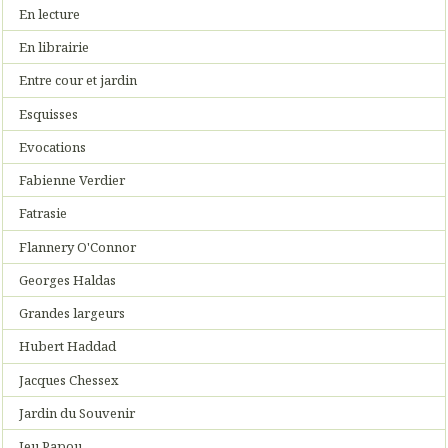
En lecture
En librairie
Entre cour et jardin
Esquisses
Evocations
Fabienne Verdier
Fatrasie
Flannery O'Connor
Georges Haldas
Grandes largeurs
Hubert Haddad
Jacques Chessex
Jardin du Souvenir
Jeu Papou