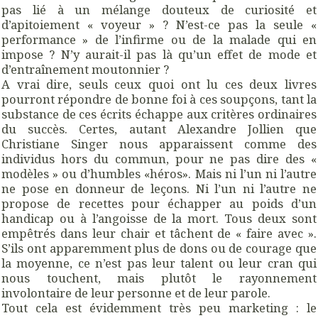
pas lié à un mélange douteux de curiosité et
d’apitoiement « voyeur » ? N’est-ce pas la seule «
performance » de l’infirme ou de la malade qui en
impose ? N’y aurait-il pas là qu’un effet de mode et
d’entraînement moutonnier ?
A vrai dire, seuls ceux quoi ont lu ces deux livres
pourront répondre de bonne foi à ces soupçons, tant la
substance de ces écrits échappe aux critères ordinaires
du succès. Certes, autant Alexandre Jollien que
Christiane Singer nous apparaissent comme des
individus hors du commun, pour ne pas dire des «
modèles » ou d’humbles «héros». Mais ni l’un ni l’autre
ne pose en donneur de leçons. Ni l’un ni l’autre ne
propose de recettes pour échapper au poids d’un
handicap ou à l’angoisse de la mort. Tous deux sont
empêtrés dans leur chair et tâchent de « faire avec ».
S’ils ont apparemment plus de dons ou de courage que
la moyenne, ce n’est pas leur talent ou leur cran qui
nous touchent, mais plutôt le rayonnement
involontaire de leur personne et de leur parole.
Tout cela est évidemment très peu marketing : le