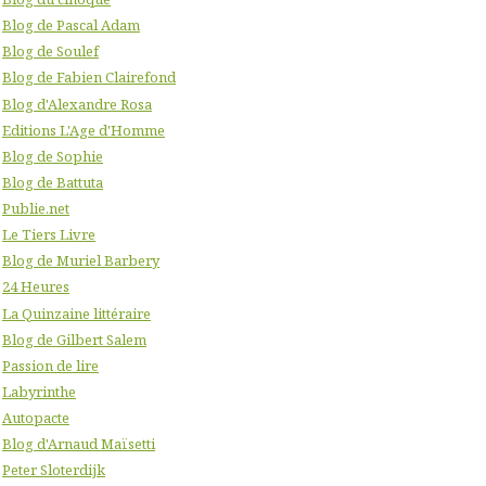
Blog de Pascal Adam
Blog de Soulef
Blog de Fabien Clairefond
Blog d'Alexandre Rosa
Editions L'Age d'Homme
Blog de Sophie
Blog de Battuta
Publie.net
Le Tiers Livre
Blog de Muriel Barbery
24 Heures
La Quinzaine littéraire
Blog de Gilbert Salem
Passion de lire
Labyrinthe
Autopacte
Blog d'Arnaud Maïsetti
Peter Sloterdijk