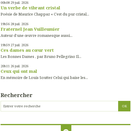
00h08
29
juil. 2026
Un verbe de vibrant cristal
Poésie de Maurice Chappaz « C’est du pur cristal...
19h56
28
juil. 2026
Fraternel Jean Vuilleumier
Auteur d’une œuvre romanesque aussi...
19h59
27
juil. 2026
Ces dames au cœur vert
Les Bonnes Dames , par Bruno Pellegrino Il...
20h11
26
juil. 2026
Ceux qui ont mal
En mémoire de Louis Soutter Celui qui baise les...
Rechercher