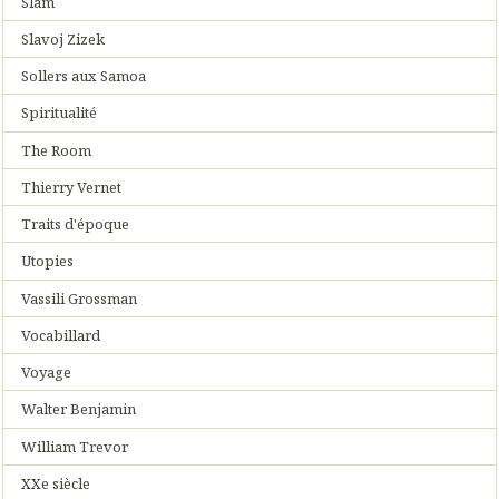
Slam
Slavoj Zizek
Sollers aux Samoa
Spiritualité
The Room
Thierry Vernet
Traits d'époque
Utopies
Vassili Grossman
Vocabillard
Voyage
Walter Benjamin
William Trevor
XXe siècle