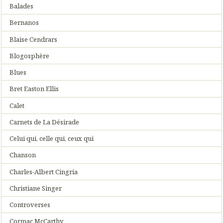
Balades
Bernanos
Blaise Cendrars
Blogosphère
Blues
Bret Easton Ellis
Calet
Carnets de La Désirade
Celui qui, celle qui, ceux qui
Chanson
Charles-Albert Cingria
Christiane Singer
Controverses
Cormac McCarthy