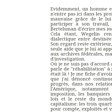
Evidemment, un homme est
n'entre pas ici dans les pr
mauvaise grâce de le lui
participer à son travail
Bertelsman d'écrire mes m
Cela étant, Wegelin ren
dialectique entre destinée
Son regard reste extérieur,
seule aide que je lui ai ap
aux archives fédérales, ma
d'investigation.
Où je ne suis pas d'accord 
parle de "réhabilitation" 
était là ! Je me fiche d'avo
que j'ai dénoncé continue
progrès, dans nos relatio
l'Amérique, notammen
imposition, les banquiers 
lois et le reste du mond
capitalisme: les trois quart
pour compte, exploités et 