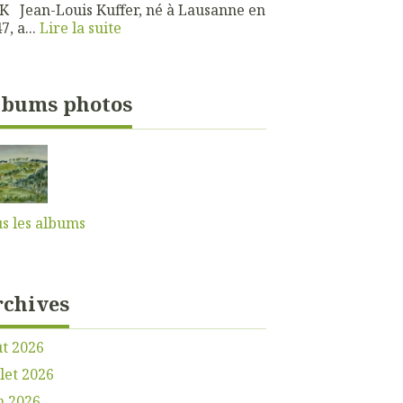
 Jean-Louis Kuffer, né à Lausanne en
7, a...
Lire la suite
lbums photos
s les albums
rchives
t 2026
llet 2026
n 2026