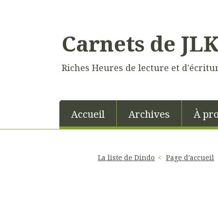
Carnets de JL
Riches Heures de lecture et d'écritu
Accueil
Archives
À pr
La liste de Dindo
Page d'accueil