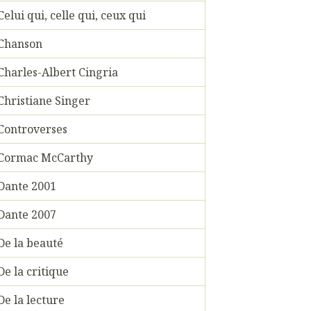
Celui qui, celle qui, ceux qui
Chanson
Charles-Albert Cingria
Christiane Singer
Controverses
Cormac McCarthy
Dante 2001
Dante 2007
De la beauté
De la critique
De la lecture