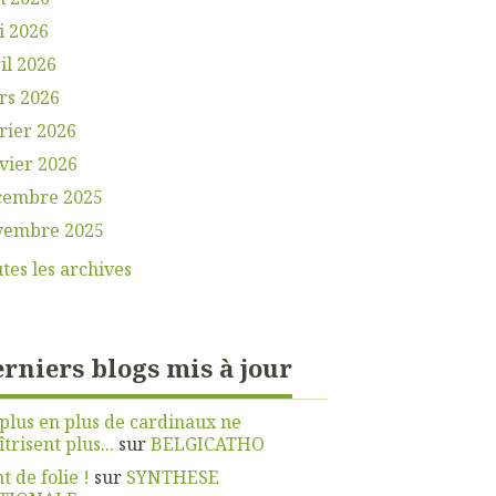
i 2026
il 2026
rs 2026
rier 2026
vier 2026
cembre 2025
vembre 2025
tes les archives
rniers blogs mis à jour
plus en plus de cardinaux ne
trisent plus...
sur
BELGICATHO
t de folie !
sur
SYNTHESE