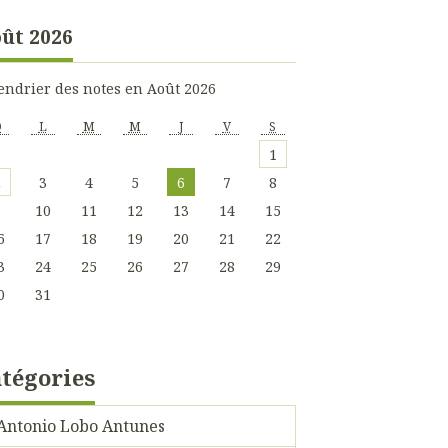
ût 2026
endrier des notes en Août 2026
D
L
M
M
J
V
S
1
2
3
4
5
6
7
8
9
10
11
12
13
14
15
6
17
18
19
20
21
22
3
24
25
26
27
28
29
0
31
tégories
Antonio Lobo Antunes