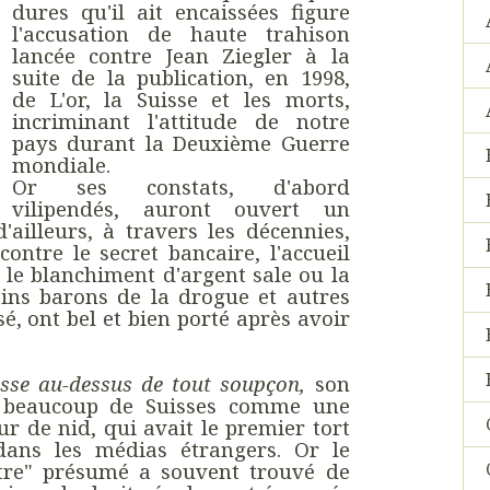
dures qu'il ait encaissées figure
l'accusation de haute trahison
lancée contre Jean Ziegler à la
suite de la publication, en 1998,
de L'or, la Suisse et les morts,
incriminant l'attitude de notre
pays durant la Deuxième Guerre
mondiale.
Or ses constats, d'abord
vilipendés, auront ouvert un
d'ailleurs, à travers les décennies,
ontre le secret bancaire, l'accueil
, le blanchiment d'argent sale ou la
ins barons de la drogue et autres
é, ont bel et bien porté après avoir
sse au-dessus de tout soupçon,
son
r beaucoup de Suisses comme une
ur de nid, qui avait le premier tort
dans les médias étrangers. Or le
ître" présumé a souvent trouvé de