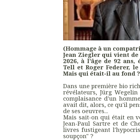
(Hommage à un compatrio
Jean Ziegler qui vient de
2026, à l'âge de 92 ans,
Tell et Roger Federer, l
Mais qui était-il au fond ?
Dans une première bio rich
révélateurs, Jürg Wegelin 
complaisance d'un homme 
avait dit, alors, ce qu'il p
de ses oeuvres...
Mais sait-on qui était en v
Jean-Paul Sartre et de Ch
livres fustigeant l'hypocr
soupçon" ?