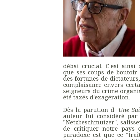
débat crucial. C'est ainsi 
que ses coups de boutoir c
des fortunes de dictateurs
complaisance envers certa
seigneurs du crime organis
été taxés d'exagération.
Dès la parution d'
Une Sui
auteur fut considéré pa
"Netzbeschmutzer", salisse
de critiquer notre pays 
paradoxe est que ce "tra