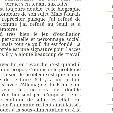
terme: s'en tenant aux faits.
 toujours double, et le biographe
ofondeurs de son sujet. Mais j'aurais
 reprocher puisque j'ai refusé de
, comme j'ai refusé au Seuil et à
émoires.
d très bien le jeu d'oscillation
 personnelle et personnage social.
 mais tout ce qu'il dit est fondé. La
portée est une signature pour l'accès
is il y a ajouté beaucoup de travail
avec lui, en revanche, c'est quand il
à mon propos. Comme si le problème
ir raison: le problème est que le mal
 de se faire. S'il y a un certain
ns avec l'Allemagne, la France ou
t avec les accords de double
n'en finissent pas d'imposer leurs
e continue de subir les effets du
s de l'humanité restent ainsi laissés
voués à la sous-alimentation ou à la