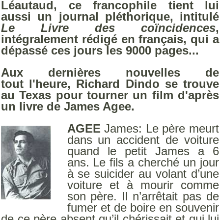
Léautaud, ce francophile tient lui
aussi un journal pléthorique, intitulé
Le Livre des coïncidences
,
intégralement rédigé en français, qui a
dépassé ces jours les 9000 pages...
Aux dernières nouvelles de
tout
l'heure, Richard Dindo se trouve
au Texas pour tourner un film d'après
un livre de James Agee.
AGEE
James: Le père meurt
dans un accident de voiture
quand le petit James a 6
ans. Le fils a cherché un jour
à se suicider au volant d’une
voiture et à mourir comme
son père. Il n’arrêtait pas de
fumer et de boire en souvenir
de ce père absent qu’il chérissait et qui lui