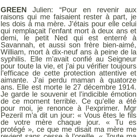
GREEN
Julien: “Pour en revenir aux
raisons qui me faisaient rester à part, je
les dois à ma mère. J’étais pour elle celui
qui remplaçait l’enfant mort à deux ans et
demi, le petit Ned qui est enterré à
Savannah, et aussi son frère bien-aimé,
William, mort à dix-neuf ans à peine de la
syphilis. Elle m’avait confié au Seigneur
pour toute la vie, et j’ai pu vérifier toujours
l’efficace de cette protection attentive et
aimante. J’ai perdu maman à quatorze
ans. Elle est morte le 27 décembre 1914.
Je garde le souvenir et l'indicible émotion
de ce moment terrible. Ce qu’elle a été
pour moi, je renonce à l¹exprimer. Mgr
Pezeril m’a dit un jour: « Vous êtes le fils
de votre mère chaque jour. « Tu es
protégé », ce que me disait ma mère me
revient sans cesse à l’oreille. « Toute ma