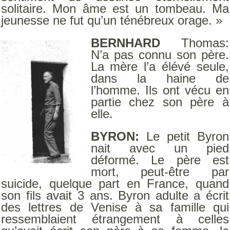
solitaire. Mon âme est un tombeau. Ma
jeunesse ne fut qu’un ténébreux orage. »
BERNHARD
Thomas:
N’a pas connu son père.
La mère l’a élévé seule,
dans la haine de
l’homme. Ils ont vécu en
partie chez son père à
elle.
BYRON:
Le petit Byron
nait avec un pied
déformé. Le père est
mort, peut-être par
suicide, quelque part en France, quand
son fils avait 3 ans. Byron adulte a écrit
des lettres de Venise à sa famille qui
ressemblaient étrangement à celles