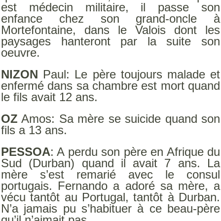
est médecin militaire, il passe son
enfance chez son grand-oncle à
Mortefontaine, dans le Valois dont les
paysages hanteront par la suite son
oeuvre.
NIZON
Paul: Le père toujours malade et
enfermé dans sa chambre est mort quand
le fils avait 12 ans.
OZ
Amos: Sa mère se suicide quand son
fils a 13 ans.
PESSOA
: A perdu son père en Afrique du
Sud (Durban) quand il avait 7 ans. La
mère s’est remarié avec le consul
portugais. Fernando a adoré sa mère, a
vécu tantôt au Portugal, tantôt à Durban.
N’a jamais pu s’habituer à ce beau-père
qu’il n’aimait pas.