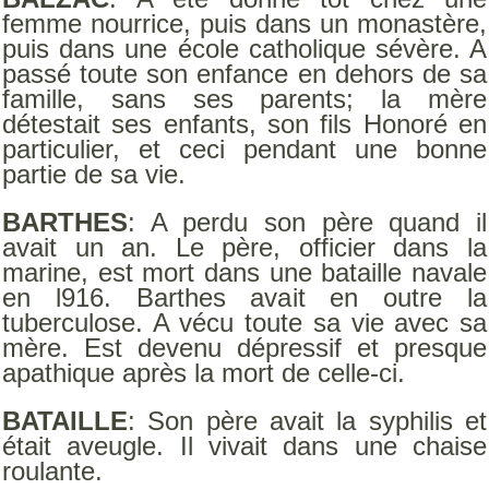
femme nourrice, puis dans un monastère,
puis dans une école catholique sévère. A
passé toute son enfance en dehors de sa
famille, sans ses parents; la mère
détestait ses enfants, son fils Honoré en
particulier, et ceci pendant une bonne
partie de sa vie.
BARTHES
: A perdu son père quand il
avait un an. Le père, officier dans la
marine, est mort dans une bataille navale
en l916. Barthes avait en outre la
tuberculose. A vécu toute sa vie avec sa
mère. Est devenu dépressif et presque
apathique après la mort de celle-ci.
BATAILLE
: Son père avait la syphilis et
était aveugle. Il vivait dans une chaise
roulante.