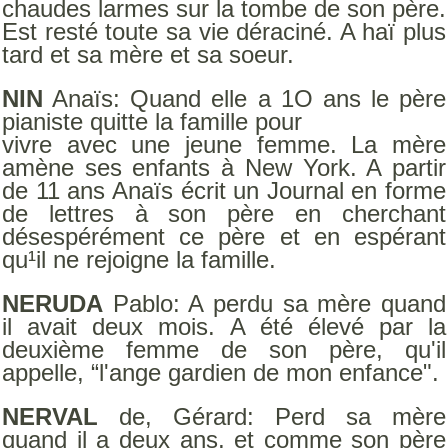
chaudes larmes sur la tombe de son père.
Est resté toute sa vie déraciné. A haï plus
tard et sa mère et sa soeur.
NIN
Anaïs: Quand elle a 1O ans le père
pianiste quitte la famille pour
vivre avec une jeune femme. La mère
amène ses enfants à New York. A partir
de 11 ans Anaïs écrit un Journal en forme
de lettres à son père en cherchant
désespérément ce père et en espérant
qu¹il ne rejoigne la famille.
NERUDA
Pablo: A perdu sa mère quand
il avait deux mois. A été élevé par la
deuxième femme de son père, qu'il
appelle, “l'ange gardien de mon enfance".
NERVAL
de, Gérard: Perd sa mère
quand il a deux ans, et comme son père