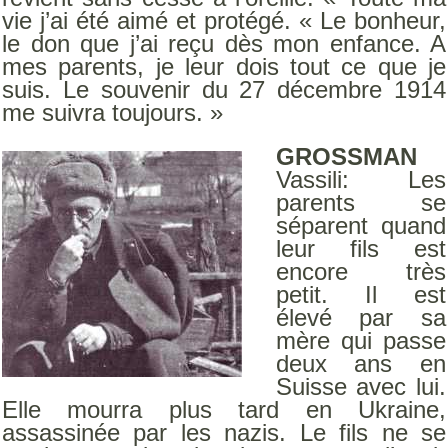
vie j’ai été aimé et protégé. « Le bonheur,
le don que j’ai reçu dès mon enfance. A
mes parents, je leur dois tout ce que je
suis. Le souvenir du 27 décembre 1914
me suivra toujours. »
GROSSMAN
Vassili: Les
parents se
séparent quand
leur fils est
encore très
petit. Il est
élevé par sa
mère qui passe
deux ans en
Suisse avec lui.
Elle mourra plus tard en Ukraine,
assassinée par les nazis. Le fils ne se