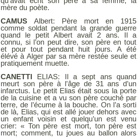
qu’avait écrit son père à sa femme, la
mère du poète.
CAMUS
Albert: Père mort en 1915
comme soldat pendant la grande guerre
quand le petit Albert avait 2 ans. Il a
connu, si l’on peut dire, son père en tout
et pour tout pendant huit jours. A été
élévé à Alger par sa mère restée seule et
pratiquement muette.
CANETTI
ELIAS: Il a sept ans quand
meurt son père à l'âge de 31 ans d’un
infarctus. Le petit Elias était sous la porte
de la cuisine et a vu son père couché par
terre, de l’écume à la bouche. On l’a sorti
de là, Elias, qui est allé jouer dehors avec
un enfant voisin et quelqu’un est venu
crier: « Ton père est mort, ton père est
mort; comment, tu joues au ballon alors