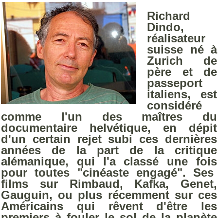
Richard
Dindo,
réalisateur
suisse né à
Zurich de
père et de
passeport
italiens, est
considéré
comme l'un des maîtres du
documentaire helvétique, en dépit
d'un certain rejet subi ces dernières
années de la part de la critique
alémanique, qui l'a classé une fois
pour toutes "cinéaste engagé". Ses
films sur Rimbaud, Kafka, Genet,
Gauguin, ou plus récemment sur ces
Américains qui rêvent d'être les
premiers à fouler le sol de la planète