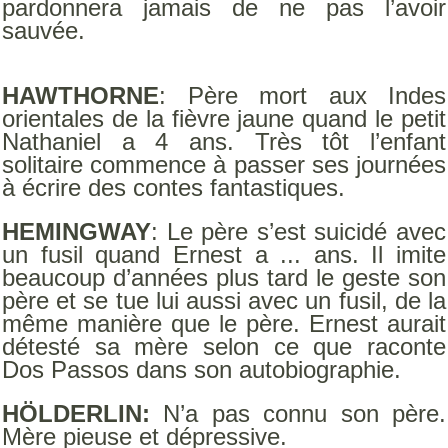
pardonnera jamais de ne pas l’avoir
sauvée.
HAWTHORNE
: Père mort aux Indes
orientales de la fièvre jaune quand le petit
Nathaniel a 4 ans. Très tôt l’enfant
solitaire commence à passer ses journées
à écrire des contes fantastiques.
HEMINGWAY
: Le père s’est suicidé avec
un fusil quand Ernest a ... ans. Il imite
beaucoup d’années plus tard le geste son
père et se tue lui aussi avec un fusil, de la
même manière que le père. Ernest aurait
détesté sa mère selon ce que raconte
Dos Passos dans son autobiographie.
HÖLDERLIN:
N’a pas connu son père.
Mère pieuse et dépressive.