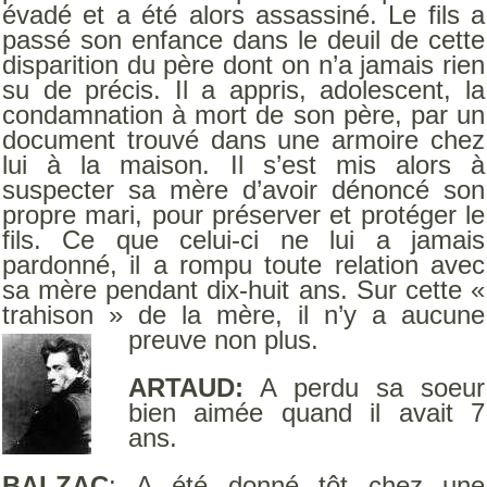
évadé et a été alors assassiné. Le fils a
passé son enfance dans le deuil de cette
disparition du père dont on n’a jamais rien
su de précis. Il a appris, adolescent, la
condamnation à mort de son père, par un
document trouvé dans une armoire chez
lui à la maison. Il s’est mis alors à
suspecter sa mère d’avoir dénoncé son
propre mari, pour préserver et protéger le
fils. Ce que celui-ci ne lui a jamais
pardonné, il a rompu toute relation avec
sa mère pendant dix-huit ans. Sur cette «
trahison » de la mère, il n’y a aucune
preuve non plus.
ARTAUD:
A perdu sa soeur
bien aimée quand il avait 7
ans.
BALZAC
: A été donné tôt chez une