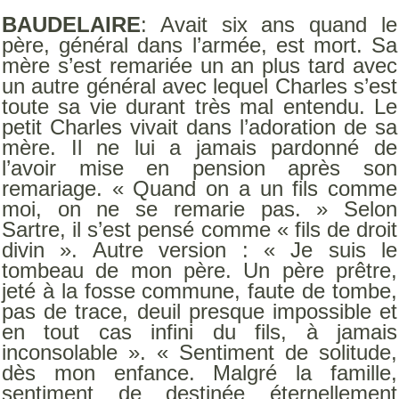
BAUDELAIRE
: Avait six ans quand le
père, général dans l’armée, est mort. Sa
mère s’est remariée un an plus tard avec
un autre général avec lequel Charles s’est
toute sa vie durant très mal entendu. Le
petit Charles vivait dans l’adoration de sa
mère. Il ne lui a jamais pardonné de
l’avoir mise en pension après son
remariage. « Quand on a un fils comme
moi, on ne se remarie pas. » Selon
Sartre, il s’est pensé comme « fils de droit
divin ». Autre version : « Je suis le
tombeau de mon père. Un père prêtre,
jeté à la fosse commune, faute de tombe,
pas de trace, deuil presque impossible et
en tout cas infini du fils, à jamais
inconsolable ». « Sentiment de solitude,
dès mon enfance. Malgré la famille,
sentiment de destinée éternellement