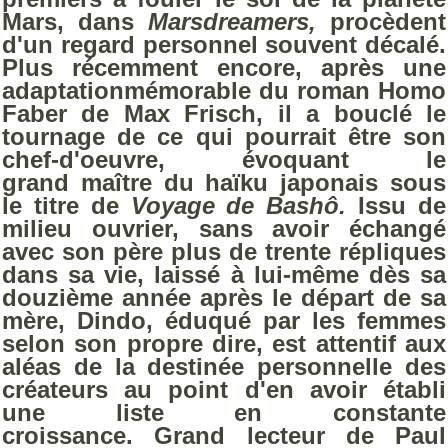
Mars, dans
Marsdreamers,
procèdent
d'un regard personnel souvent décalé.
Plus récemment encore, après une
adaptationmémorable du roman Homo
Faber de Max Frisch, il a bouclé le
tournage de ce qui pourrait être son
chef-d'oeuvre, évoquant le
grand maître du haïku japonais sous
le titre de
Voyage de Bashô.
Issu de
milieu ouvrier, sans avoir échangé
avec son père plus de trente répliques
dans sa vie, laissé à lui-même dès sa
douzième année après le départ de sa
mère, Dindo, éduqué par les femmes
selon son propre dire, est attentif aux
aléas de la destinée personnelle des
créateurs au point d'en avoir établi
une liste en constante
croissance. Grand lecteur de Paul