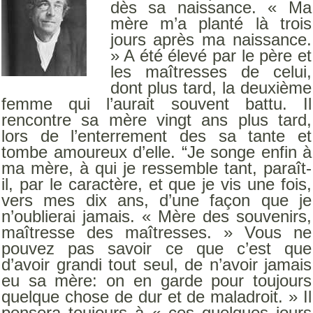
dès sa naissance. « Ma
mère m’a planté là trois
jours après ma naissance.
» A été élevé par le père et
les maîtresses de celui,
dont plus tard, la deuxième
femme qui l’aurait souvent battu. Il
rencontre sa mère vingt ans plus tard,
lors de l’enterrement des sa tante et
tombe amoureux d’elle. “Je songe enfin à
ma mère, à qui je ressemble tant, paraît-
il, par le caractère, et que je vis une fois,
vers mes dix ans, d’une façon que je
n’oublierai jamais. « Mère des souvenirs,
maîtresse des maîtresses. » Vous ne
pouvez pas savoir ce que c’est que
d’avoir grandi tout seul, de n’avoir jamais
eu sa mère: on en garde pour toujours
quelque chose de dur et de maladroit. » Il
pensera toujours à « ces quelques jours