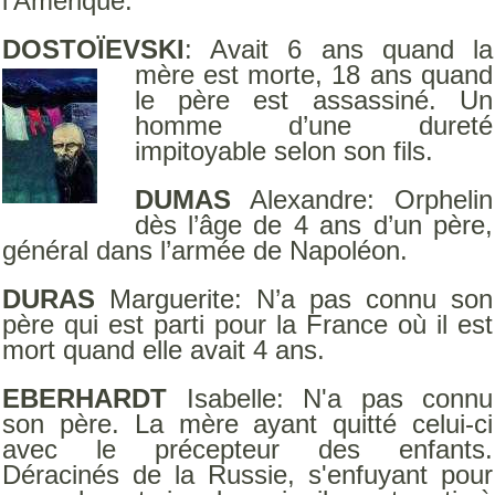
l’Amérique.
DOSTOÏEVSKI
: Avait 6 ans quand la
mère est morte, 1
8 ans quand
le père est assassiné. Un
homme d’une dureté
impitoyable selon son fils.
DUMAS
Alexandre: Orphelin
dès l’âge de 4 ans d’un père,
général dans l’armée de Napoléon.
DURAS
Marguerite: N’a pas connu son
père qui est parti pour la France où il est
mort quand elle avait 4 ans.
EBERHARDT
Isabelle: N'a pas connu
son père. La mère ayant quitté celui-ci
avec le précepteur des enfants.
Déracinés de la Russie, s'enfuyant pour