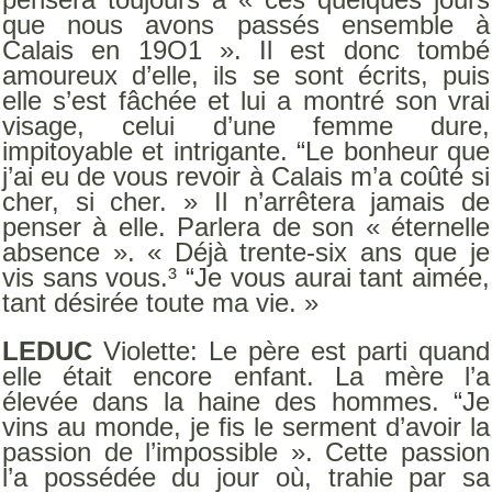
que nous avons passés ensemble à
Calais en 19O1 ». Il est donc tombé
amoureux d’elle, ils se sont écrits, puis
elle s’est fâchée et lui a montré son vrai
visage, celui d’une femme dure,
impitoyable et intrigante. “Le bonheur que
j’ai eu de vous revoir à Calais m’a coûté si
cher, si cher. » Il n’arrêtera jamais de
penser à elle. Parlera de son « éternelle
absence ». « Déjà trente-six ans que je
vis sans vous.³ “Je vous aurai tant aimée,
tant désirée toute ma vie. »
LEDUC
Violette: Le père est parti quand
elle était encore enfant. La mère l’a
élevée dans la haine des hommes. “Je
vins au monde, je fis le serment d’avoir la
passion de l’impossible ». Cette passion
l’a possédée du jour où, trahie par sa