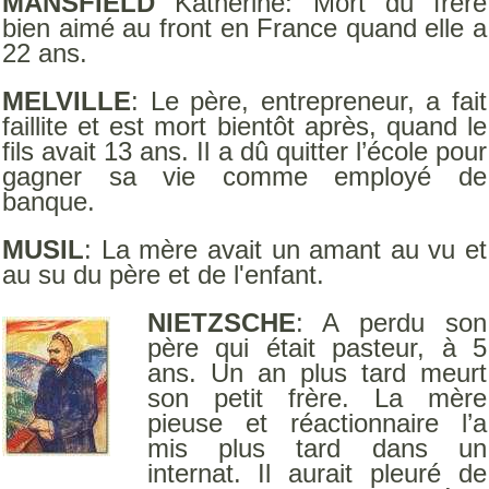
MANSFIELD
Katherine: Mort du frère
bien aimé au front en France quand elle a
22 ans.
MELVILLE
: Le père, entrepreneur, a fait
faillite et est mort bientôt après, quand le
fils avait 13 ans. Il a dû quitter l’école pour
gagner sa vie comme employé de
banque.
MUSIL
: La mère avait un amant au vu et
au su du père et de l'enfant.
NIETZSCHE
: A perdu son
père qui était pasteur, à 5
ans. Un an plus tard meurt
son petit frère. La mère
pieuse et réactionnaire l’a
mis plus tard dans un
internat. Il aurait pleuré de