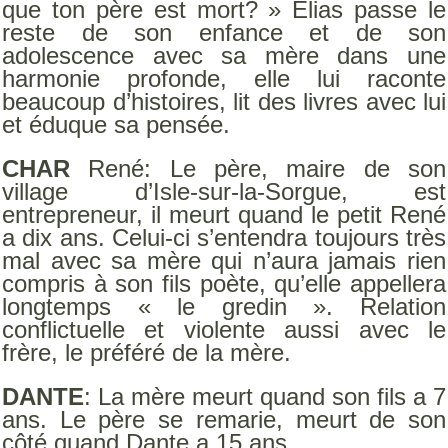
que ton père est mort? » Elias passe le
reste de son enfance et de son
adolescence avec sa mère dans une
harmonie profonde, elle lui raconte
beaucoup d’histoires, lit des livres avec lui
et éduque sa pensée.
CHAR
René: Le père, maire de son
village d’Isle-sur-la-Sorgue, est
entrepreneur, il meurt quand le petit René
a dix ans. Celui-ci s’entendra toujours très
mal avec sa mère qui n’aura jamais rien
compris à son fils poète, qu’elle appellera
longtemps « le gredin ». Relation
conflictuelle et violente aussi avec le
frère, le préféré de la mère.
DANTE
: La mère meurt quand son fils a 7
ans. Le père se remarie, meurt de son
côté quand Dante a 15 ans.