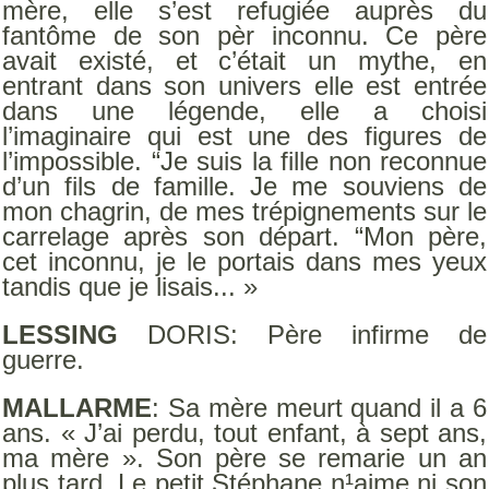
mère, elle s’est refugiée auprès du
fantôme de son pèr inconnu. Ce père
avait existé, et c’était un mythe, en
entrant dans son univers elle est entrée
dans une légende, elle a choisi
l’imaginaire qui est une des figures de
l’impossible. “Je suis la fille non reconnue
d’un fils de famille. Je me souviens de
mon chagrin, de mes trépignements sur le
carrelage après son départ. “Mon père,
cet inconnu, je le portais dans mes yeux
tandis que je lisais... »
LESSING
DORIS: Père infirme de
guerre.
MALLARME
: Sa mère meurt quand il a 6
ans. « J’ai perdu, tout enfant, à sept ans,
ma mère ». Son père se remarie un an
plus tard. Le petit Stéphane n¹aime ni son