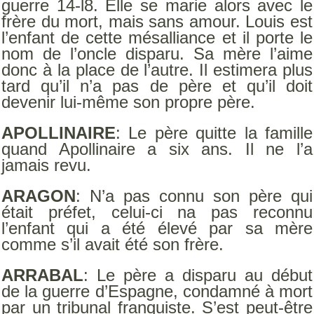
guerre 14-l8. Elle se marie alors avec le
frère du mort, mais sans amour. Louis est
l’enfant de cette mésalliance et il porte le
nom de l’oncle disparu. Sa mère l’aime
donc à la place de l’autre. Il estimera plus
tard qu’il n’a pas de père et qu’il doit
devenir lui-même son propre père.
APOLLINAIRE
: Le père quitte la famille
quand Apollinaire a six ans. Il ne l’a
jamais revu.
ARAGON
: N’a pas connu son père qui
était préfet, celui-ci na pas reconnu
l’enfant qui a été élevé par sa mère
comme s’il avait été son frère.
ARRABAL
: Le père a disparu au début
de la guerre d’Espagne, condamné à mort
par un tribunal franquiste. S’est peut-être