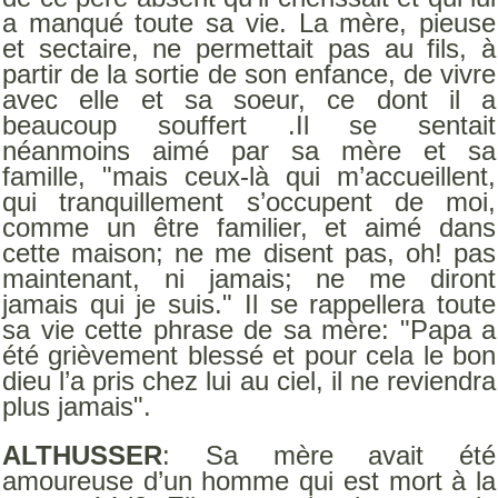
a manqué toute sa vie. La mère, pieuse
et sectaire, ne permettait pas au fils, à
partir de la sortie de son enfance, de vivre
avec elle et sa soeur, ce dont il a
beaucoup souffert .Il se sentait
néanmoins aimé par sa mère et sa
famille, "mais ceux-là qui m’accueillent,
qui tranquillement s’occupent de moi,
comme un être familier, et aimé dans
cette maison; ne me disent pas, oh! pas
maintenant, ni jamais; ne me diront
jamais qui je suis." Il se rappellera toute
sa vie cette phrase de sa mère: "Papa a
été grièvement blessé et pour cela le bon
dieu l’a pris chez lui au ciel, il ne reviendra
plus jamais".
ALTHUSSER
: Sa mère avait été
amoureuse d’un homme qui est mort à la