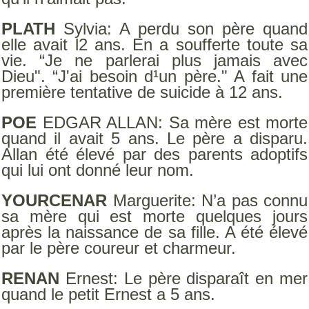
PLATH
Sylvia: A perdu son père quand
elle avait l2 ans. En a soufferte toute sa
vie. “Je ne parlerai plus jamais avec
Dieu". “J'ai besoin d¹un père." A fait une
première tentative de suicide à 12 ans.
POE
EDGAR ALLAN: Sa mère est morte
quand il avait 5 ans. Le père a disparu.
Allan été élevé par des parents adoptifs
qui lui ont donné leur nom.
YOURCENAR
Marguerite: N’a pas connu
sa mère qui est morte quelques jours
après la naissance de sa fille. A été élevé
par le père coureur et charmeur.
RENAN
Ernest: Le père disparaît en mer
quand le petit Ernest a 5 ans.