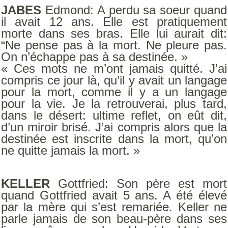
JABES
Edmond: A perdu sa soeur quand
il avait 12 ans. Elle est pratiquement
morte dans ses bras. Elle lui aurait dit:
“Ne pense pas à la mort. Ne pleure pas.
On n’échappe pas à sa destinée. »
« Ces mots ne m’ont jamais quitté. J’ai
compris ce jour là, qu’il y avait un langage
pour la mort, comme il y a un langage
pour la vie. Je la retrouverai, plus tard,
dans le désert: ultime reflet, on eût dit,
d’un miroir brisé. J’ai compris alors que la
destinée est inscrite dans la mort, qu’on
ne quitte jamais la mort. »
KELLER
Gottfried: Son père est mort
quand Gottfried avait 5 ans. A été élevé
par la mère qui s’est remariée. Keller ne
parle jamais de son beau-père dans ses