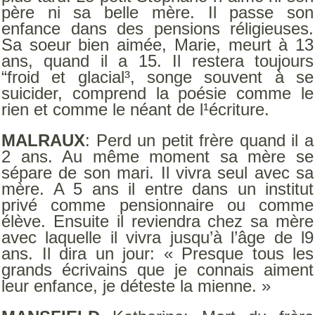
père ni sa belle mère. Il passe son
enfance dans des pensions réligieuses.
Sa soeur bien aimée, Marie, meurt à 13
ans, quand il a 15. Il restera toujours
“froid et glacial³, songe souvent à se
suicider, comprend la poésie comme le
rien et comme le néant de l¹écriture.
MALRAUX
: Perd un petit frère quand il a
2 ans. Au même moment sa mère se
sépare de son mari. Il vivra seul avec sa
mère. A 5 ans il entre dans un institut
privé comme pensionnaire ou comme
élève. Ensuite il reviendra chez sa mère
avec laquelle il vivra jusqu’à l’âge de l9
ans. Il dira un jour: « Presque tous les
grands écrivains que je connais aiment
leur enfance, je déteste la mienne. »