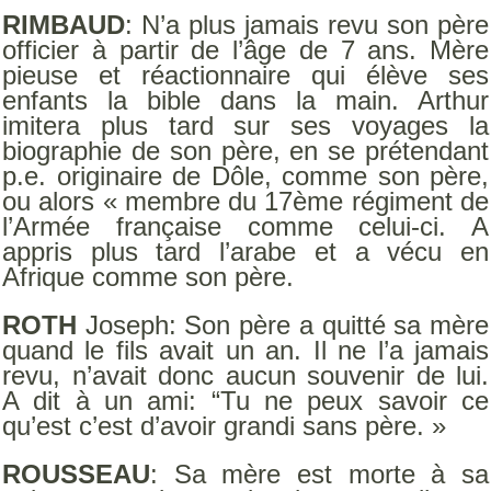
RIMBAUD
: N’a plus jamais revu son père
officier à partir de l’âge de 7 ans. Mère
pieuse et réactionnaire qui élève ses
enfants la bible dans la main. Arthur
imitera plus tard sur ses voyages la
biographie de son père, en se prétendant
p.e. originaire de Dôle, comme son père,
ou alors « membre du 17ème régiment de
l’Armée française comme celui-ci. A
appris plus tard l’arabe et a vécu en
Afrique comme son père.
ROTH
Joseph: Son père a quitté sa mère
quand le fils avait un an. Il ne l’a jamais
revu, n’avait donc aucun souvenir de lui.
A dit à un ami: “Tu ne peux savoir ce
qu’est c’est d’avoir grandi sans père. »
ROUSSEAU
: Sa mère est morte à sa