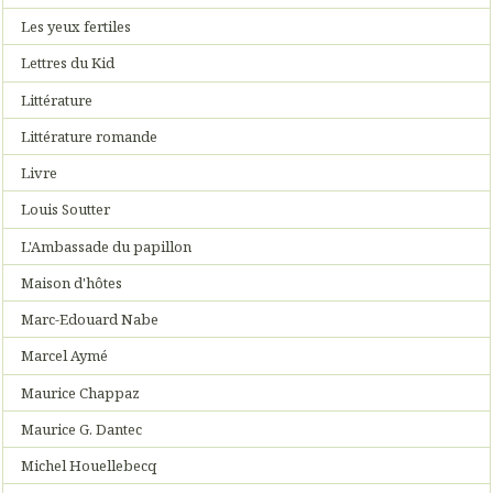
Les yeux fertiles
Lettres du Kid
Littérature
Littérature romande
Livre
Louis Soutter
L'Ambassade du papillon
Maison d'hôtes
Marc-Edouard Nabe
Marcel Aymé
Maurice Chappaz
Maurice G. Dantec
Michel Houellebecq