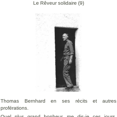
Le Rêveur solidaire (9)
Thomas Bernhard en ses récits et autres
proférations.
Quel plus grand bonheur, me dis-je ces jours,