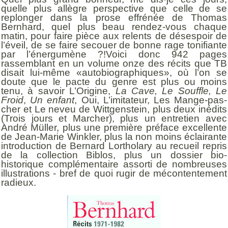
quelle plus allègre perspective que celle de se
replonger dans la prose effrénée de Thomas
Bernhard, quel plus beau rendez-vous chaque
matin, pour faire pièce aux relents de désespoir de
l’éveil, de se faire secouer de bonne rage tonifiante
par l’énergumène ?!Voici donc 942 pages
rassemblant en un volume onze des récits que TB
disait lui-même «autobiographiques», où l’on se
doute que le pacte du genre est plus ou moins
tenu, à savoir L’Origine,
La Cave,
Le Souffle, Le
Froid
,
Un enfant
, Oui, L’imitateur, Les Mange-pas-
cher et Le neveu de Wittgenstein, plus deux inédits
(Trois jours et Marcher), plus un entretien avec
André Müller, plus une première préface excellente
de Jean-Marie Winkler, plus la non moins éclairante
introduction de Bernard Lortholary au recueil repris
de la collection Biblos, plus un dossier bio-
historique complémentaire assorti de nombreuses
illustrations - bref de quoi rugir de mécontentement
radieux.