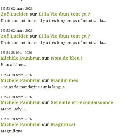
16h53
02
mars 2026
Zoë Lucider
sur
Et la Vie dans tout ça ?
Un documentaire vu il y a très longtemps démontrait la...
16h53
02
mars 2026
Zoë Lucider
sur
Et la Vie dans tout ça ?
Un documentaire vu il y a très longtemps démontrait la...
18h51
28
févr. 2026
Michèle Pambrun
sur
Nom de bleu !
Bleu à l'âme...
18h44
28
févr. 2026
Michèle Pambrun
sur
Mandarines
Grains de mandarine sur la langue...
18h41
28
févr. 2026
Michèle Pambrun
sur
Sérénité et reconnaissance
Merci Lady L.
18h38
28
févr. 2026
Michèle Pambrun
sur
Magnificat
Magnifique