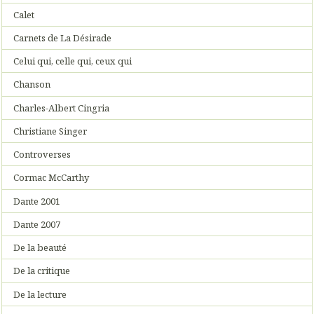
Calet
Carnets de La Désirade
Celui qui, celle qui, ceux qui
Chanson
Charles-Albert Cingria
Christiane Singer
Controverses
Cormac McCarthy
Dante 2001
Dante 2007
De la beauté
De la critique
De la lecture