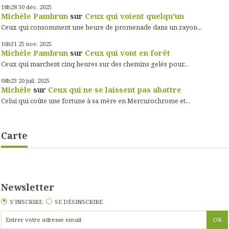
18h28
30
déc. 2025
Michèle Pambrun
sur
Ceux qui voient quelqu'un
Ceux qui consomment une heure de promenade dans un rayon...
16h31
25
nov. 2025
Michèle Pambrun
sur
Ceux qui vont en forêt
Ceux qui marchent cinq heures sur des chemins gelés pour...
08h23
20
juil. 2025
Michèle
sur
Ceux qui ne se laissent pas abattre
Celui qui coûte une fortune à sa mère en Mercurochrome et...
Carte
Newsletter
S'INSCRIRE
SE DÉSINSCRIRE