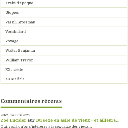
Traits d'époque
Utopies
Vassili Grossman
Vocabillard
Voyage
Walter Benjamin
William Trevor
XXe siècle
XXIe siècle
Commentaires récents
20h25
24
avril 2026
Zoë Lucider
sur
Du sexe en asile de vieux - et ailleurs...
Oui, voilà qu'on s'intéresse à la sexualité des vieux,...