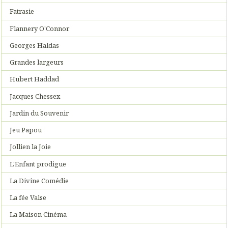
Fatrasie
Flannery O'Connor
Georges Haldas
Grandes largeurs
Hubert Haddad
Jacques Chessex
Jardin du Souvenir
Jeu Papou
Jollien la Joie
L'Enfant prodigue
La Divine Comédie
La fée Valse
La Maison Cinéma