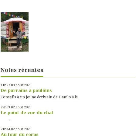
Notes récentes
11h27
08
août 2026
De parrains à poulains
Conseils à un jeune écrivain de Danilo Kis...
22h03
02
août 2026
Le point de vue du chat
...
21h34
02
août 2026
Au tour du corps