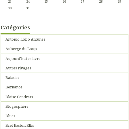
23
24
25
26
27
28
29
30
31
Catégories
Antonio Lobo Antunes
Auberge du Loup
Aujourd'hui ce livre
Autres rivages
Balades
Bernanos
Blaise Cendrars
Blogosphère
Blues
Bret Easton Ellis