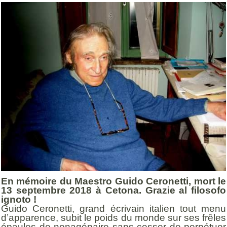
En mémoire du Maestro Guido Ceronetti, mort le
13 septembre 2018 à Cetona. Grazie al filosofo
ignoto !
Guido Ceronetti, grand écrivain italien tout menu
d’apparence, subit le poids du monde sur ses frêles
épaules de nonagénaire sans cesser de perpétuer