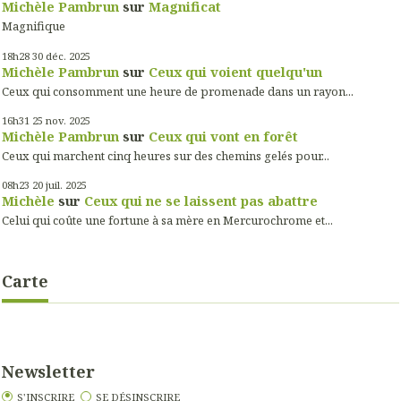
Michèle Pambrun
sur
Magnificat
Magnifique
18h28
30
déc. 2025
Michèle Pambrun
sur
Ceux qui voient quelqu'un
Ceux qui consomment une heure de promenade dans un rayon...
16h31
25
nov. 2025
Michèle Pambrun
sur
Ceux qui vont en forêt
Ceux qui marchent cinq heures sur des chemins gelés pour...
08h23
20
juil. 2025
Michèle
sur
Ceux qui ne se laissent pas abattre
Celui qui coûte une fortune à sa mère en Mercurochrome et...
Carte
Newsletter
S'INSCRIRE
SE DÉSINSCRIRE