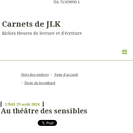
UA-71569690-1
Carnets de JLK
Riches Heures de lecture et d'écriture
Hors des ombres
Page d'accueil
Éloge du brouillard
17h01
29
août 2024
Au théâtre des sensibles