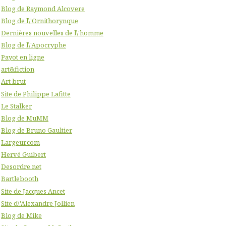
Blog de Raymond Alcovere
Blog de l\'Ornithorynque
Dernières nouvelles de l\'homme
Blog de l\'Apocryphe
Payot en ligne
art&fiction
Art brut
Site de Philippe Lafitte
Le Stalker
Blog de MuMM
Blog de Bruno Gaultier
Largeur.com
Hervé Guibert
Desordre.net
Bartlebooth
Site de Jacques Ancet
Site d\'Alexandre Jollien
Blog de Mike