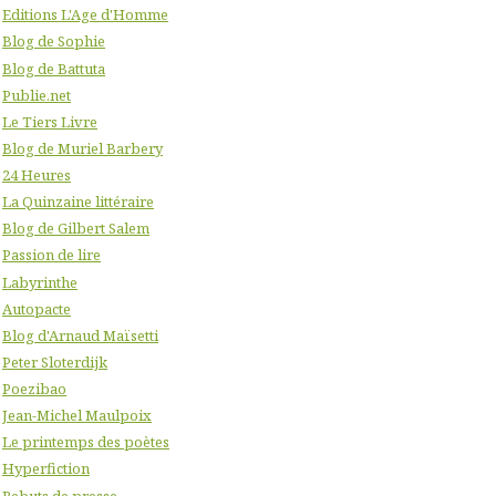
Editions L'Age d'Homme
Blog de Sophie
Blog de Battuta
Publie.net
Le Tiers Livre
Blog de Muriel Barbery
24 Heures
La Quinzaine littéraire
Blog de Gilbert Salem
Passion de lire
Labyrinthe
Autopacte
Blog d'Arnaud Maïsetti
Peter Sloterdijk
Poezibao
Jean-Michel Maulpoix
Le printemps des poètes
Hyperfiction
Rebuts de presse