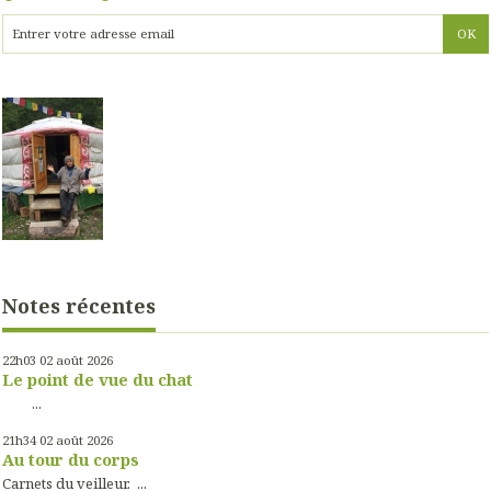
Notes récentes
22h03
02
août 2026
Le point de vue du chat
...
21h34
02
août 2026
Au tour du corps
Carnets du veilleur. ...