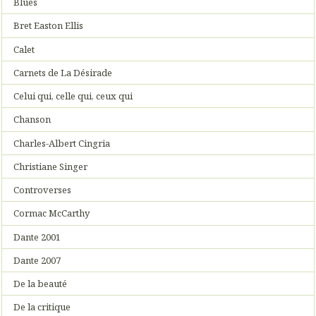
Blues
Bret Easton Ellis
Calet
Carnets de La Désirade
Celui qui, celle qui, ceux qui
Chanson
Charles-Albert Cingria
Christiane Singer
Controverses
Cormac McCarthy
Dante 2001
Dante 2007
De la beauté
De la critique