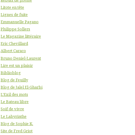
Litote en tête
Lignes de fuite
Emmanuelle Pagano
Philippe Sollers
Le Magazine littéraire
Eric Chevillard
Albert Caraco
Bruno Deniel-Laurent
Lire est un plaisir
Biblioblog
Blog de Feuilly
Blog de Jalel El-Gharbi
L'Exil des mots
Le Bateau libre
Soif de vivre
Le Labyrinthe
Blog de Sophie K.
Site de Fred Griot