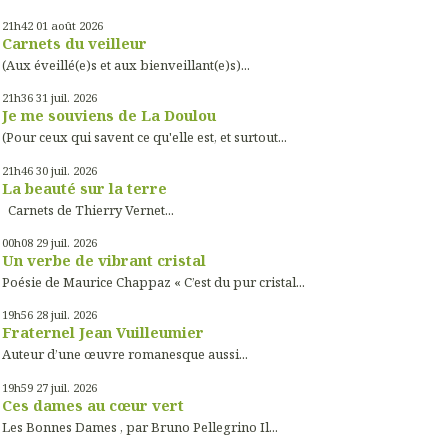
21h42
01
août 2026
Carnets du veilleur
(Aux éveillé(e)s et aux bienveillant(e)s)...
21h36
31
juil. 2026
Je me souviens de La Doulou
(Pour ceux qui savent ce qu'elle est, et surtout...
21h46
30
juil. 2026
La beauté sur la terre
Carnets de Thierry Vernet...
00h08
29
juil. 2026
Un verbe de vibrant cristal
Poésie de Maurice Chappaz « C’est du pur cristal...
19h56
28
juil. 2026
Fraternel Jean Vuilleumier
Auteur d’une œuvre romanesque aussi...
19h59
27
juil. 2026
Ces dames au cœur vert
Les Bonnes Dames , par Bruno Pellegrino Il...