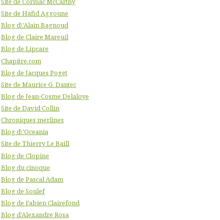
Site de Cormac McCarthy
Site de Hafid Aggoune
Blog d\'Alain Bagnoud
Blog de Claire Mareuil
Blog de Lipcare
Chapitre.com
Blog de Jacques Poget
Site de Maurice G. Dantec
Blog de Jean-Cosme Delaloye
Site de David Collin
Chroniques merlines
Blog d\'Oceania
Site de Thierry Le Baill
Blog de Clopine
Blog du cinoque
Blog de Pascal Adam
Blog de Soulef
Blog de Fabien Clairefond
Blog d'Alexandre Rosa