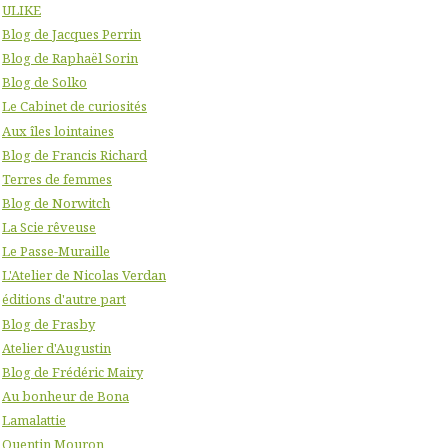
ULIKE
Blog de Jacques Perrin
Blog de Raphaël Sorin
Blog de Solko
Le Cabinet de curiosités
Aux îles lointaines
Blog de Francis Richard
Terres de femmes
Blog de Norwitch
La Scie rêveuse
Le Passe-Muraille
L'Atelier de Nicolas Verdan
éditions d'autre part
Blog de Frasby
Atelier d'Augustin
Blog de Frédéric Mairy
Au bonheur de Bona
Lamalattie
Quentin Mouron