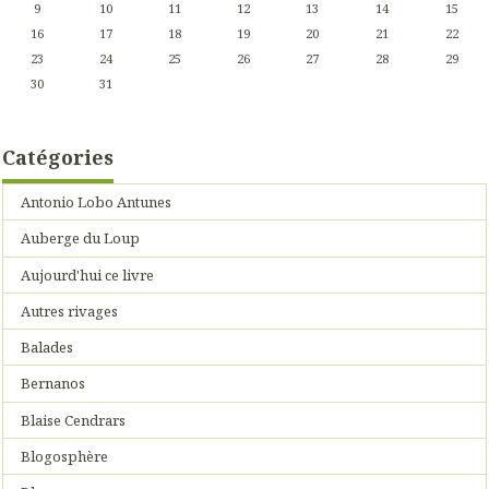
9
10
11
12
13
14
15
16
17
18
19
20
21
22
23
24
25
26
27
28
29
30
31
Catégories
Antonio Lobo Antunes
Auberge du Loup
Aujourd'hui ce livre
Autres rivages
Balades
Bernanos
Blaise Cendrars
Blogosphère