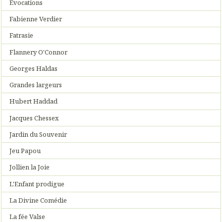
Evocations
Fabienne Verdier
Fatrasie
Flannery O'Connor
Georges Haldas
Grandes largeurs
Hubert Haddad
Jacques Chessex
Jardin du Souvenir
Jeu Papou
Jollien la Joie
L'Enfant prodigue
La Divine Comédie
La fée Valse