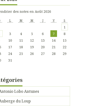
endrier des notes en Août 2026
D
L
M
M
J
V
S
1
2
3
4
5
6
7
8
9
10
11
12
13
14
15
6
17
18
19
20
21
22
3
24
25
26
27
28
29
0
31
tégories
Antonio Lobo Antunes
Auberge du Loup