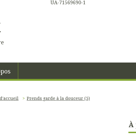
UA-71569690-1
K
re
opos
d'accueil
Prends garde à la douceur (5)
À