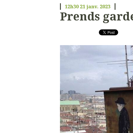
12h30
21
janv. 2023
Prends gard