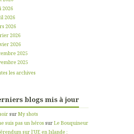
i 2026
il 2026
rs 2026
rier 2026
vier 2026
cembre 2025
vembre 2025
tes les archives
rniers blogs mis à jour
soir
sur
My shots
ne suis pas un héros
sur
Le Bouquineur
érendum sur l’UE en Islande :