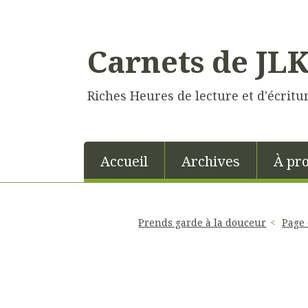
Carnets de JL
Riches Heures de lecture et d'écritu
Accueil
Archives
À pr
Prends garde à la douceur
Page 