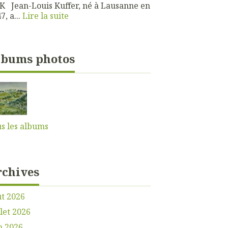
 Jean-Louis Kuffer, né à Lausanne en
7, a...
Lire la suite
lbums photos
s les albums
rchives
t 2026
llet 2026
n 2026